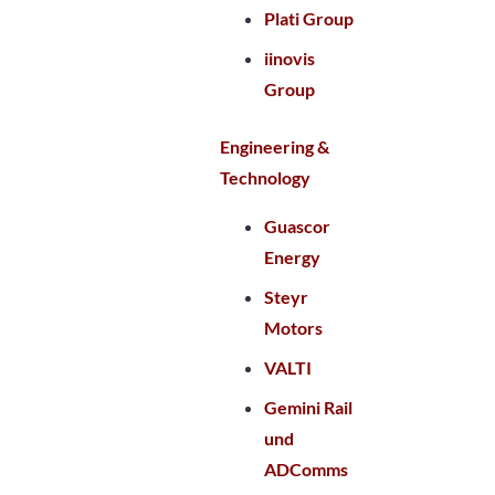
Plati Group
iinovis
Group
Engineering &
Technology
Guascor
Energy
Steyr
Motors
VALTI
Gemini Rail
und
ADComms