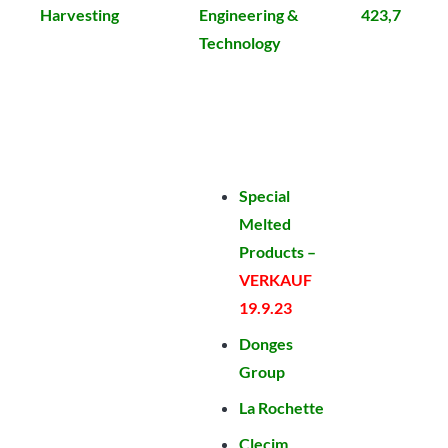
Harvesting
Engineering &
423,7
Technology
Special
Melted
Products –
VERKAUF
19.9.23
Donges
Group
La Rochette
Clecim