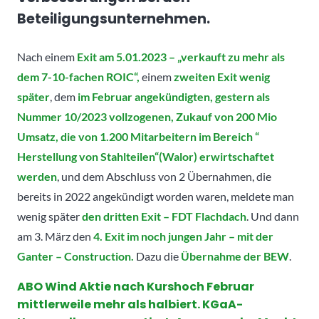
Beteiligungsunternehmen.
Nach einem
Exit am 5.01.2023 – „verkauft zu mehr als
dem 7-10-fachen ROIC“,
einem
zweiten Exit wenig
später
, dem
im Februar angekündigten, gestern als
Nummer 10/2023 vollzogenen, Zukauf von 200 Mio
Umsatz, die von 1.200 Mitarbeitern im Bereich “
Herstellung von Stahlteilen“(Walor) erwirtschaftet
werden
, und dem Abschluss von 2 Übernahmen, die
bereits in 2022 angekündigt worden waren, meldete man
wenig später
den dritten Exit – FDT Flachdach
. Und dann
am 3. März den
4. Exit im noch jungen Jahr – mit der
Ganter – Construction.
Dazu die
Übernahme der BEW
.
ABO Wind Aktie nach Kurshoch Februar
mittlerweile mehr als halbiert. KGaA-