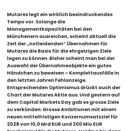
Mutares legt ein wirklich beeindruckendes
Tempo vor. Solange die
Managementkapazitäten bei den
Münchenern ausreichen, scheint aktuell die
Zeit der „notleidenden“ Übernahmen für
Mutares die Basis für die ehrgeizigen Ziele
legen zu können. Bisher scheint man bei der
Auswahl der Übernahmeobjekte ein gutes
Händchen zu beweisen – Komplettausfälle in
den letzten Jahren Fehlanzeige.
Entsprechenden Optimismus drückt auch der
Chart der Mutares Aktie aus. Und gestern auf
dem Capital Markets Day gab es grosse Ziele
zu verkünden: Grosse Ambitionen mit einem
neuen mittelfristigen Konzernumsatzziel für
2028 von 10,0 Mrd EUR und 200 Mio EUR