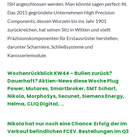
ISH angeschlossen werden. Man könnte sagen perfect-fit.
Das 2015 gegründete Unternehmen High Precision
Components, dessen Wurzeln bis ins Jahr 1901
zurückreichen, hat seinen Sitz in Witten und stellt
Präzisionskomponenten für Erstausrüster herstellen,
darunter Scharniere, Schließsysteme und
Karosseriemodule.
Wochenrückblick KW44 – Bullen zurück?
Dauerhaft? Aktien-News diese Woche Plug
Power, Mutares, Smartbroker, SMT Scharf,
Nikola, MorphoSys, Secunet, Siemens Energy,
Helma, CLIQ Digital, …
Nikola hat nur noch eine Chance: Erfolg der im
Verkauf befindlichen FCEV. Bestellungen im Q3