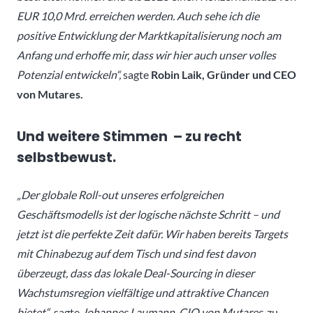
EUR 10,0 Mrd. erreichen werden. Auch sehe ich die
positive Entwicklung der Marktkapitalisierung noch am
Anfang und erhoffe mir, dass wir hier auch unser volles
Potenzial entwickeln“,
sagte
Robin Laik, Gründer und CEO
von Mutares.
Und weitere Stimmen – zu recht
selbstbewust.
„Der globale Roll-out unseres erfolgreichen
Geschäftsmodells ist der logische nächste Schritt – und
jetzt ist die perfekte Zeit dafür. Wir haben bereits Targets
mit Chinabezug auf dem Tisch und sind fest davon
überzeugt, dass das lokale Deal-Sourcing in dieser
Wachstumsregion vielfältige und attraktive Chancen
bietet“
, sagte
Johannes Laumann, CIO von Mutares
, zu