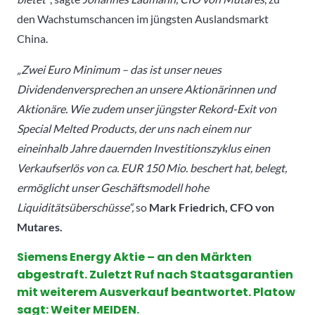
den Wachstumschancen im jüngsten Auslandsmarkt
China.
„Zwei Euro Minimum – das ist unser neues
Dividendenversprechen an unsere Aktionärinnen und
Aktionäre. Wie zudem unser jüngster Rekord-Exit von
Special Melted Products, der uns nach einem nur
eineinhalb Jahre dauernden Investitionszyklus einen
Verkaufserlös von ca. EUR 150 Mio. beschert hat, belegt,
ermöglicht unser Geschäftsmodell hohe
Liquiditätsüberschüsse“,
so
Mark Friedrich, CFO von
Mutares.
Siemens Energy Aktie – an den Märkten
abgestraft. Zuletzt Ruf nach Staatsgarantien
mit weiterem Ausverkauf beantwortet. Platow
sagt: Weiter MEIDEN.