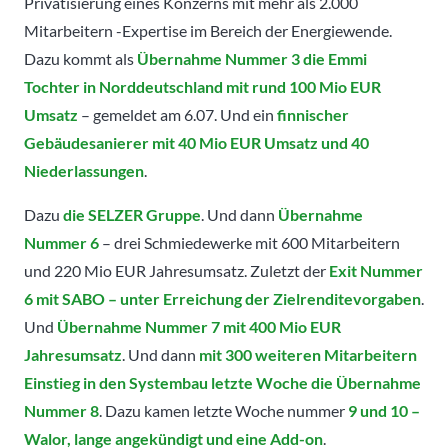
Privatisierung eines Konzerns mit mehr als 2.000
Mitarbeitern -Expertise im Bereich der Energiewende.
Dazu kommt als
Übernahme Nummer 3 die Emmi
Tochter in Norddeutschland mit rund 100 Mio EUR
Umsatz
– gemeldet am 6.07. Und ein
finnischer
Gebäudesanierer mit 40 Mio EUR Umsatz und 40
Niederlassungen
.
Dazu
die SELZER Gruppe
. Und dann
Übernahme
Nummer 6
– drei Schmiedewerke mit 600 Mitarbeitern
und 220 Mio EUR Jahresumsatz. Zuletzt der
Exit Nummer
6 mit SABO – unter Erreichung der Zielrenditevorgaben
.
Und
Übernahme Nummer 7 mit 400 Mio EUR
Jahresumsatz
. Und dann
mit 300 weiteren Mitarbeitern
Einstieg in den Systembau letzte Woche die Übernahme
Nummer 8
. Dazu kamen letzte Woche nummer
9 und 10 –
Walor, lange angekündigt und eine Add-on
.