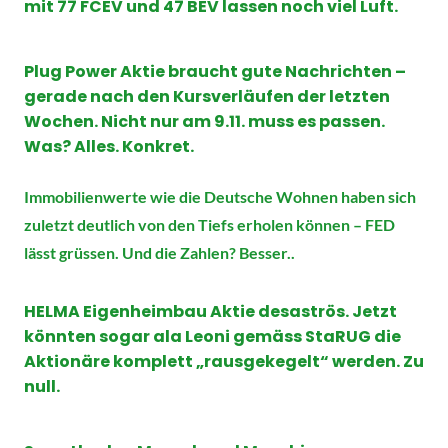
mit 77 FCEV und 47 BEV lassen noch viel Luft.
Plug Power Aktie braucht gute Nachrichten –
gerade nach den Kursverläufen der letzten
Wochen. Nicht nur am 9.11. muss es passen.
Was? Alles. Konkret.
Immobilienwerte wie die Deutsche Wohnen haben sich
zuletzt deutlich von den Tiefs erholen können – FED
lässt grüssen. Und die Zahlen? Besser..
HELMA Eigenheimbau Aktie desaströs. Jetzt
könnten sogar ala Leoni gemäss StaRUG die
Aktionäre komplett „rausgekegelt“ werden. Zu
null.