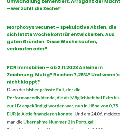
Umwandlung zementiert. Arroganz der Macht
– wer zahlt die Zeche?
MorphoSys Secunet – spekulative Aktien, die
sich letzte Woche konträr entwickelten. Aus
guten Gründen. Diese Woche kaufen,
verkaufen oder?
FCR Immobilien – ab 2.11.2023 Anleihe in
Zeichnung. Mutig? Reichen 7,25%? Und wenn’s
nicht klappt?
Dann der
bisher grösste Exit, der die
Performancedividende, die als Möglichkeit bei Exits bis
zur HV angekündigt worden war, nun in Höhe von 0,75
EUR je Aktie finanzieren konnte.
Und am 24.06. meldete
man die
Übernahme Nummer 2 in Portugal
: