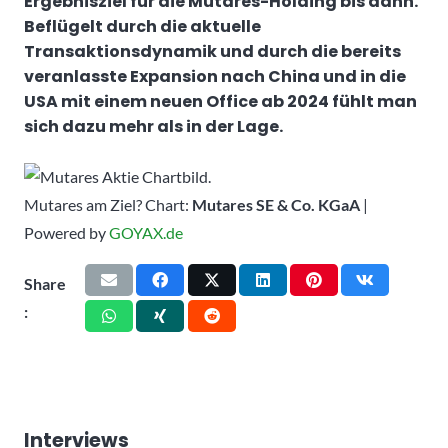
Ergebnisziel für die Mutares-Holding bis dann.
Beflügelt durch die aktuelle
Transaktionsdynamik und durch die bereits
veranlasste Expansion nach China und in die
USA mit einem neuen Office ab 2024 fühlt man
sich dazu mehr als in der Lage.
Mutares am Ziel? Chart:
Mutares SE & Co. KGaA
|
Powered by
GOYAX.de
Share
:
Interviews