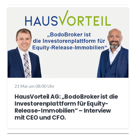
21 Mai um 08:00 Uhr
HausVorteil AG: „BodoBroker ist die
Investorenplattform für Equity-
Release-Immobilien“ – Interview
mit CEO und CFO.
Wochenrückblick