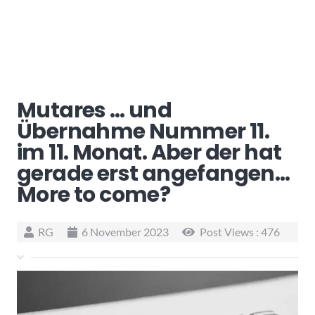
Mutares … und
Übernahme Nummer 11.
im 11. Monat. Aber der hat
gerade erst angefangen…
More to come?
RG
6 November 2023
Post Views :
476