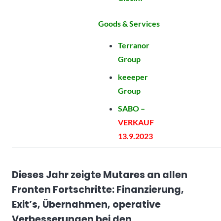
Goods & Services
Terranor
Group
keeeper
Group
SABO –
VERKAUF
13.9.2023
Dieses Jahr zeigte Mutares an allen
Fronten Fortschritte: Finanzierung,
Exit’s, Übernahmen, operative
Verbesserungen bei den