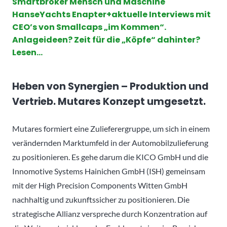
Smartbroker Mensch und Maschine
HanseYachts Enapter+aktuelle Interviews mit
CEO’s von Smallcaps „im Kommen“.
Anlageideen? Zeit für die „Köpfe“ dahinter?
Lesen…
Heben von Synergien – Produktion und
Vertrieb. Mutares Konzept umgesetzt.
Mutares formiert eine Zulieferergruppe, um sich in einem
verändernden Marktumfeld in der Automobilzulieferung
zu positionieren. Es gehe darum die KICO GmbH und die
Innomotive Systems Hainichen GmbH (ISH) gemeinsam
mit der High Precision Components Witten GmbH
nachhaltig und zukunftssicher zu positionieren. Die
strategische Allianz verspreche durch Konzentration auf