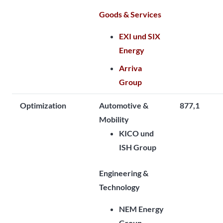
Goods & Services
EXI und SIX
Energy
Arriva
Group
Optimization
Automotive &
877,1
Mobility
KICO und
ISH Group
Engineering &
Technology
NEM Energy
Group