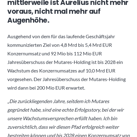
mittlerweile ist Aurelius nicht mehr
voraus, nicht mal mehr auf
Augenhöhe.
Ausgehend von dem für das laufende Geschäftsjahr
kommunizierten Ziel von 4,8 Mrd bis 5,4 Mrd EUR
Konzernumsatz und 92 Mio bis 112 Mio EUR
Jahresüberschuss der Mutares-Holding ist bis 2028 ein
Wachstum des Konzernumsatzes auf 10,0 Mrd EUR
vorgesehen. Der Jahresüberschuss der Mutares-Holding
wird dann bei 200 Mio EUR erwartet.
„
Die zurückliegenden Jahre, seitdem ich Mutares
gegründet habe, sind eine echte Erfolgsstory, bei der wir
unsere Wachstumsversprechen erfüllt haben. Ich bin
zuversichtlich, dass wir diesen Pfad erfolgreich weiter
bestreiten können und bis 2028 einen Konzernumsatz von