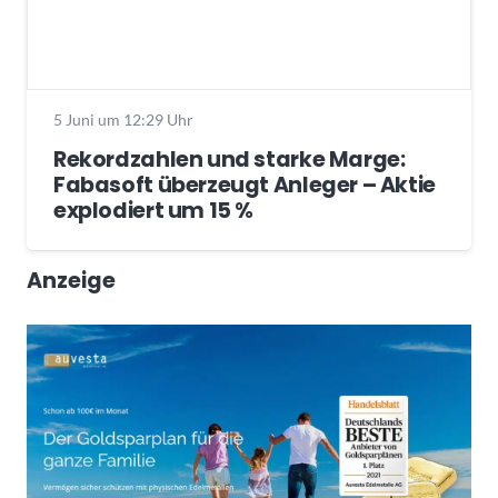
5 Juni um 12:29 Uhr
Rekordzahlen und starke Marge:
Fabasoft überzeugt Anleger – Aktie
explodiert um 15 %
Anzeige