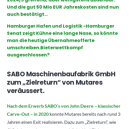
Und die gut 50 Mio EUR Jahreskosten sind nun
auch bestätigt…
Hamburger Hafen und Logistik -Hamburger
Senat zeigt Kühne eine lange Nase, so könnte
man die heutige Übernahmeofferte
umschreiben.Bieterwettkampf
ausgeschlossen?
SABO Maschinenbaufabrik GmbH
zum „Zielreturn“ von Mutares
veräussert.
Nach dem Erwerb SABO’s von John Deere – klassischer
Carve-Out – in 2020
konnte Mutares bereits nach rund 3
Jahren einen Exit realisieren. Dazu zum „Zielreturn“, wie