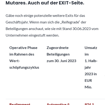
Mutares. Auch auf der EXIT-Seite.
Gäbe noch einige potenzielle weitere Exits für das
Geschäftsjahr. Wenn man sich die „Reifegrade“ der
Beteiligungen anschaut, wie sie mit Stand 30.06.2023 vom
Unternehmen eingestuft werden.
Operative Phase
Zugeordnete
Umsatz
im Rahmen des
Beteiligungen
im
Wert­
zum 30. Juni 2023
1. Halb­
schöpfungszyklus
jahr
2023 in
EUR
Mio.
Realignment
Automotive &
974,1