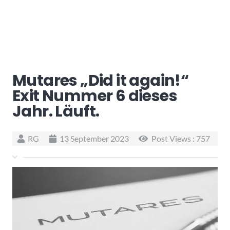
Mutares „Did it again!“
Exit Nummer 6 dieses
Jahr. Läuft.
RG
13 September 2023
Post Views :
757