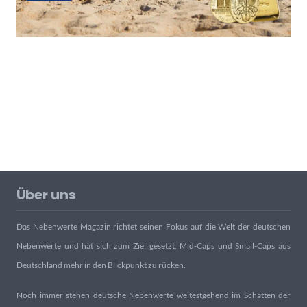
Über uns
Das Nebenwerte Magazin richtet seinen Fokus auf die Welt der deutschen
Nebenwerte und hat sich zum Ziel gesetzt, Mid-Caps und Small-Caps aus
Deutschland mehr in den Blickpunkt zu rücken.
Noch immer stehen deutsche Nebenwerte weitestgehend im Schatten der