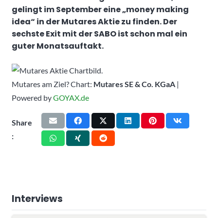
gelingt im September eine „money making
idea“ in der Mutares Aktie zu finden. Der
sechste Exit mit der SABO ist schon mal ein
guter Monatsauftakt.
Mutares am Ziel? Chart:
Mutares SE & Co. KGaA
|
Powered by
GOYAX.de
Share
:
Interviews