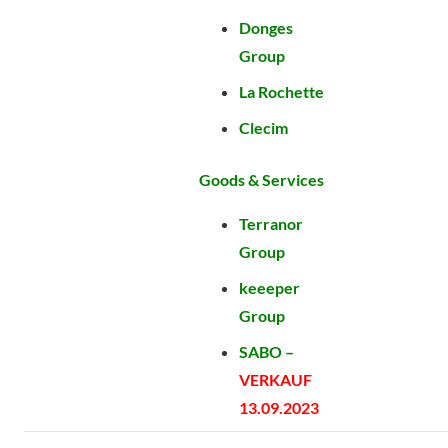
Donges
Group
La Rochette
Clecim
Goods & Services
Terranor
Group
keeeper
Group
SABO –
VERKAUF
13.09.2023