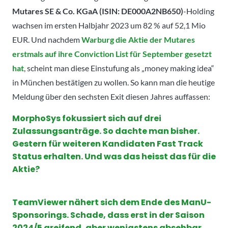
Mutares SE & Co. KGaA (ISIN: DE000A2NB650)
-Holding
wachsen im ersten Halbjahr 2023 um 82 % auf 52,1 Mio
EUR. Und nachdem
Warburg die Aktie der Mutares
erstmals auf ihre Conviction List für September gesetzt
hat
, scheint man diese Einstufung als „money making idea“
in München bestätigen zu wollen. So kann man die heutige
Meldung über den sechsten Exit diesen Jahres auffassen:
MorphoSys fokussiert sich auf drei
Zulassungsanträge. So dachte man bisher.
Gestern für weiteren Kandidaten Fast Track
Status erhalten. Und was das heisst das für die
Aktie?
TeamViewer nähert sich dem Ende des ManU-
Sponsorings. Schade, dass erst in der Saison
2024/5 greifend, aber wenigstens absehbar.