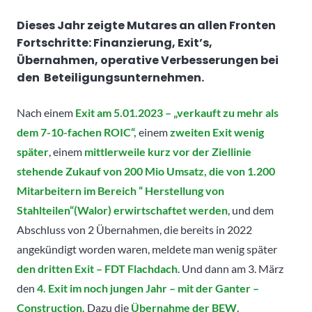
Dieses Jahr zeigte Mutares an allen Fronten
Fortschritte: Finanzierung, Exit’s,
Übernahmen, operative Verbesserungen bei
den Beteiligungsunternehmen.
Nach einem
Exit am 5.01.2023 – „verkauft zu mehr als
dem 7-10-fachen ROIC“,
einem
zweiten Exit wenig
später
, einem
mittlerweile kurz vor der Ziellinie
stehende Zukauf von 200 Mio Umsatz, die von 1.200
Mitarbeitern im Bereich “ Herstellung von
Stahlteilen“(Walor) erwirtschaftet werden
, und dem
Abschluss von 2 Übernahmen, die bereits in 2022
angekündigt worden waren, meldete man wenig später
den dritten Exit – FDT Flachdach
. Und dann am 3. März
den
4. Exit im noch jungen Jahr – mit der Ganter –
Construction.
Dazu die
Übernahme der BEW
.