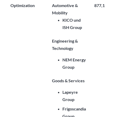
Optimization
Automotive &
877,1
Mobility
KICO und
ISH Group
Engineering &
Technology
NEM Energy
Group
Goods & Services
Lapeyre
Group
Frigoscandia
Group