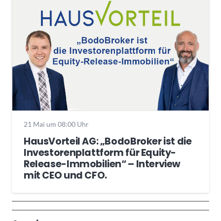
21 Mai um 08:00 Uhr
HausVorteil AG: „BodoBroker ist die
Investorenplattform für Equity-
Release-Immobilien“ – Interview
mit CEO und CFO.
Wochenrückblick
Trendthemen