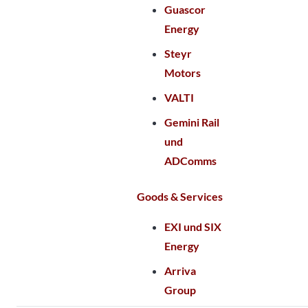
Guascor
Energy
Steyr
Motors
VALTI
Gemini Rail
und
ADComms
Goods & Services
EXI und SIX
Energy
Arriva
Group