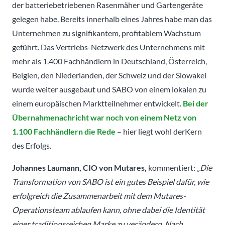
der batteriebetriebenen Rasenmäher und Gartengeräte
gelegen habe. Bereits innerhalb eines Jahres habe man das
Unternehmen zu signifikantem, profitablem Wachstum
geführt. Das Vertriebs-Netzwerk des Unternehmens mit
mehr als 1.400 Fachhändlern in Deutschland, Österreich,
Belgien, den Niederlanden, der Schweiz und der Slowakei
wurde weiter ausgebaut und SABO von einem lokalen zu
einem europäischen Marktteilnehmer entwickelt.
Bei der
Übernahmenachricht war noch von einem Netz von
1.100 Fachhändlern die Rede
– hier liegt wohl derKern
des Erfolgs.
Johannes Laumann, CIO von Mutares,
kommentiert:
„Die
Transformation von SABO ist ein gutes Beispiel dafür, wie
erfolgreich die Zusammenarbeit mit dem Mutares-
Operationsteam ablaufen kann, ohne dabei die Identität
einer traditionsreichen Marke zu verändern. Nach