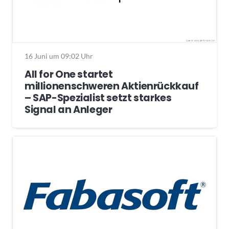
16 Juni um 09:02 Uhr
All for One startet
millionenschweren Aktienrückkauf
– SAP-Spezialist setzt starkes
Signal an Anleger