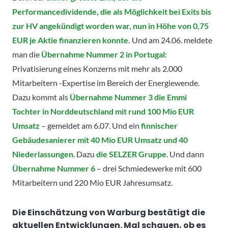
Performancedividende, die als Möglichkeit bei Exits bis
zur HV angekündigt worden war, nun in Höhe von 0,75
EUR je Aktie finanzieren konnte.
Und am 24.06. meldete
man die
Übernahme Nummer 2 in Portugal
:
Privatisierung eines Konzerns mit mehr als 2.000
Mitarbeitern -Expertise im Bereich der Energiewende.
Dazu kommt als
Übernahme Nummer 3 die Emmi
Tochter in Norddeutschland mit rund 100 Mio EUR
Umsatz
– gemeldet am 6.07. Und ein
finnischer
Gebäudesanierer mit 40 Mio EUR Umsatz und 40
Niederlassungen
. Dazu
die SELZER Gruppe
. Und dann
Übernahme Nummer 6
– drei Schmiedewerke mit 600
Mitarbeitern und 220 Mio EUR Jahresumsatz.
Die Einschätzung von Warburg bestätigt die
aktuellen Entwicklungen. Mal schauen, ob es