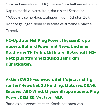
Geschäftsansatz der CLIQ. Diesen Geschäftsansatz dem
Kapitalmarkt zu vermitteln, darin sieht Sebastian
McCoskrie seine Hauptaufgabe in der nächsten Zeit.
Könnte gelingen, denn er brachte es auf eine einfache
Formel.
H2-Update: Nel. Plug Power. thyssenKrupp
nucera. Ballard Power mit News. Und eine
Studie der TH Berlin. Mit klarer Botschaft: H2-
Netz plus Stromnetzausbau sind am
günstigsten.
Aktien KW 36 -schwach. Geht’s jetzt richtig
runter? News Nel, 3U Holding, Mutares, DBAG,
Encavis, ABO Wind, thyssenKrupp nucera, Plug
Power, DEMIRE, Vectron, MLP,…
Bundles aus verschiedenen Kombinationen von