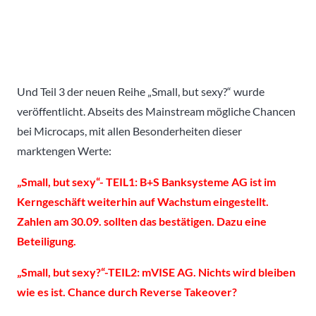
Und Teil 3 der neuen Reihe „Small, but sexy?“ wurde
veröffentlicht. Abseits des Mainstream mögliche Chancen
bei Microcaps, mit allen Besonderheiten dieser
marktengen Werte:
„Small, but sexy“- TEIL1: B+S Banksysteme AG ist im
Kerngeschäft weiterhin auf Wachstum eingestellt.
Zahlen am 30.09. sollten das bestätigen. Dazu eine
Beteiligung.
„Small, but sexy?“-TEIL2: mVISE AG. Nichts wird bleiben
wie es ist. Chance durch Reverse Takeover?