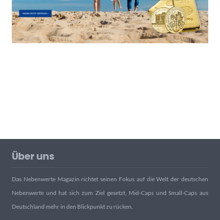
Über uns
Das Nebenwerte Magazin richtet seinen Fokus auf die Welt der deutschen
Nebenwerte und hat sich zum Ziel gesetzt, Mid-Caps und Small-Caps aus
Deutschland mehr in den Blickpunkt zu rücken.