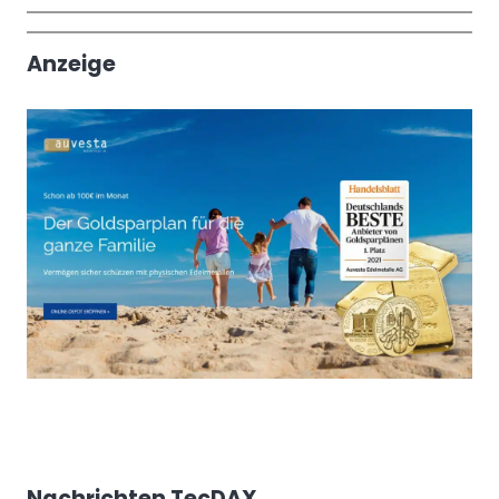
Wochenrückblick
Trendthemen
Anzeige
Nachrichten TecDAX