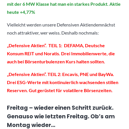
mit der 6 MW Klasse hat man ein starkes Produkt. Aktie
heute +4,77%
Vielleicht werden unsere Defensiven Aktiendemnächst
noch attraktiver, wer weiss. Deshalb nochmals:
„Defensive Aktien“. TEIL 1: DEFAMA, Deutsche
Konsum REIT und Noratis. Drei Immobilienwerte, die
auch bei Börsenturbulenzen Kurs halten sollten.
„Defensive Aktien“. TEIL 2: Encavis, PNE und BayWa.
Drei ESG-Werte mit kontinuierlich wachsenden stillen
Reserven. Gut gerüstet für volatilere Börsenzeiten.
Freitag – wieder einen Schritt zurück.
Genauso wie letzten Freitag. Ob’s am
Montag wieder…