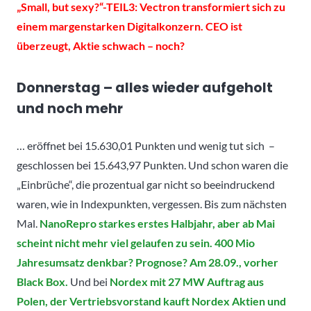
„Small, but sexy?“-TEIL3: Vectron transformiert sich zu
einem margenstarken Digitalkonzern. CEO ist
überzeugt, Aktie schwach – noch?
Donnerstag – alles wieder aufgeholt
und noch mehr
… eröffnet bei 15.630,01 Punkten und wenig tut sich –
geschlossen bei 15.643,97 Punkten. Und schon waren die
„Einbrüche“, die prozentual gar nicht so beeindruckend
waren, wie in Indexpunkten, vergessen. Bis zum nächsten
Mal.
NanoRepro starkes erstes Halbjahr, aber ab Mai
scheint nicht mehr viel gelaufen zu sein. 400 Mio
Jahresumsatz denkbar? Prognose? Am 28.09., vorher
Black Box.
Und bei
Nordex mit 27 MW Auftrag aus
Polen, der Vertriebsvorstand kauft Nordex Aktien und