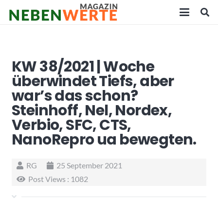
KW 38/2021 | Woche
überwindet Tiefs, aber
war’s das schon?
Steinhoff, Nel, Nordex,
Verbio, SFC, CTS,
NanoRepro ua bewegten.
RG
25 September 2021
Post Views :
1082