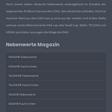
Noch immer stehen deutsche Nebenwerte weitestgehend im Schatten der
sogenannten 30 Blue Chips aus dem DAX, dem deutschen Leitindex. Doch so
mancher Wert aus dem DAX kam ja einst aus der zweiten und dritten Reihe
und war somit selbst einmal ein Mid-cap oder Small-Cap. SDAX, TECDAX und
MDAX sind daher sozusagen die Wiege des DAX.
Nebenwerte Magazin
MDAX® Nebenwerte
MDAX® Nachrichten
TecDAX® Nebenwerte
TecDAX® Nachrichten
SDAX® Nebenwerte
SDAX® Nachrichten