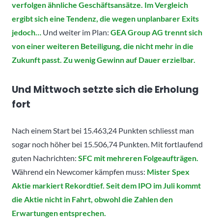
verfolgen ähnliche Geschäftsansätze. Im Vergleich
ergibt sich eine Tendenz, die wegen unplanbarer Exits
jedoch…
Und weiter im Plan:
GEA Group AG trennt sich
von einer weiteren Beteiligung, die nicht mehr in die
Zukunft passt. Zu wenig Gewinn auf Dauer erzielbar.
Und Mittwoch setzte sich die Erholung
fort
Nach einem Start bei 15.463,24 Punkten schliesst man
sogar noch höher bei 15.506,74 Punkten. Mit fortlaufend
guten Nachrichten:
SFC mit mehreren Folgeaufträgen.
Während ein Newcomer kämpfen muss:
Mister Spex
Aktie markiert Rekordtief. Seit dem IPO im Juli kommt
die Aktie nicht in Fahrt, obwohl die Zahlen den
Erwartungen entsprechen.