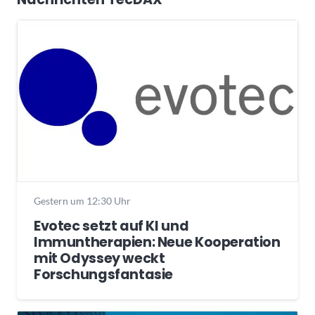
Gestern um 12:30 Uhr
Evotec setzt auf KI und
Immuntherapien: Neue Kooperation
mit Odyssey weckt
Forschungsfantasie