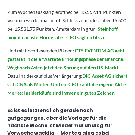
Zum Wochenausklang eröffnet bei 15.562,14 Punkten
war man wieder mal in rot. Schluss zumindest über 15.500
bei 15.531,75 Punkten. Amsterdam in grün:
Steinhoff
nimmt nächste Hürde, aber CEO sagt nichts zu…
Und mit hochfliegenden Plänen:
CTS EVENTIM AG geht
gestärkt in die erwartete Erholungsphase der Branche.
Wagt nach Asien jetzt den Sprung auf den US-Markt.
Dazu Insiderkauf plus Verlängerung:
DIC Asset AG sichert
sich C&A als Mieter. Und die CEO kauft die eigene Aktie.
Merke: Insiderkäufe sind immer ein gutes Zeichen.
Es ist es letztendlich gerade noch
gutgegangen, aber die Vorlage für die
nächste Woche ist wiedermal analog zur
Vorwoche wacklig – Montag ging es bei