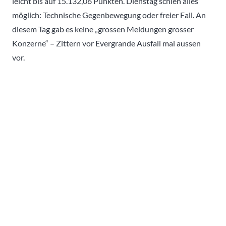
leicht bis auf 15.132,06 Punkten. Dienstag schien alles
möglich: Technische Gegenbewegung oder freier Fall. An
diesem Tag gab es keine „grossen Meldungen grosser
Konzerne“ – Zittern vor Evergrande Ausfall mal aussen
vor.