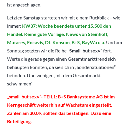
ist angeschlagen.
Letzten Samstag starteten wir mit einem Rückblick – wie
immer:
KW37: Woche beendete unter 15.500 den
Handel. Keine gute Vorlage. News von Steinhoff,
Mutares, Encavis, Dt. Konsum, B+S, BayWa u.a.
Und am
Sonntag setzten wir die Reihe
„Small, but sexy“
fort.
Werte die gerade gegen einen Gesamtmarkttrend sich
behaupten könnten, da sie sich in „Sondersituationen“
befinden. Und weniger „mit dem Gesamtmarkt
schwimmen“
„small, but sexy“- TEIL1: B+S Banksysteme AG ist im
Kerngeschäft weiterhin auf Wachstum eingestellt.
Zahlen am 30.09. sollten das bestätigen. Dazu eine
Beteiligung.