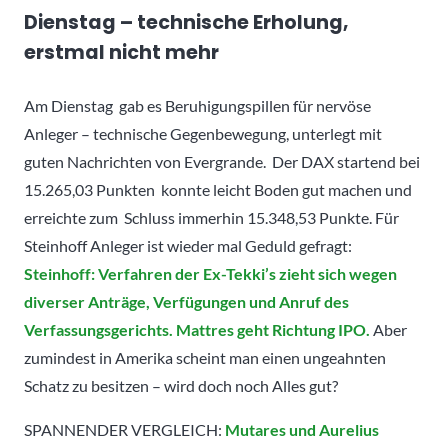
Dienstag – technische Erholung,
erstmal nicht mehr
Am Dienstag gab es Beruhigungspillen für nervöse
Anleger – technische Gegenbewegung, unterlegt mit
guten Nachrichten von Evergrande. Der DAX startend bei
15.265,03 Punkten konnte leicht Boden gut machen und
erreichte zum Schluss immerhin 15.348,53 Punkte. Für
Steinhoff Anleger ist wieder mal Geduld gefragt:
Steinhoff: Verfahren der Ex-Tekki’s zieht sich wegen
diverser Anträge, Verfügungen und Anruf des
Verfassungsgerichts. Mattres geht Richtung IPO.
Aber
zumindest in Amerika scheint man einen ungeahnten
Schatz zu besitzen – wird doch noch Alles gut?
SPANNENDER VERGLEICH:
Mutares und Aurelius