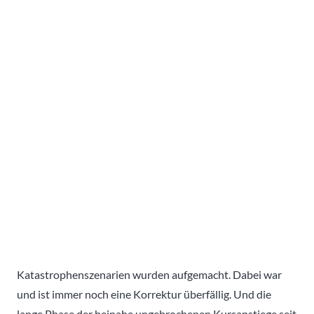
Katastrophenszenarien wurden aufgemacht. Dabei war
und ist immer noch eine Korrektur überfällig. Und die
lange Phase der beinahe ungebrochenen Kursanstiege seit