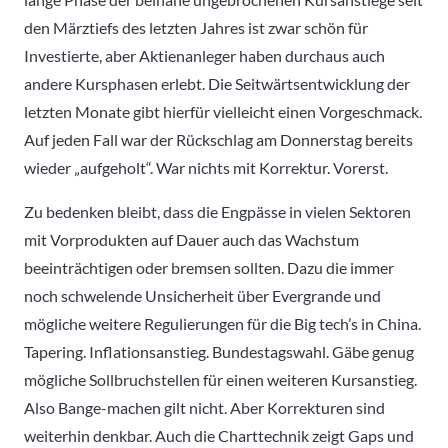
den Märztiefs des letzten Jahres ist zwar schön für
Investierte, aber Aktienanleger haben durchaus auch
andere Kursphasen erlebt. Die Seitwärtsentwicklung der
letzten Monate gibt hierfür vielleicht einen Vorgeschmack.
Auf jeden Fall war der Rückschlag am Donnerstag bereits
wieder „aufgeholt“. War nichts mit Korrektur. Vorerst.
Zu bedenken bleibt, dass die Engpässe in vielen Sektoren
mit Vorprodukten auf Dauer auch das Wachstum
beeinträchtigen oder bremsen sollten. Dazu die immer
noch schwelende Unsicherheit über Evergrande und
mögliche weitere Regulierungen für die Big tech’s in China.
Tapering. Inflationsanstieg. Bundestagswahl. Gäbe genug
mögliche Sollbruchstellen für einen weiteren Kursanstieg.
Also Bange-machen gilt nicht. Aber Korrekturen sind
weiterhin denkbar. Auch die Charttechnik zeigt Gaps und