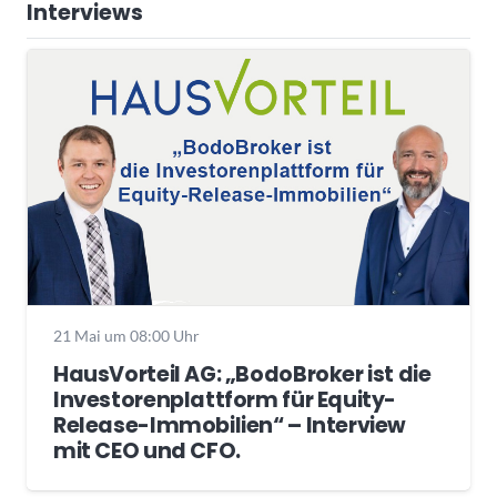
Interviews
21 Mai um 08:00 Uhr
HausVorteil AG: „BodoBroker ist die
Investorenplattform für Equity-
Release-Immobilien“ – Interview
mit CEO und CFO.