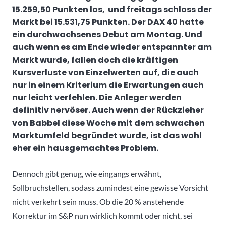
15.259,50 Punkten los, und freitags schloss der
Markt bei 15.531,75 Punkten. Der DAX 40 hatte
ein durchwachsenes Debut am Montag. Und
auch wenn es am Ende wieder entspannter am
Markt wurde, fallen doch die kräftigen
Kursverluste von Einzelwerten auf, die auch
nur in einem Kriterium die Erwartungen auch
nur leicht verfehlen. Die Anleger werden
definitiv nervöser. Auch wenn der Rückzieher
von Babbel diese Woche mit dem schwachen
Marktumfeld begründet wurde, ist das wohl
eher ein hausgemachtes Problem.
Dennoch gibt genug, wie eingangs erwähnt,
Sollbruchstellen, sodass zumindest eine gewisse Vorsicht
nicht verkehrt sein muss. Ob die 20 % anstehende
Korrektur im S&P nun wirklich kommt oder nicht, sei