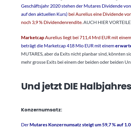
Geschäftsjahr 2020 stehen der Mutares Dividende von
auf den aktuellen Kurs)
bei Aurelius eine Dividende v
noch 3,9 % Dividendenrendite.
AUCH HIER VORTEILE
Marketcap
Aurelius liegt bei 711,4 Mrd EUR mit eine
beträgt die Marketcap 418 Mio EUR mit einem
erwart
MUTARES, aber da Exits nicht planbar sind, könnten s
mehr grosse Exits bei einem der beiden oder beiden U
Und jetzt DIE Halbjahre
Konzernumsatz:
Der
Mutares Konzernumsatz steigt um 59,7 % auf 1.0