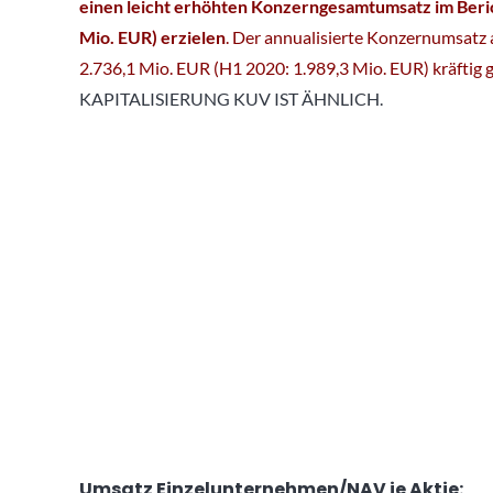
einen leicht erhöhten Konzerngesamtumsatz im Beric
Mio. EUR) erzielen
. Der annualisierte Konzernumsatz
2.736,1 Mio. EUR (H1 2020: 1.989,3 Mio. EUR) kräftig 
KAPITALISIERUNG KUV IST ÄHNLICH.
Umsatz Einzelunternehmen/NAV je Aktie: