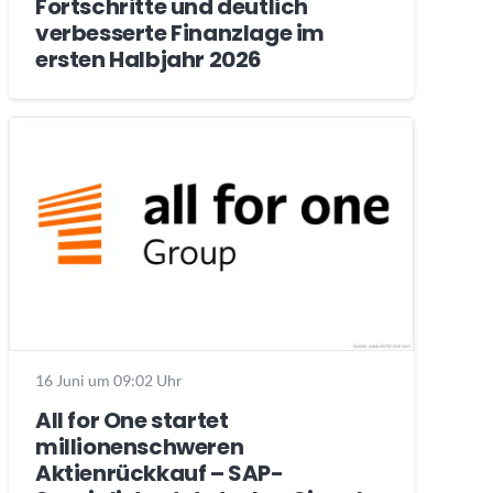
Fortschritte und deutlich
verbesserte Finanzlage im
ersten Halbjahr 2026
16 Juni um 09:02 Uhr
All for One startet
millionenschweren
Aktienrückkauf – SAP-