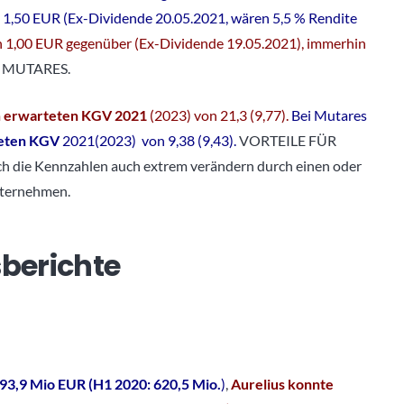
 1,50 EUR (Ex-Dividende 20.05.2021, wären 5,5 % Rendite
on 1,00 EUR gegenüber (Ex-Dividende 19.05.2021), immerhin
 MUTARES.
m
erwarteten KGV 2021
(2023) von 21,3 (9,77).
Bei Mutares
eten KGV
2021(2023) von 9,38 (9,43).
VORTEILE FÜR
ich die Kennzahlen auch extrem verändern durch einen oder
nternehmen.
sberichte
93,9 Mio EUR (H1 2020: 620,5 Mio.
)
,
Aurelius konnte