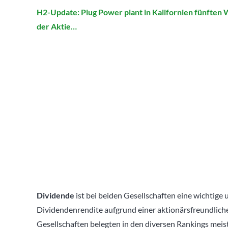
H2-Update: Plug Power plant in Kalifornien fünften
der Aktie…
Dividende
ist bei beiden Gesellschaften eine wichtig
Dividendenrendite aufgrund einer aktionärsfreundlich
Gesellschaften belegten in den diversen Rankings meis