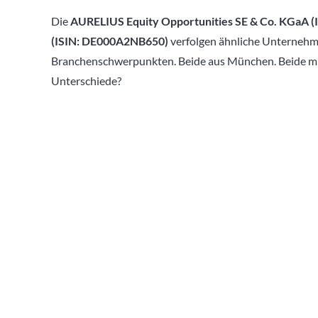
Die
AURELIUS Equity Opportunities SE & Co. KGaA 
(ISIN:
DE000A2NB650)
verfolgen ähnliche Unternehme
Branchenschwerpunkten. Beide aus München. Beide mi
Unterschiede?