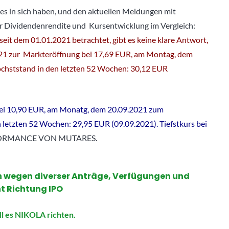
e es in sich haben, und den aktuellen Meldungen mit
 Dividendenrendite und Kursentwicklung im Vergleich:
eit dem 01.01.2021 betrachtet, gibt es keine klare Antwort,
2021 zur Markteröffnung bei 17,69 EUR, am Montag, dem
chststand in den letzten 52 Wochen: 30,12 EUR
bei 10,90 EUR, am Monatg, dem 20.09.2021 zum
 letzten 52 Wochen: 29,95 EUR (09.09.2021). Tiefstkurs bei
FORMANCE VON MUTARES.
ich wegen diverser Anträge, Verfügungen und
t Richtung IPO
ll es NIKOLA richten.