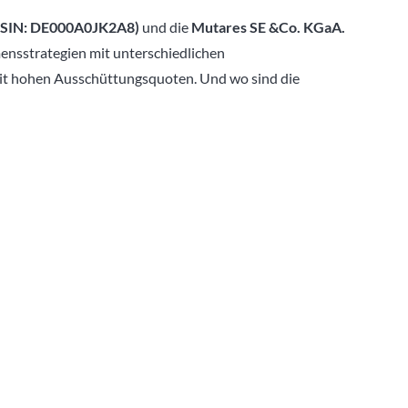
(ISIN: DE000A0JK2A8)
und die
Mutares SE &Co. KGaA.
nsstrategien mit unterschiedlichen
t hohen Ausschüttungsquoten. Und wo sind die