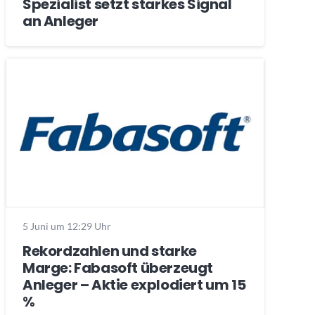
Spezialist setzt starkes Signal
an Anleger
5 Juni um 12:29 Uhr
Rekordzahlen und starke
Marge: Fabasoft überzeugt
Anleger – Aktie explodiert um 15
%