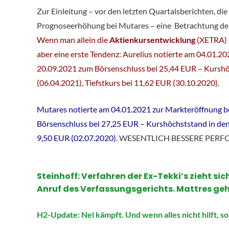
Zur Einleitung – vor den letzten Quartalsberichten, di
Prognoseerhöhung bei Mutares – eine Betrachtung der
Wenn man allein die
Aktienkursentwicklung
(XETRA) s
aber eine erste Tendenz: Aurelius notierte am 04.01.
20.09.2021 zum Börsenschluss bei 25,44 EUR – Kurshö
(06.04.2021), Tiefstkurs bei 11,62 EUR (30.10.2020).
Mutares notierte am 04.01.2021 zur Markteröffnung 
Börsenschluss bei 27,25 EUR – Kurshöchststand in den
9,50 EUR (02.07.2020)
. WESENTLICH BESSERE PER
Steinhoff: Verfahren der Ex-Tekki’s zieht s
Anruf des Verfassungsgerichts. Mattres geh
H2-Update: Nel kämpft. Und wenn alles nicht hilft, so