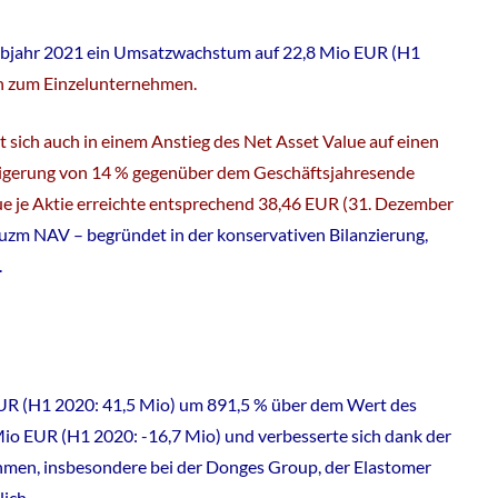
albjahr 2021 ein Umsatzwachstum auf 22,8 Mio EUR (H1
en zum Einzelunternehmen.
lt sich auch in einem Anstieg des Net Asset Value auf einen
eigerung von 14 % gegenüber dem Geschäftsjahresende
ue je Aktie erreichte entsprechend 38,46 EUR (31. Dezember
zm NAV – begründet in der konservativen Bilanzierung,
.
R (H1 2020: 41,5 Mio) um 891,5 % über dem Wert des
 Mio EUR (H1 2020: -16,7 Mio) und verbesserte sich dank der
ehmen, insbesondere bei der Donges Group, der Elastomer
ich.