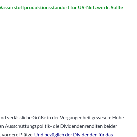
 Wasserstoffproduktionsstandort für US-Netzwerk. Sollte
e und verlässliche Größe in der Vergangenheit gewesen: Hohe
en Ausschüttungspolitik- die Dividendenrenditen beider
t vordere Plätze.
Und bezüglich der Dividenden für das