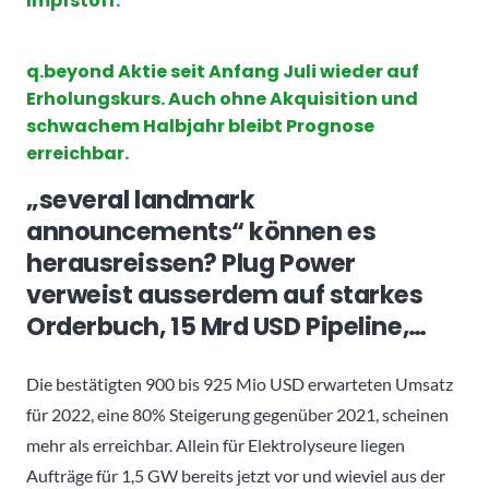
Impfstoff.
q.beyond Aktie seit Anfang Juli wieder auf
Erholungskurs. Auch ohne Akquisition und
schwachem Halbjahr bleibt Prognose
erreichbar.
„several landmark
announcements“ können es
herausreissen? Plug Power
verweist ausserdem auf starkes
Orderbuch, 15 Mrd USD Pipeline,…
Die bestätigten 900 bis 925 Mio USD erwarteten Umsatz
für 2022, eine 80% Steigerung gegenüber 2021, scheinen
mehr als erreichbar. Allein für Elektrolyseure liegen
Aufträge für 1,5 GW bereits jetzt vor und wieviel aus der