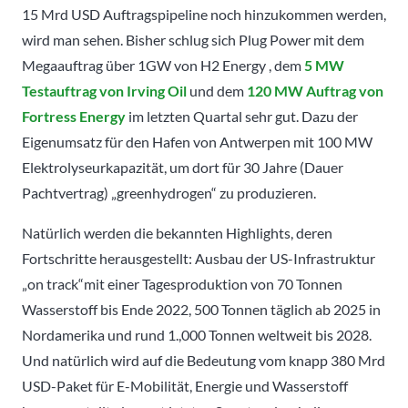
15 Mrd USD Auftragspipeline noch hinzukommen werden,
wird man sehen. Bisher schlug sich Plug Power mit dem
Megaauftrag über 1GW von H2 Energy , dem
5 MW
Testauftrag von
Irving Oil
und dem
120 MW Auftrag von
Fortress Energy
im letzten Quartal sehr gut. Dazu der
Eigenumsatz für den Hafen von Antwerpen mit 100 MW
Elektrolyseurkapazität, um dort für 30 Jahre (Dauer
Pachtvertrag) „greenhydrogen“ zu produzieren.
Natürlich werden die bekannten Highlights, deren
Fortschritte herausgestellt: Ausbau der US-Infrastruktur
„on track“mit einer Tagesproduktion von 70 Tonnen
Wasserstoff bis Ende 2022,
500 Tonnen täglich ab 2025 in
Nordamerika und rund 1.,000 Tonnen weltweit bis 2028.
Und natürlich wird auf die Bedeutung vom knapp 380 Mrd
USD-Paket für E-Mobilität, Energie und Wasserstoff