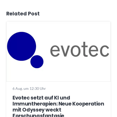
Related Post
6 Aug. um 12:30 Uhr
Evotec setzt auf KI und
Immuntherapien: Neue Kooperation
mit Odyssey weckt
Forschungsfantasie