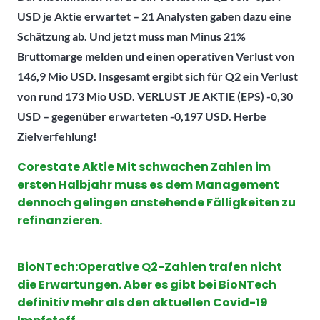
USD je Aktie erwartet – 21 Analysten gaben dazu eine
Schätzung ab. Und jetzt muss man Minus 21%
Bruttomarge melden und einen operativen Verlust von
146,9 Mio USD. Insgesamt ergibt sich für Q2 ein Verlust
von rund 173 Mio USD. VERLUST JE AKTIE (EPS) -0,30
USD – gegenüber erwarteten -0,197 USD. Herbe
Zielverfehlung!
Corestate Aktie Mit schwachen Zahlen im
ersten Halbjahr muss es dem Management
dennoch gelingen anstehende Fälligkeiten zu
refinanzieren.
BioNTech:Operative Q2-Zahlen trafen nicht
die Erwartungen. Aber es gibt bei BioNTech
definitiv mehr als den aktuellen Covid-19