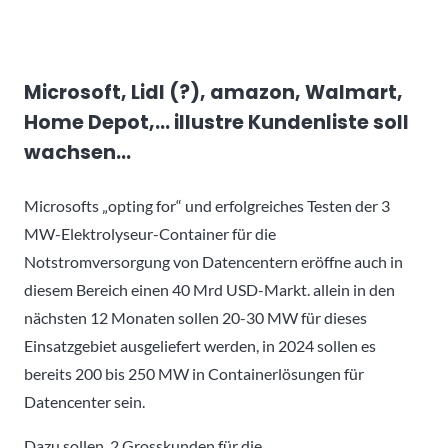
Microsoft, Lidl (?), amazon, Walmart,
Home Depot,… illustre Kundenliste soll
wachsen…
Microsofts „opting for“ und erfolgreiches Testen der 3
MW-Elektrolyseur-Container für die
Notstromversorgung von Datencentern eröffne auch in
diesem Bereich einen 40 Mrd USD-Markt. allein
in den
nächsten 12 Monaten sollen 20-30 MW für dieses
Einsatzgebiet ausgeliefert werden, in 2024 sollen es
bereits 200 bis 250 MW
in Containerlösungen für
Datencenter sein.
Dazu sollen 2 Grosskunden für die