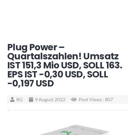
Plug Power –
Quartalszahlen! Umsatz
IST 151,3 Mio USD, SOLL 163.
EPS IST -0,30 USD, SOLL
-0,197 USD
RG
9 August 2022
Post Views :
807