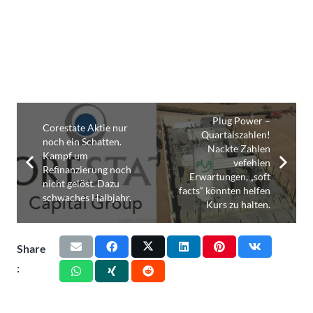
Plug Power –
Corestate Aktie nur
Quartalszahlen!
noch ein Schatten.
Nackte Zahlen
Kampf um
vefehlen
Refinanzierung noch
Erwartungen, „soft
nicht gelöst. Dazu
facts“ könnten helfen
schwaches Halbjahr.
Kurs zu halten.
Share
: