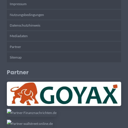
Impressum
Nutzungsbedingungen
Datenschutzhinweis
Mediadaten
Partner
Sitemap
Partner