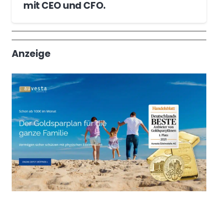
mit CEO und CFO.
Wochenrückblick
Trendthemen
Anzeige