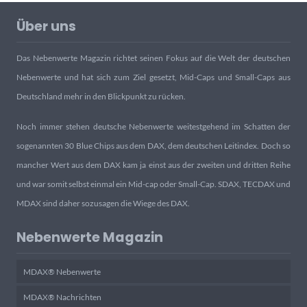
Über uns
Das Nebenwerte Magazin richtet seinen Fokus auf die Welt der deutschen
Nebenwerte und hat sich zum Ziel gesetzt, Mid-Caps und Small-Caps aus
Deutschland mehr in den Blickpunkt zu rücken.
Noch immer stehen deutsche Nebenwerte weitestgehend im Schatten der
sogenannten 30 Blue Chips aus dem DAX, dem deutschen Leitindex. Doch so
mancher Wert aus dem DAX kam ja einst aus der zweiten und dritten Reihe
und war somit selbst einmal ein Mid-cap oder Small-Cap. SDAX, TECDAX und
MDAX sind daher sozusagen die Wiege des DAX.
Nebenwerte Magazin
MDAX® Nebenwerte
MDAX® Nachrichten