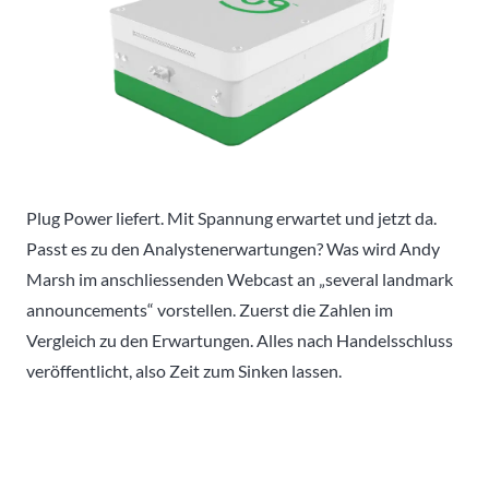
Plug Power liefert. Mit Spannung erwartet und jetzt da.
Passt es zu den Analystenerwartungen? Was wird Andy
Marsh im anschliessenden Webcast an „several landmark
announcements“ vorstellen. Zuerst die Zahlen im
Vergleich zu den Erwartungen. Alles nach Handelsschluss
veröffentlicht, also Zeit zum Sinken lassen.