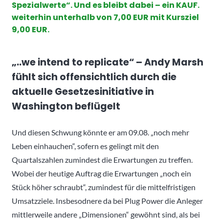
Spezialwerte“. Und es bleibt dabei – ein KAUF.
weiterhin unterhalb von 7,00 EUR mit Kursziel
9,00 EUR.
„..we intend to replicate“ – Andy Marsh
fühlt sich offensichtlich durch die
aktuelle Gesetzesinitiative in
Washington beflügelt
Und diesen Schwung könnte er am 09.08. „noch mehr
Leben einhauchen“, sofern es gelingt mit den
Quartalszahlen zumindest die Erwartungen zu treffen.
Wobei der heutige Auftrag die Erwartungen „noch ein
Stück höher schraubt“, zumindest für die mittelfristigen
Umsatzziele. Insbesodnere da bei Plug Power die Anleger
mittlerweile andere „Dimensionen“ gewöhnt sind, als bei