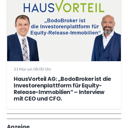
21 Mai um 08:00 Uhr
HausVorteil AG: „BodoBroker ist die
Investorenplattform für Equity-
Release-Immobilien“ – Interview
mit CEO und CFO.
Wochenrückblick
Trendthemen
Anzeige