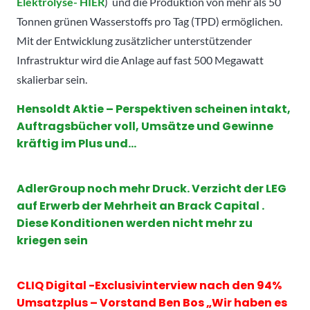
Elektrolyse- HIER
) und die Produktion von mehr als 50
Tonnen grünen Wasserstoffs pro Tag (TPD) ermöglichen.
Mit der Entwicklung zusätzlicher unterstützender
Infrastruktur wird die Anlage auf fast 500 Megawatt
skalierbar sein.
Hensoldt Aktie – Perspektiven scheinen intakt,
Auftragsbücher voll, Umsätze und Gewinne
kräftig im Plus und…
AdlerGroup noch mehr Druck. Verzicht der LEG
auf Erwerb der Mehrheit an Brack Capital .
Diese Konditionen werden nicht mehr zu
kriegen sein
CLIQ Digital -Exclusivinterview nach den 94%
Umsatzplus – Vorstand Ben Bos „Wir haben es