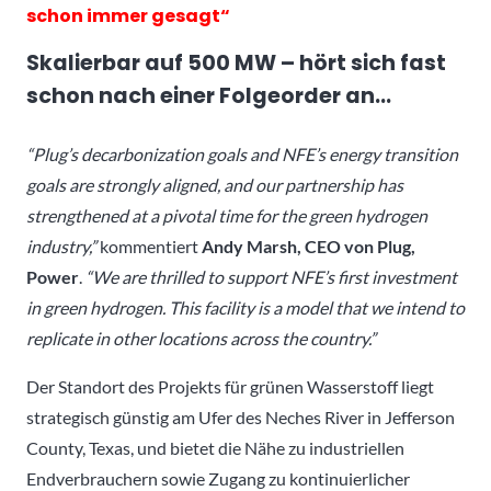
schon immer gesagt“
Skalierbar auf 500 MW – hört sich fast
schon nach einer Folgeorder an…
“Plug’s decarbonization goals and NFE’s energy transition
goals are strongly aligned, and our partnership has
strengthened at a pivotal time for the green hydrogen
industry,”
kommentiert
Andy Marsh, CEO von Plug,
Power
.
“We are thrilled to support NFE’s first investment
in green hydrogen. This facility is a model that we intend to
replicate in other locations across the country.”
Der Standort des Projekts für grünen Wasserstoff liegt
strategisch günstig am Ufer des Neches River in Jefferson
County, Texas, und bietet die Nähe zu industriellen
Endverbrauchern sowie Zugang zu kontinuierlicher