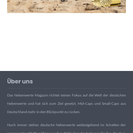
Über uns
Das Nebenwerte Magazin richtet seinen Fokus auf die Welt der deutschen
Nebenwerte und hat sich zum Ziel gesetzt, Mid-Caps und Small-Caps aus
Deutschland mehr in den Blickpunkt zu rücken.
Noch immer stehen deutsche Nebenwerte weitestgehend im Schatten der