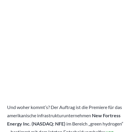
Und woher kommt’s? Der Auftrag ist die Premiere für das
amerikanische infrastrukturunternehmen
New Fortress
Energy Inc. (NASDAQ: NFE)
im Bereich „green hydrogen“
– bestimmt mit dem letzten Entscheidungshelfer
von