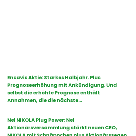
Encavis Aktie: Starkes Halbjahr. Plus
Prognoseerhöhung mit Ankündigung. Und
selbst die erhöhte Prognose enthält
Annahmen, die die nächste…
Nel NIKOLA Plug Power: Nel
Aktionärsversammlung stärkt neuen CEO,
NIKOLA mit Schnäppchen plus Aktionärssegen,