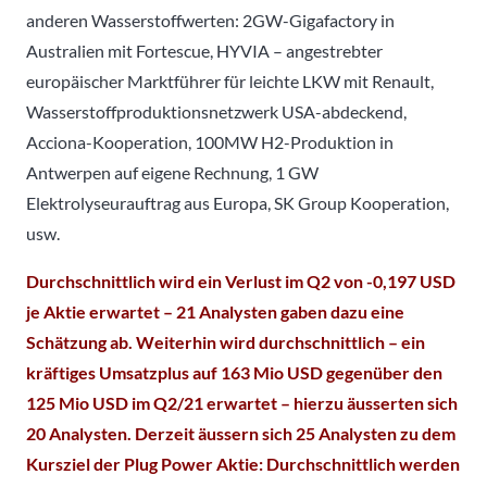
anderen Wasserstoffwerten: 2GW-Gigafactory in
Australien mit Fortescue, HYVIA – angestrebter
europäischer Marktführer für leichte LKW mit Renault,
Wasserstoffproduktionsnetzwerk USA-abdeckend,
Acciona-Kooperation, 100MW H2-Produktion in
Antwerpen auf eigene Rechnung, 1 GW
Elektrolyseurauftrag aus Europa, SK Group Kooperation,
usw.
Durchschnittlich wird ein Verlust im Q2 von -0,197 USD
je Aktie erwartet – 21 Analysten gaben dazu eine
Schätzung ab. Weiterhin wird durchschnittlich – ein
kräftiges Umsatzplus auf 163 Mio USD gegenüber den
125 Mio USD im Q2/21 erwartet – hierzu äusserten sich
20 Analysten. Derzeit äussern sich 25 Analysten zu dem
Kursziel der Plug Power Aktie: Durchschnittlich werden