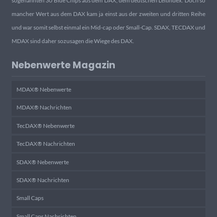
sogenannten 30 Blue Chips aus dem DAX, dem deutschen Leitindex. Doch so
mancher Wert aus dem DAX kam ja einst aus der zweiten und dritten Reihe
und war somit selbst einmal ein Mid-cap oder Small-Cap. SDAX, TECDAX und
MDAX sind daher sozusagen die Wiege des DAX.
Nebenwerte Magazin
MDAX® Nebenwerte
MDAX® Nachrichten
TecDAX® Nebenwerte
TecDAX® Nachrichten
SDAX® Nebenwerte
SDAX® Nachrichten
Small Caps
Small Caps Nachrichten