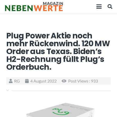
Plug Power Aktie noch
mehr Rückenwind. 120 MW
Order aus Texas. Biden’s
H2-Rechnung füllt Plug’s
Orderbuch.
RG
4 August 2022
Post Views :
933