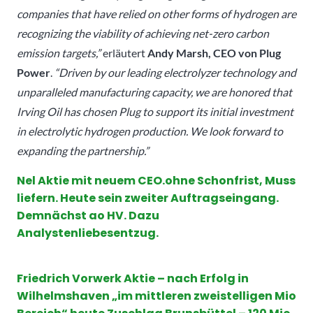
companies that have relied on other forms of hydrogen are
recognizing the viability of achieving net-zero carbon
emission targets,”
erläutert
Andy Marsh, CEO von Plug
Power
.
“Driven by our leading electrolyzer technology and
unparalleled manufacturing capacity, we are honored that
Irving Oil has chosen Plug to support its initial investment
in electrolytic hydrogen production. We look forward to
expanding the partnership.”
Nel Aktie mit neuem CEO.ohne Schonfrist, Muss
liefern. Heute sein zweiter Auftragseingang.
Demnächst ao HV. Dazu
Analystenliebesentzug.
Friedrich Vorwerk Aktie – nach Erfolg in
Wilhelmshaven „im mittleren zweistelligen Mio