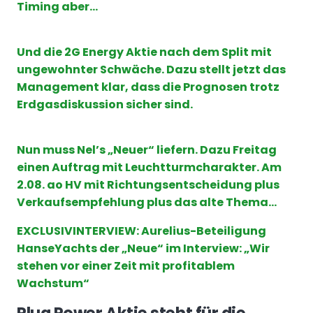
Timing aber…
Und die 2G Energy Aktie nach dem Split mit
ungewohnter Schwäche. Dazu stellt jetzt das
Management klar, dass die Prognosen trotz
Erdgasdiskussion sicher sind.
Nun muss Nel’s „Neuer“ liefern. Dazu Freitag
einen Auftrag mit Leuchtturmcharakter. Am
2.08. ao HV mit Richtungsentscheidung plus
Verkaufsempfehlung plus das alte Thema…
EXCLUSIVINTERVIEW: Aurelius-Beteiligung
HanseYachts der „Neue“ im Interview: „Wir
stehen vor einer Zeit mit profitablem
Wachstum“