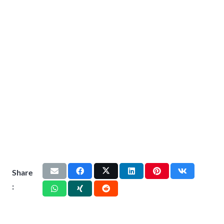
Share
: