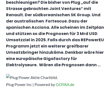
beschleunigen? Die bisher von Plug „auf die
Strasse gebrachten Joint Ventures“ mit
Renault. Der südkoreanischen SK Group. Und
der australischen Fortescue. Dazu der
spanischen Acciona. Alle scheinen im Zeitplan
und stützen so die Prognosen für 3 Mrd USD
Umsatzziel in 2025. Falls durch das REPowerEU
Programm jetzt ein weiterer greifbarer
Umsatzbringer hinzukäme. Denkbar wäre hier
eine europäische Gigafactory für
Elektrolyseure. Wären die Prognosen dann …
Plug Power Inc | Powered by
GOYAX.de