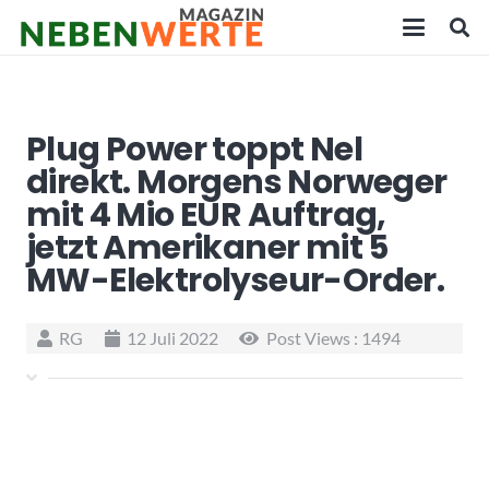
Plug Power toppt Nel
direkt. Morgens Norweger
mit 4 Mio EUR Auftrag,
jetzt Amerikaner mit 5
MW-Elektrolyseur-Order.
RG
12 Juli 2022
Post Views :
1494