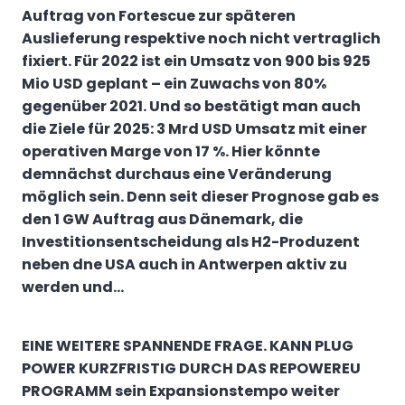
Auftrag von Fortescue zur späteren
Auslieferung respektive noch nicht vertraglich
fixiert. Für 2022 ist ein Umsatz von
900 bis
925
Mio USD geplant – ein Zuwachs von 80%
gegenüber 2021. Und so bestätigt man auch
die Ziele für 2025: 3 Mrd USD Umsatz mit einer
operativen Marge von 17 %. Hier könnte
demnächst durchaus eine Veränderung
möglich sein. Denn seit dieser Prognose gab es
den 1 GW Auftrag aus Dänemark, die
Investitionsentscheidung als H2-Produzent
neben dne USA auch in Antwerpen aktiv zu
werden und…
EINE WEITERE SPANNENDE FRAGE. KANN PLUG
POWER KURZFRISTIG DURCH DAS REPOWEREU
PROGRAMM sein Expansionstempo weiter