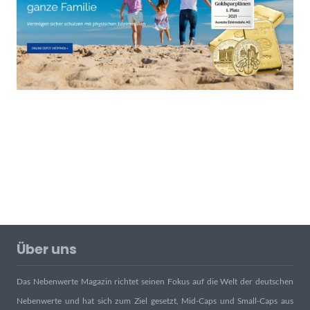
Über uns
Das Nebenwerte Magazin richtet seinen Fokus auf die Welt der deutschen
Nebenwerte und hat sich zum Ziel gesetzt, Mid-Caps und Small-Caps aus