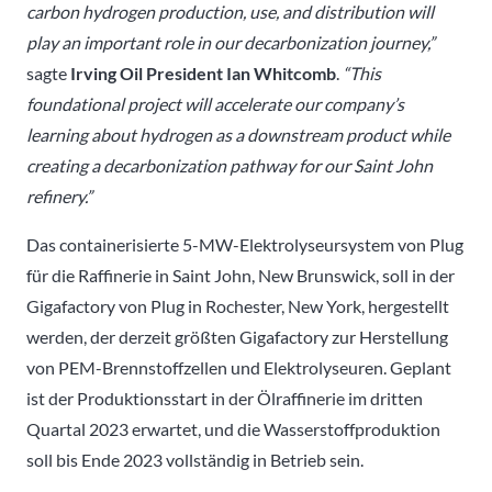
carbon hydrogen production, use, and distribution will
play an important role in our decarbonization journey,”
sagte
Irving Oil President Ian Whitcomb
.
“This
foundational project will accelerate our company’s
learning about hydrogen as a downstream product while
creating a decarbonization pathway for our Saint John
refinery.”
Das containerisierte 5-MW-Elektrolyseursystem von Plug
für die Raffinerie in Saint John, New Brunswick, soll in der
Gigafactory von Plug in Rochester, New York, hergestellt
werden, der derzeit größten Gigafactory zur Herstellung
von PEM-Brennstoffzellen und Elektrolyseuren. Geplant
ist der Produktionsstart in der Ölraffinerie im dritten
Quartal 2023 erwartet, und die Wasserstoffproduktion
soll bis Ende 2023 vollständig in Betrieb sein.