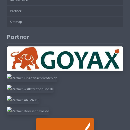
Partner
Sitemap
Partner