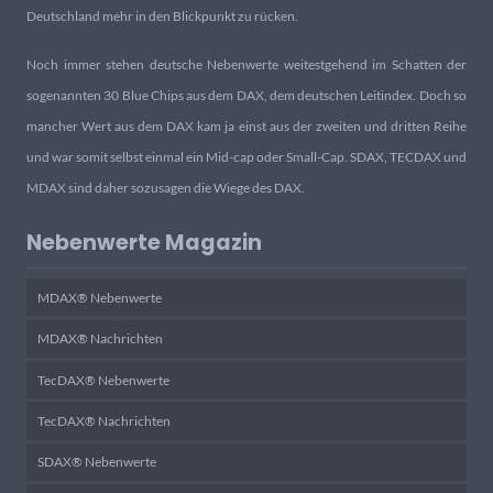
Deutschland mehr in den Blickpunkt zu rücken.
Noch immer stehen deutsche Nebenwerte weitestgehend im Schatten der
sogenannten 30 Blue Chips aus dem DAX, dem deutschen Leitindex. Doch so
mancher Wert aus dem DAX kam ja einst aus der zweiten und dritten Reihe
und war somit selbst einmal ein Mid-cap oder Small-Cap. SDAX, TECDAX und
MDAX sind daher sozusagen die Wiege des DAX.
Nebenwerte Magazin
MDAX® Nebenwerte
MDAX® Nachrichten
TecDAX® Nebenwerte
TecDAX® Nachrichten
SDAX® Nebenwerte