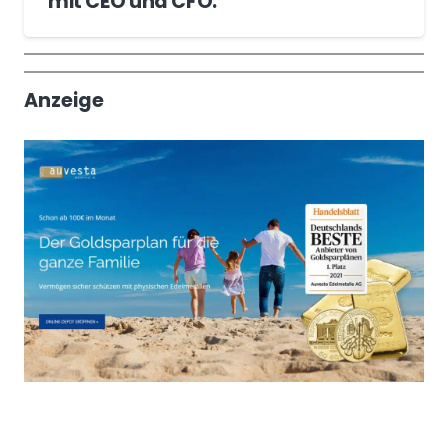
mit CEO und CFO.
Wochenrückblick
Trendthemen
Anzeige