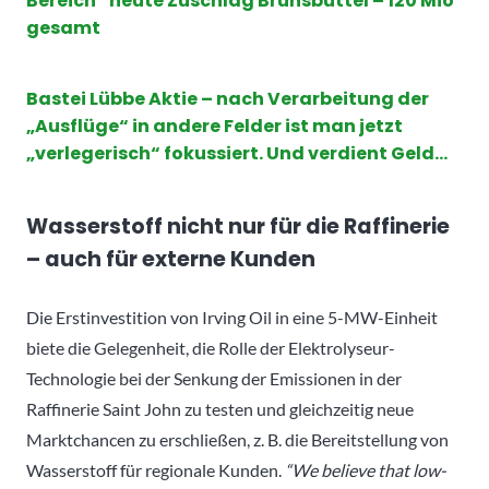
Bereich“ heute Zuschlag Brunsbüttel – 120 Mio
gesamt
Bastei Lübbe Aktie – nach Verarbeitung der
„Ausflüge“ in andere Felder ist man jetzt
„verlegerisch“ fokussiert. Und verdient Geld…
Wasserstoff nicht nur für die Raffinerie
– auch für externe Kunden
Die Erstinvestition von Irving Oil in eine 5-MW-Einheit
biete die Gelegenheit, die Rolle der Elektrolyseur-
Technologie bei der Senkung der Emissionen in der
Raffinerie Saint John zu testen und gleichzeitig neue
Marktchancen zu erschließen, z. B. die Bereitstellung von
Wasserstoff für regionale Kunden.
“We believe that low-