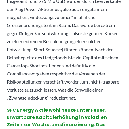
Insgesamt rund 975 Mio USD wurden durch Leerverkäufe
der Plug Power Aktie erlöst, also auch ungefähr ein
mögliches „Eindeckungsvolumen“ in ähnlicher
Grössenordnung steht im Raum. Das würde bei extrem
gegenläufiger Kursentwicklung – also steigenden Kursen –
zu einer extremen Beschleunigung einer solchen
Entwicklung (Short Squeeze) führen können. Nach der
Beinahepleite des Hedgefonds Melvin Capital mit seinen
Gamestop-Shortpositionen sind definitiv die
Compliancevorgaben respektive die Vorgaben der
Risikoabteilungen verschärft worden, um „nicht-tragbare“
Verluste auszuschliessen. Was die Schwelle einer
„Zwangseindeckung“ reduziert hat.
SFC Energy Aktie wohl heute unter Feuer.
Erwartbare Kapitalerhöhung in volatilen
Zeiten zur Wachstumsfinanzierung. Das