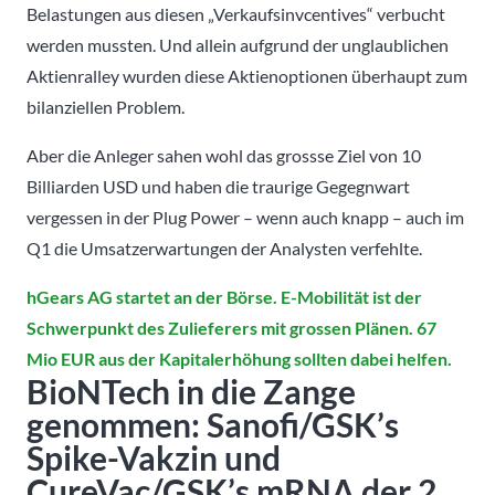
Belastungen aus diesen „Verkaufsinvcentives“ verbucht
werden mussten. Und allein aufgrund der unglaublichen
Aktienralley wurden diese Aktienoptionen überhaupt zum
bilanziellen Problem.
Aber die Anleger sahen wohl das grossse Ziel von 10
Billiarden USD und haben die traurige Gegegnwart
vergessen in der Plug Power – wenn auch knapp – auch im
Q1 die Umsatzerwartungen der Analysten verfehlte.
hGears AG startet an der Börse. E-Mobilität ist der
Schwerpunkt des Zulieferers mit grossen Plänen. 67
Mio EUR aus der Kapitalerhöhung sollten dabei helfen.
BioNTech in die Zange
genommen: Sanofi/GSK’s
Spike-Vakzin und
CureVac/GSK’s mRNA der 2.