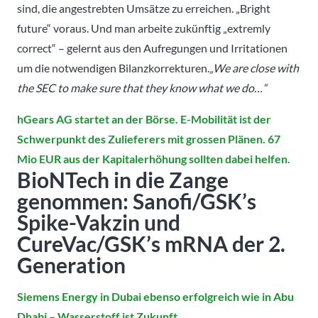
sind, die angestrebten Umsätze zu erreichen. „Bright
future“ voraus. Und man arbeite zukünftig „extremly
correct“ – gelernt aus den Aufregungen und Irritationen
um die notwendigen Bilanzkorrekturen.
„We are close with
the SEC to make sure that they know what we do…“
hGears AG startet an der Börse. E-Mobilität ist der
Schwerpunkt des Zulieferers mit grossen Plänen. 67
Mio EUR aus der Kapitalerhöhung sollten dabei helfen.
BioNTech in die Zange
genommen: Sanofi/GSK’s
Spike-Vakzin und
CureVac/GSK’s mRNA der 2.
Generation
Siemens Energy in Dubai ebenso erfolgreich wie in Abu
Dhabi – Wasserstoff ist Zukunft.