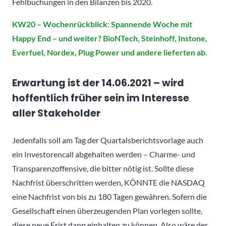
Fehlbuchungen in den Bilanzen bis 2020.
KW20 – Wochenrückblick: Spannende Woche mit
Happy End – und weiter? BioNTech, Steinhoff, Instone,
Everfuel, Nordex, Plug Power und andere lieferten ab.
Erwartung ist der 14.06.2021 – wird
hoffentlich früher sein im Interesse
aller Stakeholder
Jedenfalls soll am Tag der Quartalsberichtsvorlage auch
ein Investorencall abgehalten werden – Charme- und
Transparenzoffensive, die bitter nötig ist. Sollte diese
Nachfrist überschritten werden, KÖNNTE die NASDAQ
eine Nachfrist von bis zu 180 Tagen gewähren. Sofern die
Gesellschaft einen überzeugenden Plan vorlegen sollte,
diese neue Frist dann einhalten zu können. Also wäre der