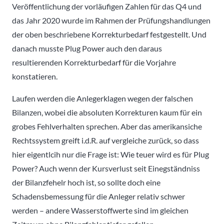
Veröffentlichung der vorläufigen Zahlen für das Q4 und
das Jahr 2020 wurde im Rahmen der Prüfungshandlungen
der oben beschriebene Korrekturbedarf festgestellt. Und
danach musste Plug Power auch den daraus
resultierenden Korrekturbedarf für die Vorjahre
konstatieren.
Laufen werden die Anlegerklagen wegen der falschen
Bilanzen, wobei die absoluten Korrekturen kaum für ein
grobes Fehlverhalten sprechen. Aber das amerikansiche
Rechtssystem greift i.d.R. auf vergleiche zurück, so dass
hier eigentlcih nur die Frage ist: Wie teuer wird es für Plug
Power? Auch wenn der Kursverlust seit Einegständniss
der Bilanzfehelr hoch ist, so sollte doch eine
Schadensbemessung für die Anleger relativ schwer
werden – andere Wasserstoffwerte sind im gleichen