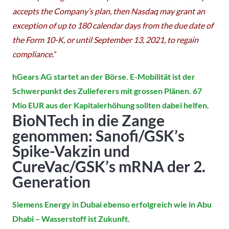
accepts the Company’s plan, then Nasdaq may grant an
exception of up to 180 calendar days from the due date of
the Form 10-K, or until September 13, 2021, to regain
compliance.“
hGears AG startet an der Börse. E-Mobilität ist der
Schwerpunkt des Zulieferers mit grossen Plänen. 67
Mio EUR aus der Kapitalerhöhung sollten dabei helfen.
BioNTech in die Zange
genommen: Sanofi/GSK’s
Spike-Vakzin und
CureVac/GSK’s mRNA der 2.
Generation
Siemens Energy in Dubai ebenso erfolgreich wie in Abu
Dhabi – Wasserstoff ist Zukunft.