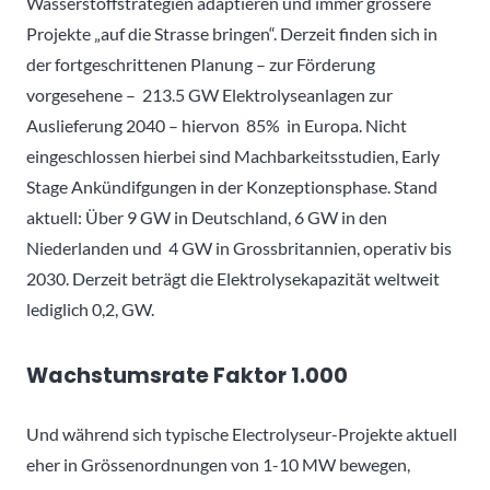
Wasserstoffstrategien adaptieren und immer grössere
Projekte „auf die Strasse bringen“. Derzeit finden sich in
der fortgeschrittenen Planung – zur Förderung
vorgesehene – 213.5 GW Elektrolyseanlagen zur
Auslieferung 2040 – hiervon 85% in Europa. Nicht
eingeschlossen hierbei sind Machbarkeitsstudien, Early
Stage Ankündifgungen in der Konzeptionsphase. Stand
aktuell: Über 9 GW in Deutschland, 6 GW in den
Niederlanden und 4 GW in Grossbritannien, operativ bis
2030. Derzeit beträgt die Elektrolysekapazität weltweit
lediglich 0,2, GW.
Wachstumsrate Faktor 1.000
Und während sich typische Electrolyseur-Projekte aktuell
eher in Grössenordnungen von 1-10 MW bewegen,