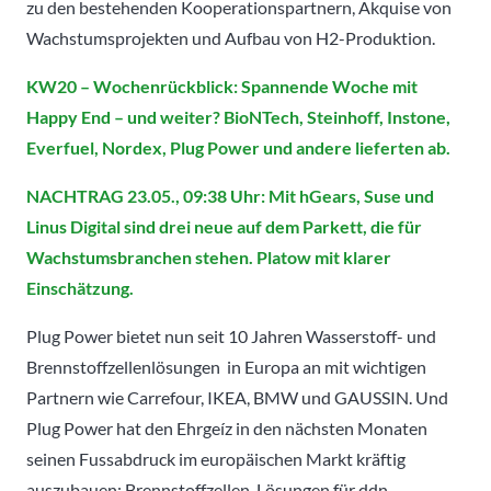
zu den bestehenden Kooperationspartnern, Akquise von
Wachstumsprojekten und Aufbau von H2-Produktion.
KW20 – Wochenrückblick: Spannende Woche mit
Happy End – und weiter? BioNTech, Steinhoff, Instone,
Everfuel, Nordex, Plug Power und andere lieferten ab.
NACHTRAG 23.05., 09:38 Uhr: Mit hGears, Suse und
Linus Digital sind drei neue auf dem Parkett, die für
Wachstumsbranchen stehen. Platow mit klarer
Einschätzung.
Plug Power bietet nun seit 10 Jahren Wasserstoff- und
Brennstoffzellenlösungen in Europa an mit wichtigen
Partnern wie Carrefour, IKEA, BMW und GAUSSIN. Und
Plug Power hat den Ehrgeíz in den nächsten Monaten
seinen Fussabdruck im europäischen Markt kräftig
auszubauen: Brennstoffzellen-Lösungen für ddn