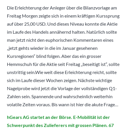
Die Erleichterung der Anleger über die Bilanzvorlage am
Freitag Morgen zeigte sich in einem kräftigen Kurssprung
auf über 25,00 USD. Und dieses Niveau konnte die Aktie
im Laufe des Handels annähernd halten. Natürlich sollte
man jetzt nicht den euphorischen Kommentaren eines
„jetzt gehts wieder in die im Januar gesehenen
Kursregionen“ blind folgen. Aber das ein grosser
Hemmschuh für die Aktie seit Freitag „beseitigt ist“, sollte
unstrittig sein.Wie weit diese Erleichterung reicht, sollte
sich im Laufe dieser Wochen zeigen. Nächste wichtige
Nagelprobe wird jetzt die Vorlage der vollständigen Q1-
Zahlen sein. Spannende und wahrscheinlich weiterhin
volatile Zeiten voraus. Bis wann ist hier die akute Frage…
hGears AG startet an der Börse. E-Mobilität ist der
Schwerpunkt des Zulieferers mit grossen Plänen. 67