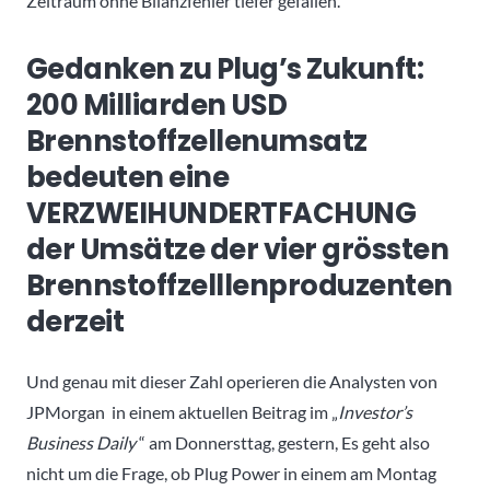
Zeitraum ohne Bilanzfehler tiefer gefallen.
Gedanken zu Plug’s Zukunft:
200 Milliarden USD
Brennstoffzellenumsatz
bedeuten eine
VERZWEIHUNDERTFACHUNG
der Umsätze der vier grössten
Brennstoffzelllenproduzenten
derzeit
Und genau mit dieser Zahl operieren die Analysten von
JPMorgan in einem aktuellen Beitrag im „
Investor’s
Business Daily
“ am Donnersttag, gestern, Es geht also
nicht um die Frage, ob Plug Power in einem am Montag