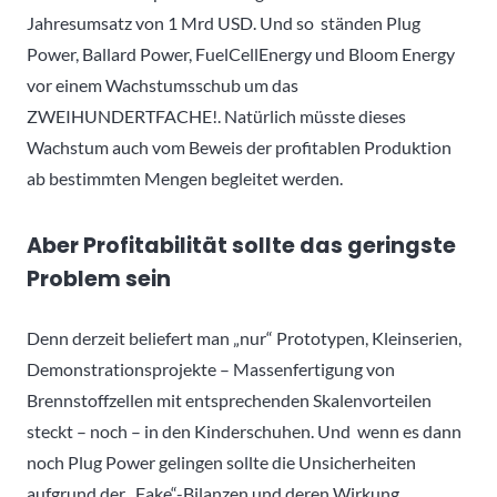
Jahresumsatz von 1 Mrd USD. Und so ständen Plug
Power, Ballard Power, FuelCellEnergy und Bloom Energy
vor einem Wachstumsschub um das
ZWEIHUNDERTFACHE!. Natürlich müsste dieses
Wachstum auch vom Beweis der profitablen Produktion
ab bestimmten Mengen begleitet werden.
Aber Profitabilität sollte das geringste
Problem sein
Denn derzeit beliefert man „nur“ Prototypen, Kleinserien,
Demonstrationsprojekte – Massenfertigung von
Brennstoffzellen mit entsprechenden Skalenvorteilen
steckt – noch – in den Kinderschuhen. Und wenn es dann
noch Plug Power gelingen sollte die Unsicherheiten
aufgrund der „Fake“-Bilanzen und deren Wirkung