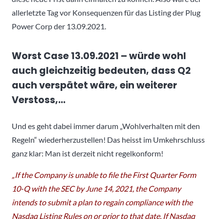
allerletzte Tag vor Konsequenzen für das Listing der Plug
Power Corp der 13.09.2021.
Worst Case 13.09.2021 – würde wohl
auch gleichzeitig bedeuten, dass Q2
auch verspätet wäre, ein weiterer
Verstoss,…
Und es geht dabei immer darum „Wohlverhalten mit den
Regeln“ wiederherzustellen! Das heisst im Umkehrschluss
ganz klar: Man ist derzeit nicht regelkonform!
„If the Company is unable to file the First Quarter Form
10-Q with the SEC by June 14, 2021, the Company
intends to submit a plan to regain compliance with the
Nasdaq Listing Rules on or prior to that date. If Nasdaq