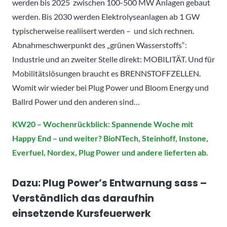
werden bis 2025 zwischen 100-500 MW Anlagen gebaut
werden. Bis 2030 werden Elektrolyseanlagen ab 1 GW
typischerweise realiisert werden – und sich rechnen.
Abnahmeschwerpunkt des „grünen Wasserstoffs“:
Industrie und an zweiter Stelle direkt: MOBILITÄT. Und für
Mobilitätslösungen braucht es BRENNSTOFFZELLEN.
Womit wir wieder bei Plug Power und Bloom Energy und
Ballrd Power und den anderen sind…
KW20 – Wochenrückblick: Spannende Woche mit
Happy End – und weiter? BioNTech, Steinhoff, Instone,
Everfuel, Nordex, Plug Power und andere lieferten ab.
Dazu: Plug Power’s Entwarnung sass –
Verständlich das daraufhin
einsetzende Kursfeuerwerk