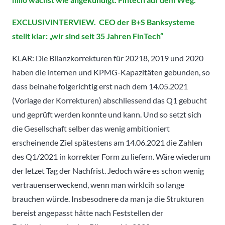
EXCLUSIVINTERVIEW. CEO der B+S Banksysteme
stellt klar: „wir sind seit 35 Jahren FinTech“
KLAR: Die Bilanzkorrekturen für 20218, 2019 und 2020
haben die internen und KPMG-Kapazitäten gebunden, so
dass beinahe folgerichtig erst nach dem 14.05.2021
(Vorlage der Korrekturen) abschliessend das Q1 gebucht
und geprüft werden konnte und kann. Und so setzt sich
die Gesellschaft selber das wenig ambitioniert
erscheinende Ziel spätestens am 14.06.2021 die Zahlen
des Q1/2021 in korrekter Form zu liefern. Wäre wiederum
der letzet Tag der Nachfrist. Jedoch wäre es schon wenig
vertrauenserweckend, wenn man wirklcih so lange
brauchen würde. Insbesodnere da man ja die Strukturen
bereist angepasst hätte nach Feststellen der