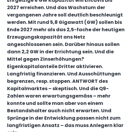
Ehrgeizige 8 GW Kapazität will Encavis bis
2027 erreichen. Und das Wachstum der
vergangenen Jahre soll deutlich beschleunigt
werden. Mit rund 5,8 Gigawatt (GW) sollen bis
Ende 2027 mehr als das 2,5-fache der heutigen
Erzeugungskapazität ans Netz
angeschlossenen sein. Darüber hinaus sollen
dann 2,2 GW in der Errichtung sein. Und die
Mittel gegen Zinserhöhungen?
Eigenkapitalanteile Dritter aktivieren.
Langfristig finanzieren. Und Ausschüttungen
begrenzen, resp. stoppen. ANTWORT des
Kapitalmarktes – skeptisch. Und die Q9-
Zahlen waren erwartungsgemäss – mehr
konnte und sollte man aber von einem
Bestandshalter auch nicht erwarten. Und
Sprünge in der Entwicklung passen nicht zum
langfristigen Ansatz – das muss Anlegern klar