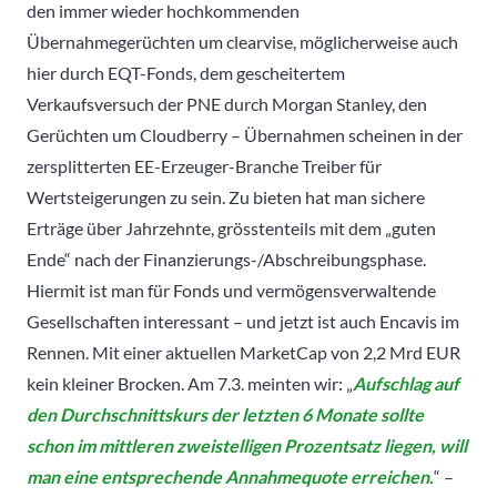
den immer wieder hochkommenden
Übernahmegerüchten um clearvise, möglicherweise auch
hier durch EQT-Fonds, dem gescheitertem
Verkaufsversuch der PNE durch Morgan Stanley, den
Gerüchten um Cloudberry – Übernahmen scheinen in der
zersplitterten EE-Erzeuger-Branche Treiber für
Wertsteigerungen zu sein. Zu bieten hat man sichere
Erträge über Jahrzehnte, grösstenteils mit dem „guten
Ende“ nach der Finanzierungs-/Abschreibungsphase.
Hiermit ist man für Fonds und vermögensverwaltende
Gesellschaften interessant – und jetzt ist auch Encavis im
Rennen. Mit einer aktuellen MarketCap von 2,2 Mrd EUR
kein kleiner Brocken. Am 7.3. meinten wir: „
Aufschlag auf
den Durchschnittskurs der letzten 6 Monate sollte
schon im mittleren zweistelligen Prozentsatz liegen, will
man eine entsprechende Annahmequote erreichen.
“ –