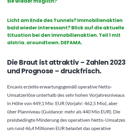
sie wieder möglich?
Licht am Ende des Tunnels? Immobilienaktien
bald wieder interessant? Blick auf die aktuelle
Situation bei den Immobilienaktien. Teil 1 mit
alstria. aroundtown. DEFAMA.
Die Braut ist attraktiv – Zahlen 2023
und Prognose – druckfrisch.
Encavis erzielte erwartungsgemäß operative Netto-
Umsatzerlöse unterhalb des sehr hohen Vorjahresniveaus
in Höhe von 449,1 Mio EUR (Vorjahr: 462,5 Mio), aber
über Planniveau (Guidance: mehr als 440 Mio EUR). Die
preisbedingte Minderung des operativen Netto-Umsatzes
um rund 46,4 Millionen EUR belastet das operative