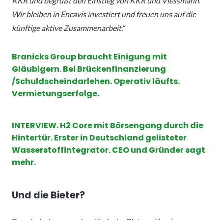
KKR und begrüßt den Einstieg von KKR und Viessmann.
Wir bleiben in Encavis investiert und freuen uns auf die
künftige aktive Zusammenarbeit.“
Branicks Group braucht Einigung mit
Gläubigern. Bei Brückenfinanzierung
/Schuldscheindarlehen. Operativ läufts.
Vermietungserfolge.
INTERVIEW. H2 Core mit Börsengang durch die
Hintertür. Erster in Deutschland gelisteter
Wasserstoffintegrator. CEO und Gründer sagt
mehr.
Und die Bieter?