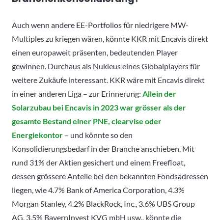
Auch wenn andere EE-Portfolios für niedrigere MW-
Multiples zu kriegen wären, könnte KKR mit Encavis direkt
einen europaweit präsenten, bedeutenden Player
gewinnen. Durchaus als Nukleus eines Globalplayers für
weitere Zukäufe interessant. KKR wäre mit Encavis direkt
in einer anderen Liga – zur Erinnerung:
Allein der
Solarzubau bei Encavis in 2023 war grösser als der
gesamte Bestand einer PNE, clearvise oder
Energiekontor
– und könnte so den
Konsolidierungsbedarf in der Branche anschieben. Mit
rund 31% der Aktien gesichert und einem Freefloat,
dessen grössere Anteile bei den bekannten Fondsadressen
liegen, wie 4.7% Bank of America Corporation, 4.3%
Morgan Stanley, 4.2% BlackRock, Inc., 3.6% UBS Group
AG, 3.5% BayernInvest KVG mbH usw., könnte die