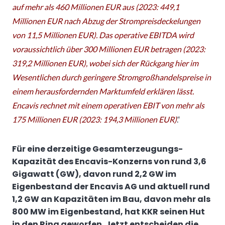
auf mehr als 460 Millionen EUR aus (2023: 449,1
Millionen EUR nach Abzug der Strompreisdeckelungen
von 11,5 Millionen EUR). Das operative EBITDA wird
voraussichtlich über 300 Millionen EUR betragen (2023:
319,2 Millionen EUR), wobei sich der Rückgang hier im
Wesentlichen durch geringere Stromgroßhandelspreise in
einem herausfordernden Marktumfeld erklären lässt.
Encavis rechnet mit einem operativen EBIT von mehr als
175 Millionen EUR (2023: 194,3 Millionen EUR)
.“
Für eine derzeitige Gesamterzeugungs-
Kapazität des Encavis-Konzerns von rund 3,6
Gigawatt (GW), davon rund 2,2 GW im
Eigenbestand der Encavis AG und aktuell rund
1,2 GW an Kapazitäten im Bau, davon mehr als
800 MW im Eigenbestand, hat KKR seinen Hut
in den Ring geworfen. Jetzt entscheiden die