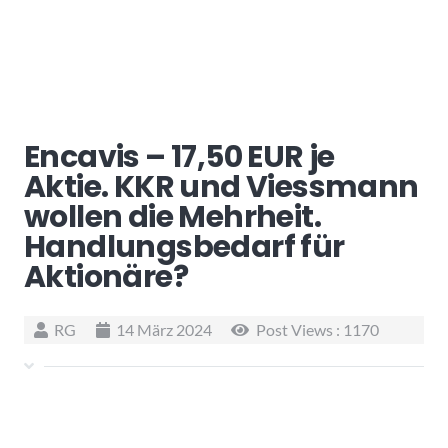
Encavis – 17,50 EUR je
Aktie. KKR und Viessmann
wollen die Mehrheit.
Handlungsbedarf für
Aktionäre?
RG
14 März 2024
Post Views :
1170