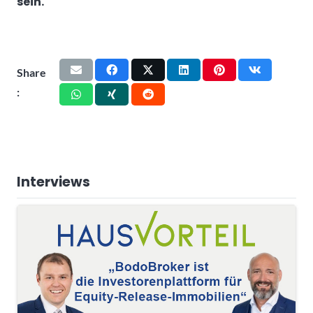
sein.
Share
:
Interviews