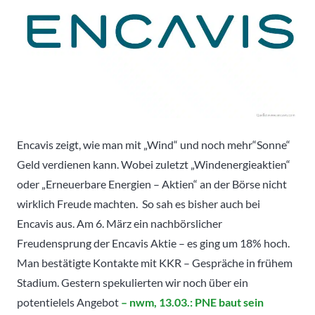
Encavis zeigt, wie man mit „Wind“ und noch mehr“Sonne“
Geld verdienen kann. Wobei zuletzt „Windenergieaktien“
oder „Erneuerbare Energien – Aktien“ an der Börse nicht
wirklich Freude machten. So sah es bisher auch bei
Encavis aus. Am 6. März ein nachbörslicher
Freudensprung der Encavis Aktie – es ging um 18% hoch.
Man bestätigte Kontakte mit KKR – Gespräche in frühem
Stadium. Gestern spekulierten wir noch über ein
potentielels Angebot
– nwm, 13.03.: PNE baut sein