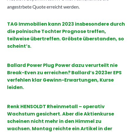
angestrbete Quote erreicht werden.
TAG Immobilien kann 2023 insbesondere durch
die polnische Tochter Prognose treffen,
teilweise übertreffen. Gröbste überstanden, so
scheint’s.
Ballard Power Plug Power dazu verurteilt nie
Break-Even zu erreichen? Ballard’s 2023er EPS
verfehlen klar Gewinn-Erwartungen, Kurse
leiden.
Renk HENSOLDT Rheinmetall – operativ
Wachstum gesichert. Aber die Aktienkurse
scheinen nicht mehr in den Himmel zu
wachsen. Montag reichte ein Artikel in der