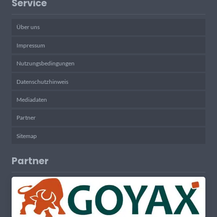
Service
Über uns
Impressum
Nutzungsbedingungen
Datenschutzhinweis
Mediadaten
Partner
Sitemap
Partner