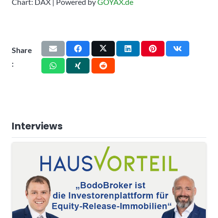
Chart: DAX | Powered by
GOYAX.de
Share
:
Interviews