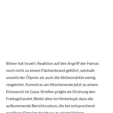
Bisher hat Israel’s Reaktion auf den Angriff der Hamas
noch nicht zu einem Flächenbrand geführt, weshalb
sowohl der Ölpreis als auch die Aktienmärkte wenig
reagierten. Kommt es am Wochenende jetzt zu einem
Einmarsch im Gaza-Streifen prägte als Drohung den
Freitagshandel. Bleibt alles im Hinterkopf, dazu die
aufkommende Berichtssaison, die bei entsprechend
positiven Signalen durchaus zu einem kleinen