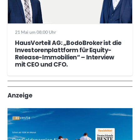
21 Mai um 08:00 Uhr
HausVorteil AG: „BodoBroker ist die
Investorenplattform für Equity-
Release-Immobilien“ – Interview
mit CEO und CFO.
Wochenrückblick
Trendthemen
Anzeige