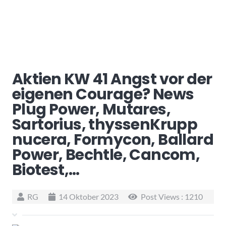
Aktien KW 41 Angst vor der
eigenen Courage? News
Plug Power, Mutares,
Sartorius, thyssenKrupp
nucera, Formycon, Ballard
Power, Bechtle, Cancom,
Biotest,…
RG
14 Oktober 2023
Post Views :
1210