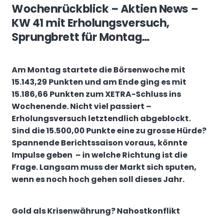
Wochenrückblick – Aktien News –
KW 41 mit Erholungsversuch,
Sprungbrett für Montag…
Am Montag startete die Börsenwoche mit
15.143,29 Punkten und am Ende ging es mit
15.186,66 Punkten zum XETRA-Schluss ins
Wochenende. Nicht viel passiert –
Erholungsversuch letztendlich abgeblockt.
Sind die 15.500,00 Punkte eine zu grosse Hürde?
Spannende Berichtssaison voraus, könnte
Impulse geben – in welche Richtung ist die
Frage. Langsam muss der Markt sich sputen,
wenn es noch hoch gehen soll dieses Jahr.
Gold als Krisenwährung? Nahostkonflikt