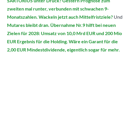
SARTORIUS unter Druck? Gestern Prognose zum
zweiten mal runter, verbunden mit schwachen 9-
Monatszahlen. Wackeln jetzt auch Mittelfristziele?
Und
Mutares bleibt dran. Übernahme Nr.9 hilft bei neuen
Zielen für 2028: Umsatz von 10,0 Mrd EUR und 200 Mio
EUR Ergebnis für die Holding. Wäre ein Garant für die
2,00 EUR Mindestdividende, eigentlich sogar für mehr.