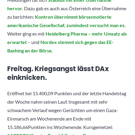
hervor
. Dazu gab es auch aus Österreich eine Übernahme
zu berichten:
Kontron übernimmt börsennotierte
amerikanische Gesellschaf, zumindest versucht man es
.
Weiter ging es mit
Heidelberg Pharma – mehr Umsatz als
erwartet
– und
Nordex stemmt sich gegen das EE-
Bashing an der Börse
.
Freitag. Kriegsangst lässt DAx
einknicken.
Eröffnet bei 15.400,09 Punkten und der letzte Handelstag
der Woche nahm seinen Lauf. Insgesamt mit sehr
schwachem Verlauf wegen Gerüchten um einen Gaza-
Einmarsch am Wochenende am Ende mit
15.186,66Punkten ins Wochenende. Kursgemetzel: