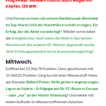
Plug Power, sondern macht auch Nägel mit
Köpfen. 120 MW.
Und
Formycon kann mit seinem Ranibizumab-Biosimilar
im Top-Markt USA die Marktführerschaft erringen. Ein
Erfolg, der die Aktie voranbringt?
Wieder vorne dabei
die
Energiekontor. Auch wenn die Aktie in den letzten
Wochen mit den anderen EE-Werten abgestraft wurde.
Jetzt Erholungspotential durch Ausschreibungserfolg?
Mittwoch.
Eröffnet bei 15.366,78 Punkten. Dann geschlossen mit
15.460,01 Punkten. Ging los mit einer Wasserstoff-News
aus Kanada:
Ballard Power Aktie gestern angesprungen.
Lag es an Solaris – Erfolgsgarant für FC-Busse in Europa
– oder „nur“ an der Markt-Stimmung?
Und weiter mit
einem Aufholer im Wasserstoffrennen zwischen