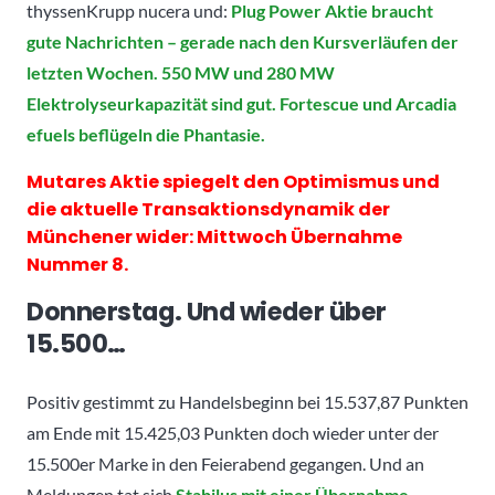
thyssenKrupp nucera und:
Plug Power Aktie braucht
gute Nachrichten – gerade nach den Kursverläufen der
letzten Wochen. 550 MW und 280 MW
Elektrolyseurkapazität sind gut. Fortescue und Arcadia
efuels beflügeln die Phantasie.
Mutares Aktie spiegelt den Optimismus und
die aktuelle Transaktionsdynamik der
Münchener wider: Mittwoch Übernahme
Nummer 8.
Donnerstag. Und wieder über
15.500…
Positiv gestimmt zu Handelsbeginn bei 15.537,87 Punkten
am Ende mit 15.425,03 Punkten doch wieder unter der
15.500er Marke in den Feierabend gegangen. Und an
Meldungen tat sich
Stabilus mit einer Übernahme