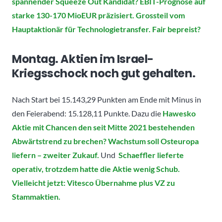
spannender Squeeze Out Kandidat? EBIT-Prognose auf
starke 130-170 MioEUR präzisiert. Grossteil vom
Hauptaktionär für Technologietransfer. Fair bepreist?
Montag. Aktien im Israel-
Kriegsschock noch gut gehalten.
Nach Start bei 15.143,29 Punkten am Ende mit Minus in
den Feierabend: 15.128,11 Punkte. Dazu die
Hawesko
Aktie mit Chancen den seit Mitte 2021 bestehenden
Abwärtstrend zu brechen? Wachstum soll Osteuropa
liefern – zweiter Zukauf.
Und
Schaeffler lieferte
operativ, trotzdem hatte die Aktie wenig Schub.
Vielleicht jetzt: Vitesco Übernahme plus VZ zu
Stammaktien.