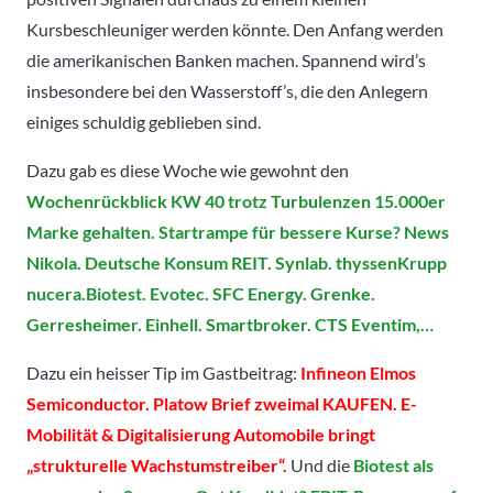
Kursbeschleuniger werden könnte. Den Anfang werden
die amerikanischen Banken machen. Spannend wird’s
insbesondere bei den Wasserstoff’s, die den Anlegern
einiges schuldig geblieben sind.
Dazu gab es diese Woche wie gewohnt den
Wochenrückblick KW 40 trotz Turbulenzen 15.000er
Marke gehalten. Startrampe für bessere Kurse? News
Nikola. Deutsche Konsum REIT. Synlab. thyssenKrupp
nucera.Biotest. Evotec. SFC Energy. Grenke.
Gerresheimer. Einhell. Smartbroker. CTS Eventim,…
Dazu ein heisser Tip im Gastbeitrag:
Infineon Elmos
Semiconductor. Platow Brief zweimal KAUFEN. E-
Mobilität & Digitalisierung Automobile bringt
„strukturelle Wachstumstreiber“.
Und die
Biotest als