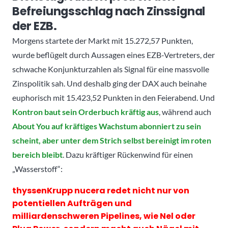
Befreiungsschlag nach Zinssignal
der EZB.
Morgens startete der Markt mit 15.272,57 Punkten,
wurde beflügelt durch Aussagen eines EZB-Vertreters, der
schwache Konjunkturzahlen als Signal für eine massvolle
Zinspolitik sah. Und deshalb ging der DAX auch beinahe
euphorisch mit 15.423,52 Punkten in den Feierabend. Und
Kontron baut sein Orderbuch kräftig aus
, während auch
About You auf kräftiges Wachstum abonniert zu sein
scheint, aber unter dem Strich selbst bereinigt im roten
bereich bleibt
. Dazu kräftiger Rückenwind für einen
„Wasserstoff“:
thyssenKrupp nucera redet nicht nur von
potentiellen Aufträgen und
milliardenschweren Pipelines, wie Nel oder