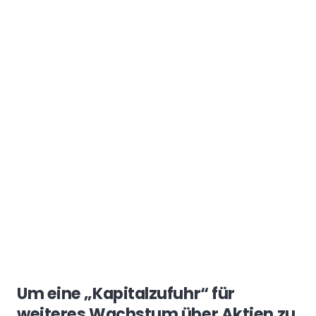
Um eine „Kapitalzufuhr“ für
weiteres Wachstum über Aktien zu