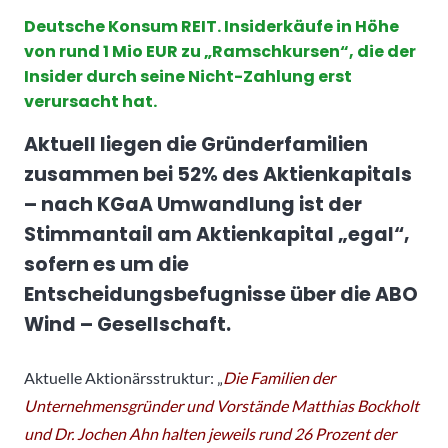
Deutsche Konsum REIT. Insiderkäufe in Höhe
von rund 1 Mio EUR zu „Ramschkursen“, die der
Insider durch seine Nicht-Zahlung erst
verursacht hat.
Aktuell liegen die Gründerfamilien
zusammen bei 52% des Aktienkapitals
– nach KGaA Umwandlung ist der
Stimmantail am Aktienkapital „egal“,
sofern es um die
Entscheidungsbefugnisse über die ABO
Wind – Gesellschaft.
Aktuelle Aktionärsstruktur: „
Die Familien der
Unternehmensgründer und Vorstände Matthias Bockholt
und Dr. Jochen Ahn halten jeweils rund 26 Prozent der