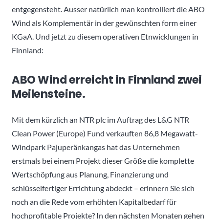
entgegensteht. Ausser natürlich man kontrolliert die ABO
Wind als Komplementär in der gewünschten form einer
KGaA. Und jetzt zu diesem operativen Etnwicklungen in
Finnland:
ABO Wind erreicht in Finnland zwei
Meilensteine.
Mit dem kürzlich an NTR plc im Auftrag des L&G NTR
Clean Power (Europe) Fund verkauften 86,8 Megawatt-
Windpark Pajuperänkangas hat das Unternehmen
erstmals bei einem Projekt dieser Größe die komplette
Wertschöpfung aus Planung, Finanzierung und
schlüsselfertiger Errichtung abdeckt – erinnern Sie sich
noch an die Rede vom erhöhten Kapitalbedarf für
hochprofitable Projekte? In den nächsten Monaten gehen