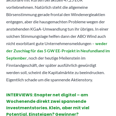
vorliebnehmen. Natürlich steht die allgemeine
Börsenstimmung gerade frontal den Windenergieaktien
entgegen, aber die hausgemachten Probleme wegen der
anstehenden KGaA-Umwandlung tun ihr übriges. In einer
solchen Stimmungslage helfen dann der ABO Wind auch
nicht exorbitant gute Unternehmensmeldungen –
weder
der Zuschlag für das 5 GW EE-Projekt in Neufundland im
September
, noch der heutige Meilenstein im
Finnlandgeschäft, der später ausführlich gewürdigt
werden soll, scheint die Kapitalmärkte zu beeindrucken.
Eigentlich schade um die spannende Aktienstory.
INTERVIEWS: Enapter net digital – am
Wochenende direkt zwei spannende
Investmentstories. Klein, aber mit viel
Potential. Einsteigen? Gewinner?