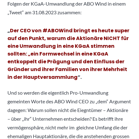
Folgen der KGaA-Umwandlung der ABO Wind in einem
„Tweet“ am 31.08.2023 zusammen:
„
Der CEO von
#ABOWind
bringt es heute super
auf den Punkt, warum die Aktionäre NICHT für
eine Umwandlung in eine KGaA stimmen
sollten: „ein Formwechsel in eine KGaA
entkoppelt die Prägung und den Einfluss der
Gründer und ihrer Familien von ihrer Mehrheit
in der Hauptversammlung
“.
Und so werden die eigentlich Pro-Umwandlung
gemeinten Worte des ABO Wind CEO zu „dem“ Argument
dagegen: Warum sollen nicht die Eiegntümer – Aktionäre
– über „ihr“ Unternehmen entscheiden? Es betrifft ihre
vermögensphäre, nicht mehr im gleichne Umfang die der
ehemaligen Hauptaktionäre, die die anstehenden grossen