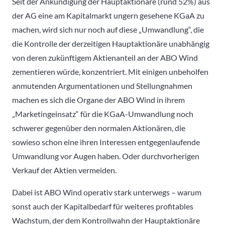
Seit der Ankündigung der Hauptaktionäre (rund 52%) aus
der AG eine am Kapitalmarkt ungern gesehene KGaA zu
machen, wird sich nur noch auf diese „Umwandlung“, die
die Kontrolle der derzeitigen Hauptaktionäre unabhängig
von deren zukünftigem Aktienanteil an der ABO Wind
zementieren würde, konzentriert. Mit einigen unbeholfen
anmutenden Argumentationen und Stellungnahmen
machen es sich die Organe der ABO Wind in ihrem
„Marketingeinsatz“ für die KGaA-Umwandlung noch
schwerer gegenüber den normalen Aktionären, die
sowieso schon eine ihren Interessen entgegenlaufende
Umwandlung vor Augen haben. Oder durchvorherigen
Verkauf der Aktien vermeiden.
Dabei ist ABO Wind operativ stark unterwegs – warum
sonst auch der Kapitalbedarf für weiteres profitables
Wachstum, der dem Kontrollwahn der Hauptaktionäre