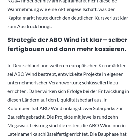
KGaA findet definitv am Kapitalmarkt nicht dieselbe
Wahrnehmung wie eine Aktiengesellschaft, was der
Kapitalmarkt heute durch den deutlichen Kursverlust klar
zum Ausdruck bringt.
Strategie der ABO Wind ist klar – selber
fertigbauen und dann mehr kassieren.
In Deutschland und weiteren europäischen Kernmärkten
sei ABO Wind bestrebt, entwickelte Projekte in eigener
unternehmerischer Verantwortung schlüsselfertig zu
errichten. Daher wirken sich Erfolge bei der Entwicklung in
diesen Ländern auf den Liquiditätsbedarf aus. In
Kolumbien hat ABO Wind unlängst zwei Solarparks zur
Baureife gebracht. Die Projekte mit jeweils rund zehn
Megawatt Leistung sind die ersten, die ABO Wind nun in
Lateinamerika schlüsselfertig errichtet. Die Bauphase hat