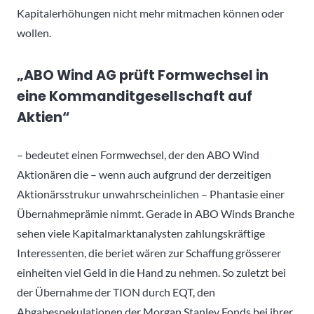
Kapitalerhöhungen nicht mehr mitmachen können oder
wollen.
„ABO Wind AG prüft Formwechsel in
eine Kommanditgesellschaft auf
Aktien“
– bedeutet einen Formwechsel, der den ABO Wind
Aktionären die – wenn auch aufgrund der derzeitigen
Aktionärsstrukur unwahrscheinlichen – Phantasie einer
Übernahmeprämie nimmt. Gerade in ABO Winds Branche
sehen viele Kapitalmarktanalysten zahlungskräftige
Interessenten, die beriet wären zur Schaffung grösserer
einheiten viel Geld in die Hand zu nehmen. So zuletzt bei
der Übernahme der TION durch EQT, den
Abgabespekulationen der Morgan Stanley Fonds bei ihrer