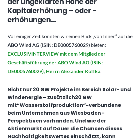
der ungeklärten Höhe der
Kapitalerhöhung – oder -
erhöhungen…
Vor einiger Zeit konnten wir einen Blick „von Innen“ auf die
ABO Wind AG (ISIN: DE0005760029)
bieten:
EXCLUSIVINTERVIEW mit dem Mitglied der
Geschäftsführung der ABO Wind AG (ISIN:
DE0005760029), Herrn Alexander Koffka
.
Nicht nur 20 GW Projekte im Bereich Solar- und
Windenergie – zusätzlich20 GW
mit“Wasserstoffproduktion“-verbundene
beim Unternehmen aus Wiesbaden -
Perspektiven vorhanden. Und wie der
Aktienmarkt auf Dauer die Chancen dieses
Nachhaltigkeitswertes einschätzt, kann