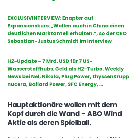
EXCLUSIVINTERVIEW: Enapter auf
Expansionskurs: „Wollen auch in China einen
deutlichen Marktanteil erhalten.“, so der CEO
Sebastian-Justus Schmidt im Interview
H2-Update – 7 Mrd. USD für 7 US-
Wasserstoffhubs. Geld als H2-Turbo. Weekly
News bei Nel, Nikola, Plug Power, thyssenKrupp
nucera, Ballard Power, SFC Energy, …
Hauptaktionäre wollen mit dem
Kopf durch die Wand – ABO Wind
Aktie als deren Spielball.