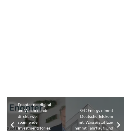
Enapter net digital –
am Wochenende
SFC Energy nimmt
direkt zwei
Deutsche Telekom
spannende
mit. Wasserstoffzug
Investmentstories.
nimmt Fahrt auf. Und