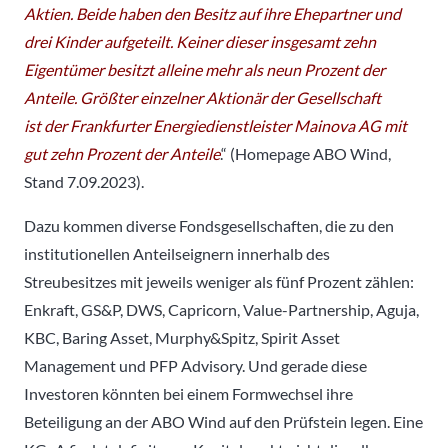
Aktien. Beide haben den Besitz auf ihre Ehepartner und
drei Kinder aufgeteilt. Keiner dieser insgesamt zehn
Eigentümer besitzt alleine mehr als neun Prozent der
Anteile. Größter einzelner Aktionär der Gesellschaft
ist der Frankfurter Energiedienstleister
Mainova AG
mit
gut zehn Prozent der Anteile
.“ (Homepage ABO Wind,
Stand 7.09.2023).
Dazu kommen diverse Fondsgesellschaften, die zu den
institutionellen Anteilseignern innerhalb des
Streubesitzes mit jeweils weniger als fünf Prozent zählen:
Enkraft, GS&P, DWS, Capricorn, Value-Partnership, Aguja,
KBC, Baring Asset, Murphy&Spitz, Spirit Asset
Management und PFP Advisory. Und gerade diese
Investoren könnten bei einem Formwechsel ihre
Beteiligung an der ABO Wind auf den Prüfstein legen. Eine