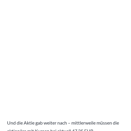
Und die Aktie gab weiter nach – mittlerweile müssen die
aktionäre mit Kursen bei aktuell 47,25 EUR