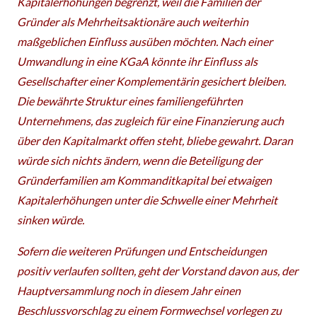
Kapitalerhöhungen begrenzt, weil die Familien der
Gründer als Mehrheitsaktionäre auch weiterhin
maßgeblichen Einfluss ausüben möchten. Nach einer
Umwandlung in eine KGaA könnte ihr Einfluss als
Gesellschafter einer Komplementärin gesichert bleiben.
Die bewährte Struktur eines familiengeführten
Unternehmens, das zugleich für eine Finanzierung auch
über den Kapitalmarkt offen steht, bliebe gewahrt. Daran
würde sich nichts ändern, wenn die Beteiligung der
Gründerfamilien am Kommanditkapital bei etwaigen
Kapitalerhöhungen unter die Schwelle einer Mehrheit
sinken würde.
Sofern die weiteren Prüfungen und Entscheidungen
positiv verlaufen sollten, geht der Vorstand davon aus, der
Hauptversammlung noch in diesem Jahr einen
Beschlussvorschlag zu einem Formwechsel vorlegen zu