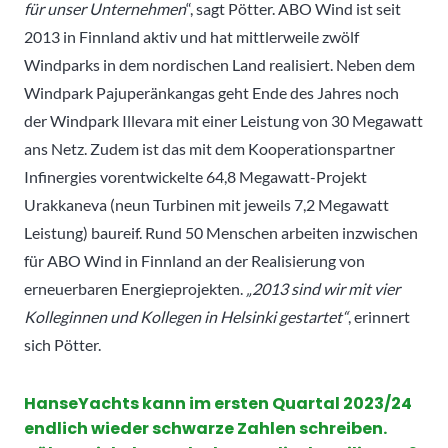
für unser Unternehmen
“, sagt Pötter. ABO Wind ist seit
2013 in Finnland aktiv und hat mittlerweile zwölf
Windparks in dem nordischen Land realisiert. Neben dem
Windpark Pajuperänkangas geht Ende des Jahres noch
der Windpark Illevara mit einer Leistung von 30 Megawatt
ans Netz. Zudem ist das mit dem Kooperationspartner
Infinergies vorentwickelte 64,8 Megawatt-Projekt
Urakkaneva (neun Turbinen mit jeweils 7,2 Megawatt
Leistung) baureif. Rund 50 Menschen arbeiten inzwischen
für ABO Wind in Finnland an der Realisierung von
erneuerbaren Energieprojekten.
„2013 sind wir mit vier
Kolleginnen und Kollegen in Helsinki gestartet“
, erinnert
sich Pötter.
HanseYachts kann im ersten Quartal 2023/24
endlich wieder schwarze Zahlen schreiben.