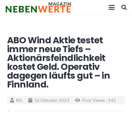
ABO Wind Aktie testet
immer neue Tiefs –
Aktionärsfeindlichkeit
kostet Geld. Operativ
dagegen läufts gut – in
Finnland.
RG
16 Oktober 2023
Post Views :
545