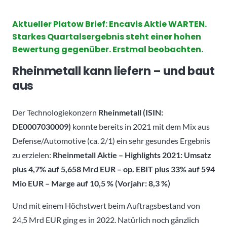
Aktueller Platow Brief: Encavis Aktie WARTEN.
Starkes Quartalsergebnis steht einer hohen
Bewertung gegenüber. Erstmal beobachten.
Rheinmetall kann liefern – und baut
aus
Der Technologiekonzern
Rheinmetall
(ISIN:
DE0007030009)
konnte bereits in 2021 mit dem Mix aus
Defense/Automotive (ca. 2/1) ein sehr gesundes Ergebnis
zu erzielen:
Rheinmetall Aktie – Highlights 2021: Umsatz
plus 4,7% auf 5,658 Mrd EUR – op. EBIT plus 33% auf 594
Mio EUR – Marge auf 10,5 % (Vorjahr: 8,3 %)
Und mit einem Höchstwert beim Auftragsbestand von
24,5 Mrd EUR ging es in 2022. Natürlich noch gänzlich