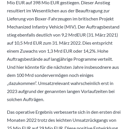
Mio EUR auf 398 Mio EUR gestiegen. Dieser Anstieg
resultiert im Wesentlichen aus der Beauftragung zur
Lieferung von Boxer-Fahrzeugen im britischen Projekt
Mechanized Infantry Vehicle (MIV). Der Auftragsbestand
stieg ebenfalls deutlich von 9,2 MrdEUR (31. März 2021)
auf 10,5 Mrd EUR zum 31. März 2022. Dies entspricht
einem Zuwachs von 1,3 Mrd EUR oder 14,2%. Hohe
Auftragsbestände auf langjährige Programme verteilt.
Und hier könnte für die nächsten Jahre insbesodnere aus
dem 100 Mrd sondervermögen noch einiges
„dazukommen“. Umsatzrelevant wahrscheinlich erst in
2023 aufgrund der genannten langen Vorlaufzeiten bei
solchen Aufträgen.
Das operative Ergebnis verbesserte sich in den ersten drei
Monaten 2022 trotz des leichten Umsatzrückgangs von
25 Mio EUR auf 29 Mio EUR. Diese positive Entwicklung