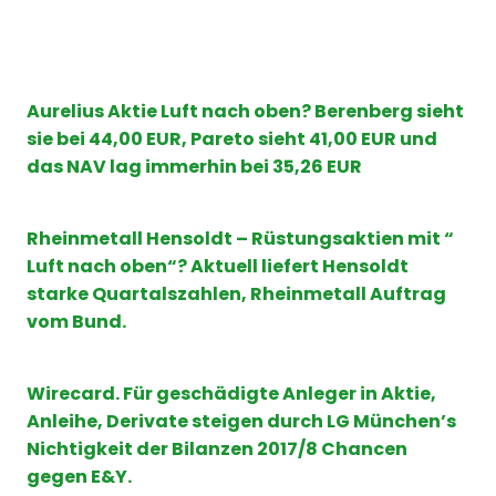
Aurelius
Aktie
Luft nach oben?
Berenberg
sieht
sie bei 44,00 EUR,
Pareto
sieht 41,00 EUR und
das NAV lag immerhin bei 35,26 EUR
Rheinmetall Hensoldt – Rüstungsaktien mit “
Luft nach oben“? Aktuell liefert Hensoldt
starke Quartalszahlen, Rheinmetall Auftrag
vom Bund.
Wirecard. Für geschädigte Anleger in Aktie,
Anleihe, Derivate steigen durch LG München’s
Nichtigkeit der Bilanzen 2017/8 Chancen
gegen E&Y.