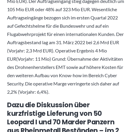
Mio EUR). Der Auftragseingang stieg dagegen deutlich um
105 Mio EUR oder 48% auf 323 Mio EUR. Wesentliche
Auftragseingänge bezogen sich im ersten Quartal 2022
auf Gefechtshelme für die Bundeswehr und auf ein
Flugabwehrprojekt für einen internationalen Kunden. Der
Auftragsbestand lag am 31. März 2022 bei 2,6 Mrd EUR
(Vorjahr: 2,3 Mrd EUR). Operative Ergebnis 4 Mio
EUR(Vorjahr: 11 Mio) Grund: Übernahme der Aktivitäten
des Drohnenherstellers EMT sowie auf höhere Kosten für
den weiteren Aufbau von Know-how im Bereich Cyber
Security. Die operative Marge verringerte sich daher auf
2,2% (Vorjahr: 6,4%).
Dazu die Diskussion über
kurzfristige Lieferung von 50
Leopard I und 70 Marder Panzern
aus Rheinmetall Beständen – im 2