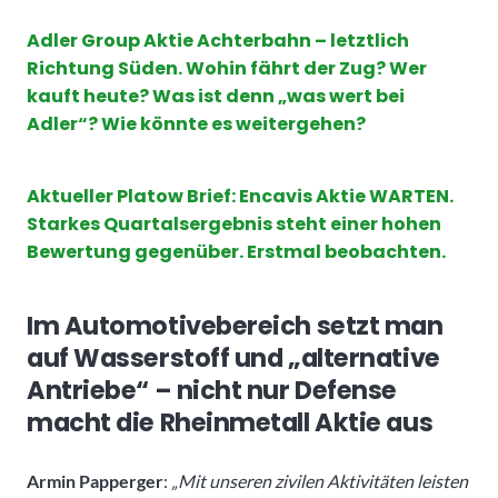
Adler Group Aktie Achterbahn – letztlich
Richtung Süden. Wohin fährt der Zug? Wer
kauft heute? Was ist denn „was wert bei
Adler“? Wie könnte es weitergehen?
Aktueller Platow Brief: Encavis Aktie WARTEN.
Starkes Quartalsergebnis steht einer hohen
Bewertung gegenüber. Erstmal beobachten.
Im Automotivebereich setzt man
auf Wasserstoff und „alternative
Antriebe“ – nicht nur Defense
macht die Rheinmetall Aktie aus
Armin Papperger
:
„Mit unseren zivilen Aktivitäten leisten