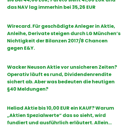
das NAV lag immerhin bei 35,26 EUR
Wirecard. Für geschädigte Anleger in Aktie,
Anleihe, Derivate steigen durch LG München’s
Nichtigkeit der Bilanzen 2017/8 Chancen
gegen E&Y.
Wacker Neuson Aktie vor unsicheren Zeiten?
Operativ läuft es rund, Dividendenrendite
sichert ab. Aber was bedeuten die heutigen
§40 Meldungen?
Heliad Aktie bis 10,00 EUR ein KAUF? Warum
„Aktien Spezialwerte“ das so sieht, wird
fundiert und ausführlich erläutert. Allein…