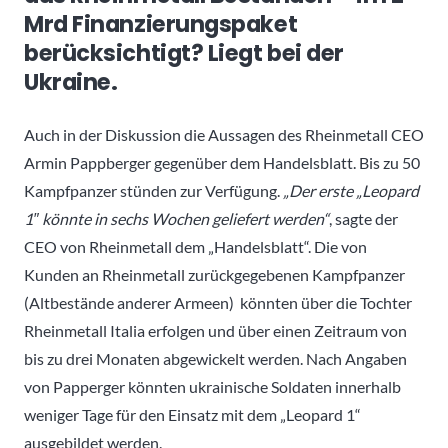
Mrd Finanzierungspaket
berücksichtigt? Liegt bei der
Ukraine.
Auch in der Diskussion die Aussagen des Rheinmetall CEO
Armin Pappberger gegenüber dem Handelsblatt. Bis zu 50
Kampfpanzer stünden zur Verfügung.
„Der erste „Leopard
1″ könnte in sechs Wochen geliefert werden“
, sagte der
CEO von Rheinmetall dem „Handelsblatt“. Die von
Kunden an Rheinmetall zurückgegebenen Kampfpanzer
(Altbestände anderer Armeen) könnten über die Tochter
Rheinmetall Italia erfolgen und über einen Zeitraum von
bis zu drei Monaten abgewickelt werden. Nach Angaben
von Papperger könnten ukrainische Soldaten innerhalb
weniger Tage für den Einsatz mit dem „Leopard 1“
ausgebildet werden.