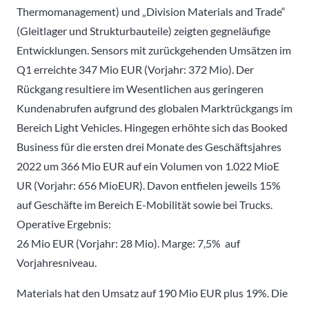
Thermomanagement) und „Division Materials and Trade“
(Gleitlager und Strukturbauteile) zeigten gegneläufige
Entwicklungen. Sensors mit zurückgehenden Umsätzen im
Q1 erreichte 347 Mio EUR (Vorjahr: 372 Mio). Der
Rückgang resultiere im Wesentlichen aus geringeren
Kundenabrufen aufgrund des globalen Marktrückgangs im
Bereich Light Vehicles. Hingegen erhöhte sich das Booked
Business für die ersten drei Monate des Geschäftsjahres
2022 um 366 Mio EUR auf ein Volumen von 1.022 MioE
UR (Vorjahr: 656 MioEUR). Davon entfielen jeweils 15%
auf Geschäfte im Bereich E-Mobilität sowie bei Trucks.
Operative Ergebnis:
26 Mio EUR (Vorjahr: 28 Mio). Marge: 7,5% auf
Vorjahresniveau.
Materials hat den Umsatz auf 190 Mio EUR plus 19%. Die