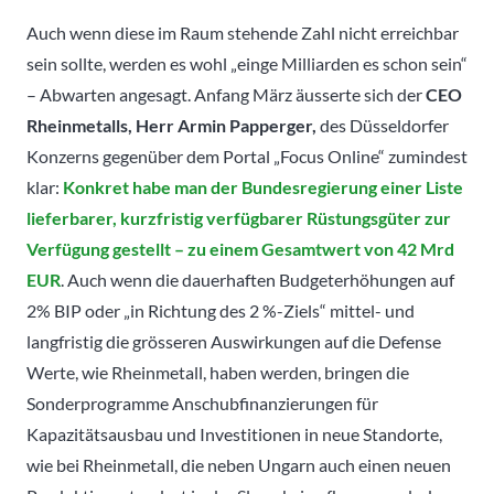
Auch wenn diese im Raum stehende Zahl nicht erreichbar
sein sollte, werden es wohl „einge Milliarden es schon sein“
– Abwarten angesagt. Anfang März äusserte sich der
CEO
Rheinmetalls, Herr Armin Papperger,
des Düsseldorfer
Konzerns gegenüber dem Portal „Focus Online“ zumindest
klar:
Konkret habe man der Bundesregierung einer Liste
lieferbarer, kurzfristig verfügbarer Rüstungsgüter zur
Verfügung gestellt – zu einem Gesamtwert von 42 Mrd
EUR
. Auch wenn die dauerhaften Budgeterhöhungen auf
2% BIP oder „in Richtung des 2 %-Ziels“ mittel- und
langfristig die grösseren Auswirkungen auf die Defense
Werte, wie Rheinmetall, haben werden, bringen die
Sonderprogramme Anschubfinanzierungen für
Kapazitätsausbau und Investitionen in neue Standorte,
wie bei Rheinmetall, die neben Ungarn auch einen neuen