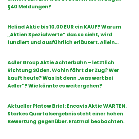
§40 Meldungen?
Heliad Aktie bis 10,00 EUR ein KAUF? Warum
„Aktien Spezialwerte“ das so sieht, wird
fundiert und ausführlich erläutert. Allein…
Adler Group Aktie Achterbahn – letztlich
Richtung Süden. Wohin fährt der Zug? Wer
kauft heute? Was ist denn „was wert bei
Adler“? Wie könnte es weitergehen?
Aktueller Platow Brief: Encavis Aktie WARTEN.
Starkes Quartalsergebnis steht einer hohen
Bewertung gegenüber. Erstmal beobachten.