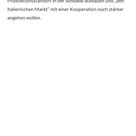
Produktionsstandort in der Slowakei aufbauen und „den
italienischen Markt“ mit einer Kooperation noch stärker
angehen wollen.