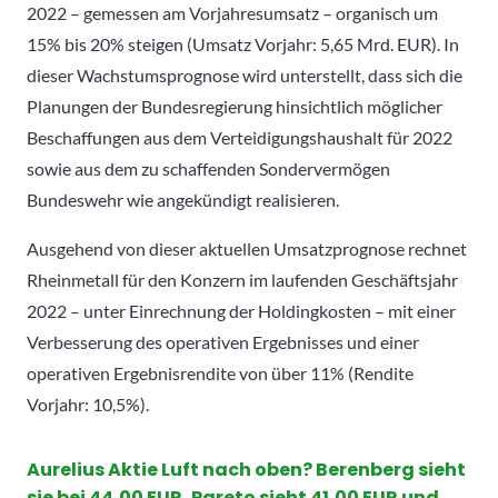
2022 – gemessen am Vorjahresumsatz – organisch um
15% bis 20% steigen (Umsatz Vorjahr: 5,65 Mrd. EUR). In
dieser Wachstumsprognose wird unterstellt, dass sich die
Planungen der Bundesregierung hinsichtlich möglicher
Beschaffungen aus dem Verteidigungshaushalt für 2022
sowie aus dem zu schaffenden Sondervermögen
Bundeswehr wie angekündigt realisieren.
Ausgehend von dieser aktuellen Umsatzprognose rechnet
Rheinmetall für den Konzern im laufenden Geschäftsjahr
2022 – unter Einrechnung der Holdingkosten – mit einer
Verbesserung des operativen Ergebnisses und einer
operativen Ergebnisrendite von über 11% (Rendite
Vorjahr: 10,5%).
Aurelius
Aktie
Luft nach oben?
Berenberg
sieht
sie bei 44,00 EUR,
Pareto
sieht 41,00 EUR und