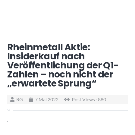
Rheinmetall Aktie:
Insiderkauf nach
Veröffentlichung der Q1-
Zahlen – noch nicht der
„erwartete Sprung“
RG
7 Mai 2022
Post Views :
880
.