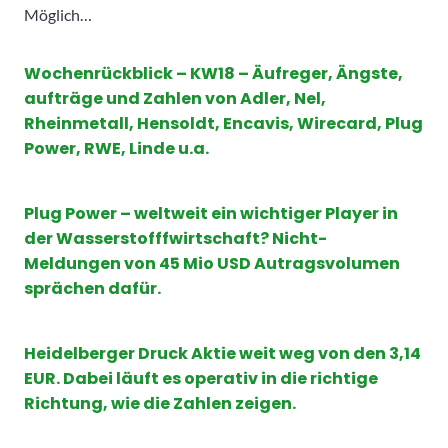
Möglich…
Wochenrückblick – KW18 – Äufreger, Ängste,
aufträge und Zahlen von Adler, Nel,
Rheinmetall, Hensoldt, Encavis, Wirecard, Plug
Power, RWE, Linde u.a.
Plug Power – weltweit ein wichtiger Player in
der Wasserstofffwirtschaft? Nicht-
Meldungen von 45 Mio USD Autragsvolumen
sprächen dafür.
Heidelberger Druck Aktie weit weg von den 3,14
EUR. Dabei läuft es operativ in die richtige
Richtung, wie die Zahlen zeigen.