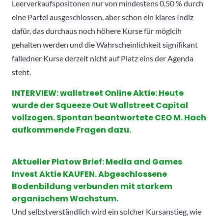
Leerverkaufspositonen nur von mindestens 0,50 % durch
eine Partei ausgeschlossen, aber schon ein klares Indiz
dafür, das durchaus noch höhere Kurse für möglcih
gehalten werden und die Wahrscheinlichkeit signifikant
falledner Kurse derzeit nicht auf Platz eins der Agenda
steht.
INTERVIEW: wallstreet Online Aktie: Heute
wurde der Squeeze Out Wallstreet Capital
vollzogen. Spontan beantwortete CEO M. Hach
aufkommende Fragen dazu.
Aktueller Platow Brief: Media and Games
Invest Aktie KAUFEN. Abgeschlossene
Bodenbildung verbunden mit starkem
organischem Wachstum.
Und selbstverständlich wird ein solcher Kursanstieg, wie