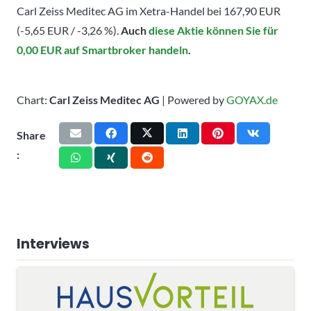
Carl Zeiss Meditec AG im Xetra-Handel bei 167,90 EUR
(-5,65 EUR / -3,26 %).
Auch
diese Aktie können Sie für
0,00 EUR auf Smartbroker handeln
.
Chart:
Carl Zeiss Meditec AG
| Powered by
GOYAX.de
Share
:
Interviews