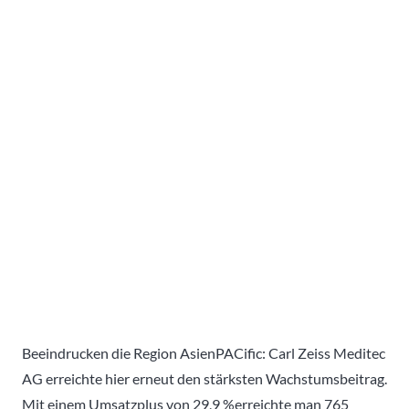
Beeindrucken die Region AsienPACific: Carl Zeiss Meditec
AG erreichte hier erneut den stärksten Wachstumsbeitrag.
Mit einem Umsatzplus von 29,9 %erreichte man 765