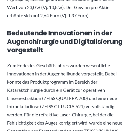
Wert von 23,0 % (Vj. 13,8 %). Der Gewinn pro Aktie
erhöhte sich auf 2,64 Euro (Vj. 1,37 Euro).
Bedeutende Innovationen in der
Augenchirurgie und Digitalisierung
vorgestellt
Zum Ende des Geschäftsjahres wurden wesentliche
Innovationen in der Augenheilkunde vorgestellt. Dabei
konnte das Produktprogramm im Bereich der
Kataraktchirurgie durch ein Gerät zur operativen
Linsenextraktion (ZEISS QUATERA 700) und eine neue
Intraokularlinse (ZEISS CT LUCIA 621) vervollständigt
werden. Für die refraktive Laser-Chirurgie, bei der die
Fehlsichtigkeit des Auges korrigiert wird, wurde eine neue
Generation des Femtosekundenlasers ZEISS VISUMAX