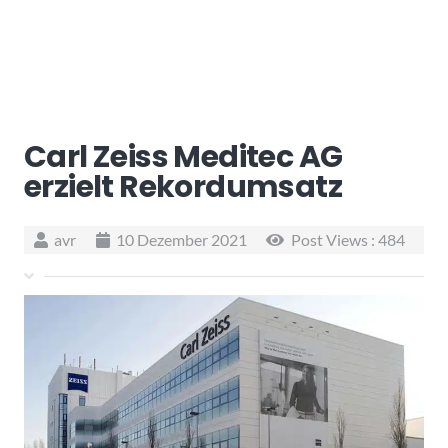
Carl Zeiss Meditec AG
erzielt Rekordumsatz
avr
10 Dezember 2021
Post Views :
484