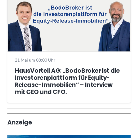
21 Mai um 08:00 Uhr
HausVorteil AG: „BodoBroker ist die
Investorenplattform für Equity-
Release-Immobilien“ – Interview
mit CEO und CFO.
Wochenrückblick
Trendthemen
Anzeige