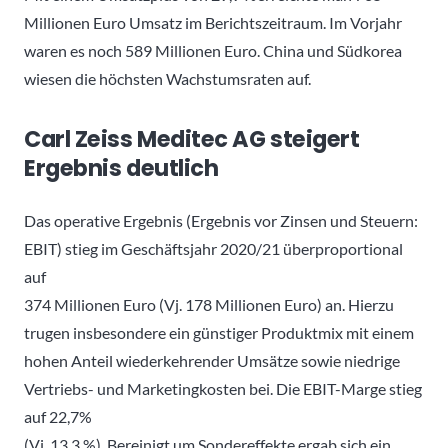
Millionen Euro Umsatz im Berichtszeitraum. Im Vorjahr
waren es noch 589 Millionen Euro. China und Südkorea
wiesen die höchsten Wachstumsraten auf.
Carl Zeiss Meditec AG steigert
Ergebnis deutlich
Das operative Ergebnis (Ergebnis vor Zinsen und Steuern:
EBIT) stieg im Geschäftsjahr 2020/21 überproportional
auf
374 Millionen Euro (Vj. 178 Millionen Euro) an. Hierzu
trugen insbesondere ein günstiger Produktmix mit einem
hohen Anteil wiederkehrender Umsätze sowie niedrige
Vertriebs- und Marketingkosten bei. Die EBIT-Marge stieg
auf 22,7%
(Vj. 13,3 %). Bereinigt um Sondereffekte ergab sich ein