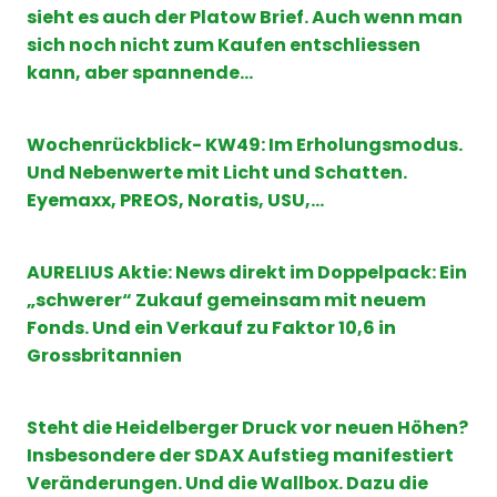
sieht es auch der Platow Brief. Auch wenn man
sich noch nicht zum Kaufen entschliessen
kann, aber spannende…
Wochenrückblick- KW49: Im Erholungsmodus.
Und Nebenwerte mit Licht und Schatten.
Eyemaxx, PREOS, Noratis, USU,…
AURELIUS Aktie: News direkt im Doppelpack: Ein
„schwerer“ Zukauf gemeinsam mit neuem
Fonds. Und ein Verkauf zu Faktor 10,6 in
Grossbritannien
Steht die Heidelberger Druck vor neuen Höhen?
Insbesondere der SDAX Aufstieg manifestiert
Veränderungen. Und die Wallbox. Dazu die