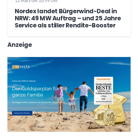
12 März um 10:59 Uhr
Nordex landet Bürgerwind-Deal in
NRW: 49 MW Auftrag – und 25 Jahre
Service als stiller Rendite-Booster
Anzeige