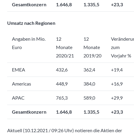
Gesamtkonzern
1.646,8
1.335,5
+23,3
Umsatz nach Regionen
Angaben in Mio.
12
12
Veränderu
Euro
Monate
Monate
zum
2020/21
2019/20
Vorjahr %
EMEA
432,6
362,4
+19,4
Americas
448,9
384,0
+16,9
APAC
765,3
589,0
+29,9
Gesamtkonzern
1.646,8
1.335,5
+23,3
Aktuell (10.12.2021 / 09:26 Uhr) notieren die Aktien der