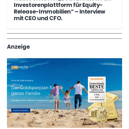
Investorenplattform für Equity-
Release-Immobilien“ – Interview
mit CEO und CFO.
Wochenrückblick
Trendthemen
Anzeige