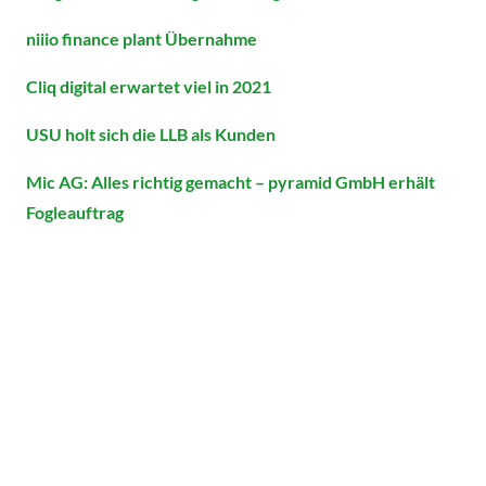
niiio finance plant Übernahme
Cliq digital erwartet viel in 2021
USU holt sich die LLB als Kunden
Mic AG: Alles richtig gemacht – pyramid GmbH erhält
Fogleauftrag