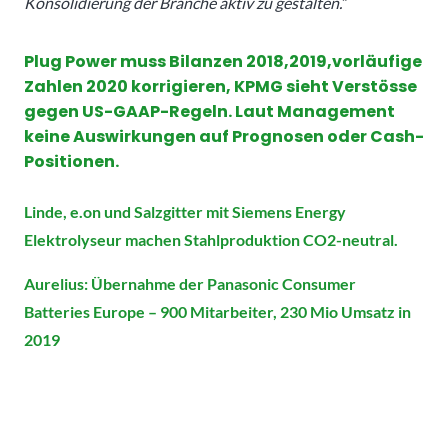
Konsolidierung der Branche aktiv zu gestalten.“
Plug Power muss Bilanzen 2018,2019,vorläufige
Zahlen 2020 korrigieren, KPMG sieht Verstösse
gegen US-GAAP-Regeln. Laut Management
keine Auswirkungen auf Prognosen oder Cash-
Positionen.
Linde, e.on und Salzgitter mit Siemens Energy
Elektrolyseur machen Stahlproduktion CO2-neutral.
Aurelius: Übernahme der Panasonic Consumer
Batteries Europe – 900 Mitarbeiter, 230 Mio Umsatz in
2019