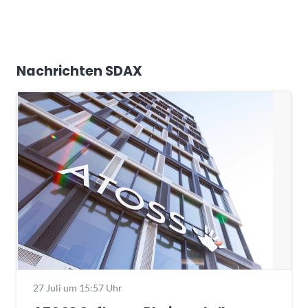
Nachrichten SDAX
27 Juli um 15:57 Uhr