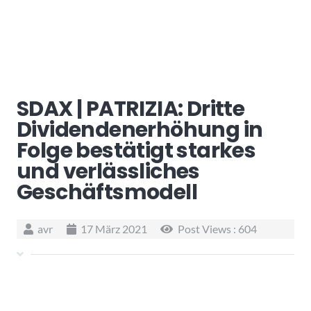
SDAX | PATRIZIA: Dritte
Dividendenerhöhung in
Folge bestätigt starkes
und verlässliches
Geschäftsmodell
avr
17 März 2021
Post Views :
604