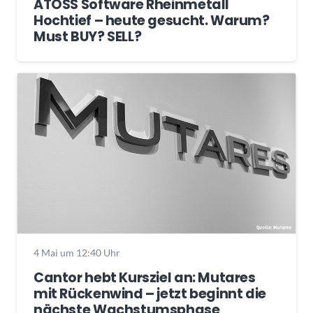
ATOSS Software Rheinmetall
Hochtief – heute gesucht. Warum?
Must BUY? SELL?
4 Mai um 12:40 Uhr
Cantor hebt Kursziel an: Mutares
mit Rückenwind – jetzt beginnt die
nächste Wachstumsphase