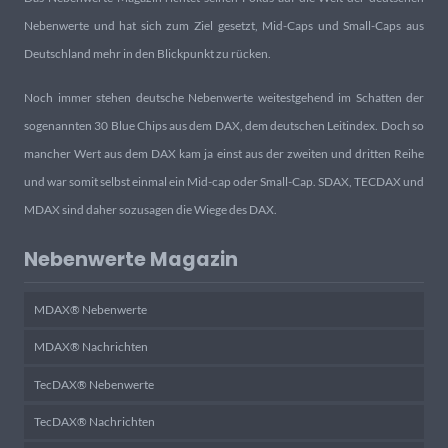
Nebenwerte und hat sich zum Ziel gesetzt, Mid-Caps und Small-Caps aus
Deutschland mehr in den Blickpunkt zu rücken.
Noch immer stehen deutsche Nebenwerte weitestgehend im Schatten der
sogenannten 30 Blue Chips aus dem DAX, dem deutschen Leitindex. Doch so
mancher Wert aus dem DAX kam ja einst aus der zweiten und dritten Reihe
und war somit selbst einmal ein Mid-cap oder Small-Cap. SDAX, TECDAX und
MDAX sind daher sozusagen die Wiege des DAX.
Nebenwerte Magazin
MDAX® Nebenwerte
MDAX® Nachrichten
TecDAX® Nebenwerte
TecDAX® Nachrichten