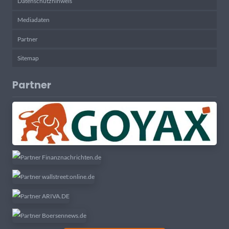
Datenschutzhinweis
Mediadaten
Partner
Sitemap
Partner