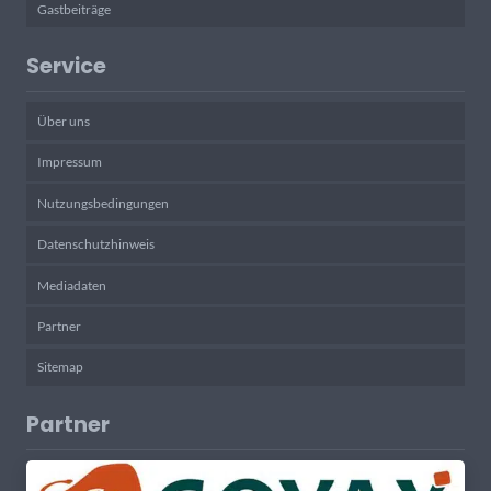
Gastbeiträge
Service
Über uns
Impressum
Nutzungsbedingungen
Datenschutzhinweis
Mediadaten
Partner
Sitemap
Partner