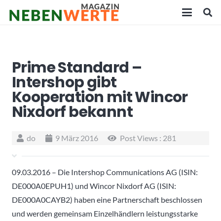
Prime Standard –
Intershop gibt
Kooperation mit Wincor
Nixdorf bekannt
do
9 März 2016
Post Views :
281
09.03.2016 – Die Intershop Communications AG (ISIN:
DE000A0EPUH1) und Wincor Nixdorf AG (ISIN:
DE000A0CAYB2) haben eine Partnerschaft beschlossen
und werden gemeinsam Einzelhändlern leistungsstarke