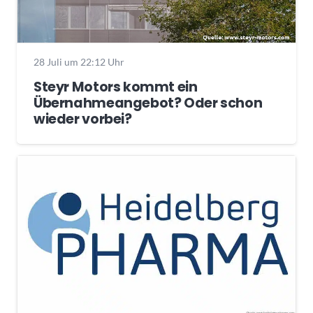
28 Juli um 22:12 Uhr
Steyr Motors kommt ein
Übernahmeangebot? Oder schon
wieder vorbei?