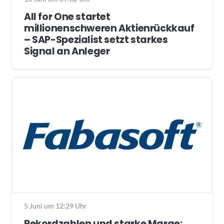
All for One startet
millionenschweren Aktienrückkauf
– SAP-Spezialist setzt starkes
Signal an Anleger
5 Juni um 12:29 Uhr
Rekordzahlen und starke Marge: