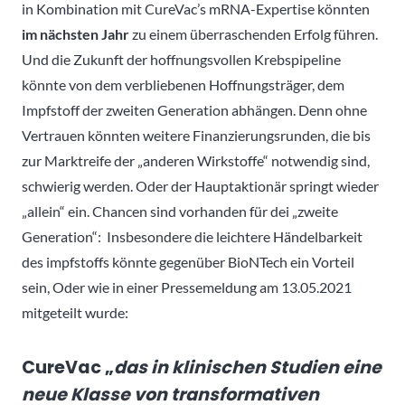
in Kombination mit CureVac’s mRNA-Expertise könnten
im nächsten Jahr
zu einem überraschenden Erfolg führen.
Und die Zukunft der hoffnungsvollen Krebspipeline
könnte von dem verbliebenen Hoffnungsträger, dem
Impfstoff der zweiten Generation abhängen. Denn ohne
Vertrauen könnten weitere Finanzierungsrunden, die bis
zur Marktreife der „anderen Wirkstoffe“ notwendig sind,
schwierig werden. Oder der Hauptaktionär springt wieder
„allein“ ein. Chancen sind vorhanden für dei „zweite
Generation“: Insbesondere die leichtere Händelbarkeit
des impfstoffs könnte gegenüber BioNTech ein Vorteil
sein, Oder wie in einer Pressemeldung am 13.05.2021
mitgeteilt wurde:
CureVac „
das in klinischen Studien eine
neue Klasse von transformativen