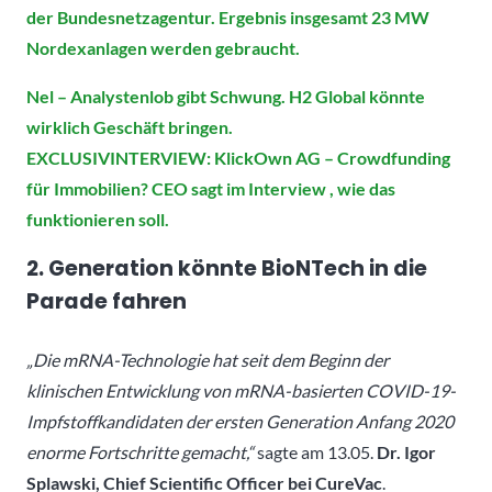
der Bundesnetzagentur. Ergebnis insgesamt 23 MW
Nordexanlagen werden gebraucht.
Nel – Analystenlob gibt Schwung. H2 Global könnte
wirklich Geschäft bringen.
EXCLUSIVINTERVIEW: KlickOwn AG – Crowdfunding
für Immobilien? CEO sagt im Interview , wie das
funktionieren soll.
2. Generation könnte BioNTech in die
Parade fahren
„Die mRNA-Technologie hat seit dem Beginn der
klinischen Entwicklung von mRNA-basierten COVID-19-
Impfstoffkandidaten der ersten Generation Anfang 2020
enorme Fortschritte gemacht,“
sagte am 13.05.
Dr. Igor
Splawski, Chief Scientific Officer bei CureVac
.