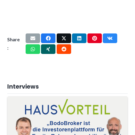
Share
:
Interviews