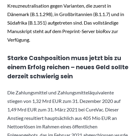
Kreuzneutralisation gegen Varianten, die zuerst in
Dänemark (B.1.1.298), in Großbritannien (B.1.1.7) und in
Südafrika (B.1.351) aufgetreten sind. Das vollständige
Manuskript steht auf dem Preprint-Server bioRxv zur
Verfügung.
Starke Cashposition muss jetzt bis zu
einem Erfolg reichen – neues Geld sollte
derzeit schwierig sein
Die Zahlungsmittel und Zahlungsmitteläquivalente
stiegen von 1,32 Mrd EUR zum 31. Dezember 2020 auf
1,49 Mrd EUR zum 31. März 2021 bei CureVac. Dieser
Anstieg resultiert hauptsächlich aus 405 Mio EUR an
Nettoerlösen im Rahmen eines öffentlichen
Folgeangebots, das im Februar 2021 abgeschlossen wurde.