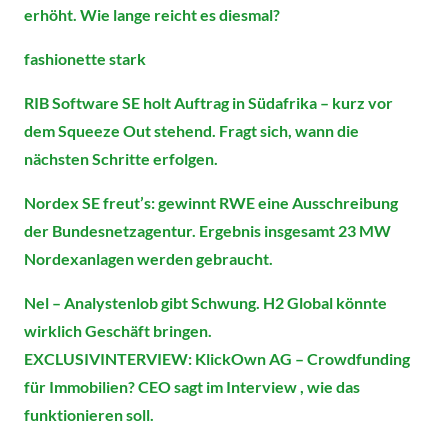
erhöht. Wie lange reicht es diesmal?
fashionette stark
RIB Software SE holt Auftrag in Südafrika – kurz vor
dem Squeeze Out stehend. Fragt sich, wann die
nächsten Schritte erfolgen.
Nordex SE freut’s: gewinnt RWE eine Ausschreibung
der Bundesnetzagentur. Ergebnis insgesamt 23 MW
Nordexanlagen werden gebraucht.
Nel – Analystenlob gibt Schwung. H2 Global könnte
wirklich Geschäft bringen.
EXCLUSIVINTERVIEW: KlickOwn AG – Crowdfunding
für Immobilien? CEO sagt im Interview , wie das
funktionieren soll.