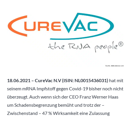
18.06.2021 – CureVac N.V (ISIN:
NL0015436031
)
hat mit
seinem mRNA Impfstoff gegen Covid-19 bisher noch nicht
überzeugt. Auch wenn sich der CEO Franz Werner Haas
um Schadensbegrenzung bemüht und trotz der –
Zwischenstand – 47 % Wirksamkeit eine Zulassung