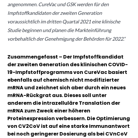
angenommen. CureVac und GSK werden für den
Impfstoffkandidaten der zweiten Generation
voraussichtlich im dritten Quartal 2021 eine klinische
Studie beginnen und planen die Markteinführung
vorbehaltlich der Genehmigung der Behörden für 2022.“
Zusammengefasst – Der Impfstoffkandidat
der zweiten Generation des klinischen COVID-
19-Impfstoffprogramms von CureVac
basiert
ebenfalls auf chemisch nicht modifizierter
mRNA und zeichnet sich aber durch ein neues
mRNA-Rückgrat aus. Dieses soll unter
anderem die intrazelluläre Translation der
mRNA zum Zweck einer höheren
Proteinexpression verbessern. Die Optimierung
von CV2CoV ist auf eine starke Immunantwort
bei noch geringerer Dosierung als bei CVnCoV