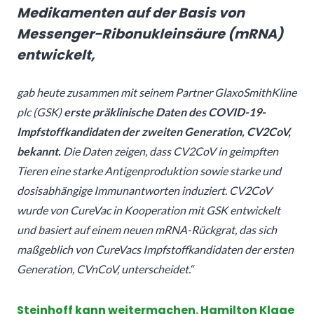
Medikamenten auf der Basis von
Messenger-Ribonukleinsäure (mRNA)
entwickelt,
gab heute zusammen mit seinem Partner GlaxoSmithKline
plc (GSK)
erste präklinische Daten des COVID-19-
Impfstoffkandidaten der zweiten Generation, CV2CoV,
bekannt.
Die Daten zeigen, dass CV2CoV in geimpften
Tieren eine starke Antigenproduktion sowie starke und
dosisabhängige Immunantworten induziert. CV2CoV
wurde von CureVac in Kooperation mit GSK entwickelt
und basiert auf einem neuen mRNA-Rückgrat, das sich
maßgeblich von CureVacs Impfstoffkandidaten der ersten
Generation, CVnCoV, unterscheidet.“
Steinhoff kann weitermachen. Hamilton Klage