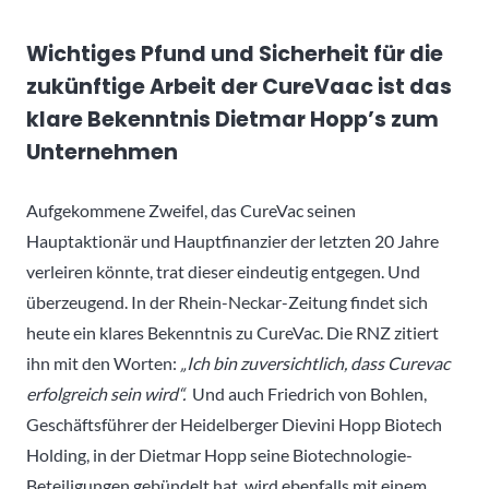
Wichtiges Pfund und Sicherheit für die
zukünftige Arbeit der CureVaac ist das
klare Bekenntnis Dietmar Hopp’s zum
Unternehmen
Aufgekommene Zweifel, das CureVac seinen
Hauptaktionär und Hauptfinanzier der letzten 20 Jahre
verleiren könnte, trat dieser eindeutig entgegen. Und
überzeugend. In der Rhein-Neckar-Zeitung findet sich
heute ein klares Bekenntnis zu CureVac. Die RNZ zitiert
ihn mit den Worten:
„Ich bin zuversichtlich, dass Curevac
erfolgreich sein wird“.
Und auch Friedrich von Bohlen,
Geschäftsführer der Heidelberger Dievini Hopp Biotech
Holding, in der Dietmar Hopp seine Biotechnologie-
Beteiligungen gebündelt hat, wird ebenfalls mit einem