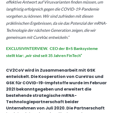
effektive Antwort auf Virusvarianten finden müssen, um
langfristig erfolgreich gegen die COVID-19-Pandemie
vorgehen zu können. Wir sind zufrieden mit diesen
präklinischen Ergebnissen, da sie das Potenzial der mRNA-
Technologie der nächsten Generation zeigen, die wir
gemeinsam mit CureVac entwickeln.”
EXCLUSIVINTERVIEW. CEO der B+S Banksysteme
stellt klar: „wir sind seit 35 Jahren FinTech“
CV2CoV wird in Zusammenarbeit mit GSK
entwickelt. Die Kooperation von CureVac und
GSK für COVID-19-Impfstoffe wurde im Februar
2021 bekanntgegeben und erweitert die
bestehende strategische mRNA-
Technologiepartnerschaft beider
Unternehmen von Juli 2020. Die Partnerschaft