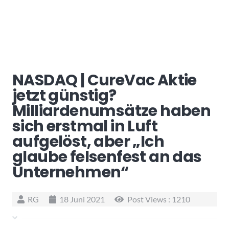
NASDAQ | CureVac Aktie
jetzt günstig?
Milliardenumsätze haben
sich erstmal in Luft
aufgelöst, aber „Ich
glaube felsenfest an das
Unternehmen“
RG
18 Juni 2021
Post Views :
1210