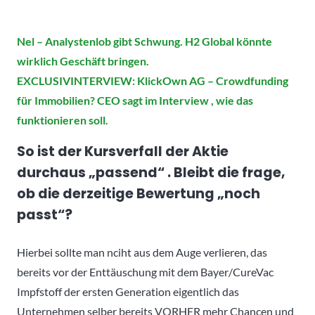
Nel – Analystenlob gibt Schwung. H2 Global könnte
wirklich Geschäft bringen.
EXCLUSIVINTERVIEW: KlickOwn AG – Crowdfunding
für Immobilien? CEO sagt im Interview , wie das
funktionieren soll.
So ist der Kursverfall der Aktie
durchaus „passend“ . Bleibt die frage,
ob die derzeitige Bewertung „noch
passt“?
Hierbei sollte man nciht aus dem Auge verlieren, das
bereits vor der Enttäuschung mit dem Bayer/CureVac
Impfstoff der ersten Generation eigentlich das
Unternehmen selber bereits VORHER mehr Chancen und