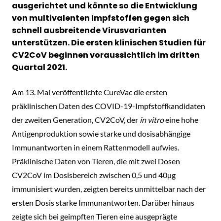
ausgerichtet und könnte so die Entwicklung
von multivalenten Impfstoffen gegen sich
schnell ausbreitende Virusvarianten
unterstützen. Die ersten klinischen Studien für
CV2CoV beginnen voraussichtlich im dritten
Quartal 2021.
Am 13. Mai veröffentlichte CureVac die ersten
präklinischen Daten des COVID-19-Impfstoffkandidaten
der zweiten Generation, CV2CoV, der
in vitro
eine hohe
Antigenproduktion sowie starke und dosisabhängige
Immunantworten in einem Rattenmodell aufwies.
Präklinische Daten von Tieren, die mit zwei Dosen
CV2CoV im Dosisbereich zwischen 0,5 und 40µg
immunisiert wurden, zeigten bereits unmittelbar nach der
ersten Dosis starke Immunantworten. Darüber hinaus
zeigte sich bei geimpften Tieren eine ausgeprägte