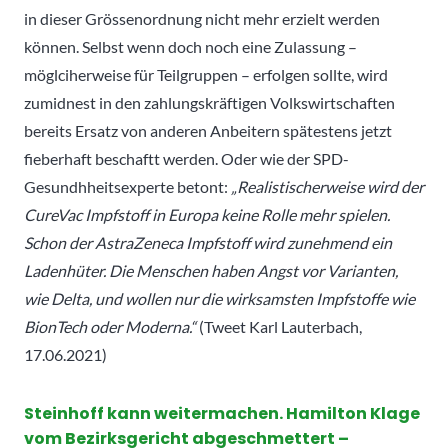
in dieser Grössenordnung nicht mehr erzielt werden
können. Selbst wenn doch noch eine Zulassung –
möglciherweise für Teilgruppen – erfolgen sollte, wird
zumidnest in den zahlungskräftigen Volkswirtschaften
bereits Ersatz von anderen Anbeitern spätestens jetzt
fieberhaft beschaftt werden. Oder wie der SPD-
Gesundhheitsexperte betont:
„
Realistischerweise wird der
CureVac Impfstoff in Europa keine Rolle mehr spielen.
Schon der AstraZeneca Impfstoff wird zunehmend ein
Ladenhüter. Die Menschen haben Angst vor Varianten,
wie Delta, und wollen nur die wirksamsten Impfstoffe wie
BionTech oder Moderna.
“
(Tweet Karl Lauterbach,
17.06.2021)
Steinhoff kann weitermachen. Hamilton Klage
vom Bezirksgericht abgeschmettert –