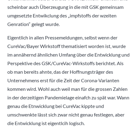
scheinbar auch Überzeugung in die mit GSK gemeinsam
umgesetzte Entwikclung des „impfstoffs der wzeiten
Genration“ gelegt wurde.
Eigentlich in allen Pressemeldungen, selbst wenn der
CureVac/Bayer Wirkstoff thematisiert worden ist, wurde
im annähernd ähnlichen Umfang über die Entwicklung und
Perspektive des GSK/CureVac-Wirkstoffs berichtet. Als
ob man bereits ahnte, das der Hoffnungsträger des
Unternehmens erst für die Zeit der Corona-Varianten
kommen wird. Wohl auch weil man für die grossen Zahlen
in der derzeitigen Pandemielage einafch zu spät war. Wann
genau die Etnwicklung bei CureVac kippte und
umschwenkte lässt sich zwar nicht genau festlegen, aber
die Entwicklung ist eigentlcih logisch.