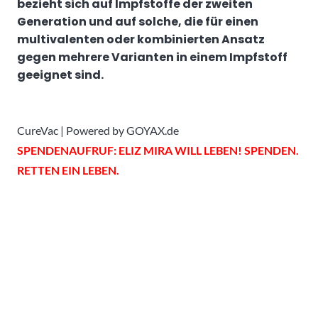
bezieht sich auf Impfstoffe der zweiten
Generation und auf solche, die für einen
multivalenten oder kombinierten Ansatz
gegen mehrere Varianten in einem Impfstoff
geeignet sind.
CureVac | Powered by GOYAX.de
SPENDENAUFRUF: ELIZ MIRA WILL LEBEN! SPENDEN.
RETTEN EIN LEBEN.