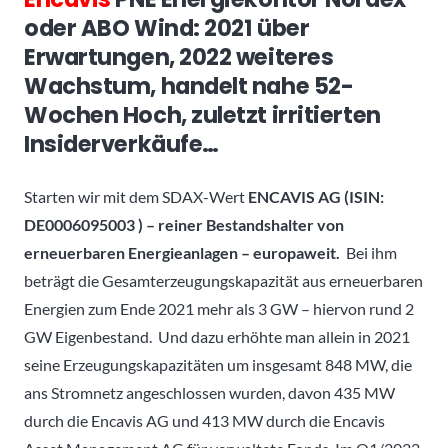
oder ABO Wind: 2021 über
Erwartungen, 2022 weiteres
Wachstum, handelt nahe 52-
Wochen Hoch, zuletzt irritierten
Insiderverkäufe…
Starten wir mit dem SDAX-Wert
ENCAVIS AG (ISIN:
DE0006095003 ) – reiner Bestandshalter von
erneuerbaren Energieanlagen – europaweit.
Bei ihm
beträgt die Gesamterzeugungskapazität aus erneuerbaren
Energien zum Ende 2021 mehr als 3 GW – hiervon rund 2
GW Eigenbestand. Und dazu erhöhte man allein in 2021
seine Erzeugungskapazitäten um insgesamt 848 MW, die
ans Stromnetz angeschlossen wurden, davon 435 MW
durch die Encavis AG und 413 MW durch die Encavis