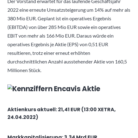
Der Vorstand erwartet für das laufende Geschäftsjahr
2022 eine erneute Umsatzsteigerung um 14% auf mehr als
380 Mio EUR. Geplant ist ein operatives Ergebnis
(EBITDA) von über 285 Mio EUR sowie ein operatives
EBIT von mehr als 166 Mio EUR. Daraus würde ein
operatives Ergebnis je Aktie (EPS) von 0,51 EUR
resultieren, trotz einer erneut erhöhten
durchschnittlichen Anzahl ausstehender Aktie von 160,5
Millionen Stück.
Aktienkurs aktuell: 21,41 EUR (13:00 XETRA,
24.04.2022)
Markkapitalisierung: 3,34 Mrd EUR