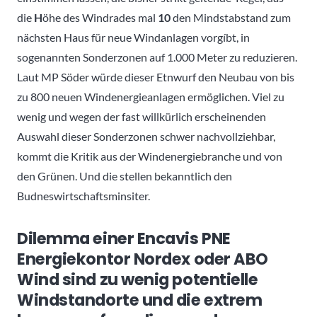
die
H
öhe des Windrades mal
10
den Mindstabstand zum
nächsten Haus für neue Windanlagen vorgíbt, in
sogenannten Sonderzonen auf 1.000 Meter zu reduzieren.
Laut MP Söder würde dieser Etnwurf den Neubau von bis
zu 800 neuen Windenergieanlagen ermöglichen. Viel zu
wenig und wegen der fast willkürlich erscheinenden
Auswahl dieser Sonderzonen schwer nachvollziehbar,
kommt die Kritik aus der Windenergiebranche und von
den Grünen. Und die stellen bekanntlich den
Budneswirtschaftsminsiter.
Dilemma einer Encavis PNE
Energiekontor Nordex oder ABO
Wind sind zu wenig potentielle
Windstandorte und die extrem