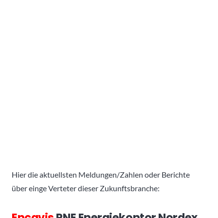
Hier die aktuellsten Meldungen/Zahlen oder Berichte
über einge Verteter dieser Zukunftsbranche:
Encavis
PNE Energiekontor Nordex