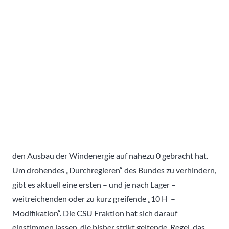
den Ausbau der Windenergie auf nahezu 0 gebracht hat.
Um drohendes „Durchregieren“ des Bundes zu verhindern,
gibt es aktuell eine ersten – und je nach Lager –
weitreichenden oder zu kurz greifende „10 H –
Modifikation“. Die CSU Fraktion hat sich darauf
einstimmen lassen, die bisher strikt geltende Regel, das