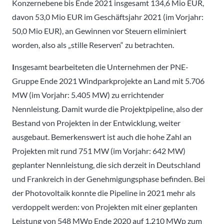
Konzernebene bis Ende 2021 insgesamt 134,6 Mio EUR,
davon 53,0 Mio EUR im Geschäftsjahr 2021 (im Vorjahr:
50,0 Mio EUR), an Gewinnen vor Steuern eliminiert
worden, also als „stille Reserven“ zu betrachten.
I
nsgesamt bearbeiteten die Unternehmen der PNE-
Gruppe Ende 2021 Windparkprojekte an Land mit 5.706
MW (im Vorjahr: 5.405 MW) zu errichtender
Nennleistung. Damit wurde die Projektpipeline, also der
Bestand von Projekten in der Entwicklung, weiter
ausgebaut. Bemerkenswert ist auch die hohe Zahl an
Projekten mit rund 751 MW (im Vorjahr: 642 MW)
geplanter Nennleistung, die sich derzeit in Deutschland
und Frankreich in der Genehmigungsphase befinden. Bei
der Photovoltaik konnte die Pipeline in 2021 mehr als
verdoppelt werden: von Projekten mit einer geplanten
Leistung von 548 MWp Ende 2020 auf 1.210 MWp zum