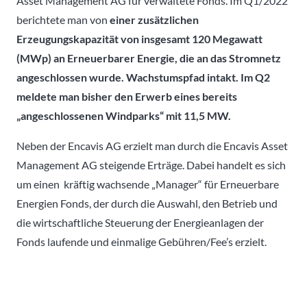
Asset Management AG für verwaltete Fonds. Im Q1/2022
berichtete man von
einer zusätzlichen
Erzeugungskapazität von insgesamt 120 Megawatt
(MWp) an Erneuerbarer Energie, die an das Stromnetz
angeschlossen wurde. Wachstumspfad intakt. Im Q2
meldete man bisher den Erwerb eines bereits
„angeschlossenen Windparks“ mit 11,5 MW.
Neben der Encavis AG erzielt man durch die Encavis Asset
Management AG steigende Erträge. Dabei handelt es sich
um einen kräftig wachsende „Manager“ für Erneuerbare
Energien Fonds, der durch die Auswahl, den Betrieb und
die wirtschaftliche Steuerung der Energieanlagen der
Fonds laufende und einmalige Gebühren/Fee’s erzielt.