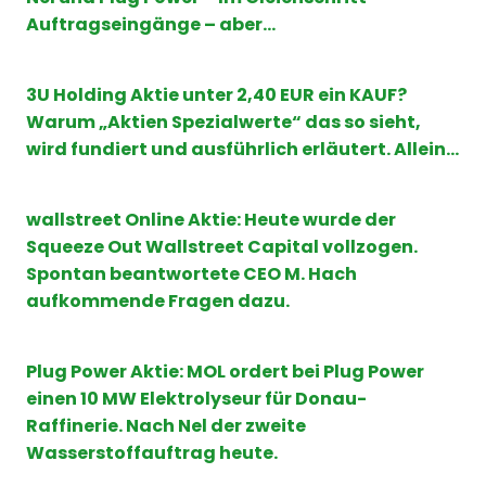
Auftragseingänge – aber…
3U Holding Aktie unter 2,40 EUR ein KAUF?
Warum „Aktien Spezialwerte“ das so sieht,
wird fundiert und ausführlich erläutert. Allein…
wallstreet Online Aktie: Heute wurde der
Squeeze Out Wallstreet Capital vollzogen.
Spontan beantwortete CEO M. Hach
aufkommende Fragen dazu.
Plug Power Aktie: MOL ordert bei Plug Power
einen 10 MW Elektrolyseur für Donau-
Raffinerie. Nach Nel der zweite
Wasserstoffauftrag heute.