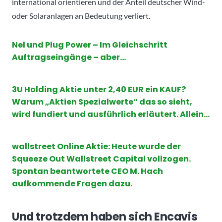
international orientieren und der Anteil deutscher Wind-
oder Solaranlagen an Bedeutung verliert.
Nel und Plug Power – Im Gleichschritt
Auftragseingänge – aber…
3U Holding Aktie unter 2,40 EUR ein KAUF?
Warum „Aktien Spezialwerte“ das so sieht,
wird fundiert und ausführlich erläutert. Allein…
wallstreet Online Aktie: Heute wurde der
Squeeze Out Wallstreet Capital vollzogen.
Spontan beantwortete CEO M. Hach
aufkommende Fragen dazu.
Und trotzdem haben sich Encavis