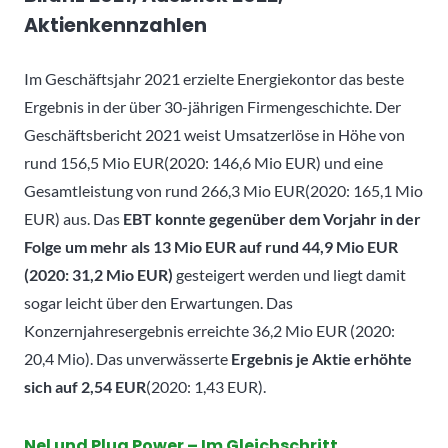
Aktienkennzahlen
Im Geschäftsjahr 2021 erzielte Energiekontor das beste
Ergebnis in der über 30-jährigen Firmengeschichte. Der
Geschäftsbericht 2021 weist Umsatzerlöse in Höhe von
rund 156,5 Mio EUR(2020: 146,6 Mio EUR) und eine
Gesamtleistung von rund 266,3 Mio EUR(2020: 165,1 Mio
EUR) aus. Das
EBT konnte gegenüber dem Vorjahr in der
Folge um mehr als 13 Mio EUR auf rund 44,9 Mio EUR
(2020: 31,2 Mio EUR)
gesteigert werden und liegt damit
sogar leicht über den Erwartungen. Das
Konzernjahresergebnis erreichte 36,2 Mio EUR (2020:
20,4 Mio). Das unverwässerte
Ergebnis je Aktie erhöhte
sich auf 2,54 EUR
(2020: 1,43 EUR).
Nel und Plug Power – Im Gleichschritt