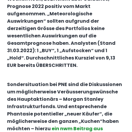
Prognose 2022 positiv vom Markt
aufgenommen. „Meteorologische
Auswirkungen“ sollten aufgrund der
derzeitigen Grösse des Portfolios keine
wesentlichen Auswirkungen auf die
Gesamtprognose haben. Analysten (Stand
31.03.2022): 1 „BUY“, 1 „Aufstocken“ und 1
„Hold“. Durchschnittliches Kursziel von 9,13
EUR bereits ÜBERSCHRITTEN.
Sondersituation bei PNE sind die Diskussionen
um möglicherweise Veräusserungswünsche
des Hauptaktionärs – Morgan Stanley
Infrastrukturfonds. Und entsprechende
Phantasie potentieller „neuer Käufer“, die
möglicherweise den ganzen „Kuchen“haben
möchten – hierzu
ein nwm Beitrag aus