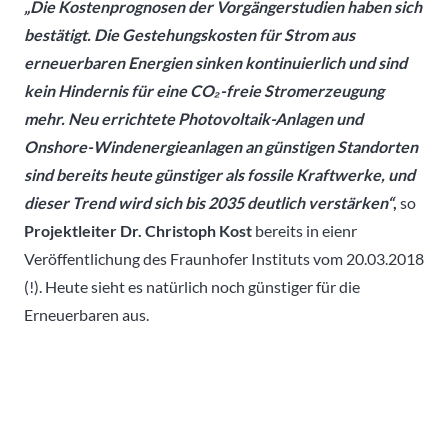
„Die Kostenprognosen der Vorgängerstudien haben sich
bestätigt. Die Gestehungskosten für Strom aus
erneuerbaren Energien sinken kontinuierlich und sind
kein Hindernis für eine CO₂-freie Stromerzeugung
mehr. Neu errichtete Photovoltaik-Anlagen und
Onshore-Windenergieanlagen an günstigen Standorten
sind bereits heute günstiger als fossile Kraftwerke, und
dieser Trend wird sich bis 2035 deutlich verstärken“
,
so
Projektleiter Dr. Christoph Kost
bereits in eienr
Veröffentlichung des Fraunhofer Instituts vom 20.03.2018
(!). Heute sieht es natürlich noch günstiger für die
Erneuerbaren aus.