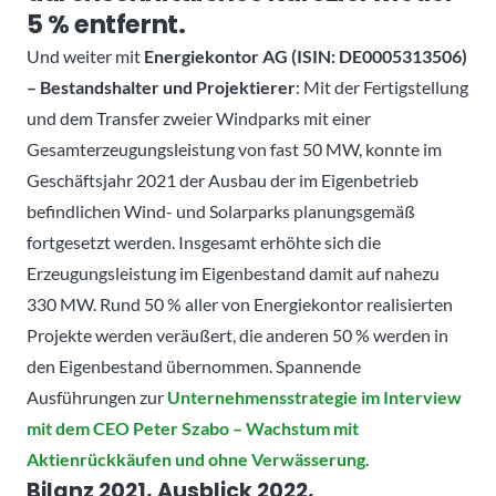
5 % entfernt.
Und weiter mit
Energiekontor AG (ISIN: DE0005313506)
– Bestandshalter und Projektierer
: Mit der Fertigstellung
und dem Transfer zweier Windparks mit einer
Gesamterzeugungsleistung von fast 50 MW, konnte im
Geschäftsjahr 2021 der Ausbau der im Eigenbetrieb
befindlichen Wind- und Solarparks planungsgemäß
fortgesetzt werden. Insgesamt erhöhte sich die
Erzeugungsleistung im Eigenbestand damit auf nahezu
330 MW. Rund 50 % aller von Energiekontor realisierten
Projekte werden veräußert, die anderen 50 % werden in
den Eigenbestand übernommen. Spannende
Ausführungen zur
Unternehmensstrategie im Interview
mit dem CEO Peter Szabo – Wachstum mit
Aktienrückkäufen und ohne Verwässerung
.
Bilanz 2021, Ausblick 2022,