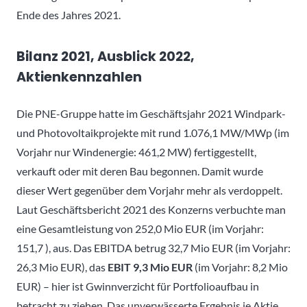
Ende des Jahres 2021.
Bilanz 2021, Ausblick 2022,
Aktienkennzahlen
Die PNE-Gruppe hatte im Geschäftsjahr 2021 Windpark-
und Photovoltaikprojekte mit rund 1.076,1 MW/MWp (im
Vorjahr nur Windenergie: 461,2 MW) fertiggestellt,
verkauft oder mit deren Bau begonnen. Damit wurde
dieser Wert gegenüber dem Vorjahr mehr als verdoppelt.
Laut Geschäftsbericht 2021 des Konzerns verbuchte man
eine Gesamtleistung von 252,0 Mio EUR (im Vorjahr:
151,7 ), aus. Das EBITDA betrug 32,7 Mio EUR (im Vorjahr:
26,3 Mio EUR), das
EBIT 9,3 Mio EUR
(im Vorjahr: 8,2 Mio
EUR) – hier ist Gwinnverzicht für Portfolioaufbau in
betracht zu ziehen. Das unverwässerte Ergebnis je Aktie