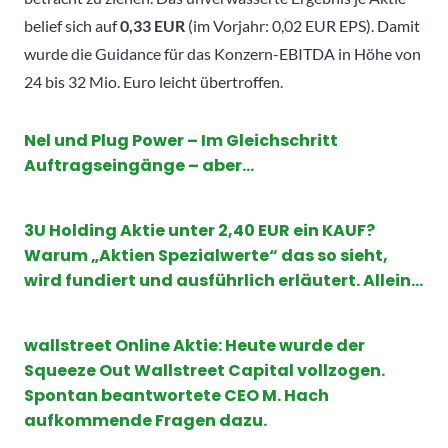
belief sich auf
0,33 EUR
(im Vorjahr: 0,02 EUR EPS). Damit
wurde die Guidance für das Konzern-EBITDA in Höhe von
24 bis 32 Mio. Euro leicht übertroffen.
Nel und Plug Power – Im Gleichschritt
Auftragseingänge – aber…
3U Holding Aktie unter 2,40 EUR ein KAUF?
Warum „Aktien Spezialwerte“ das so sieht,
wird fundiert und ausführlich erläutert. Allein…
wallstreet Online Aktie: Heute wurde der
Squeeze Out Wallstreet Capital vollzogen.
Spontan beantwortete CEO M. Hach
aufkommende Fragen dazu.