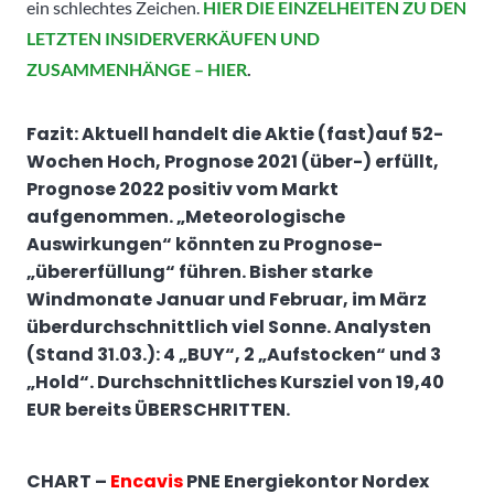
ein schlechtes Zeichen.
HIER DIE EINZELHEITEN ZU DEN
LETZTEN INSIDERVERKÄUFEN UND
ZUSAMMENHÄNGE – HIER
.
Fazit: Aktuell handelt die Aktie (fast)auf 52-
Wochen Hoch, Prognose 2021 (über-) erfüllt,
Prognose 2022 positiv vom Markt
aufgenommen. „Meteorologische
Auswirkungen“ könnten zu Prognose-
„übererfüllung“ führen. Bisher starke
Windmonate Januar und Februar, im März
überdurchschnittlich viel Sonne. Analysten
(Stand 31.03.): 4 „BUY“, 2 „Aufstocken“ und 3
„Hold“. Durchschnittliches Kursziel von 19,40
EUR bereits ÜBERSCHRITTEN.
CHART –
Encavis
PNE Energiekontor Nordex