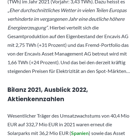
(TWh) im Jahr 2021 (Vorjahr: 3,43 TWh). Dazu heisst es
„
Eher durchschnittliches Wetter in vielen Teilen Europas
verhinderte im vergangenen Jahr eine deutliche höhere
Energieerzeugung“
. Hierbei verteilt sich die
Gesamtproduktion auf den Eigenbestand der Encavis AG
mit 2,75 TWh (+31 Prozent) und das Fremd-Portfolio das
von der Encavis Asset Management AG betreut wird mit
1,66 TWh (+24 Prozent). Und das bei den derzeit kräftig
steigenden Preisen für Elektrizität an den Spot-Märkten…
Bilanz 2021, Ausblick 2022,
Aktienkennzahlen
Wesentlicher Träger des Umsatzwachstums von 40,4 Mio
EUR auf 332,7 Mio EUR in 2021 waren erneut die
Solarparks mit 36,2 Mio EUR (
Spanien
) sowie das Asset