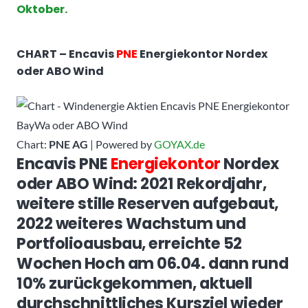
Oktober.
CHART – Encavis
PNE
Energiekontor Nordex
oder ABO Wind
Chart:
PNE AG
| Powered by
GOYAX.de
Encavis PNE
Energiekontor
Nordex
oder ABO Wind: 2021 Rekordjahr,
weitere stille Reserven aufgebaut,
2022 weiteres Wachstum und
Portfolioausbau, erreichte 52
Wochen Hoch am 06.04. dann rund
10% zurückgekommen, aktuell
durchschnittliches Kursziel wieder