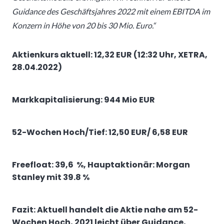
Guidance des Geschäftsjahres 2022 mit einem EBITDA im
Konzern in Höhe von 20 bis 30 Mio. Euro.“
Aktienkurs aktuell: 12,32 EUR (12:32 Uhr, XETRA,
28.04.2022)
Markkapitalisierung: 944 Mio EUR
52-Wochen Hoch/Tief: 12,50 EUR/ 6,58 EUR
Freefloat: 39,6 %, Hauptaktionär: Morgan
Stanley mit 39.8 %
Fazit: Aktuell handelt die Aktie nahe am 52-
Wochen Hoch, 2021 leicht über Guidance,