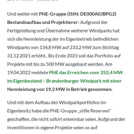
Und weiter mit
PNE-Gruppe (ISIN: DE000A0JBPG2)
Bestandsaufbau und Projektierer
: Aufgrund der
Fertigstellung und Übernahme weiterer Windparks hat
sich die Nennleistung der im Eigenbetrieb befindlichen
Windparks von 134,8 MW auf 233,2 MW zum Stichtag
31.12.2021 erhöht.. Bis Ende 2023 soll das Portfolio auf
Projekte mit bis zu 500 MW ausgebaut werden. Am
19.04.2022 meldete
PNE das Erreichen vonr 252,4 MW
im Eigenbestand – Brandenburger Windpark mit einer
Nennleistung von 19,2 MW in Betrieb genommen
.
Und mit dem Aufbau des Windparkportfolios im
Eigenbesitz habe die PNE-Gruppe „stille Reserven“
geschaffen, die nicht sofort erkennbar seien. Aufgrund der
Investitionen in eigene Projekte seien so auf