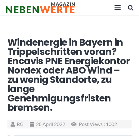
Windenergie in Bayern in
Trippelschritten voran?
Encavis PNE Energiekontor
Nordex oder ABO Wind –
zu wenig Standorte, zu
lange
Genehmigungsfristen
bremsen.
RG
28 April 2022
Post Views :
1002