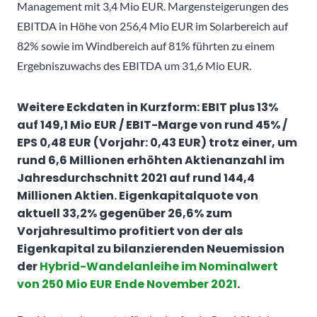
Management mit 3,4 Mio EUR. Margensteigerungen des
EBITDA in Höhe von 256,4 Mio EUR im Solarbereich auf
82% sowie im Windbereich auf 81% führten zu einem
Ergebniszuwachs des EBITDA um 31,6 Mio EUR.
Weitere Eckdaten in Kurzform: EBIT plus 13%
auf 149,1 Mio EUR / EBIT-Marge von rund 45% /
EPS 0,48 EUR (Vorjahr: 0,43 EUR) trotz einer, um
rund 6,6 Millionen erhöhten Aktienanzahl im
Jahresdurchschnitt 2021 auf rund 144,4
Millionen Aktien. Eigenkapitalquote von
aktuell 33,2% gegenüber 26,6% zum
Vorjahresultimo profitiert von der als
Eigenkapital zu bilanzierenden Neuemission
der
Hybrid-Wandelanleihe im Nominalwert
von 250 Mio EUR Ende November 2021
.