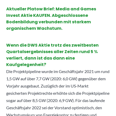
Aktueller Platow Brief: Media and Games
Invest Aktie KAUFEN. Abgeschlossene
Bodenbildung verbunden mit starkem
organischem Wachstum.
Wenn die DWS Aktie trotz des zweitbesten
Quartalsergebnisses aller Zeiten rund 5 %
verliert, dann ist das dann eine
Kaufgelegenheit?
Die Projektpipeline wurde im Geschäftsjahr 2021 um rund
1,5 GW auf über 7,7 GW (2020: 6,0 GW) gegenüber dem
Vorjahr ausgebaut. Zuzüglich der im US-Markt
gesicherten Projektrechte erhöhte sich die Projektpipeline
sogar auf über 8,5 GW (2020: 6,9 GW). Für das laufende
Geschäftsjahr 2022 sei der Vorstand optimistisch, den
Wachstumskurs von Energiekontor zu festigen und