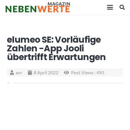
elumeo SE: Vorläufige
Zahlen -App Jooli
übertrifft Erwartungen
avr
8 April 2022
Post Views :
493