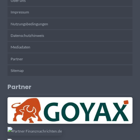
Über uns
Impressum
Nutzungsbedingungen
Datenschutzhinweis
Mediadaten
Partner
Sitemap
Partner