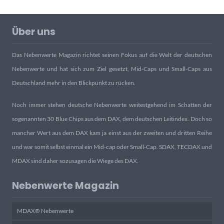
Über uns
Das Nebenwerte Magazin richtet seinen Fokus auf die Welt der deutschen
Nebenwerte und hat sich zum Ziel gesetzt, Mid-Caps und Small-Caps aus
Deutschland mehr in den Blickpunkt zu rücken.
Noch immer stehen deutsche Nebenwerte weitestgehend im Schatten der
sogenannten 30 Blue Chips aus dem DAX, dem deutschen Leitindex. Doch so
mancher Wert aus dem DAX kam ja einst aus der zweiten und dritten Reihe
und war somit selbst einmal ein Mid-cap oder Small-Cap. SDAX, TECDAX und
MDAX sind daher sozusagen die Wiege des DAX.
Nebenwerte Magazin
MDAX® Nebenwerte