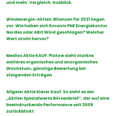
und mehr. Vergleich. Ausblick.
Windenergie-Aktien: Bilanzen für 2021 liegen
vor. Wie haben sich Encavis PNE Energiekontor
Nordex oder ABO Wind geschlagen? Welcher
Wert sticht hervor?
Medios Aktie KAUF. Platow sieht starkes
weiteres organisches und anorganisches
Wachstum, günstige Bewertung bei
steigenden Erträgen
Allgeier Aktie klarer Kauf. So sieht es der
„Aktien Spezialwerte Börsenbrief“, der auf eine
beeindruckende Performance seit 2009
zurückblickt