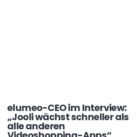
elumeo-CEO im Interview:
„Jooli wächst schneller als
alle anderen
Videoshopping-Apps“