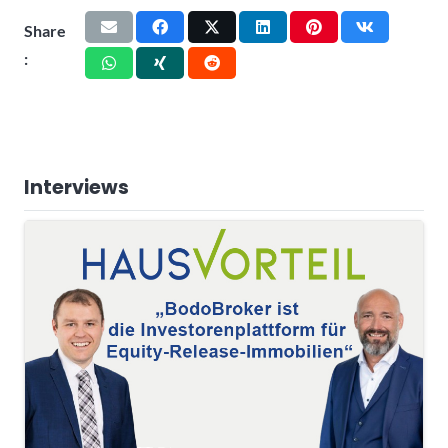
Share
:
Interviews