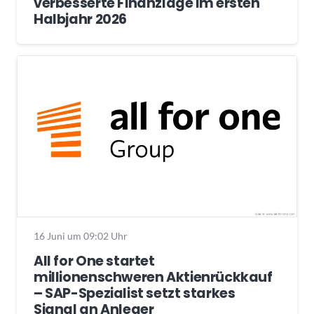
verbesserte Finanzlage im ersten
Halbjahr 2026
16 Juni um 09:02 Uhr
All for One startet
millionenschweren Aktienrückkauf
– SAP-Spezialist setzt starkes
Signal an Anleger