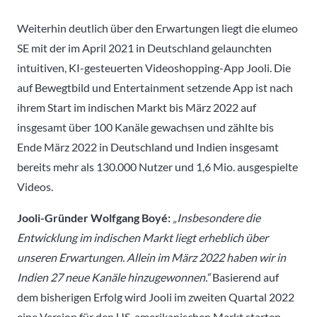
Weiterhin deutlich über den Erwartungen liegt die elumeo
SE mit der im April 2021 in Deutschland gelaunchten
intuitiven, KI-gesteuerten Videoshopping-App Jooli. Die
auf Bewegtbild und Entertainment setzende App ist nach
ihrem Start im indischen Markt bis März 2022 auf
insgesamt über 100 Kanäle gewachsen und zählte bis
Ende März 2022 in Deutschland und Indien insgesamt
bereits mehr als 130.000 Nutzer und 1,6 Mio. ausgespielte
Videos.
Jooli-Gründer Wolfgang Boyé:
„Insbesondere die
Entwicklung im indischen Markt liegt erheblich über
unseren Erwartungen. Allein im März 2022 haben wir in
Indien 27 neue Kanäle hinzugewonnen.“
Basierend auf
dem bisherigen Erfolg wird Jooli im zweiten Quartal 2022
eine Version für den US-amerikanischen Markt starten.