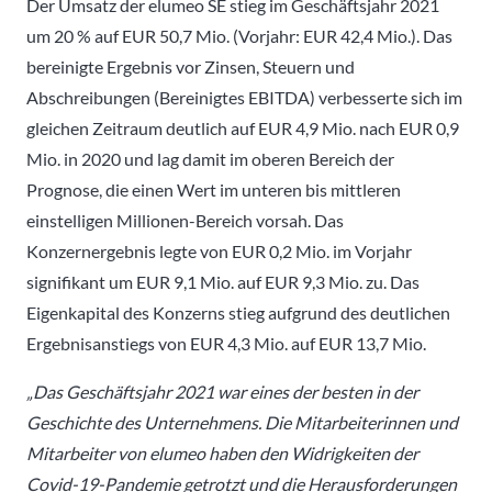
Der Umsatz der elumeo SE stieg im Geschäftsjahr 2021
um 20 % auf EUR 50,7 Mio. (Vorjahr: EUR 42,4 Mio.). Das
bereinigte Ergebnis vor Zinsen, Steuern und
Abschreibungen (Bereinigtes EBITDA) verbesserte sich im
gleichen Zeitraum deutlich auf EUR 4,9 Mio. nach EUR 0,9
Mio. in 2020 und lag damit im oberen Bereich der
Prognose, die einen Wert im unteren bis mittleren
einstelligen Millionen-Bereich vorsah. Das
Konzernergebnis legte von EUR 0,2 Mio. im Vorjahr
signifikant um EUR 9,1 Mio. auf EUR 9,3 Mio. zu. Das
Eigenkapital des Konzerns stieg aufgrund des deutlichen
Ergebnisanstiegs von EUR 4,3 Mio. auf EUR 13,7 Mio.
„Das Geschäftsjahr 2021 war eines der besten in der
Geschichte des Unternehmens. Die Mitarbeiterinnen und
Mitarbeiter von elumeo haben den Widrigkeiten der
Covid-19-Pandemie getrotzt und die Herausforderungen