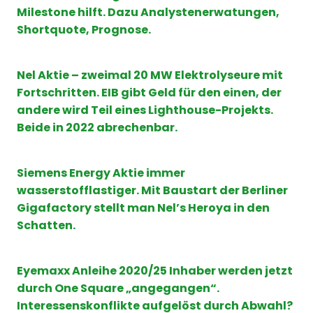
Milestone hilft. Dazu Analystenerwatungen,
Shortquote, Prognose.
Nel Aktie – zweimal 20 MW Elektrolyseure mit
Fortschritten. EIB gibt Geld für den einen, der
andere wird Teil eines Lighthouse-Projekts.
Beide in 2022 abrechenbar.
Siemens Energy Aktie immer
wasserstofflastiger. Mit Baustart der Berliner
Gigafactory stellt man Nel’s Heroya in den
Schatten.
Eyemaxx Anleihe 2020/25 Inhaber werden jetzt
durch One Square „angegangen“.
Interessenskonflikte aufgelöst durch Abwahl?