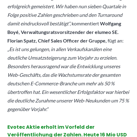
erfolgreich gemeistert. Wir haben nun sieben Quartale in
Folge positive Zahlen geschrieben und den Turnaround
damit eindrucksvoll bestätigt“,
kommentiert
Wolfgang
Boyé, Verwaltungsratsvorsitzender der elumeo SE.
Florian Spatz, Chief Sales Officer der Gruppe,
fügt an:
„Es ist uns gelungen, in allen Verkaufskanälen eine
deutliche Umsatzsteigerung zum Vorjahr zu erzielen.
Besonders herausragend war die Entwicklung unseres
Web-Geschäfts, das die Wachstumsrate der gesamten
deutschen E-Commerce-Branche um mehr als 50 %
übertroffen hat. Ein wesentlicher Erfolgsfaktor war hierbei
die deutliche Zunahme unserer Web-Neukunden um 75 %
gegenüber Vorjahr.“
Evotec Aktie erholt im Vorfeld der
Veröffentlichung der Zahlen. Heute 16 Mio USD