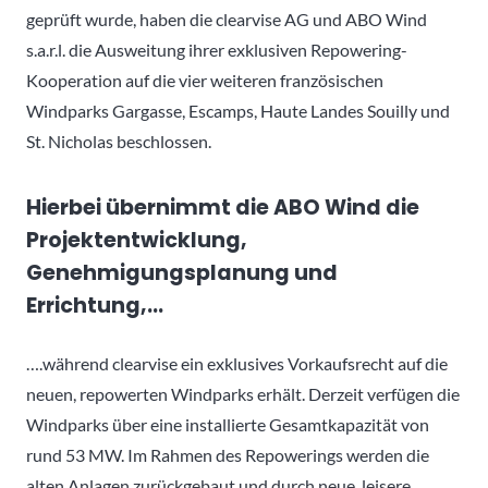
geprüft wurde, haben die clearvise AG und ABO Wind
s.a.r.l. die Ausweitung ihrer exklusiven Repowering-
Kooperation auf die vier weiteren französischen
Windparks Gargasse, Escamps, Haute Landes Souilly und
St. Nicholas beschlossen.
Hierbei übernimmt die ABO Wind die
Projektentwicklung,
Genehmigungsplanung und
Errichtung,…
….während clearvise ein exklusives Vorkaufsrecht auf die
neuen, repowerten Windparks erhält. Derzeit verfügen die
Windparks über eine installierte Gesamtkapazität von
rund 53 MW. Im Rahmen des Repowerings werden die
alten Anlagen zurückgebaut und durch neue, leisere