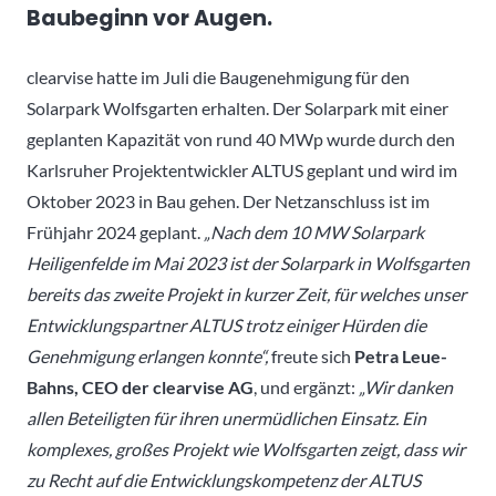
Baubeginn vor Augen.
clearvise hatte im Juli die Baugenehmigung für den
Solarpark Wolfsgarten erhalten. Der Solarpark mit einer
geplanten Kapazität von rund 40 MWp wurde durch den
Karlsruher Projektentwickler ALTUS geplant und wird im
Oktober 2023 in Bau gehen. Der Netzanschluss ist im
Frühjahr 2024 geplant.
„Nach dem 10 MW Solarpark
Heiligenfelde im Mai 2023 ist der Solarpark in Wolfsgarten
bereits das zweite Projekt in kurzer Zeit, für welches unser
Entwicklungspartner ALTUS trotz einiger Hürden die
Genehmigung erlangen konnte“,
freute sich
Petra Leue-
Bahns, CEO der clearvise AG
, und ergänzt:
„Wir danken
allen Beteiligten für ihren unermüdlichen Einsatz. Ein
komplexes, großes Projekt wie Wolfsgarten zeigt, dass wir
zu Recht auf die Entwicklungskompetenz der ALTUS