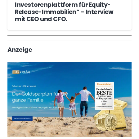
Investorenplattform für Equity-
Release-Immobilien“ – Interview
mit CEO und CFO.
Wochenrückblick
Trendthemen
Anzeige