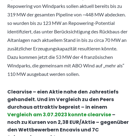
Repowering von Windparks sollen aktuell bereits bis zu
319 MW der gesamten Pipeline von ~448 MW abdecken.
so wurden bis zu 123 MW an Repowering-Potential
identifiziert, das unter Berücksichtigung des Rückbaus der
Altanlagen nach aktuellem Stand in bis zu circa 70 MW an
zusätzlicher Erzeugungskapazität resultieren könnte.
Dazu kommen jetzt die 53 MW der 4 französischen
Windparks, die gemeinsam mit ABO Wind auf „mehr als“
110 MW ausgebaut werden sollen.
Clearvise – eien Aktie nahe den Jahrestiefs
gehandelt. Und im Vergleich zu den Peers
durchaus attraktiv bepreist – in einem
Vergleich am 3.07.2023 konnte clearvise
–
noch zu Kursen von 2,38 EUR/Aktie – gegenüber
den Wettbewerbern Encavis und 7C