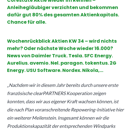
Corestate Aktie wieder im Rennen –
Anleihegläubiger verzichten und bekommen
dafür gut 80% des gesamten Aktienkapitals.
Chance für alle.
Wochenrückblick Aktien KW 34 – wird nichts
mehr? Oder nächste Woche wieder 16.000?
News von Daimler Truck. Tesla. SFC Energy.
Aurelius. avemio. Nel. paragon. tokentus. 2G
Energy. USU Software. Nordex. Nikola,…
„Nachdem wir in diesem Jahr bereits durch unsere erste
französische clearPARTNERS Kooperation zeigen
konnten, dass wir aus eigener Kraft wachsen können, ist
die nach Plan voranschreitende Repowering-Initiative hier
ein weiterer Meilenstein. Insgesamt können wir die
Produktionskapazität der entsprechenden Windparks