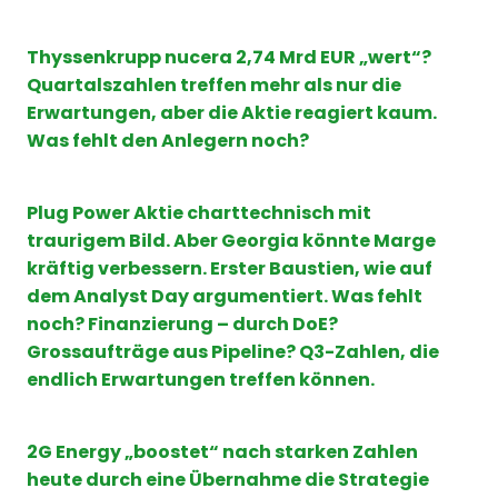
Thyssenkrupp
nucera
2,74 Mrd EUR „wert“?
Quartalszahlen treffen mehr als nur die
Erwartungen, aber die Aktie reagiert kaum.
Was fehlt den Anlegern noch?
Plug Power Aktie charttechnisch mit
traurigem Bild. Aber Georgia könnte Marge
kräftig verbessern. Erster Baustien, wie auf
dem Analyst Day argumentiert. Was fehlt
noch? Finanzierung – durch DoE?
Grossaufträge aus Pipeline? Q3-Zahlen, die
endlich Erwartungen treffen können.
2G Energy „boostet“ nach starken Zahlen
heute durch eine Übernahme die Strategie