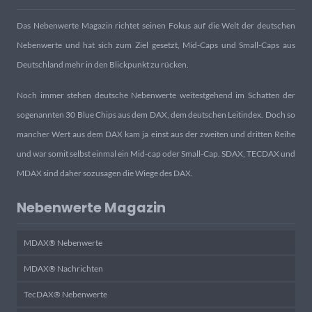
Das Nebenwerte Magazin richtet seinen Fokus auf die Welt der deutschen
Nebenwerte und hat sich zum Ziel gesetzt, Mid-Caps und Small-Caps aus
Deutschland mehr in den Blickpunkt zu rücken.
Noch immer stehen deutsche Nebenwerte weitestgehend im Schatten der
sogenannten 30 Blue Chips aus dem DAX, dem deutschen Leitindex. Doch so
mancher Wert aus dem DAX kam ja einst aus der zweiten und dritten Reihe
und war somit selbst einmal ein Mid-cap oder Small-Cap. SDAX, TECDAX und
MDAX sind daher sozusagen die Wiege des DAX.
Nebenwerte Magazin
MDAX® Nebenwerte
MDAX® Nachrichten
TecDAX® Nebenwerte