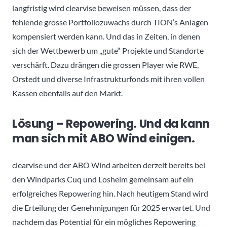
langfristig wird clearvise beweisen müssen, dass der
fehlende grosse Portfoliozuwachs durch TION’s Anlagen
kompensiert werden kann. Und das in Zeiten, in denen
sich der Wettbewerb um „gute“ Projekte und Standorte
verschärft. Dazu drängen die grossen Player wie RWE,
Orstedt und diverse Infrastrukturfonds mit ihren vollen
Kassen ebenfalls auf den Markt.
Lösung – Repowering. Und da kann
man sich mit ABO Wind einigen.
clearvise und der ABO Wind arbeiten derzeit bereits bei
den Windparks Cuq und Losheim gemeinsam auf ein
erfolgreiches Repowering hin. Nach heutigem Stand wird
die Erteilung der Genehmigungen für 2025 erwartet. Und
nachdem das Potential für ein mögliches Repowering