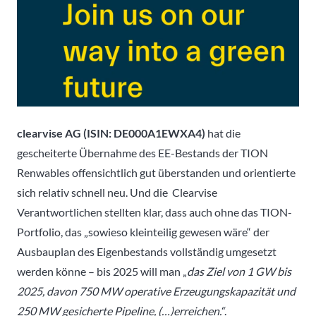
clearvise AG (ISIN: DE000A1EWXA4)
hat die
gescheiterte Übernahme des EE-Bestands der TION
Renwables offensichtlich gut überstanden und orientierte
sich relativ schnell neu. Und die Clearvise
Verantwortlichen stellten klar, dass auch ohne das TION-
Portfolio, das „sowieso kleinteilig gewesen wäre“ der
Ausbauplan des Eigenbestands vollständig umgesetzt
werden könne – bis 2025 will man „
das Ziel von 1 GW bis
2025, davon 750 MW operative Erzeugungskapazität und
250 MW gesicherte Pipeline, (…)erreichen.“
.