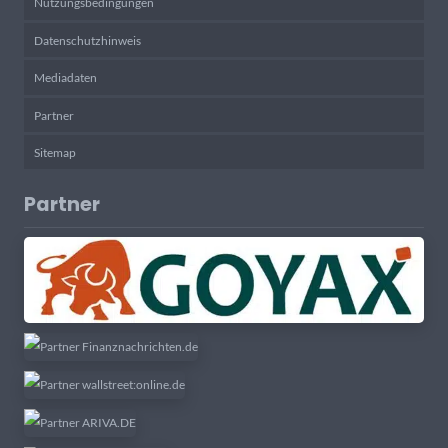
Nutzungsbedingungen
Datenschutzhinweis
Mediadaten
Partner
Sitemap
Partner