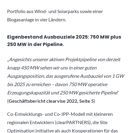
Portfolio aus Wind- und Solarparks sowie einer
Biogasanlage in vier Ländern.
Eigenbestand Ausbauziele 2025: 750 MW plus
250 MW in der Pipeline.
„
Angesichts unserer aktiven Projektpipeline von derzeit
knapp 450 MW sehen wir uns in einer guten
Ausgangsposition, das ausgerufene Ausbauziel von 1 GW
bis 2025 zu erreichen – davon 750 MW operative
Erzeugungskapazität und 250 MW gesicherte Pipeline
“
(
Geschäftsbericht clearvise 2022, Seite 5
)
Co-Entwicklungs- und Co-IPP-Modell mit kleineren
regionalen Entwicklern (clearPARTNERS), die Site
Optimisation Initiative als auch Kooperationen für das