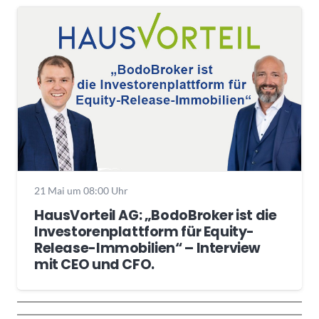
21 Mai um 08:00 Uhr
HausVorteil AG: „BodoBroker ist die
Investorenplattform für Equity-
Release-Immobilien“ – Interview
mit CEO und CFO.
Wochenrückblick
Trendthemen