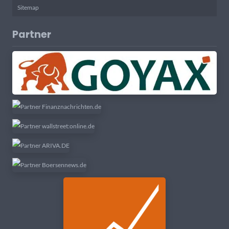
Sitemap
Partner