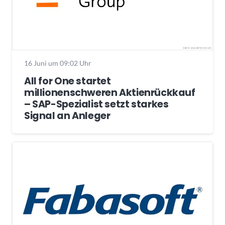
16 Juni um 09:02 Uhr
All for One startet
millionenschweren Aktienrückkauf
– SAP-Spezialist setzt starkes
Signal an Anleger