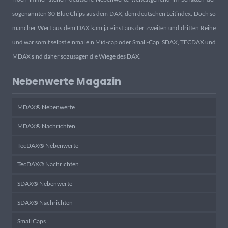
sogenannten 30 Blue Chips aus dem DAX, dem deutschen Leitindex. Doch so
mancher Wert aus dem DAX kam ja einst aus der zweiten und dritten Reihe
und war somit selbst einmal ein Mid-cap oder Small-Cap. SDAX, TECDAX und
MDAX sind daher sozusagen die Wiege des DAX.
Nebenwerte Magazin
MDAX® Nebenwerte
MDAX® Nachrichten
TecDAX® Nebenwerte
TecDAX® Nachrichten
SDAX® Nebenwerte
SDAX® Nachrichten
Small Caps