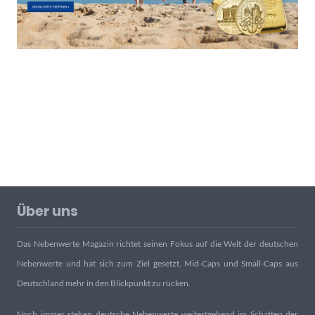
Über uns
Das Nebenwerte Magazin richtet seinen Fokus auf die Welt der deutschen
Nebenwerte und hat sich zum Ziel gesetzt, Mid-Caps und Small-Caps aus
Deutschland mehr in den Blickpunkt zu rücken.
Noch immer stehen deutsche Nebenwerte weitestgehend im Schatten der