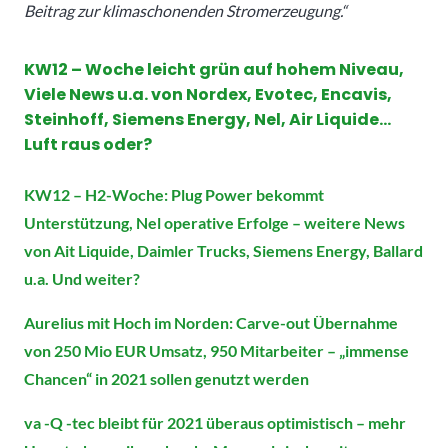
Beitrag zur klimaschonenden Stromerzeugung.“
KW12 – Woche
leicht grün auf hohem Niveau,
Viele News u.a. von Nordex, Evotec, Encavis,
Steinhoff, Siemens Energy, Nel, Air Liquide…
Luft raus oder?
KW12 –
H2-Woche: Plug Power bekommt
Unterstützung, Nel operative Erfolge – weitere News
von Ait Liquide, Daimler Trucks, Siemens Energy, Ballard
u.a. Und weiter?
Aurelius mit Hoch im Norden: Carve-out Übernahme
von 250 Mio EUR Umsatz, 950 Mitarbeiter – „immense
Chancen“ in 2021 sollen genutzt werden
va -Q -tec bleibt für 2021 überaus optimistisch – mehr