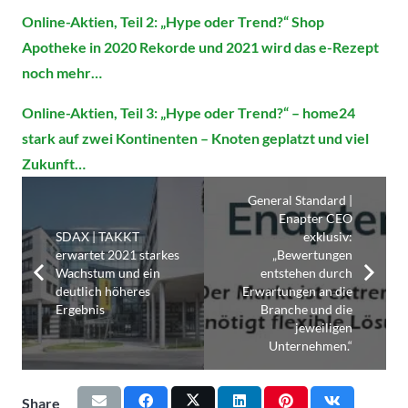
Online-Aktien, Teil 2: „Hype oder Trend?“ Shop
Apotheke in 2020 Rekorde und 2021 wird das e-Rezept
noch mehr…
Online-Aktien, Teil 3: „Hype oder Trend?“ – home24
stark auf zwei Kontinenten – Knoten geplatzt und viel
Zukunft…
General Standard |
Enapter CEO
SDAX | TAKKT
exklusiv:
erwartet 2021 starkes
„Bewertungen
Wachstum und ein
entstehen durch
deutlich höheres
Erwartungen an die
Ergebnis
Branche und die
jeweiligen
Unternehmen.“
Share