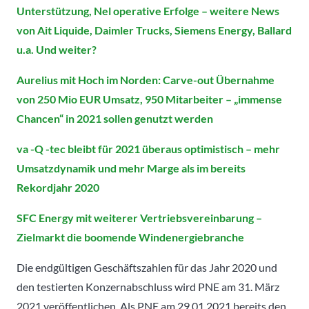
Unterstützung, Nel operative Erfolge – weitere News
von Ait Liquide, Daimler Trucks, Siemens Energy, Ballard
u.a. Und weiter?
Aurelius mit Hoch im Norden: Carve-out Übernahme
von 250 Mio EUR Umsatz, 950 Mitarbeiter – „immense
Chancen“ in 2021 sollen genutzt werden
va -Q -tec bleibt für 2021 überaus optimistisch – mehr
Umsatzdynamik und mehr Marge als im bereits
Rekordjahr 2020
SFC Energy mit weiterer Vertriebsvereinbarung –
Zielmarkt die boomende Windenergiebranche
Die endgültigen Geschäftszahlen für das Jahr 2020 und
den testierten Konzernabschluss wird PNE am 31. März
2021 veröffentlichen. Als PNE am 29.01.2021 bereits den