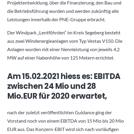
Projektentwicklung, über die Finanzierung, den Bau und
die Betriebsführung wurden und werden zukünftig alle
Leistungen innerhalb der PNE-Gruppe erbracht.
Der Windpark „Lentföhrden“ im Kreis Segeberg besteht
aus zwei Windenergieanlagen vom Typ Vestas V150. Die
Anlagen wurden mit einer Nennleistung von jeweils 4,2
MW auf einer Nabenhöhe von 125 Metern errichtet.
Am 15.02.2021 hiess es: EBITDA
zwischen 24 Mio und 28
Mio.EUR für 2020 erwartet,
nach der zuletzt veröffentlichten Guidance ging der
Vorstand noch von einem EBITDA von 15 Mio bis 20 Mio
EUR aus. Das Konzern-EBIT wird sich nach vorläufigen