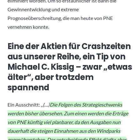
eliminiert worden. Um so erstaunlicher ist dann die
Gewinnentwicklung und extreme
Prognoseüberschreitung, die man heute von PNE
vernehmen konnte.
Eine der Aktien für Crashzeiten
aus unserer Reihe, ein Tip von
Michael C. Kissig – zwar „etwas
älter“, aber trotzdem
spannend
Ein Ausschnitt: „
(…)
Die Folgen des Strategieschwenks
werden bisher übersehen. Zum einen werden die Erträge
von PNE künftig viel planbarer, da den Ausgaben nun
dauerhaft die steigen Einnahmen aus den Windparks
gegenüberstehen. Der entscheidende Effekt dürfte aber