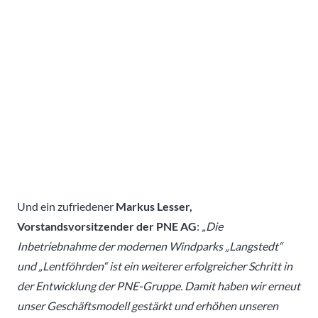
Und ein zufriedener
Markus Lesser,
Vorstandsvorsitzender der PNE AG
:
„Die
Inbetriebnahme der modernen Windparks „Langstedt“
und „Lentföhrden“ ist ein weiterer erfolgreicher Schritt in
der Entwicklung der PNE-Gruppe. Damit haben wir erneut
unser Geschäftsmodell gestärkt und erhöhen unseren