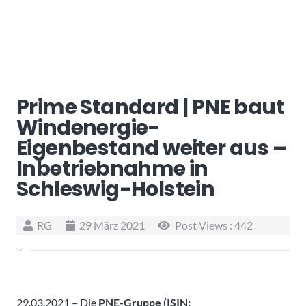
Prime Standard | PNE baut
Windenergie-
Eigenbestand weiter aus –
Inbetriebnahme in
Schleswig-Holstein
RG
29 März 2021
Post Views :
442
29.03.2021 – Die
PNE-Gruppe (ISIN: