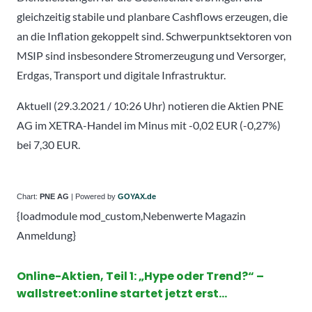
gleichzeitig stabile und planbare Cashflows erzeugen, die
an die Inflation gekoppelt sind. Schwerpunktsektoren von
MSIP sind insbesondere Stromerzeugung und Versorger,
Erdgas, Transport und digitale Infrastruktur.
Aktuell (29.3.2021 / 10:26 Uhr) notieren die Aktien PNE
AG im XETRA-Handel im Minus mit -0,02 EUR (-0,27%)
bei 7,30 EUR.
Chart:
PNE AG
| Powered by
GOYAX.de
{loadmodule mod_custom,Nebenwerte Magazin
Anmeldung}
Online-Aktien, Teil 1: „Hype oder Trend?“ –
wallstreet:online startet jetzt erst…