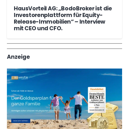
HausVorteil AG: „BodoBroker ist die
Investorenplattform für Equity-
Release-Immobilien“ – Interview
mit CEO und CFO.
Wochenrückblick
Trendthemen
Anzeige