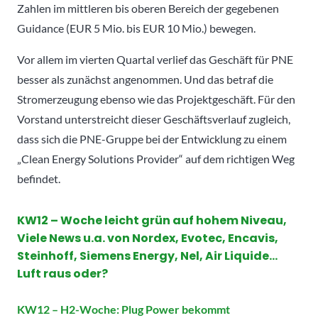
Zahlen im mittleren bis oberen Bereich der gegebenen
Guidance (EUR 5 Mio. bis EUR 10 Mio.) bewegen.
Vor allem im vierten Quartal verlief das Geschäft für PNE
besser als zunächst angenommen. Und das betraf die
Stromerzeugung ebenso wie das Projektgeschäft. Für den
Vorstand unterstreicht dieser Geschäftsverlauf zugleich,
dass sich die PNE-Gruppe bei der Entwicklung zu einem
„Clean Energy Solutions Provider“ auf dem richtigen Weg
befindet.
KW12 – Woche
leicht grün auf hohem Niveau,
Viele News u.a. von Nordex, Evotec, Encavis,
Steinhoff, Siemens Energy, Nel, Air Liquide…
Luft raus oder?
KW12 –
H2-Woche: Plug Power bekommt