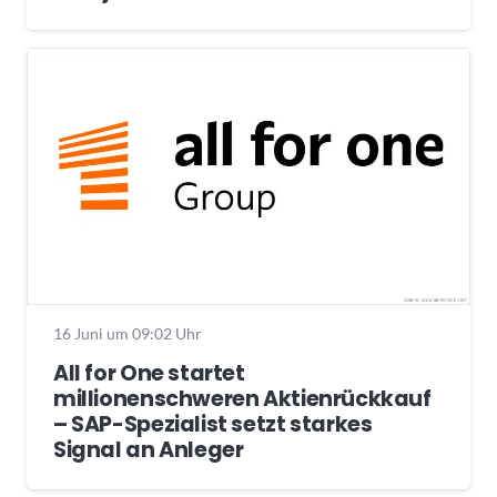
16 Juni um 09:02 Uhr
All for One startet
millionenschweren Aktienrückkauf
– SAP-Spezialist setzt starkes
Signal an Anleger