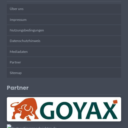
Über uns
Impressum
Nutzungsbedingungen
Datenschutzhinweis
Mediadaten
Partner
Sitemap
Partner