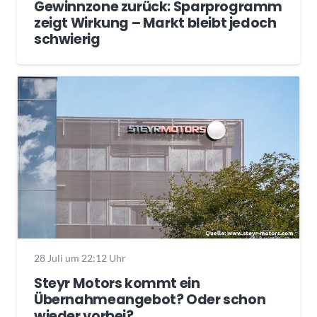
Gewinnzone zurück: Sparprogramm
zeigt Wirkung – Markt bleibt jedoch
schwierig
28 Juli um 22:12 Uhr
Steyr Motors kommt ein
Übernahmeangebot? Oder schon
wieder vorbei?