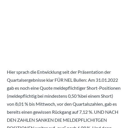
Hier sprach die Entwicklung seit der Präsentation der
Quartalsergebnisse klar FÜR NEL Bullen: Am 31.01.2022
gab es noch eine Quote meldepflichtiger Short-Positionen
(meldepflichtig bei mindestens 0,50 %bei einem Short)
von 8,01 % bis Mittwoch, vor den Quartalszahlen, gab es
bereits einen gewissen Rückgang auf 7,12 %. UND NACH
DEN ZAHLEN SANKEN DIE MELDEPFLICHITGEN
POSITIONEN weiter auf „nur“ noch 6,09 %. Und dann –