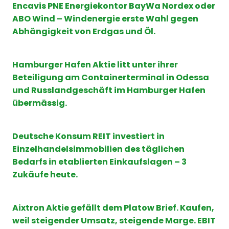
Encavis PNE Energiekontor BayWa Nordex oder
ABO Wind – Windenergie erste Wahl gegen
Abhängigkeit von Erdgas und Öl.
Hamburger Hafen Aktie litt unter ihrer
Beteiligung am Containerterminal in Odessa
und Russlandgeschäft im Hamburger Hafen
übermässig.
Deutsche Konsum REIT investiert in
Einzelhandelsimmobilien des täglichen
Bedarfs in etablierten Einkaufslagen – 3
Zukäufe heute.
Aixtron Aktie gefällt dem Platow Brief. Kaufen,
weil steigender Umsatz, steigende Marge. EBIT