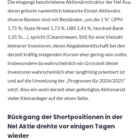
Die eingangs beschriebene Aktionärsstruktur der Nel Asa,
deren grösste namentlich bekannte Einzel-Aktionäre
diverse Banken sind mit Beständen „um die 1 %“ (JPM
1,75 %; State Street 1,73 %, UBS 1,41 %, Nordnet Bank
1,35 %;…), spricht (Clearstreeam, SIX) für eine Vielzahl
kleinerer Investoren, deren Abgabebereitschaft bei den
derzeit kräftig steigenden Kursen eher gering sein sollte.
Insbesondere da wahrscheinlich ein Grossteil dieser
Investoren wahrscheinlich eher langfristig orientiert ist
und auf die Umsetzung der „Prognosen für 2024/2025“
setzt. Also ein wohl derzeit eher gefestigtes Aktionariat
vieler Kleinanleger auf der einen Seite.
Rückgang der Shortpositionen in der
Nel Aktie drehte vor einigen Tagen
wieder