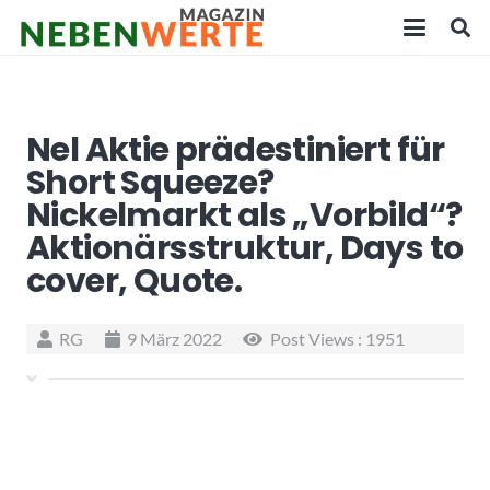
Nel Aktie prädestiniert für
Short Squeeze?
Nickelmarkt als „Vorbild“?
Aktionärsstruktur, Days to
cover, Quote.
RG
9 März 2022
Post Views :
1951