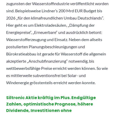
zugunsten der Wasserstoffindustrie veröffentlicht worden
sind. Beispielsweise Lindner’s 200 Mrd EUR Budget bis
2026 „für den klimafreundlichen Umbau Deutschlands“.
Hier geht es um Elektroladesäulen, „Dämpfung der
Energiepreise“, „Erneuerbare“ und ausdrücklich betont:
Wasserstofferzeugung und Einsatz. Neben dem allseits
postulierten Planungsbeschleunigungen und
Bürokratieabbau ist gerade für Wasserstoff die allgemein
akzeptierte „Anschubfinanzierung“ notwendig, bis
wettbewerbsfähige Preise erreicht werden können. So wie
es mittlerweile subventionsfrei bei Solar- und
Windenergie grösstenteils erreicht werden konnte.
Siltronic Aktie kräftig im Plus. Endgültige
Zahlen, optimistische Prognose, höhere
Dividende, Investitionen ohne