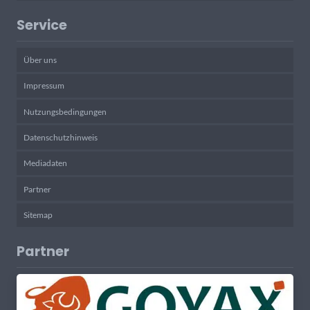
Service
Über uns
Impressum
Nutzungsbedingungen
Datenschutzhinweis
Mediadaten
Partner
Sitemap
Partner