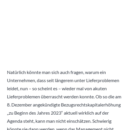
Natürlich könnte man sich auch fragen, warum ein
Unternehmen, dass seit längerem unter Lieferproblemen
leidet, nun – so scheint es – wieder mal von akuten
Lieferproblemen überrascht werden konnte. Ob so die am
8. Dezember angekündigte Bezugsrechtskapitalerhöhung
„zu Beginn des Jahres 2023“ aktuell wirklich auf der
Agenda steht, kann man nicht einschätzen. Schwierig
könnte sie dann werden, wenn das Management nicht