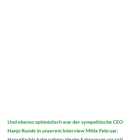
Und ebenso optimistisch war der sympathische CEO
Hanjo Runde in unserem Interview Mitte Februar
:
HanseYachts habe nahezu ideales Fahrwasser vor sich.