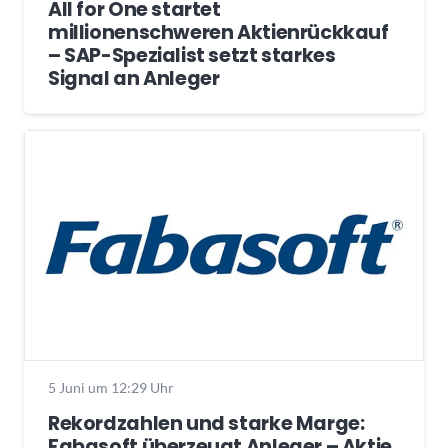
All for One startet
millionenschweren Aktienrückkauf
– SAP-Spezialist setzt starkes
Signal an Anleger
5 Juni um 12:29 Uhr
Rekordzahlen und starke Marge:
Fabasoft überzeugt Anleger – Aktie