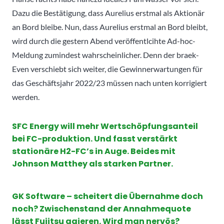
Dazu die Bestätigung, dass Aurelius erstmal als Aktionär
an Bord bleibe. Nun, dass Aurelius erstmal an Bord bleibt,
wird durch die gestern Abend veröffentlcihte Ad-hoc-
Meldung zumindest wahrscheinlicher. Denn der braek-
Even verschiebt sich weiter, die Gewinnerwartungen für
das Geschäftsjahr 2022/23 müssen nach unten korrigiert
werden.
SFC Energy will mehr Wertschöpfungsanteil
bei FC-produktion. Und fasst verstärkt
stationäre H2-FC’s in Auge. Beides mit
Johnson Matthey als starken Partner.
GK Software – scheitert die Übernahme doch
noch? Zwischenstand der Annahmequote
lässt Fujitsu agieren. Wird man nervös?