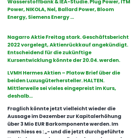
Wasserstoffbank & IEA-Studie. Plug Power, ITM
Power, NIKOLA, Nel, Ballard Power, Bloom
Energy, Siemens Energy …
Nagarro Aktie Freitag stark. Geschäftsbericht
2022 vorgelegt, Aktienrückkauf angekündigt.
Entscheidend für die zukünftige
Kursentwicklung könnte der 20.04. werden.
LVMH Hermes Aktien – Platow Brief über die
beiden Luxusgüterhersteller. HALTEN.
Mittlerweile sei vieles eingepreist im Kurs,
deshalb…
Fraglich könnte jetzt vielleicht wieder die
Aussage im Dezember zur Kapitalerhöhung
über 3 Mio EUR Barkomponente werden. Im
nwm hiess es : „- und die jetzt durchgeführte