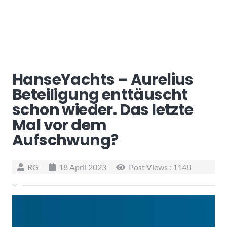
HanseYachts – Aurelius
Beteiligung enttäuscht
schon wieder. Das letzte
Mal vor dem
Aufschwung?
RG
18 April 2023
Post Views :
1148