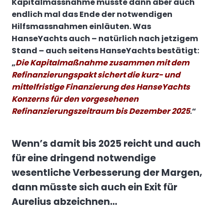
Kapitalmassnahme müsste dann aber auch
endlich mal das Ende der notwendigen
Hilfsmassnahmen einläuten. Was
HanseYachts auch – natürlich nach jetzigem
Stand – auch seitens HanseYachts bestätigt:
„
Die Kapitalmaßnahme zusammen mit dem
Refinanzierungspakt sichert die kurz- und
mittelfristige Finanzierung des HanseYachts
Konzerns für den vorgesehenen
Refinanzierungszeitraum bis Dezember 2025
.“
Wenn’s damit bis 2025 reicht und auch
für eine dringend notwendige
wesentliche Verbesserung der Margen,
dann müsste sich auch ein Exit für
Aurelius abzeichnen…