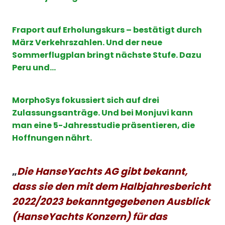
Fraport auf Erholungskurs – bestätigt durch
März Verkehrszahlen. Und der neue
Sommerflugplan bringt nächste Stufe. Dazu
Peru und…
MorphoSys fokussiert sich auf drei
Zulassungsanträge. Und bei Monjuvi kann
man eine 5-Jahresstudie präsentieren, die
Hoffnungen nährt.
„
Die HanseYachts AG gibt bekannt,
dass sie den mit dem Halbjahresbericht
2022/2023 bekanntgegebenen Ausblick
(HanseYachts Konzern) für das