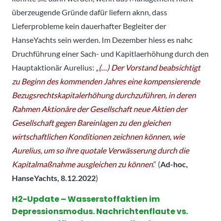
überzeugende Gründe dafür liefern aknn, dass
Lieferprobleme kein dauerhafter Begleiter der
HanseYachts sein werden. Im Dezember hiess es nahc
Druchführung einer Sach- und Kapitlaerhöhung durch den
Hauptaktionär Aurelius: „
(…)
Der Vorstand beabsichtigt
zu Beginn des kommenden Jahres eine kompensierende
Bezugsrechtskapitalerhöhung durchzuführen, in deren
Rahmen Aktionäre der Gesellschaft neue Aktien der
Gesellschaft gegen Bareinlagen zu den gleichen
wirtschaftlichen Konditionen zeichnen können, wie
Aurelius, um so ihre quotale Verwässerung durch die
Kapitalmaßnahme ausgleichen zu können
.“ (
Ad-hoc,
HanseYachts, 8.12.2022
)
H2-Update – Wasserstoffaktien im
Depressionsmodus. Nachrichtenflaute vs.