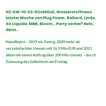
H2-KW-10:
H2-Rückblick, Wasserstoffnews
letzter Woche von Plug Power, Ballard, Linde,
Air Liquide, MBB, Bloom… Party vorbei? Nein,
denn…
NanoRepro – 2019 ein Zwerg, 2020 mehr als
verzehnfachter Umsatz mit 16,9 Mio EUR und 2021
allein mit einem Auftrag über 200 Mio Umsatz – durch
Zulassung des Selbsttests am Freitag.