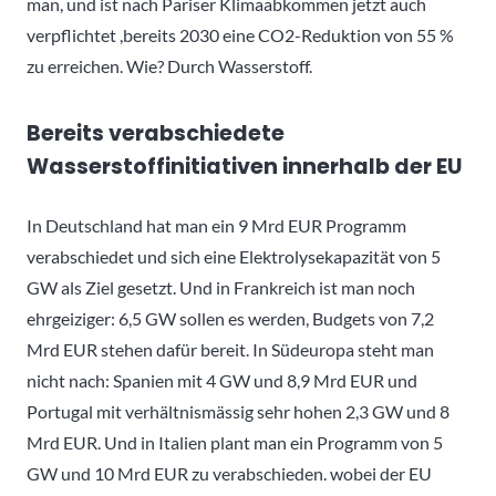
man, und ist nach Pariser Klimaabkommen jetzt auch
verpflichtet ,bereits 2030 eine CO2-Reduktion von 55 %
zu erreichen. Wie? Durch Wasserstoff.
Bereits verabschiedete
Wasserstoffinitiativen innerhalb der EU
In Deutschland hat man ein 9 Mrd EUR Programm
verabschiedet und sich eine Elektrolysekapazität von 5
GW als Ziel gesetzt. Und in Frankreich ist man noch
ehrgeiziger: 6,5 GW sollen es werden, Budgets von 7,2
Mrd EUR stehen dafür bereit. In Südeuropa steht man
nicht nach: Spanien mit 4 GW und 8,9 Mrd EUR und
Portugal mit verhältnismässig sehr hohen 2,3 GW und 8
Mrd EUR. Und in Italien plant man ein Programm von 5
GW und 10 Mrd EUR zu verabschieden. wobei der EU