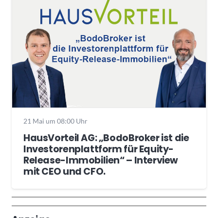
21 Mai um 08:00 Uhr
HausVorteil AG: „BodoBroker ist die
Investorenplattform für Equity-
Release-Immobilien“ – Interview
mit CEO und CFO.
Wochenrückblick
Trendthemen