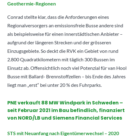
Geothermie-Regionen
Conrad stellte klar, dass die Anforderungen eines
Regionalversorgers an emissionsfreie Busse andere sind
als beispielsweise für einen innerstädtischen Anbieter –
aufgrund der längeren Strecken und der grösseren
Einzugsgebiete. So deckt die RVK ein Gebiet von rund
2.800 Quadratkilometern mit täglich 300 Bussen im
Einsatz ab. Offensichtlich noch viel Potenzial für van Hool
Busse mit Ballard- Brennstoffzellen – bis Ende des Jahres
liegt man „erst“ bei unter 20 % des Fuhrparks.
PNE verkauft 88 MW Windpark in Schweden –
seit Februar 2021 im Bau befindlich, finanziert
von NORD/LB und Siemens Financial Services
STS mit Neuanfang nach Eigentümerwechsel – 2020