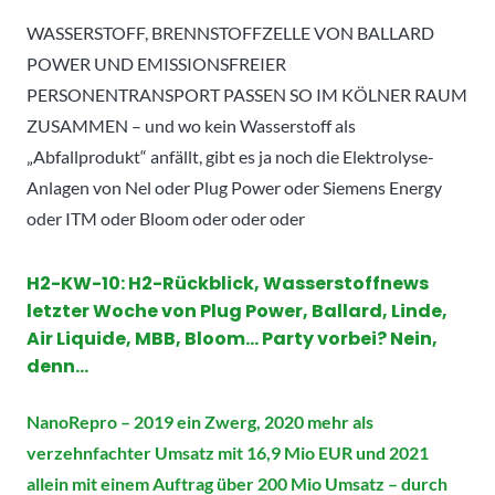
WASSERSTOFF, BRENNSTOFFZELLE VON BALLARD
POWER UND EMISSIONSFREIER
PERSONENTRANSPORT PASSEN SO IM KÖLNER RAUM
ZUSAMMEN – und wo kein Wasserstoff als
„Abfallprodukt“ anfällt, gibt es ja noch die Elektrolyse-
Anlagen von Nel oder Plug Power oder Siemens Energy
oder ITM oder Bloom oder oder oder
H2-KW-10:
H2-Rückblick, Wasserstoffnews
letzter Woche von Plug Power, Ballard, Linde,
Air Liquide, MBB, Bloom… Party vorbei? Nein,
denn…
NanoRepro – 2019 ein Zwerg, 2020 mehr als
verzehnfachter Umsatz mit 16,9 Mio EUR und 2021
allein mit einem Auftrag über 200 Mio Umsatz – durch