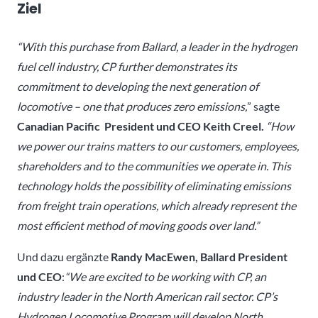
Ziel
“With this purchase from Ballard, a leader in the hydrogen
fuel cell industry, CP further demonstrates its
commitment to developing the next generation of
locomotive – one that produces zero emissions,
” sagte
Canadian Pacific President und CEO Keith Creel.
“How
we power our trains matters to our customers, employees,
shareholders and to the communities we operate in. This
technology holds the possibility of eliminating emissions
from freight train operations, which already represent the
most efficient method of moving goods over land.”
Und dazu ergänzte
Randy MacEwen, Ballard President
und CEO
:
“We are excited to be working with CP, an
industry leader in the North American rail sector. CP’s
Hydrogen Locomotive Program will develop North