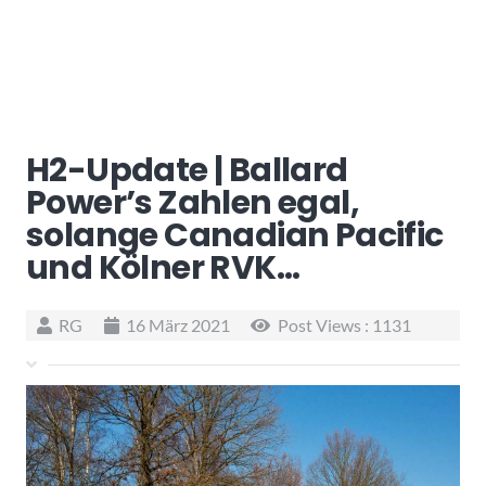
H2-Update | Ballard
Power’s Zahlen egal,
solange Canadian Pacific
und Kölner RVK…
RG
16 März 2021
Post Views :
1131