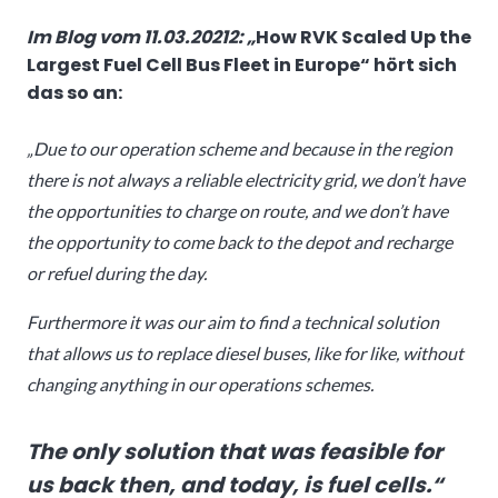
Im Blog vom 11.03.20212: „
How RVK Scaled Up the
Largest Fuel Cell Bus Fleet in Europe
“ hört sich
das so an:
„Due to our operation scheme and because in the region
there is not always a reliable electricity grid, we don’t have
the opportunities to charge on route, and we don’t have
the opportunity to come back to the depot and recharge
or refuel during the day.
Furthermore it was our aim to find a technical solution
that allows us to replace diesel buses, like for like, without
changing anything in our operations schemes.
The only solution that was feasible for
us back then, and today, is fuel cells.“