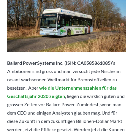
Ballard PowerSystems Inc. (ISIN:
CA0585861085
)’
s
Ambitionen sind gross und man versucht jede Nische im
rasant wachsenden Weltmarkt für Brennstoffzellen zu
besetzen. Aber
wie die Unternehmenszahlen für das
Geschäftsjahr 2020 zeigten
, liegen die wirklich guten und
grossen Zeiten vor Ballard Power. Zumindest, wenn man
dem CEO und einigen Analysten glauben mag. Und für
diese Zukunft in dem zukünftigen Billionen-Dollar Markt
werden jetzt die Pflöcke gesetzt. Werden jetzt die Kunden