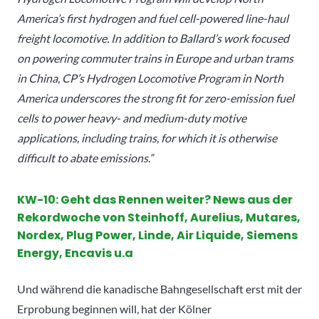
America’s first hydrogen and fuel cell-powered line-haul
freight locomotive. In addition to Ballard’s work focused
on powering commuter trains in Europe and urban trams
in China, CP’s Hydrogen Locomotive Program in North
America underscores the strong fit for zero-emission fuel
cells to power heavy- and medium-duty motive
applications, including trains, for which it is otherwise
difficult to abate emissions.”
KW-10: Geht das Rennen weiter? N
ews aus der
Rekordwoche von Steinhoff, Aurelius, Mutares,
Nordex, Plug Power, Linde, Air Liquide, Siemens
Energy, Encavis u.a
Und während die kanadische Bahngesellschaft erst mit der
Erprobung beginnen will, hat der Kölner