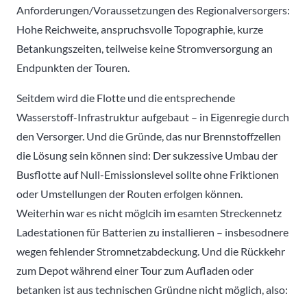
Anforderungen/Voraussetzungen des Regionalversorgers:
Hohe Reichweite, anspruchsvolle Topographie, kurze
Betankungszeiten, teilweise keine Stromversorgung an
Endpunkten der Touren.
Seitdem wird die Flotte und die entsprechende
Wasserstoff-Infrastruktur aufgebaut – in Eigenregie durch
den Versorger. Und die Gründe, das nur Brennstoffzellen
die Lösung sein können sind: Der sukzessive Umbau der
Busflotte auf Null-Emissionslevel sollte ohne Friktionen
oder Umstellungen der Routen erfolgen können.
Weiterhin war es nicht möglcih im esamten Streckennetz
Ladestationen für Batterien zu installieren – insbesodnere
wegen fehlender Stromnetzabdeckung. Und die Rückkehr
zum Depot während einer Tour zum Aufladen oder
betanken ist aus technischen Gründne nicht möglich, also: