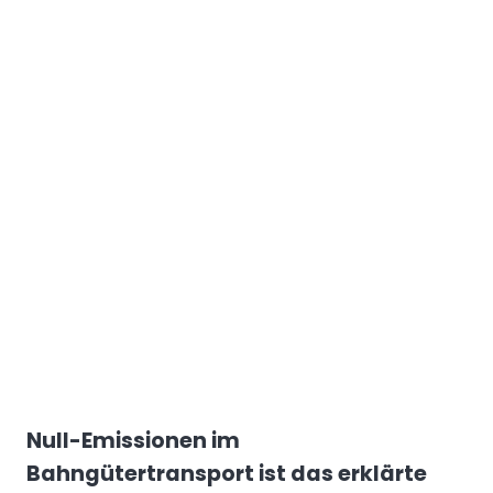
Null-Emissionen im
Bahngütertransport ist das erklärte