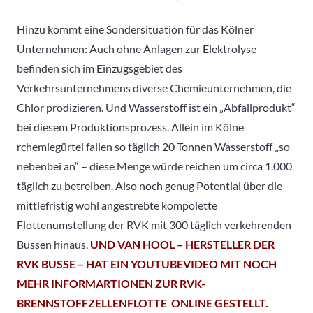
Hinzu kommt eine Sondersituation für das Kölner
Unternehmen: Auch ohne Anlagen zur Elektrolyse
befinden sich im Einzugsgebiet des
Verkehrsunternehmens diverse Chemieunternehmen, die
Chlor prodizieren. Und Wasserstoff ist ein „Abfallprodukt“
bei diesem Produktionsprozess. Allein im Kölne
rchemiegürtel fallen so täglich 20 Tonnen Wasserstoff „so
nebenbei an“ – diese Menge würde reichen um circa 1.000
täglich zu betreiben. Also noch genug Potential über die
mittlefristig wohl angestrebte kompolette
Flottenumstellung der RVK mit 300 täglich verkehrenden
Bussen hinaus.
UND VAN HOOL – HERSTELLER DER
RVK BUSSE – HAT EIN YOUTUBEVIDEO MIT NOCH
MEHR INFORMARTIONEN ZUR RVK-
BRENNSTOFFZELLENFLOTTE ONLINE GESTELLT.