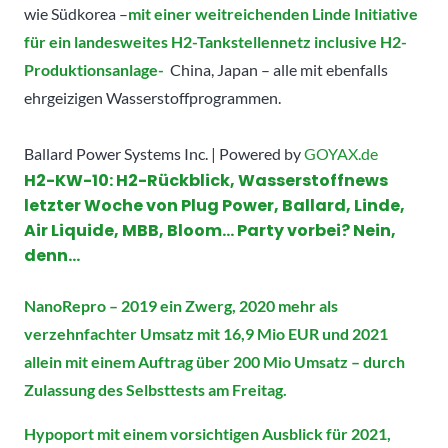
wie Südkorea –
mit einer weitreichenden Linde Initiative
für ein landesweites H2-Tankstellennetz inclusive H2-
Produktionsanlage-
China, Japan – alle mit ebenfalls
ehrgeizigen Wasserstoffprogrammen.
Ballard Power Systems Inc. | Powered by
GOYAX.de
H2-KW-10:
H2-Rückblick, Wasserstoffnews
letzter Woche von Plug Power, Ballard, Linde,
Air Liquide, MBB, Bloom… Party vorbei? Nein,
denn…
NanoRepro – 2019 ein Zwerg, 2020 mehr als
verzehnfachter Umsatz mit 16,9 Mio EUR und 2021
allein mit einem Auftrag über 200 Mio Umsatz – durch
Zulassung des Selbsttests am Freitag.
Hypoport mit einem vorsichtigen Ausblick für 2021,