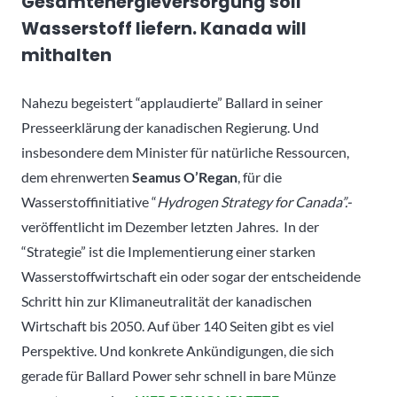
Gesamtenergieversorgung soll
Wasserstoff liefern. Kanada will
mithalten
Nahezu begeistert “applaudierte” Ballard in seiner
Presseerklärung der kanadischen Regierung. Und
insbesondere dem Minister für natürliche Ressourcen,
dem ehrenwerten
Seamus O’Regan
, für die
Wasserstoffinitiative “
Hydrogen Strategy for Canada”.-
veröffentlicht im Dezember letzten Jahres. In der
“Strategie” ist die Implementierung einer starken
Wasserstoffwirtschaft ein oder sogar der entscheidende
Schritt hin zur Klimaneutralität der kanadischen
Wirtschaft bis 2050. Auf über 140 Seiten gibt es viel
Perspektive. Und konkrete Ankündigungen, die sich
gerade für Ballard Power sehr schnell in bare Münze