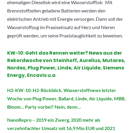
ehemaligen Diesellok wird eine Wasserstofflok: Mit
Brennstoffzellen geladene Batterien werden den
elektrischen Antrieb mit Energie versorgen. Dann soll der
Wasserstoffzug im Praxiseinsatz auf Herz und Nieren
geprüft werden, um seine Praxistauglichkeit zu beweisen.
KW-10: Geht das Rennen weiter? N
ews aus der
Rekordwoche von Steinhoff, Aurelius, Mutares,
Nordex, Plug Power, Linde, Air Liquide, Siemens
Energy, Encavis u.a
H2-KW-10:
H2-Rückblick, Wasserstoffnews letzter
Woche von Plug Power, Ballard, Linde, Air Liquide, MBB,
Bloom… Party vorbei? Nein, denn…
NanoRepro – 2019 ein Zwerg, 2020 mehr als
verzehnfachter Umsatz mit 16,9 Mio EUR und 2021