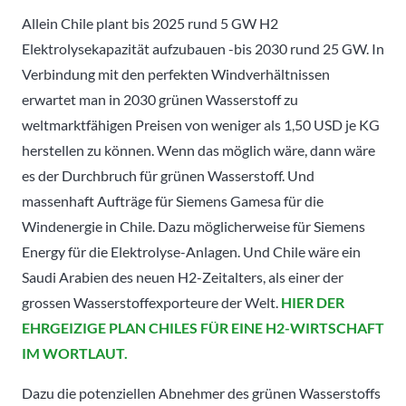
Allein Chile plant bis 2025 rund 5 GW H2
Elektrolysekapazität aufzubauen -bis 2030 rund 25 GW. In
Verbindung mit den perfekten Windverhältnissen
erwartet man in 2030 grünen Wasserstoff zu
weltmarktfähigen Preisen von weniger als 1,50 USD je KG
herstellen zu können. Wenn das möglich wäre, dann wäre
es der Durchbruch für grünen Wasserstoff. Und
massenhaft Aufträge für Siemens Gamesa für die
Windenergie in Chile. Dazu möglicherweise für Siemens
Energy für die Elektrolyse-Anlagen. Und Chile wäre ein
Saudi Arabien des neuen H2-Zeitalters, als einer der
grossen Wasserstoffexporteure der Welt.
HIER DER
EHRGEIZIGE PLAN CHILES FÜR EINE H2-WIRTSCHAFT
IM WORTLAUT.
Dazu die potenziellen Abnehmer des grünen Wasserstoffs