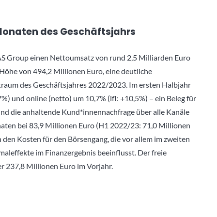
 Monaten des Geschäftsjahrs
S Group einen Nettoumsatz von rund 2,5 Milliarden Euro
 Höhe von 494,2 Millionen Euro, eine deutliche
raum des Geschäftsjahres 2022/2023. Im ersten Halbjahr
,7%) und online (netto) um 10,7% (lfl: +10,5%) – ein Beleg für
nd die anhaltende Kund*innennachfrage über alle Kanäle
aten bei 83,9 Millionen Euro (H1 2022/23: 71,0 Millionen
den Kosten für den Börsengang, die vor allem im zweiten
maleffekte im Finanzergebnis beeinflusst. Der freie
r 237,8 Millionen Euro im Vorjahr.