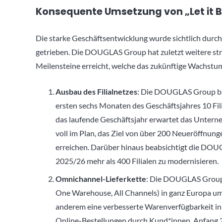
Konsequente Umsetzung von „Let it 
Die starke Geschäftsentwicklung wurde sichtlich durc
getrieben. Die DOUGLAS Group hat zuletzt weitere str
Meilensteine erreicht, welche das zukünftige Wachstum
Ausbau des Filialnetzes
: Die DOUGLAS Group baut
ersten sechs Monaten des Geschäftsjahres 10 Fili
das laufende Geschäftsjahr erwartet das Untern
voll im Plan, das Ziel von über 200 Neueröffnun
erreichen. Darüber hinaus beabsichtigt die DOU
2025/26 mehr als 400 Filialen zu modernisieren.
Omnichannel-Lieferkette
: Die DOUGLAS Group
One Warehouse, All Channels) in ganz Europa u
anderem eine verbesserte Warenverfügbarkeit in 
Online-Bestellungen durch Kund*innen. Anfang 