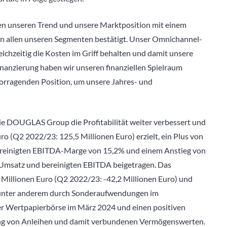
 unseren Trend und unsere Marktposition mit einem
in allen unseren Segmenten bestätigt. Unser Omnichannel-
eichzeitig die Kosten im Griff behalten und damit unsere
finanzierung haben wir unseren finanziellen Spielraum
rvorragenden Position, um unsere Jahres- und
ie DOUGLAS Group die Profitabilität weiter verbessert und
o (Q2 2022/23: 125,5 Millionen Euro) erzielt, ein Plus von
bereinigten EBITDA-Marge von 15,2% und einem Anstieg von
 Umsatz und bereinigten EBITDA beigetragen. Das
3 Millionen Euro (Q2 2022/23: -42,2 Millionen Euro) und
, unter anderem durch Sonderaufwendungen im
 Wertpapierbörse im März 2024 und einen positiven
ung von Anleihen und damit verbundenen Vermögenswerten.