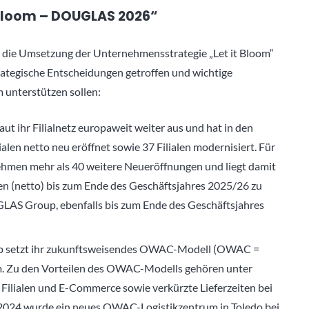
Bloom – DOUGLAS 2026“
h die Umsetzung der Unternehmensstrategie „Let it Bloom“
ategische Entscheidungen getroffen und wichtige
 unterstützen sollen:
 ihr Filialnetz europaweit weiter aus und hat in den
alen netto neu eröffnet sowie 37 Filialen modernisiert. Für
ehmen mehr als 40 weitere Neueröffnungen und liegt damit
gen (netto) bis zum Ende des Geschäftsjahres 2025/26 zu
GLAS Group, ebenfalls bis zum Ende des Geschäftsjahres
 setzt ihr zukunftsweisendes OWAC-Modell (OWAC =
m. Zu den Vorteilen des OWAC-Modells gehören unter
Filialen und E-Commerce sowie verkürzte Lieferzeiten bei
2024 wurde ein neues OWAC-Logistikzentrum in Toledo bei