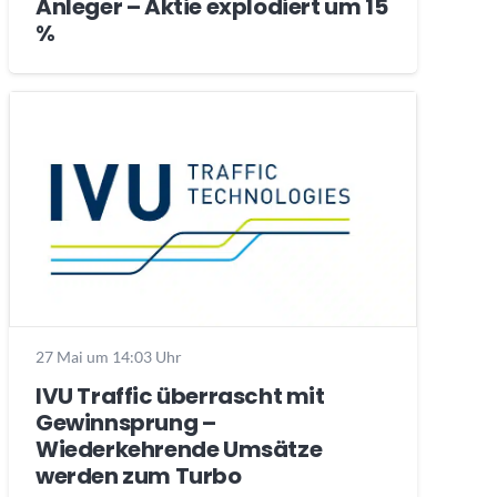
Anleger – Aktie explodiert um 15
%
27 Mai um 14:03 Uhr
IVU Traffic überrascht mit
Gewinnsprung –
Wiederkehrende Umsätze
werden zum Turbo