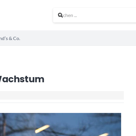
nd’s & Co.
 Wachstum