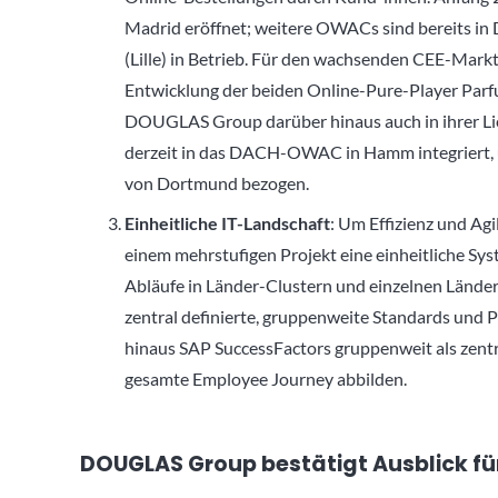
Madrid eröffnet; weitere OWACs sind bereits in 
(Lille) in Betrieb. Für den wachsenden CEE-Mark
Entwicklung der beiden Online-Pure-Player Parf
DOUGLAS Group darüber hinaus auch in ihrer Lief
derzeit in das DACH-OWAC in Hamm integriert, u
von Dortmund bezogen.
Einheitliche IT-Landschaft
: Um Effizienz und Ag
einem mehrstufigen Projekt eine einheitliche Sys
Abläufe in Länder-Clustern und einzelnen Lände
zentral definierte, gruppenweite Standards und 
hinaus SAP SuccessFactors gruppenweit als zent
gesamte Employee Journey abbilden.
DOUGLAS Group bestätigt Ausblick fü