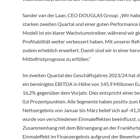
Sander van der Laan, CEO DOUGLAS Group: „Wir haben
starken zweiten Quartal und einer guten Performance 
Modell ist ein klarer Wachstumstreiber, während wir gl
Profitabilität weiter verbessert haben. Mit unserer Re
zudem erheblich erweitert. Damit sind wir in einer he
Mittelfristprognose zu erfüllen.”
Im zweiten Quartal des Geschäftsjahres 2023/24 hat d
ein bereinigtes EBITDA in Höhe von 145,9 Millionen Eur
16,2% gegenüber dem Vorjahr. Dies entspricht einer 
0,6 Prozentpunkten. Alle Segmente haben positiv zum
Nettoergebnis von Januar bis März belief sich auf ‑41,
wurde von verschiedenen Einmaleffekten beeinflusst
Zusammenhang mit dem Börsengang an der Frankfurter
Einmaleffekt im Finanzergebnis aufgrund der Bewert