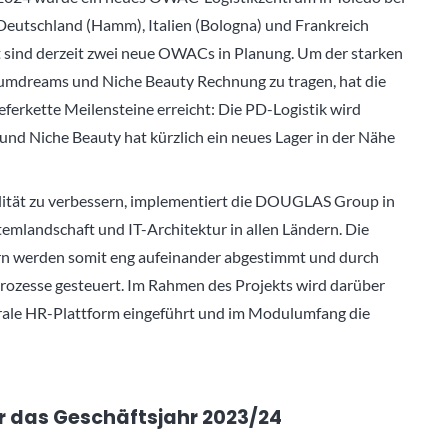
Deutschland (Hamm), Italien (Bologna) und Frankreich
t sind derzeit zwei neue OWACs in Planung. Um der starken
umdreams und Niche Beauty Rechnung zu tragen, hat die
erkette Meilensteine erreicht: Die PD-Logistik wird
nd Niche Beauty hat kürzlich ein neues Lager in der Nähe
ilität zu verbessern, implementiert die DOUGLAS Group in
temlandschaft und IT-Architektur in allen Ländern. Die
rn werden somit eng aufeinander abgestimmt und durch
Prozesse gesteuert. Im Rahmen des Projekts wird darüber
rale HR-Plattform eingeführt und im Modulumfang die
r das Geschäftsjahr 2023/24