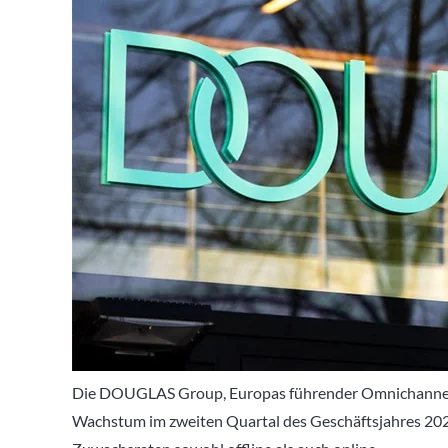
Die DOUGLAS Group, Europas führender Omnichannel-A
Wachstum im zweiten Quartal des Geschäftsjahres 2023