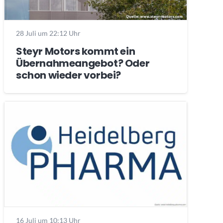
28 Juli um 22:12 Uhr
Steyr Motors kommt ein
Übernahmeangebot? Oder
schon wieder vorbei?
16 Juli um 10:13 Uhr