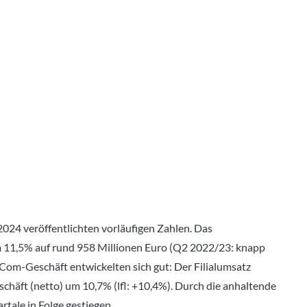
024 veröffentlichten vorläufigen Zahlen. Das
 11,5% auf rund 958 Millionen Euro (Q2 2022/23: knapp
E-Com-Geschäft entwickelten sich gut: Der Filialumsatz
chäft (netto) um 10,7% (lfl: +10,4%). Durch die anhaltende
ale in Folge gestiegen.