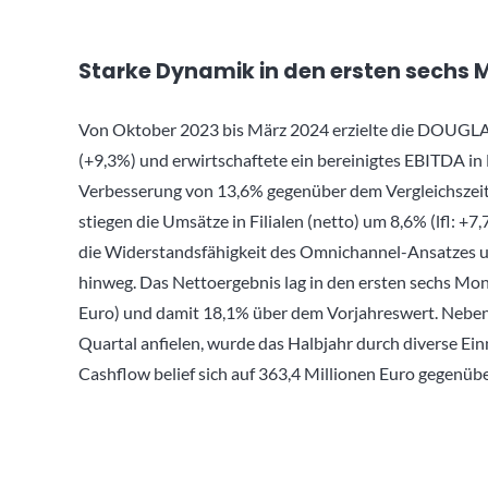
Starke Dynamik in den ersten sechs
Von Oktober 2023 bis März 2024 erzielte die DOUGLA
(+9,3%) und erwirtschaftete ein bereinigtes EBITDA in
Verbesserung von 13,6% gegenüber dem Vergleichszeit
stiegen die Umsätze in Filialen (netto) um 8,6% (lfl: +7
die Widerstandsfähigkeit des Omnichannel-Ansatzes u
hinweg. Das Nettoergebnis lag in den ersten sechs Mon
Euro) und damit 18,1% über dem Vorjahreswert. Neben 
Quartal anfielen, wurde das Halbjahr durch diverse Ein
Cashflow belief sich auf 363,4 Millionen Euro gegenübe