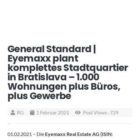
General Standard |
Eyemaxx plant
komplettes Stadtquartier
in Bratislava – 1.000
Wohnungen plus Büros,
plus Gewerbe
RG
1 Februar 2021
Post Views :
729
01.02.2021 – Die
Eyemaxx Real Estate AG (ISIN: