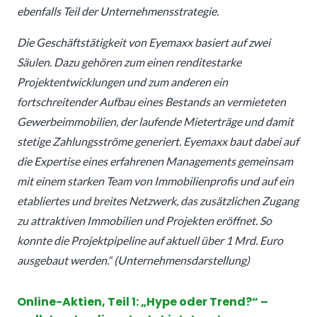
ebenfalls Teil der Unternehmensstrategie.
Die Geschäftstätigkeit von Eyemaxx basiert auf zwei
Säulen. Dazu gehören zum einen renditestarke
Projektentwicklungen und zum anderen ein
fortschreitender Aufbau eines Bestands an vermieteten
Gewerbeimmobilien, der laufende Mieterträge und damit
stetige Zahlungsströme generiert. Eyemaxx baut dabei auf
die Expertise eines erfahrenen Managements gemeinsam
mit einem starken Team von Immobilienprofis und auf ein
etabliertes und breites Netzwerk, das zusätzlichen Zugang
zu attraktiven Immobilien und Projekten eröffnet. So
konnte die Projektpipeline auf aktuell über 1 Mrd. Euro
ausgebaut werden.“ (Unternehmensdarstellung)
Online-Aktien, Teil 1: „Hype oder Trend?“ –