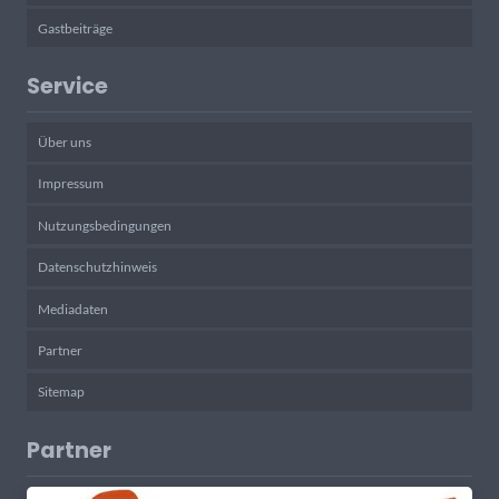
Gastbeiträge
Service
Über uns
Impressum
Nutzungsbedingungen
Datenschutzhinweis
Mediadaten
Partner
Sitemap
Partner