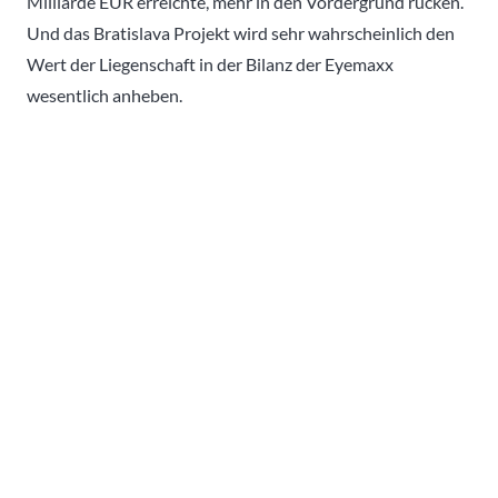
Milliarde EUR erreichte, mehr in den Vordergrund rücken.
Und das Bratislava Projekt wird sehr wahrscheinlich den
Wert der Liegenschaft in der Bilanz der Eyemaxx
wesentlich anheben.