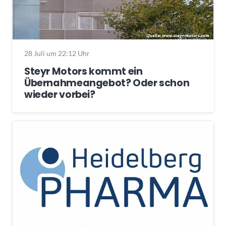
28 Juli um 22:12 Uhr
Steyr Motors kommt ein
Übernahmeangebot? Oder schon
wieder vorbei?