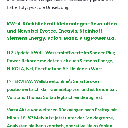
hat, erfolgt jetzt die Umsetzung.
KW-4: Rückblick mit Kleinanleger-Revolution
und News bei Evotec, Encavis, Steinhoff,
Siemens Energy, Paion, Manz, Plug Power u.a.
H2-Update KW4 – Wasserstoffwerte im Sog der Plug
Power Rekorde meldeten sich auch Siemens Energy,
NIKOLA, Nel, Everfuel und Air Liquide zu Wort
INTERVIEW: Wallstreet:online’s Smartbroker
positioniert sich klar: GameStop war und ist handelbar.
Vorstand Thomas Soltau legt sich eindeutig fest.
Varta Aktie vor weiteren Rückgängen nach Freitag mit
Minus 18, %? Melvin ist jetzt unter der Meldegrenze,
Analysten bleiben skeptisch, operative News fehlen