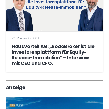
21 Mai um 08:00 Uhr
HausVorteil AG: „BodoBroker ist die
Investorenplattform für Equity-
Release-Immobilien“ – Interview
mit CEO und CFO.
Wochenrückblick
Trendthemen
Anzeige