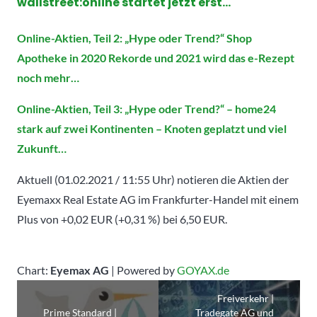
wallstreet:online startet jetzt erst…
Online-Aktien, Teil 2: „Hype oder Trend?“ Shop
Apotheke in 2020 Rekorde und 2021 wird das e-Rezept
noch mehr…
Online-Aktien, Teil 3: „Hype oder Trend?“ – home24
stark auf zwei Kontinenten – Knoten geplatzt und viel
Zukunft…
Aktuell (01.02.2021 / 11:55 Uhr) notieren die Aktien der
Eyemaxx Real Estate AG im Frankfurter-Handel mit einem
Plus von +0,02 EUR (+0,31 %) bei 6,50 EUR.
Chart:
Eyemax AG
| Powered by
GOYAX.de
Freiverkehr |
Prime Standard |
Tradegate AG und