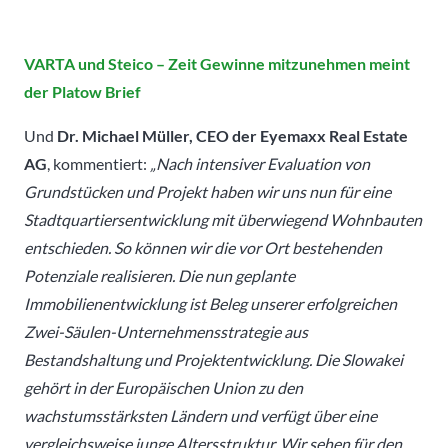
VARTA und Steico – Zeit Gewinne mitzunehmen meint
der Platow Brief
Und
Dr. Michael Müller, CEO der Eyemaxx Real Estate
AG
, kommentiert:
„Nach intensiver Evaluation von
Grundstücken und Projekt haben wir uns nun für eine
Stadtquartiersentwicklung mit überwiegend Wohnbauten
entschieden. So können wir die vor Ort bestehenden
Potenziale realisieren. Die nun geplante
Immobilienentwicklung ist Beleg unserer erfolgreichen
Zwei-Säulen-Unternehmensstrategie aus
Bestandshaltung und Projektentwicklung. Die Slowakei
gehört in der Europäischen Union zu den
wachstumsstärksten Ländern und verfügt über eine
vergleichsweise junge Altersstruktur. Wir sehen für den