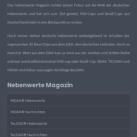
Das Nebenwerte Magazin richtet seinen Fokus auf die Welt der deutschen
Nebenwerte und hat sich zum Ziel gesetzt, Mid-Caps und Small-Caps aus
Deutschland mehr in den Blickpunkt zu rücken.
Noch immer stehen deutsche Nebenwerte weitestgehend im Schatten der
sogenannten 30 Blue Chips aus dem DAX, dem deutschen Leitindex. Doch so
mancher Wert aus dem DAX kam ja einst aus der zweiten und dritten Reihe
und war somit selbst einmal ein Mid-cap oder Small-Cap. SDAX, TECDAX und
MDAX sind daher sozusagen die Wiege des DAX.
Nebenwerte Magazin
MDAX® Nebenwerte
MDAX® Nachrichten
TecDAX® Nebenwerte
TecDAX® Nachrichten