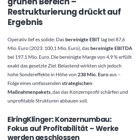
grünen Bereich –
Restrukturierung drückt auf
Ergebnis
Operativ lief es solide: Das
bereinigte EBIT
lag bei 87,6
Mio. Euro (2023: 100,1 Mio. Euro), das
bereinigte EBITDA
bei 197,1 Mio. Euro. Die bereinigte Marge von 4,9 % erfüllt
exakt das gesetzte Ziel. Belastend wirkten sich jedoch
hohe Sondereffekte in Höhe von
238 Mio. Euro
aus –
Folge eines umfassenden
strategischen
Maßnahmenpakets
, das das Konzernprofil schärfen und
unprofitable Strukturen abbauen soll.
ElringKlinger: Konzernumbau:
Fokus auf Profitabilität – Werke
werden geschlossen