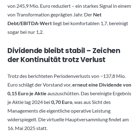
von 245,9 Mio. Euro reduziert – ein starkes Signal in einem
von Transformation geprägten Jahr. Der
Net
Debt/EBITDA-Wert
liegt bei komfortablen 1,7, bereinigt
sogar bei nur 1,2.
Dividende bleibt stabil – Zeichen
der Kontinuität trotz Verlust
Trotz des berichteten Periodenverlusts von −137,8 Mio.
Euro schlägt der Vorstand vor,
erneut eine Dividende von
0,15 Euro je Aktie
auszuschütten. Das bereinigte Ergebnis
je Aktie lag 2024 bei
0,70 Euro
, was aus Sicht des
Managements die eigentliche operative Leistung
widerspiegelt. Die virtuelle Hauptversammlung findet am
16. Mai 2025 statt.