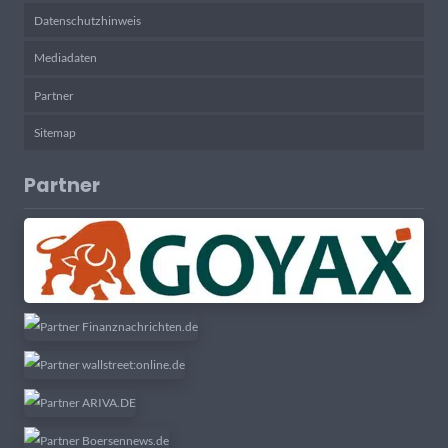
Datenschutzhinweis
Mediadaten
Partner
Sitemap
Partner