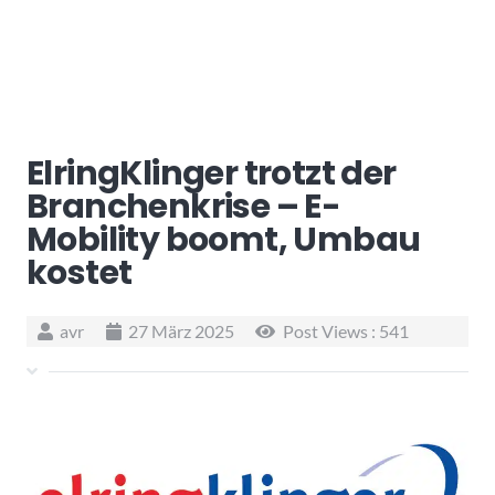
ElringKlinger trotzt der
Branchenkrise – E-
Mobility boomt, Umbau
kostet
avr
27 März 2025
Post Views :
541