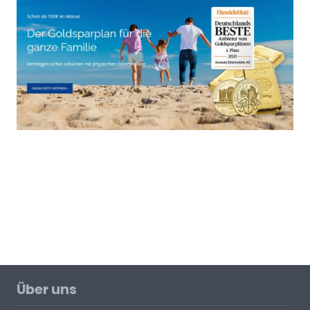
Über uns