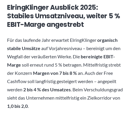
ElringKlinger Ausblick 2025:
Stabiles Umsatzniveau, weiter 5 %
EBIT-Marge angestrebt
Für das laufende Jahr erwartet ElringKlinger
organisch
stabile Umsätze
auf Vorjahresniveau – bereinigt um den
Wegfall der veräußerten Werke. Die
bereinigte EBIT-
Marge
soll erneut rund 5 % betragen. Mittelfristig strebt
der Konzern
Margen von 7 bis 8 %
an. Auch der Free
Cashflow soll langfristig gesteigert werden – angepeilt
werden
2 bis 4 % des Umsatzes
. Beim Verschuldungsgrad
sieht das Unternehmen mittelfristig ein Zielkorridor von
1,0 bis 2,0
.