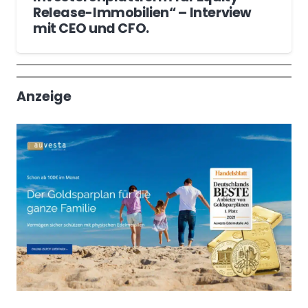
Release-Immobilien“ – Interview
mit CEO und CFO.
Wochenrückblick
Trendthemen
Anzeige