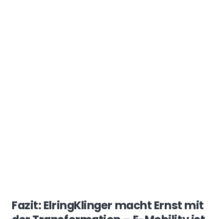
Fazit: ElringKlinger macht Ernst mit