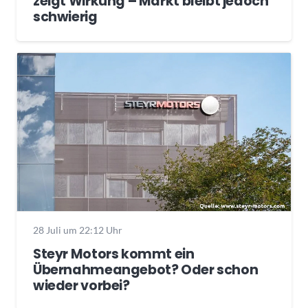
zeigt Wirkung – Markt bleibt jedoch
schwierig
28 Juli um 22:12 Uhr
Steyr Motors kommt ein
Übernahmeangebot? Oder schon
wieder vorbei?