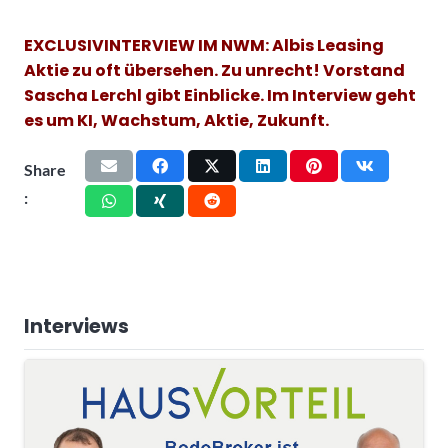
EXCLUSIVINTERVIEW IM NWM: Albis Leasing
Aktie zu oft übersehen. Zu unrecht! Vorstand
Sascha Lerchl gibt Einblicke. Im Interview geht
es um KI, Wachstum, Aktie, Zukunft.
Share
:
Interviews