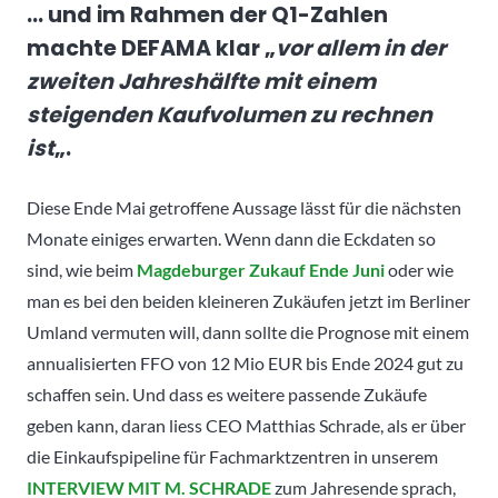
… und im Rahmen der Q1-Zahlen
machte DEFAMA klar „
vor allem in der
zweiten Jahreshälfte mit einem
steigenden Kaufvolumen zu rechnen
ist
„.
Diese Ende Mai getroffene Aussage lässt für die nächsten
Monate einiges erwarten. Wenn dann die Eckdaten so
sind, wie beim
M
agdeburger Zukauf Ende Juni
oder wie
man es bei den beiden kleineren Zukäufen jetzt im Berliner
Umland vermuten will, dann sollte die Prognose mit einem
annualisierten FFO von 12 Mio EUR bis Ende 2024 gut zu
schaffen sein. Und dass es weitere passende Zukäufe
geben kann, daran liess CEO Matthias Schrade, als er über
die Einkaufspipeline für Fachmarktzentren in unserem
INTERVIEW MIT M. SCHRADE
zum Jahresende sprach,