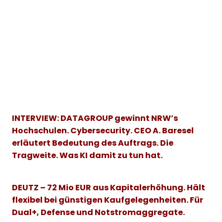
INTERVIEW: DATAGROUP gewinnt NRW’s
Hochschulen. Cybersecurity. CEO A. Baresel
erläutert Bedeutung des Auftrags. Die
Tragweite. Was KI damit zu tun hat.
DEUTZ – 72 Mio EUR aus Kapitalerhöhung. Hält
flexibel bei günstigen Kaufgelegenheiten. Für
Dual+, Defense und Notstromaggregate.