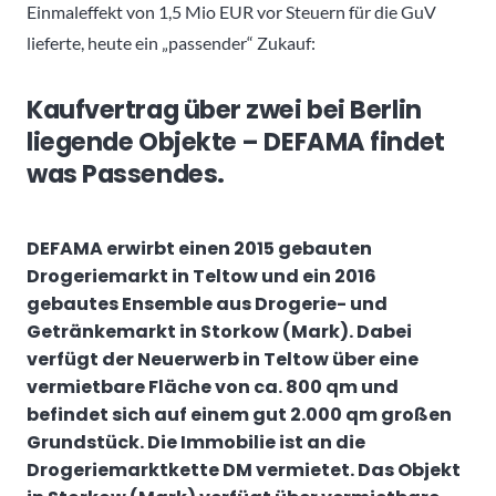
Einmaleffekt von 1,5 Mio EUR vor Steuern für die GuV
lieferte, heute ein „passender“ Zukauf:
Kaufvertrag über zwei bei Berlin
liegende Objekte – DEFAMA findet
was Passendes.
DEFAMA erwirbt einen 2015 gebauten
Drogeriemarkt in Teltow und ein 2016
gebautes Ensemble aus Drogerie- und
Getränkemarkt in Storkow (Mark). Dabei
verfügt der Neuerwerb in Teltow über eine
vermietbare Fläche von ca. 800 qm und
befindet sich auf einem gut 2.000 qm großen
Grundstück. Die Immobilie ist an die
Drogeriemarktkette DM vermietet. Das Objekt