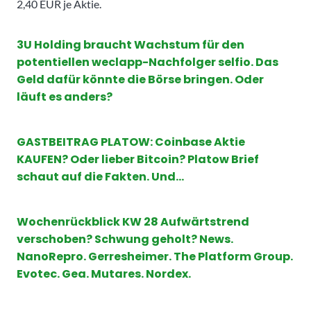
2,40 EUR je Aktie.
3U Holding braucht Wachstum für den
potentiellen weclapp-Nachfolger selfio. Das
Geld dafür könnte die Börse bringen. Oder
läuft es anders?
GASTBEITRAG PLATOW: Coinbase Aktie
KAUFEN? Oder lieber Bitcoin? Platow Brief
schaut auf die Fakten. Und…
Wochenrückblick KW 28 Aufwärtstrend
verschoben? Schwung geholt? News.
NanoRepro. Gerresheimer. The Platform Group.
Evotec. Gea. Mutares. Nordex.