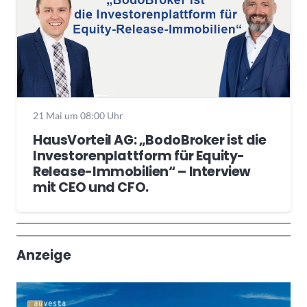
21 Mai um 08:00 Uhr
HausVorteil AG: „BodoBroker ist die
Investorenplattform für Equity-
Release-Immobilien“ – Interview
mit CEO und CFO.
Wochenrückblick
Trendthemen
Anzeige