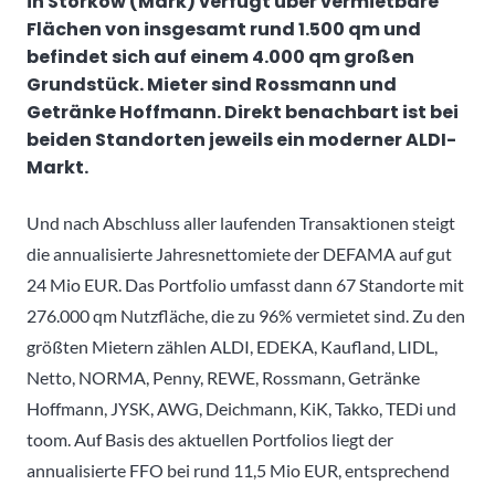
in Storkow (Mark) verfügt über vermietbare
Flächen von insgesamt rund 1.500 qm und
befindet sich auf einem 4.000 qm großen
Grundstück. Mieter sind Rossmann und
Getränke Hoffmann. Direkt benachbart ist bei
beiden Standorten jeweils ein moderner ALDI-
Markt.
Und nach Abschluss aller laufenden Transaktionen steigt
die annualisierte Jahresnettomiete der DEFAMA auf gut
24 Mio EUR. Das Portfolio umfasst dann 67 Standorte mit
276.000 qm Nutzfläche, die zu 96% vermietet sind. Zu den
größten Mietern zählen ALDI, EDEKA, Kaufland, LIDL,
Netto, NORMA, Penny, REWE, Rossmann, Getränke
Hoffmann, JYSK, AWG, Deichmann, KiK, Takko, TEDi und
toom. Auf Basis des aktuellen Portfolios liegt der
annualisierte FFO bei rund 11,5 Mio EUR, entsprechend