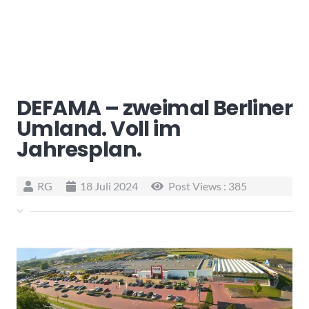
DEFAMA – zweimal Berliner
Umland. Voll im
Jahresplan.
RG
18 Juli 2024
Post Views :
385