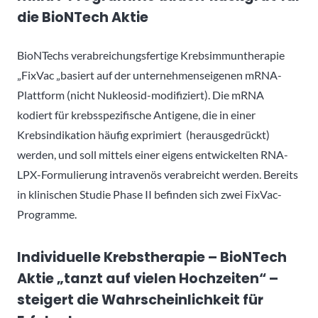
die BioNTech Aktie
BioNTechs verabreichungsfertige Krebsimmuntherapie
„FixVac „basiert auf der unternehmenseigenen mRNA-
Plattform (nicht Nukleosid-modifiziert). Die mRNA
kodiert für krebsspezifische Antigene, die in einer
Krebsindikation häufig exprimiert (herausgedrückt)
werden, und soll mittels einer eigens entwickelten RNA-
LPX-Formulierung intravenös verabreicht werden. Bereits
in klinischen Studie Phase II befinden sich zwei FixVac-
Programme.
Individuelle Krebstherapie – BioNTech
Aktie „tanzt auf vielen Hochzeiten“ –
steigert die Wahrscheinlichkeit für