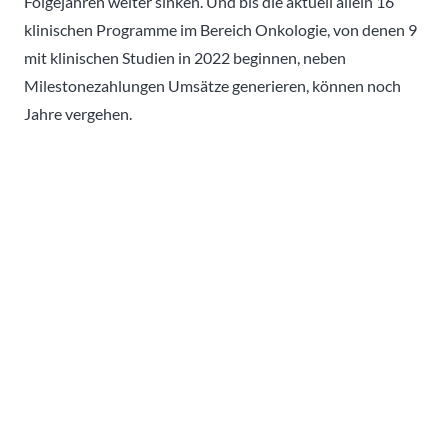
Folgejahren weiter sinken. Und bis die aktuell allein 16
klinischen Programme im Bereich Onkologie, von denen 9
mit klinischen Studien in 2022 beginnen, neben
Milestonezahlungen Umsätze generieren, können noch
Jahre vergehen.