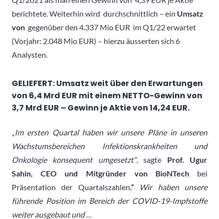
berichtete. Weiterhin wird durchschnittlich – ein
Umsatz
von
gegenüber den 4.337 Mio EUR im Q1/22 erwartet
(Vorjahr: 2.048 Mio EUR) – hierzu äusserten sich 6
Analysten.
GELIEFERT: Umsatz weit über den Erwartungen
von 6,4 Mrd EUR mit einem NETTO-Gewinn von
3,7 Mrd EUR – Gewinn je Aktie von 14,24 EUR.
„Im ersten Quartal haben wir unsere Pläne in unseren
Wachstumsbereichen Infektionskrankheiten und
Onkologie konsequent umgesetzt“
, sagte
Prof. Ugur
Sahin, CEO und Mitgründer von BioNTech
bei
Präsentation der Quartalszahlen
.“
Wir haben unsere
führende Position im Bereich der COVID-19-Impfstoffe
weiter ausgebaut und …