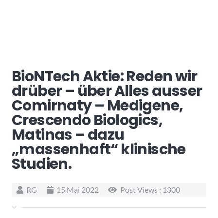
BioNTech Aktie: Reden wir
drüber – über Alles ausser
Comirnaty – Medigene,
Crescendo Biologics,
Matinas – dazu
„massenhaft“ klinische
Studien.
RG
15 Mai 2022
Post Views :
1300