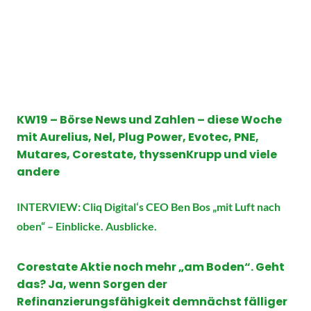
KW19 – Börse News und Zahlen – diese Woche
mit Aurelius, Nel, Plug Power, Evotec, PNE,
Mutares, Corestate, thyssenKrupp und viele
andere
I
NTERVIEW: Cliq Digita
l‘
s CEO Ben Bos „mit Luft nach
oben“ – Einblicke. Ausblicke.
Corestate Aktie noch mehr „am Boden“. Geht
das? Ja, wenn Sorgen der
Refinanzierungsfähigkeit demnächst fälliger