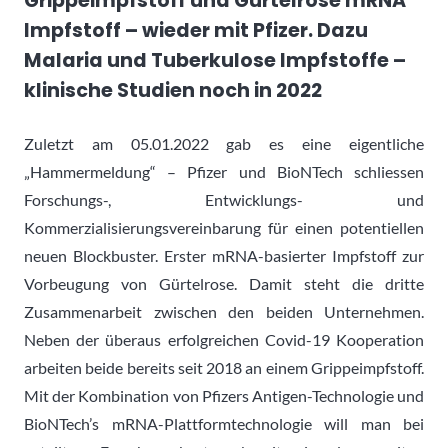
Grippeimpfstoff und Gürtelrose mRNA
Impfstoff – wieder mit Pfizer. Dazu
Malaria und Tuberkulose Impfstoffe –
klinische Studien noch in 2022
Zuletzt am 05.01.2022 gab es eine eigentliche
„Hammermeldung“ – Pfizer und BioNTech schliessen
Forschungs-, Entwicklungs- und
Kommerzialisierungsvereinbarung für einen potentiellen
neuen Blockbuster. Erster mRNA-basierter Impfstoff zur
Vorbeugung von Gürtelrose. Damit steht die dritte
Zusammenarbeit zwischen den beiden Unternehmen.
Neben der überaus erfolgreichen Covid-19 Kooperation
arbeiten beide bereits seit 2018 an einem Grippeimpfstoff.
Mit der Kombination von Pfizers Antigen-Technologie und
BioNTech’s mRNA-Plattformtechnologie will man bei