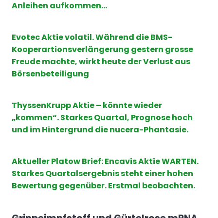
Anleihen aufkommen…
Evotec Aktie volatil. Während die BMS-
Kooperartionsverlängerung gestern grosse
Freude machte, wirkt heute der Verlust aus
Börsenbeteiligung
ThyssenKrupp Aktie – könnte wieder
„kommen“. Starkes Quartal, Prognose hoch
und im Hintergrund die nucera-Phantasie.
Aktueller Platow Brief: Encavis Aktie WARTEN.
Starkes Quartalsergebnis steht einer hohen
Bewertung gegenüber. Erstmal beobachten.