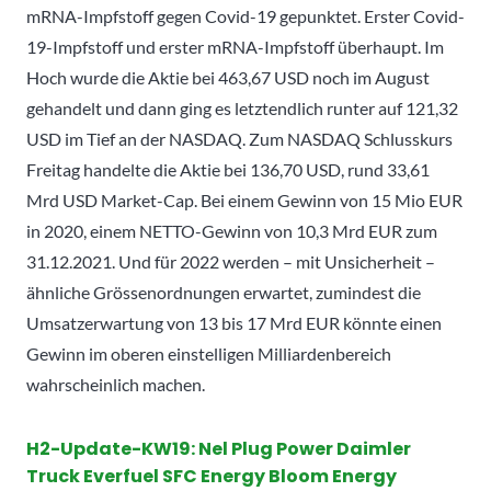
mRNA-Impfstoff gegen Covid-19 gepunktet. Erster Covid-
19-Impfstoff und erster mRNA-Impfstoff überhaupt. Im
Hoch wurde die Aktie bei 463,67 USD noch im August
gehandelt und dann ging es letztendlich runter auf 121,32
USD im Tief an der NASDAQ. Zum NASDAQ Schlusskurs
Freitag handelte die Aktie bei 136,70 USD, rund 33,61
Mrd USD Market-Cap. Bei einem Gewinn von 15 Mio EUR
in 2020, einem NETTO-Gewinn von 10,3 Mrd EUR zum
31.12.2021. Und für 2022 werden – mit Unsicherheit –
ähnliche Grössenordnungen erwartet, zumindest die
Umsatzerwartung von 13 bis 17 Mrd EUR könnte einen
Gewinn im oberen einstelligen Milliardenbereich
wahrscheinlich machen.
H2-Update-KW19: Nel Plug Power Daimler
Truck Everfuel SFC Energy Bloom Energy