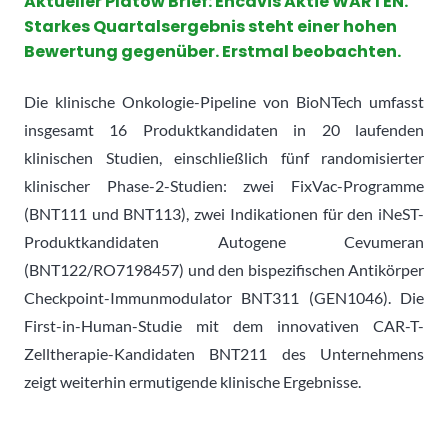
Aktueller Platow Brief: Encavis Aktie WARTEN.
Starkes Quartalsergebnis steht einer hohen
Bewertung gegenüber. Erstmal beobachten.
Die klinische Onkologie-Pipeline von BioNTech umfasst
insgesamt 16 Produktkandidaten in 20 laufenden
klinischen Studien, einschließlich fünf randomisierter
klinischer Phase-2-Studien: zwei FixVac-Programme
(BNT111 und BNT113), zwei Indikationen für den iNeST-
Produktkandidaten Autogene Cevumeran
(BNT122/RO7198457) und den bispezifischen Antikörper
Checkpoint-Immunmodulator BNT311 (GEN1046). Die
First-in-Human-Studie mit dem innovativen CAR-T-
Zelltherapie-Kandidaten BNT211 des Unternehmens
zeigt weiterhin ermutigende klinische Ergebnisse.