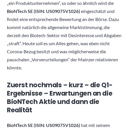
„ein Produktunternehmen“, so oder so ähnlich wird die
BioNTech SE (ISIN:
US09075V1026)
eingeschätzt und
findet eine entsprechende Bewertung an der Börse. Dazu
kommt natürlich die allgemeine Marktstimmung, die
derzeit den Biotech-Sektor mit Desinteresse und Abgaben
„straft“. Heute soll es um Alles gehen, was eben nicht
Corona-Bezug besitzt und was möglicherweise die
pauschalen „Vorverurteilungen“ der Mainzer relativieren
könnte.
Zuerst nochmals – kurz – die Q1-
Ergebnisse – Erwartungen an die
BioNTech Aktie und dann die
Realität
BioNTech SE (ISIN:
US09075V1026)
hat mit seinem