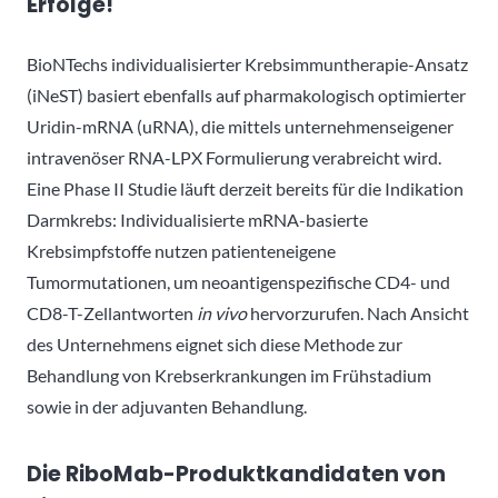
Erfolge!
BioNTechs individualisierter Krebsimmuntherapie-Ansatz
(iNeST) basiert ebenfalls auf pharmakologisch optimierter
Uridin-mRNA (uRNA), die mittels unternehmenseigener
intravenöser RNA-LPX Formulierung verabreicht wird.
Eine Phase II Studie läuft derzeit bereits für die Indikation
Darmkrebs: Individualisierte mRNA-basierte
Krebsimpfstoffe nutzen patienteneigene
Tumormutationen, um neoantigenspezifische CD4- und
CD8-T-Zellantworten
in vivo
hervorzurufen. Nach Ansicht
des Unternehmens eignet sich diese Methode zur
Behandlung von Krebserkrankungen im Frühstadium
sowie in der adjuvanten Behandlung.
Die RiboMab-Produktkandidaten von