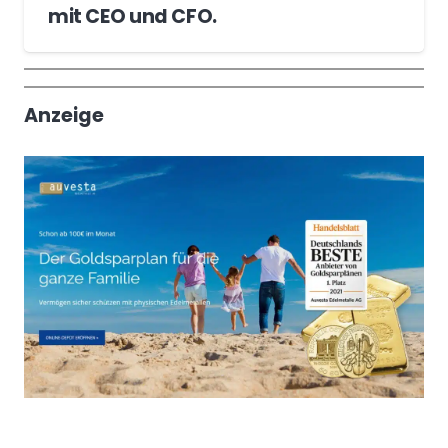
mit CEO und CFO.
Wochenrückblick
Trendthemen
Anzeige