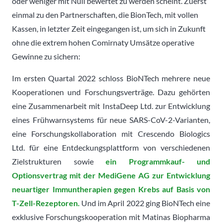
oder weniger mit Null bewertet zu werden scheint. Zuerst
einmal zu den Partnerschaften, die BionTech, mit vollen
Kassen, in letzter Zeit eingegangen ist, um sich in Zukunft
ohne die extrem hohen Comirnaty Umsätze operative
Gewinne zu sichern:
Im ersten Quartal 2022 schloss BioNTech mehrere neue
Kooperationen und Forschungsverträge. Dazu gehörten
eine Zusammenarbeit mit InstaDeep Ltd. zur Entwicklung
eines Frühwarnsystems für neue SARS-CoV-2-Varianten,
eine Forschungskollaboration mit Crescendo Biologics
Ltd. für eine Entdeckungsplattform von verschiedenen
Zielstrukturen sowie
ein Programmkauf- und
Optionsvertrag mit der MediGene AG zur Entwicklung
neuartiger Immuntherapien gegen Krebs auf Basis von
T-Zell-Rezeptoren.
Und im April 2022 ging BioNTech eine
exklusive Forschungskooperation mit Matinas Biopharma