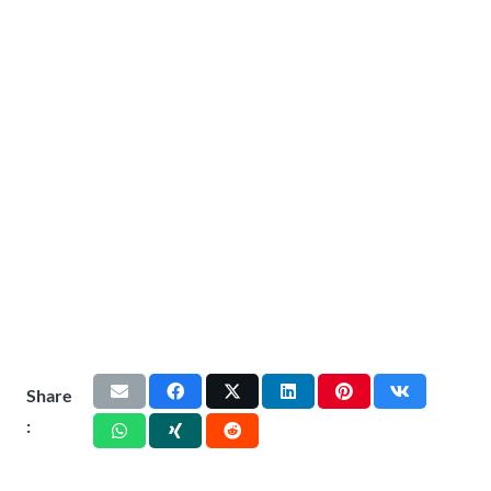
Share
: