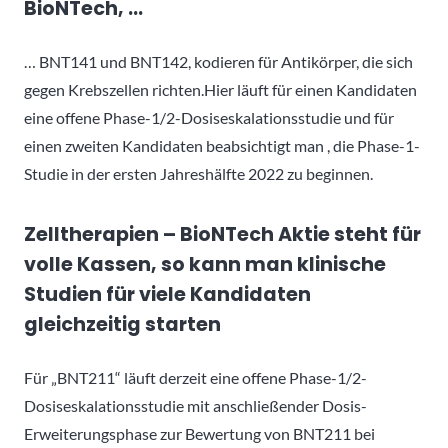
BioNTech, …
… BNT141 und BNT142, kodieren für Antikörper, die sich
gegen Krebszellen richten.Hier läuft für einen Kandidaten
eine offene Phase-1/2-Dosiseskalationsstudie und für
einen zweiten Kandidaten beabsichtigt man , die Phase-1-
Studie in der ersten Jahreshälfte 2022 zu beginnen.
Zelltherapien – BioNTech Aktie steht für
volle Kassen, so kann man klinische
Studien für viele Kandidaten
gleichzeitig starten
Für „BNT211“ läuft derzeit eine offene Phase-1/2-
Dosiseskalationsstudie mit anschließender Dosis-
Erweiterungsphase zur Bewertung von BNT211 bei