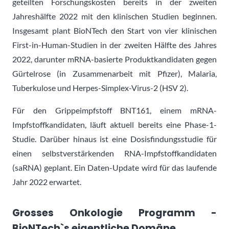
geteilten Forschungskosten bereits in der zweiten
Jahreshälfte 2022 mit den klinischen Studien beginnen.
Insgesamt plant BioNTech den Start von vier klinischen
First-in-Human-Studien in der zweiten Hälfte des Jahres
2022, darunter mRNA-basierte Produktkandidaten gegen
Gürtelrose (in Zusammenarbeit mit Pfizer), Malaria,
Tuberkulose und Herpes-Simplex-Virus-2 (HSV 2).
Für den Grippeimpfstoff BNT161, einem mRNA-
Impfstoffkandidaten, läuft aktuell bereits eine Phase-1-
Studie. Darüber hinaus ist eine Dosisfindungsstudie für
einen selbstverstärkenden RNA-Impfstoffkandidaten
(saRNA) geplant. Ein Daten-Update wird für das laufende
Jahr 2022 erwartet.
Grosses Onkologie Programm -
BioNTech`s eigentliche Domäne