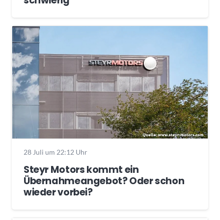
schwierig
28 Juli um 22:12 Uhr
Steyr Motors kommt ein
Übernahmeangebot? Oder schon
wieder vorbei?