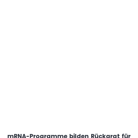
mRNA-Programme bilden Rückgrat für