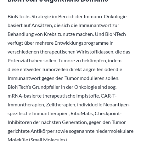
BioNTechs Strategie im Bereich der Immuno-Onkologie
basiert auf Ansätzen, die sich die Immunantwort zur
Behandlung von Krebs zunutze machen. Und BioNTech
verfügt über mehrere Entwicklungsprogramme in
verschiedenen therapeutischen Wirkstoffklassen, die das
Potenzial haben sollen, Tumore zu bekämpfen, indem
diese entweder Tumorzellen direkt angreifen oder die
Immunantwort gegen den Tumor modulieren sollen.
BioNTech’s Grundpfeiler in der Onkologie sind sog.
mRNA-basierte therapeutische Impfstoffe, CAR-T-
Immuntherapien, Zelltherapien, individuelle Neoantigen-
spezifische Immuntherapien, RiboMabs, Checkpoint-
Inhibitoren der nächsten Generation, gegen den Tumor
gerichtete Antikörper sowie sogenannte niedermolekulare
Moleküle (Small Molecules).