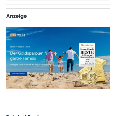
Wochenrückblick
Trendthemen
Anzeige