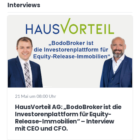
Interviews
21 Mai um 08:00 Uhr
HausVorteil AG: „BodoBroker ist die
Investorenplattform für Equity-
Release-Immobilien“ – Interview
mit CEO und CFO.