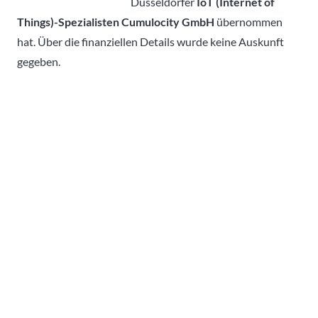
Düsseldorfer
IoT (Internet of
Things)-Spezialisten Cumulocity GmbH
übernommen
hat. Über die finanziellen Details wurde keine Auskunft
gegeben.