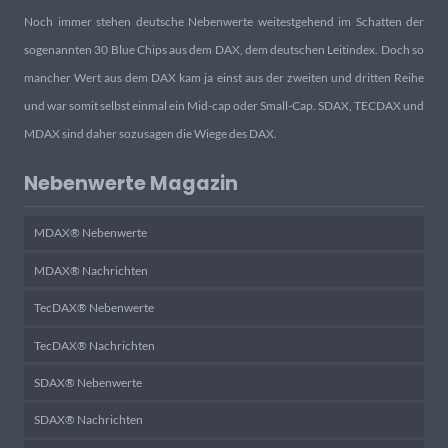
Noch immer stehen deutsche Nebenwerte weitestgehend im Schatten der
sogenannten 30 Blue Chips aus dem DAX, dem deutschen Leitindex. Doch so
mancher Wert aus dem DAX kam ja einst aus der zweiten und dritten Reihe
und war somit selbst einmal ein Mid-cap oder Small-Cap. SDAX, TECDAX und
MDAX sind daher sozusagen die Wiege des DAX.
Nebenwerte Magazin
MDAX® Nebenwerte
MDAX® Nachrichten
TecDAX® Nebenwerte
TecDAX® Nachrichten
SDAX® Nebenwerte
SDAX® Nachrichten