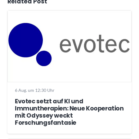
Related Post
6 Aug. um 12:30 Uhr
Evotec setzt auf KI und
Immuntherapien: Neue Kooperation
mit Odyssey weckt
Forschungsfantasie