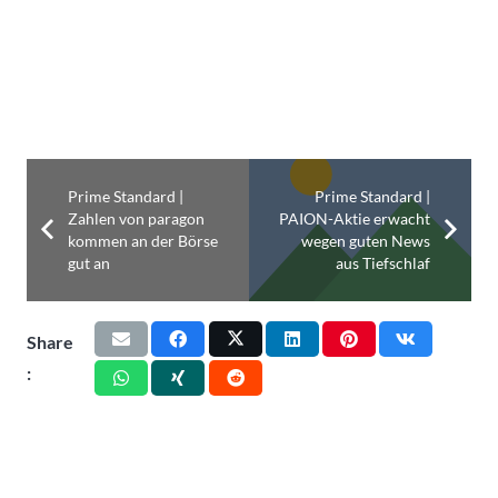
Prime Standard |
Prime Standard |
Zahlen von paragon
PAION-Aktie erwacht
kommen an der Börse
wegen guten News
gut an
aus Tiefschlaf
Share
: