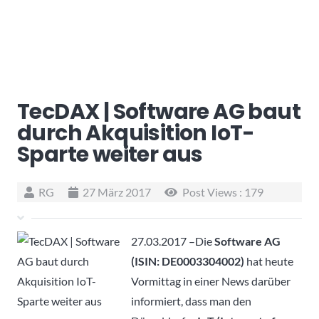
TecDAX | Software AG baut
durch Akquisition IoT-
Sparte weiter aus
RG
27 März 2017
Post Views :
179
27.03.2017 –Die
Software AG
(ISIN: DE0003304002)
hat heute
Vormittag in einer News darüber
informiert, dass man den