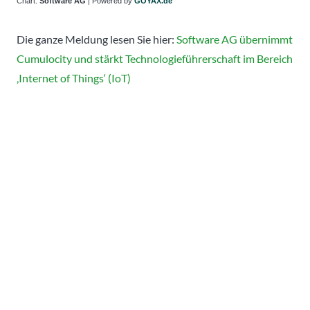
Chart:
Software AG
| Powered by
GOYAX.de
Die ganze Meldung lesen Sie hier:
Software AG übernimmt
Cumulocity und stärkt Technologieführerschaft im Bereich
‚Internet of Things‘ (IoT)