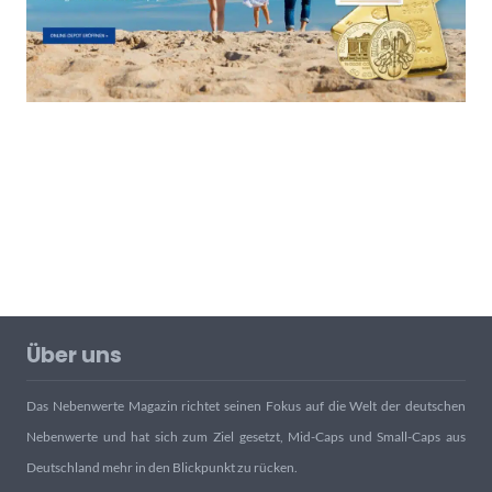
Über uns
Das Nebenwerte Magazin richtet seinen Fokus auf die Welt der deutschen
Nebenwerte und hat sich zum Ziel gesetzt, Mid-Caps und Small-Caps aus
Deutschland mehr in den Blickpunkt zu rücken.