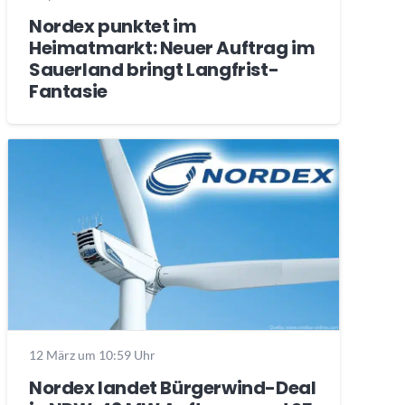
Nordex punktet im
Heimatmarkt: Neuer Auftrag im
Sauerland bringt Langfrist-
Fantasie
12 März um 10:59 Uhr
Nordex landet Bürgerwind-Deal