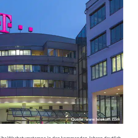
l ihr Wachstumstempo in den kommenden Jahren deutlich