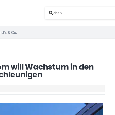
nd’s & Co.
om will Wachstum in den
chleunigen