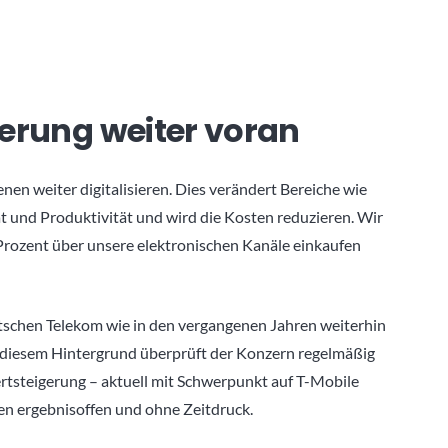
sierung weiter voran
nen weiter digitalisieren. Dies verändert Bereiche wie
tät und Produktivität und wird die Kosten reduzieren. Wir
Prozent über unsere elektronischen Kanäle einkaufen
tschen Telekom wie in den vergangenen Jahren weiterhin
r diesem Hintergrund überprüft der Konzern regelmäßig
rtsteigerung – aktuell mit Schwerpunkt auf T-Mobile
en ergebnisoffen und ohne Zeitdruck.