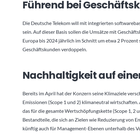
Führend bei Geschäfts
Die Deutsche Telekom will mit integrierten softwareba
sein. Auf dieser Basis sollen die Umsätze mit Geschä
Europa bis 2024 jährlich im Schnitt um etwa 2 Prozent 
Geschäftskunden verdoppeln.
Nachhaltigkeit auf ein
Bereits im April hat der Konzern seine Klimaziele versc
Emissionen (Scope 1 und 2) klimaneutral wirtschaften. A
das für die gesamte Wertschöpfungskette (Scope 1, 2 u
Bestandteile, die sich an Zielen wie Reduzierung von E
künftig auch für Management-Ebenen unterhalb des Vo