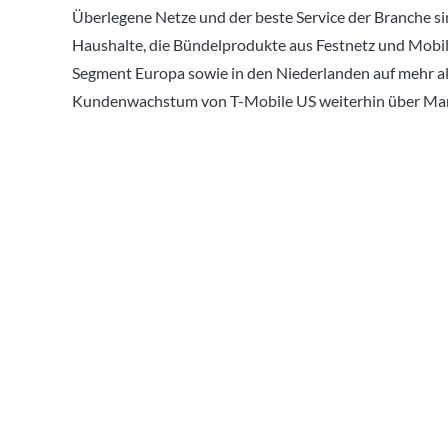
Überlegene Netze und der beste Service der Branche sin
Haushalte, die Bündelprodukte aus Festnetz und Mobil
Segment Europa sowie in den Niederlanden auf mehr als
Kundenwachstum von T-Mobile US weiterhin über Mark