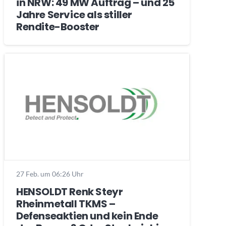
in NRW: 49 MW Auftrag – und 25
Jahre Service als stiller
Rendite-Booster
27 Feb. um 06:26 Uhr
HENSOLDT Renk Steyr
Rheinmetall TKMS –
Defenseaktien und kein Ende