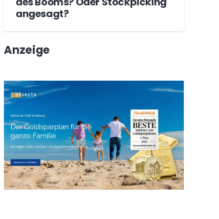
des Booms? Oder Stockpicking
angesagt?
Anzeige