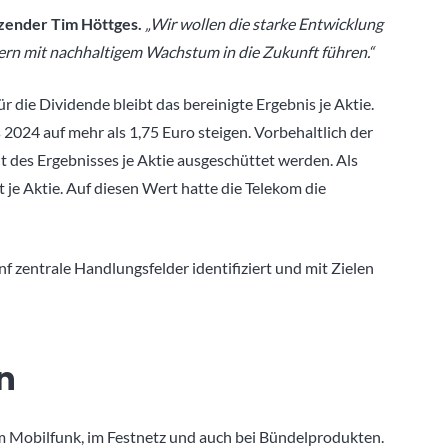
zender Tim Höttges.
„Wir wollen die starke Entwicklung
rn mit nachhaltigem Wachstum in die Zukunft führen.“
r die Dividende bleibt das bereinigte Ergebnis je Aktie.
 2024 auf mehr als 1,75 Euro steigen. Vorbehaltlich der
 des Ergebnisses je Aktie ausgeschüttet werden. Als
 je Aktie. Auf diesen Wert hatte die Telekom die
 zentrale Handlungsfelder identifiziert und mit Zielen
n
im Mobilfunk, im Festnetz und auch bei Bündelprodukten.