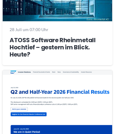
28 Juli um 07:00 Uhr
ATOSS Software Rheinmetall
Hochtief – gestern im Blick.
Heute?