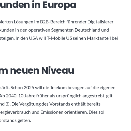
kunden in Europa
sierten Lösungen im B2B-Bereich führender Digitalisierer
ftskunden in den operativen Segmenten Deutschland und
steigen. In den USA will T-Mobile US seinen Marktanteil bei
em neuen Niveau
härft. Schon 2025 will die Telekom bezogen auf die eigenen
b 2040, 10 Jahre früher als ursprünglich angestrebt, gilt
nd 3). Die Vergütung des Vorstands enthält bereits
nergieverbrauch und Emissionen orientieren. Dies soll
rstands gelten.