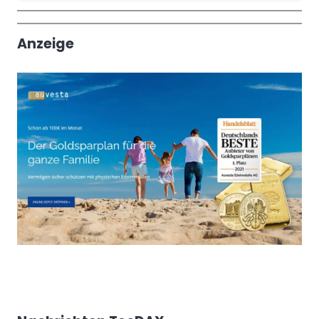
Wochenrückblick
Trendthemen
Anzeige