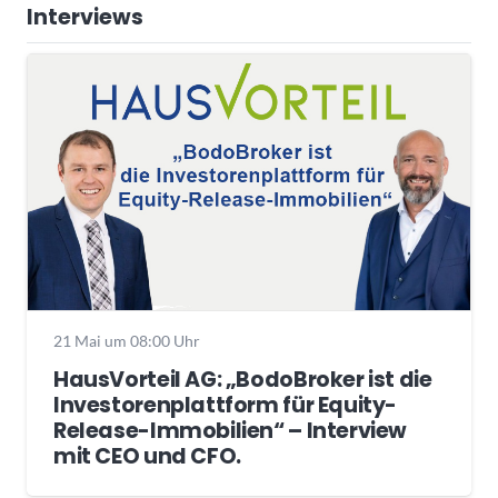
Interviews
21 Mai um 08:00 Uhr
HausVorteil AG: „BodoBroker ist die
Investorenplattform für Equity-
Release-Immobilien“ – Interview
mit CEO und CFO.