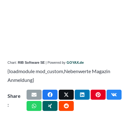
Chart:
RIB Software SE
| Powered by
GOYAX.de
{loadmodule mod_custom,Nebenwerte Magazin
Anmeldung}
Share
: