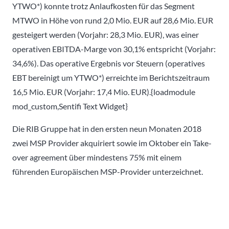
YTWO*) konnte trotz Anlaufkosten für das Segment
MTWO in Höhe von rund 2,0 Mio. EUR auf 28,6 Mio. EUR
gesteigert werden (Vorjahr: 28,3 Mio. EUR), was einer
operativen EBITDA-Marge von 30,1% entspricht (Vorjahr:
34,6%). Das operative Ergebnis vor Steuern (operatives
EBT bereinigt um YTWO*) erreichte im Berichtszeitraum
16,5 Mio. EUR (Vorjahr: 17,4 Mio. EUR).{loadmodule
mod_custom,Sentifi Text Widget}
Die RIB Gruppe hat in den ersten neun Monaten 2018
zwei MSP Provider akquiriert sowie im Oktober ein Take-
over agreement über mindestens 75% mit einem
führenden Europäischen MSP-Provider unterzeichnet.