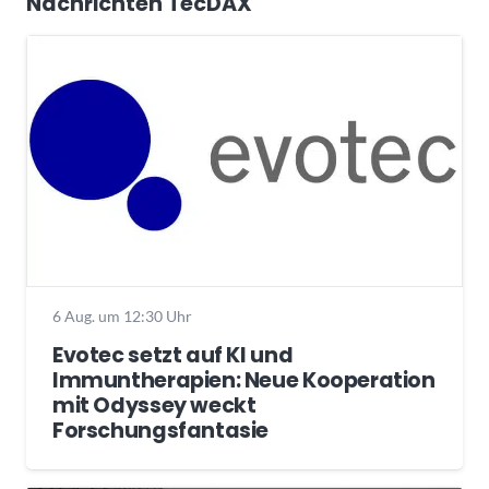
Nachrichten TecDAX
6 Aug. um 12:30 Uhr
Evotec setzt auf KI und
Immuntherapien: Neue Kooperation
mit Odyssey weckt
Forschungsfantasie