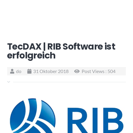
TecDAX | RIB Software ist
erfolgreich
do
31 Oktober 2018
Post Views :
504