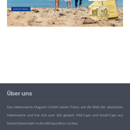
Über uns
Das Nebenwerte Magazin richtet seinen Fokus auf die Welt der deutschen
Nebenwerte und hat sich zum Ziel gesetzt, Mid-Caps und Small-Caps aus
Deutschland mehr in den Blickpunkt zu rücken.