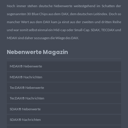
Noch immer stehen deutsche Nebenwerte weitestgehend im Schatten der
sogenannten 30 Blue Chips aus dem DAX, dem deutschen Leitindex. Doch so
mancher Wert aus dem DAX kam ja einst aus der zweiten und dritten Reihe
und war somit selbst einmal ein Mid-cap oder Small-Cap. SDAX, TECDAX und
MDAX sind daher sozusagen die Wiege des DAX.
Nebenwerte Magazin
MDAX® Nebenwerte
MDAX® Nachrichten
TecDAX® Nebenwerte
TecDAX® Nachrichten
SDAX® Nebenwerte
SDAX® Nachrichten