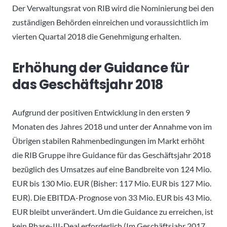
Der Verwaltungsrat von RIB wird die Nominierung bei den
zuständigen Behörden einreichen und voraussichtlich im
vierten Quartal 2018 die Genehmigung erhalten.
Erhöhung der Guidance für
das Geschäftsjahr 2018
Aufgrund der positiven Entwicklung in den ersten 9
Monaten des Jahres 2018 und unter der Annahme von im
Übrigen stabilen Rahmenbedingungen im Markt erhöht
die RIB Gruppe ihre Guidance für das Geschäftsjahr 2018
bezüglich des Umsatzes auf eine Bandbreite von 124 Mio.
EUR bis 130 Mio. EUR (Bisher: 117 Mio. EUR bis 127 Mio.
EUR). Die EBITDA-Prognose von 33 Mio. EUR bis 43 Mio.
EUR bleibt unverändert. Um die Guidance zu erreichen, ist
kein Phase-III-Deal erforderlich (Im Geschäftsjahr 2017