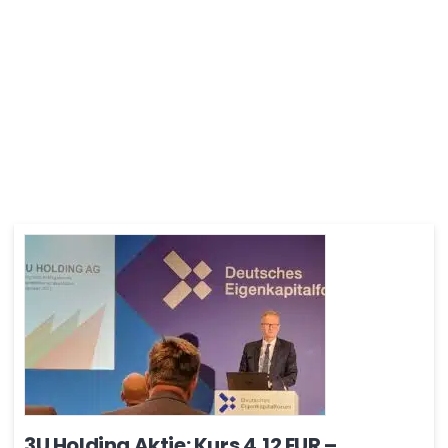
3U Holding Aktie: Kurs 4,12 EUR –