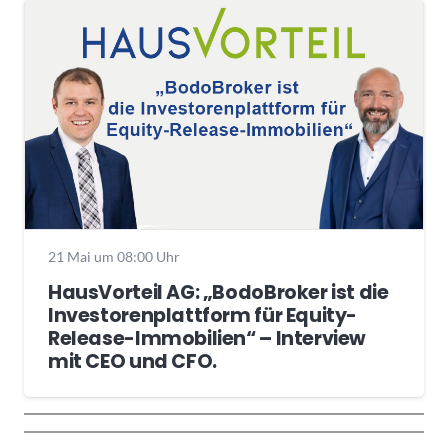
21 Mai um 08:00 Uhr
HausVorteil AG: „BodoBroker ist die
Investorenplattform für Equity-
Release-Immobilien“ – Interview
mit CEO und CFO.
Wochenrückblick
Trendthemen