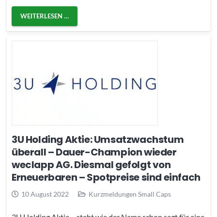
WEITERLESEN …
3U Holding Aktie: Umsatzwachstum
überall – Dauer-Champion wieder
weclapp AG. Diesmal gefolgt von
Erneuerbaren – Spotpreise sind einfach
10 August 2022
Kurzmeldungen Small Caps
3U Holding Aktie – steht wie der Name schon sagt für eine