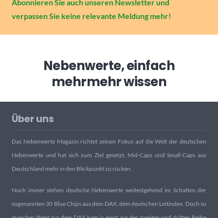
Abonnieren Sie auch unseren Newsletter und
verpassen Sie keine relevante Meldung mehr!
Nebenwerte, einfach
mehr
mehr wissen
Über uns
Das Nebenwerte Magazin richtet seinen Fokus auf die Welt der deutschen
Nebenwerte und hat sich zum Ziel gesetzt, Mid-Caps und Small-Caps aus
Deutschland mehr in den Blickpunkt zu rücken.
Noch immer stehen deutsche Nebenwerte weitestgehend im Schatten der
sogenannten 30 Blue Chips aus dem DAX, dem deutschen Leitindex. Doch so
mancher Wert aus dem DAX kam ja einst aus der zweiten und dritten Reihe