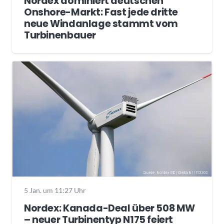
Nordex dominiert deutschen
Onshore-Markt: Fast jede dritte
neue Windanlage stammt vom
Turbinenbauer
5 Jan. um 11:27 Uhr
Nordex: Kanada-Deal über 508 MW
– neuer Turbinentyp N175 feiert