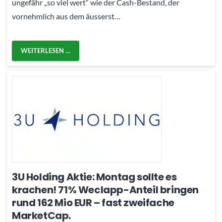
ungefähr „so viel wert“ wie der Cash-Bestand, der
vornehmlich aus dem äusserst…
WEITERLESEN …
3U Holding Aktie: Montag sollte es
krachen! 71% Weclapp-Anteil bringen
rund 162 Mio EUR – fast zweifache
MarketCap.