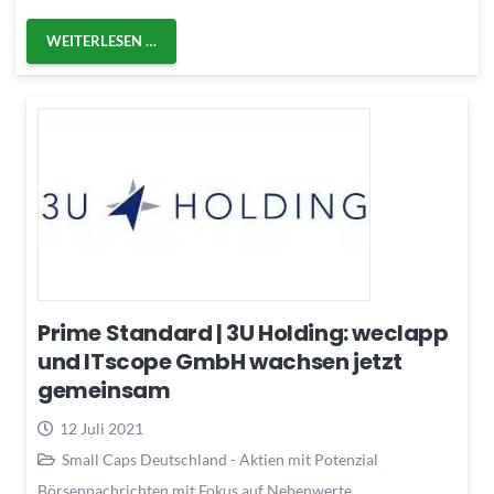
WEITERLESEN …
Prime Standard | 3U Holding: weclapp
und ITscope GmbH wachsen jetzt
gemeinsam
12 Juli 2021
Small Caps Deutschland - Aktien mit Potenzial
Börsennachrichten mit Fokus auf Nebenwerte