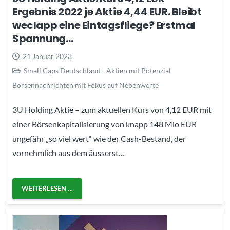
Ergebnis 2022 je Aktie 4,44 EUR. Bleibt
weclapp eine Eintagsfliege? Erstmal
Spannung…
21 Januar 2023
Small Caps Deutschland - Aktien mit Potenzial
Börsennachrichten mit Fokus auf Nebenwerte
3U Holding Aktie – zum aktuellen Kurs von 4,12 EUR mit
einer Börsenkapitalisierung von knapp 148 Mio EUR
ungefähr „so viel wert“ wie der Cash-Bestand, der
vornehmlich aus dem äusserst…
WEITERLESEN …