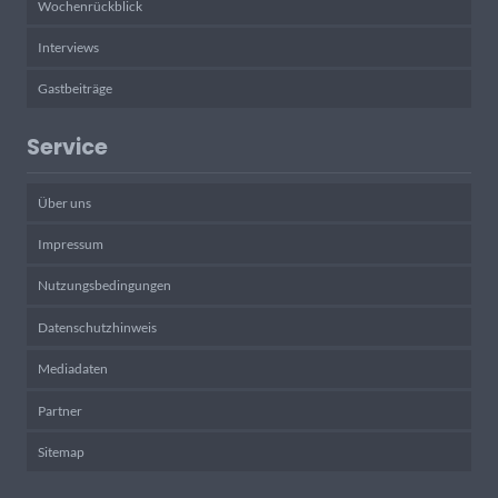
Wochenrückblick
Interviews
Gastbeiträge
Service
Über uns
Impressum
Nutzungsbedingungen
Datenschutzhinweis
Mediadaten
Partner
Sitemap