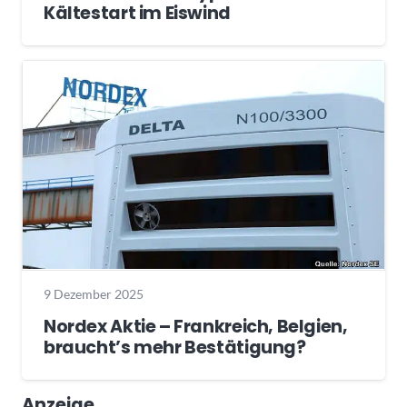
Kältestart im Eiswind
9 Dezember 2025
Nordex Aktie – Frankreich, Belgien,
braucht’s mehr Bestätigung?
Anzeige