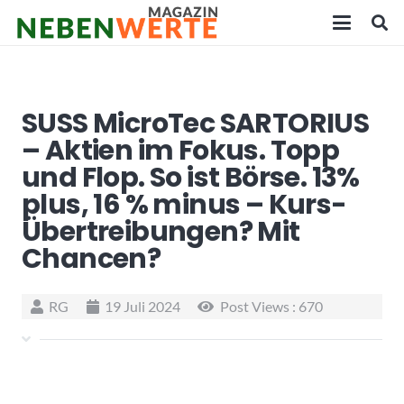
SUSS MicroTec SARTORIUS
– Aktien im Fokus. Topp
und Flop. So ist Börse. 13%
plus, 16 % minus – Kurs-
Übertreibungen? Mit
Chancen?
RG
19 Juli 2024
Post Views :
670