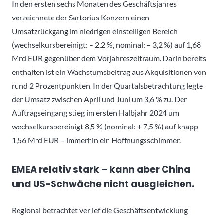
In den ersten sechs Monaten des Geschäftsjahres
verzeichnete der Sartorius Konzern einen
Umsatzrückgang im niedrigen einstelligen Bereich
(wechselkursbereinigt: – 2,2 %, nominal: – 3,2 %) auf 1,68
Mrd EUR gegenüber dem Vorjahreszeitraum. Darin bereits
enthalten ist ein Wachstumsbeitrag aus Akquisitionen von
rund 2 Prozentpunkten. In der Quartalsbetrachtung legte
der Umsatz zwischen April und Juni um 3,6 % zu. Der
Auftragseingang stieg im ersten Halbjahr 2024 um
wechselkursbereinigt 8,5 % (nominal: + 7,5 %) auf knapp
1,56 Mrd EUR – immerhin ein Hoffnungsschimmer.
EMEA relativ stark – kann aber China
und US-Schwäche nicht ausgleichen.
Regional betrachtet verlief die Geschäftsentwicklung