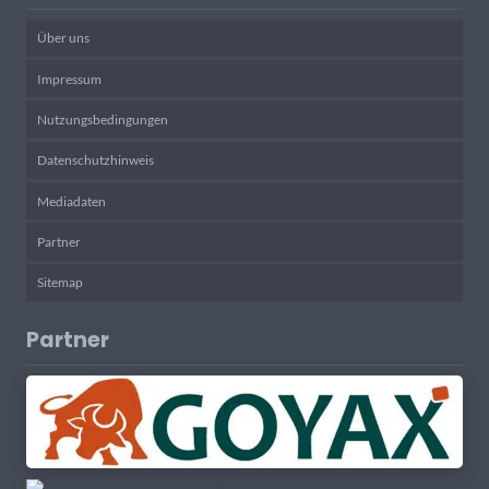
Über uns
Impressum
Nutzungsbedingungen
Datenschutzhinweis
Mediadaten
Partner
Sitemap
Partner