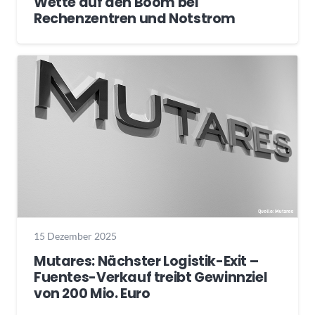
Wette auf den Boom bei
Rechenzentren und Notstrom
15 Dezember 2025
Mutares: Nächster Logistik-Exit –
Fuentes-Verkauf treibt Gewinnziel
von 200 Mio. Euro