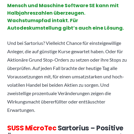
Mensch und Maschine Software SE kann mit
Halbjahreszahlen überzeugen.
Wachstumspfad intakt. Für
Autodeskumstellung gibt’s auch eine Lösung.
Und bei Sartorius? Vielleicht Chance für einsteigewillige
Anleger, die auf günstige Kurse gewartet haben. Oder für
Aktionäre Grund Stop-Orders zu setzen oder ihre Stops zu
überprüfen. Auf jeden Fall brachte der heutige Tag alle
Voraussetzungen mit, für einen umsatzstarken und hoch-
volatilen Handel bei beiden Aktien zu sorgen. Und
zweistellige prozentuale Veränderungen zeigen die
Wirkungsmacht übererfüllter oder enttäuschter
Erwartungen.
SUSS MicroTec
Sartorius – Positive