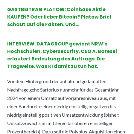
GASTBEITRAG PLATOW: Coinbase Aktie
KAUFEN? Oder lieber Bitcoin? Platow Brief
schaut auf die Fakten. Und…
INTERVIEW: DATAGROUP gewinnt NRW’s
Hochschulen. Cybersecurity. CEO A. Baresel
erläutert Bedeutung des Auftrags. Die
Tragweite. Was KI damit zu tun hat.
Vor dem Hintergrund der anhaltend gedämpften
Nachfrage gehe Sartorius nunmehr für das Gesamtjahr
2024 von einem Umsatz auf Vorjahresniveau aus, mit
einer Bandbreite einer niedrig einstellig negativen bis
niedrig einstellig positiven Umsatzentwicklung (bisher:
Umsatzzuwachs im mittleren bis oberen einstelligen
Prozentbereich). Dazu soll die Polyplus-Akquisition einen