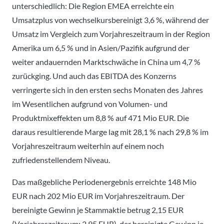
unterschiedlich: Die Region EMEA erreichte ein
Umsatzplus von wechselkursbereinigt 3,6 %, während der
Umsatz im Vergleich zum Vorjahreszeitraum in der Region
Amerika um 6,5 % und in Asien/Pazifik aufgrund der
weiter andauernden Marktschwäche in China um 4,7 %
zurückging. Und auch das EBITDA des Konzerns
verringerte sich in den ersten sechs Monaten des Jahres
im Wesentlichen aufgrund von Volumen- und
Produktmixeffekten um 8,8 % auf 471 Mio EUR. Die
daraus resultierende Marge lag mit 28,1 % nach 29,8 % im
Vorjahreszeitraum weiterhin auf einem noch
zufriedenstellendem Niveau.
Das maßgebliche Periodenergebnis erreichte 148 Mio
EUR nach 202 Mio EUR im Vorjahreszeitraum. Der
bereinigte Gewinn je Stammaktie betrug 2,15 EUR
(Vorjahreszeitraum: 2,95 EUR), der bereinigte Gewinn je