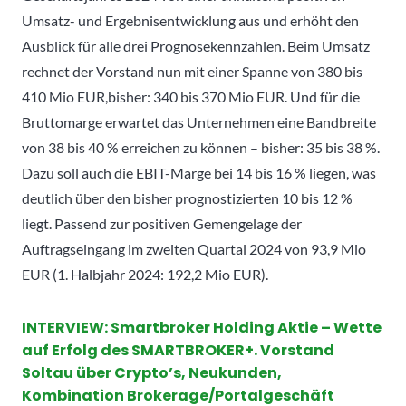
Umsatz- und Ergebnisentwicklung aus und erhöht den
Ausblick für alle drei Prognosekennzahlen. Beim Umsatz
rechnet der Vorstand nun mit einer Spanne von 380 bis
410 Mio EUR,bisher: 340 bis 370 Mio EUR. Und für die
Bruttomarge erwartet das Unternehmen eine Bandbreite
von 38 bis 40 % erreichen zu können – bisher: 35 bis 38 %.
Dazu soll auch die EBIT-Marge bei 14 bis 16 % liegen, was
deutlich über den bisher prognostizierten 10 bis 12 %
liegt. Passend zur positiven Gemengelage der
Auftragseingang im zweiten Quartal 2024 von 93,9 Mio
EUR (1. Halbjahr 2024: 192,2 Mio EUR).
INTERVIEW: Smartbroker Holding Aktie – Wette
auf Erfolg des SMARTBROKER+. Vorstand
Soltau über Crypto’s, Neukunden,
Kombination Brokerage/Portalgeschäft