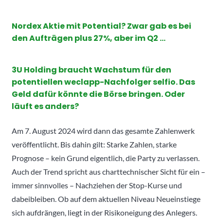
Nordex Aktie mit Potential? Zwar gab es bei
den Aufträgen plus 27%, aber im Q2 …
3U Holding braucht Wachstum für den
potentiellen weclapp-Nachfolger selfio. Das
Geld dafür könnte die Börse bringen. Oder
läuft es anders?
Am 7. August 2024 wird dann das gesamte Zahlenwerk
veröffentlicht. Bis dahin gilt: Starke Zahlen, starke
Prognose – kein Grund eigentlich, die Party zu verlassen.
Auch der Trend spricht aus charttechnischer Sicht für ein –
immer sinnvolles – Nachziehen der Stop-Kurse und
dabeibleiben. Ob auf dem aktuellen Niveau Neueinstiege
sich aufdrängen, liegt in der Risikoneigung des Anlegers.