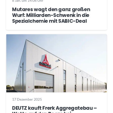
8 Jan. um 14:06 Uhr
Mutares wagt den ganz großen
Wurf: Milliarden-Schwenk in die
Spezialchemie mit SABIC-Deal
17 Dezember 2025
DEUTZ kauft Frerk Aggregatebau –