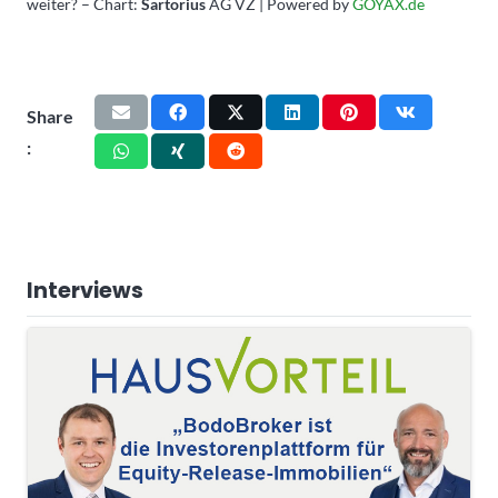
weiter? – Chart:
Sartorius
AG VZ | Powered by
GOYAX.de
Share
:
Interviews