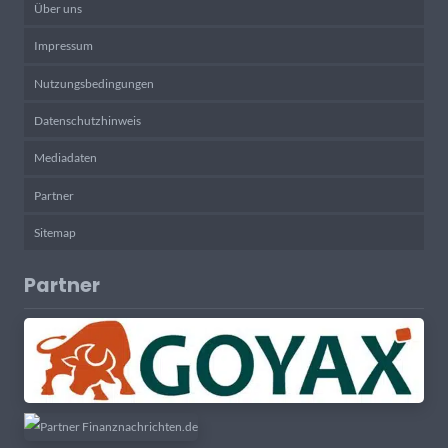
Über uns
Impressum
Nutzungsbedingungen
Datenschutzhinweis
Mediadaten
Partner
Sitemap
Partner