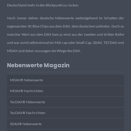
Deutschland mehr in den Blickpunkt zu rücken.
Noch immer stehen deutsche Nebenwerte weitestgehend im Schatten der
sogenannten 30 Blue Chips aus dem DAX, dem deutschen Leitindex. Doch so
mancher Wert aus dem DAX kam ja einst aus der zweiten und dritten Reihe
und war somit selbst einmal ein Mid-cap oder Small-Cap. SDAX, TECDAX und
MDAX sind daher sozusagen die Wiege des DAX.
Nebenwerte Magazin
MDAX® Nebenwerte
MDAX® Nachrichten
TecDAX® Nebenwerte
TecDAX® Nachrichten
SDAX® Nebenwerte