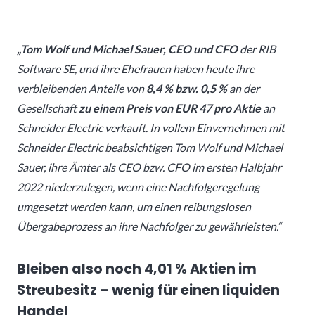
„Tom Wolf und Michael Sauer, CEO und CFO
der RIB
Software SE, und ihre Ehefrauen haben heute ihre
verbleibenden Anteile von
8,4 % bzw. 0,5 %
an der
Gesellschaft
zu einem Preis von EUR 47 pro Aktie
an
Schneider Electric verkauft. In vollem Einvernehmen mit
Schneider Electric beabsichtigen Tom Wolf und Michael
Sauer, ihre Ämter als CEO bzw. CFO im ersten Halbjahr
2022 niederzulegen, wenn eine Nachfolgeregelung
umgesetzt werden kann, um einen reibungslosen
Übergabeprozess an ihre Nachfolger zu gewährleisten.“
Bleiben also noch 4,01 % Aktien im
Streubesitz – wenig für einen liquiden
Handel