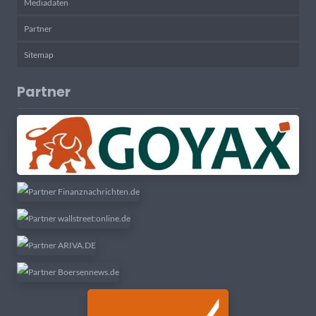
Mediadaten
Partner
Sitemap
Partner