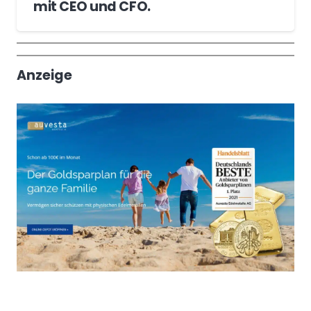
mit CEO und CFO.
Wochenrückblick
Trendthemen
Anzeige