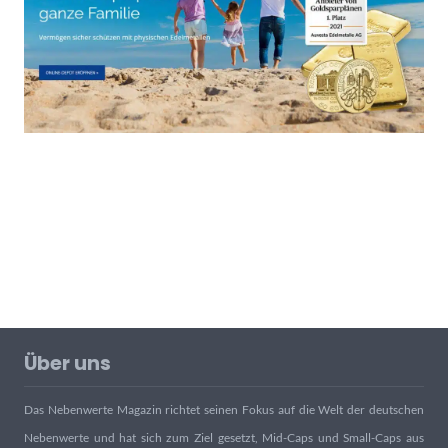
Über uns
Das Nebenwerte Magazin richtet seinen Fokus auf die Welt der deutschen
Nebenwerte und hat sich zum Ziel gesetzt, Mid-Caps und Small-Caps aus