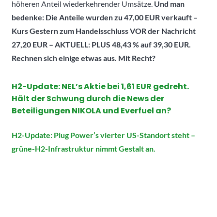
höheren Anteil wiederkehrender Umsätze.
Und man
bedenke: Die Anteile wurden zu 47,00 EUR verkauft –
Kurs Gestern zum Handelsschluss VOR der Nachricht
27,20 EUR – AKTUELL: PLUS 48,43 % auf 39,30 EUR.
Rechnen sich einige etwas aus. Mit Recht?
H2-Update:
NEL’s Aktie bei 1,61 EUR gedreht.
Hält der Schwung durch die News der
Beteiligungen NIKOLA und Everfuel an?
H2-Update: Plug Power’s vierter US-Standort steht –
grüne-H2-Infrastruktur nimmt Gestalt an.