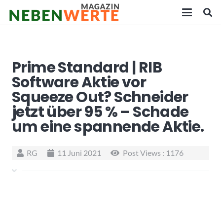
Prime Standard | RIB
Software Aktie vor
Squeeze Out? Schneider
jetzt über 95 % – Schade
um eine spannende Aktie.
RG
11 Juni 2021
Post Views :
1176