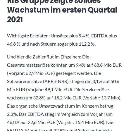
RIB Gruppe zeigte solides
Wachstum im ersten Quartal
2021
Wichtigste Eckdaten: Umsätze plus 9,4 %, EBITDA plus
46,8 % und nach Steuern sogar plus 112,2 %.
Und hier die Zahlenflut im Einzelnen: Die
Gesamtumsatzerlöse konnten um 9,4% auf 68,8 Mio EUR
(Vorjahr: 62,9 Mio EUR) gesteigert werden. Die
Softwareumsätze (ARR + NRR) stiegen um 3,1% auf 50,6
Mio EUR (Vorjahr: 49,1 Mio EUR. Die Serviceerlöse
wuchsen um 32,8% auf 18,2 Mio EUR (Vorjahr: 13,7 Mio).
Das organische Umsatzwachstum im Konzern betrug
2,3%. Das EBITDA stieg im Vergleich zum Vorjahr um
46,8% auf 22,6 Mio EUR (Vorjahr: 15,4 Mio EUR). Die
EBITDA-Marge lag mit 32,8% um 8,3 Prozentpunkte