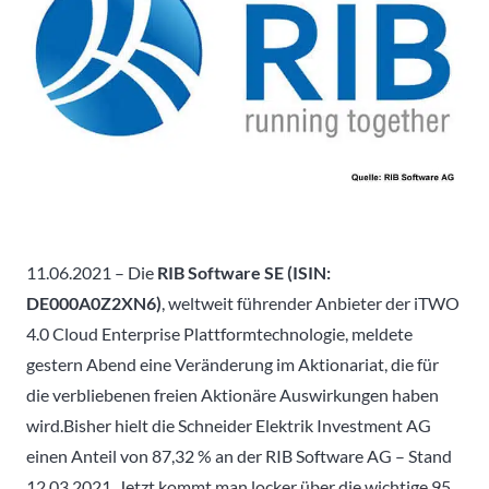
11.06.2021 – Die
RIB Software SE (ISIN:
DE000A0Z2XN6)
, weltweit führender Anbieter der iTWO
4.0 Cloud Enterprise Plattformtechnologie, meldete
gestern Abend eine Veränderung im Aktionariat, die für
die verbliebenen freien Aktionäre Auswirkungen haben
wird.
Bisher hielt die Schneider Elektrik Investment AG
einen Anteil von 87,32 % an der RIB Software AG – Stand
12.03.2021. Jetzt kommt man locker über die wichtige 95