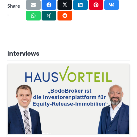
Share
:
Interviews