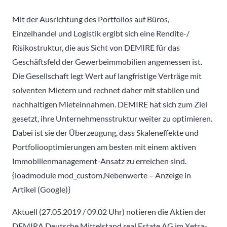
Mit der Ausrichtung des Portfolios auf Büros,
Einzelhandel und Logistik ergibt sich eine Rendite-/
Risikostruktur, die aus Sicht von DEMIRE für das
Geschäftsfeld der Gewerbeimmobilien angemessen ist.
Die Gesellschaft legt Wert auf langfristige Verträge mit
solventen Mietern und rechnet daher mit stabilen und
nachhaltigen Mieteinnahmen. DEMIRE hat sich zum Ziel
gesetzt, ihre Unternehmensstruktur weiter zu optimieren.
Dabei ist sie der Überzeugung, dass Skaleneffekte und
Portfoliooptimierungen am besten mit einem aktiven
Immobilienmanagement-Ansatz zu erreichen sind.
{loadmodule mod_custom,Nebenwerte – Anzeige in
Artikel (Google)}
Aktuell (27.05.2019 / 09.02 Uhr) notieren die Aktien der
DEMIRA Deutsche Mittelstand real Estate AG im Xetra-