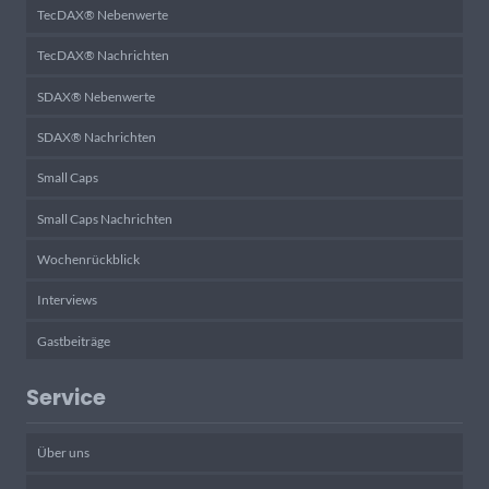
TecDAX® Nebenwerte
TecDAX® Nachrichten
SDAX® Nebenwerte
SDAX® Nachrichten
Small Caps
Small Caps Nachrichten
Wochenrückblick
Interviews
Gastbeiträge
Service
Über uns