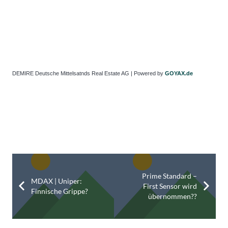
DEMIRE Deutsche Mittelsatnds Real Estate AG | Powered by
GOYAX.de
Prime Standard –
MDAX | Uniper:
First Sensor wird
Finnische Grippe?
übernommen??