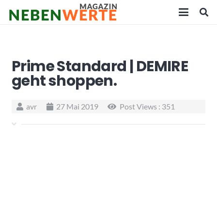
Prime Standard | DEMIRE
geht shoppen.
avr
27 Mai 2019
Post Views :
351