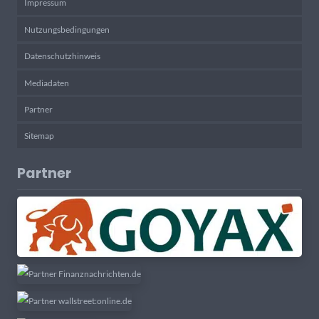
Impressum
Nutzungsbedingungen
Datenschutzhinweis
Mediadaten
Partner
Sitemap
Partner