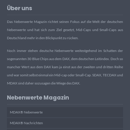
Über uns
Das Nebenwerte Magazin richtet seinen Fokus auf die Welt der deutschen
Nebenwerte und hat sich zum Ziel gesetzt, Mid-Caps und Small-Caps aus
Deutschland mehr in den Blickpunkt zu rücken.
Noch immer stehen deutsche Nebenwerte weitestgehend im Schatten der
sogenannten 30 Blue Chips aus dem DAX, dem deutschen Leitindex. Doch so
mancher Wert aus dem DAX kam ja einst aus der zweiten und dritten Reihe
und war somit selbst einmal ein Mid-cap oder Small-Cap. SDAX, TECDAX und
MDAX sind daher sozusagen die Wiege des DAX.
Nebenwerte Magazin
MDAX® Nebenwerte
MDAX® Nachrichten