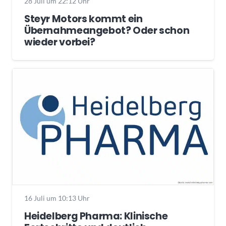
28 Juli um 22:12 Uhr
Steyr Motors kommt ein
Übernahmeangebot? Oder schon
wieder vorbei?
16 Juli um 10:13 Uhr
Heidelberg Pharma: Klinische