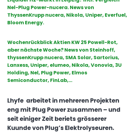
Nel-Plug Power-nucera. News von
ThyssenKrupp nucera, Nikola, Uniper, Everfuel,
Bloom Energy.
Wochenrückblick Aktien KW 25 Powell-Rot,
aber nächste Woche? News von Steinhoff,
thyssenKrupp nucera, SMA Solar, Sartorius,
Lanxess, Uniper, elumeo, Nikola, Vonovia, 3U
Holding, Nel, Plug Power, Elmos
Semiconductor, FinLab,…
Lhyfe arbeitet in mehreren Projekten
eng mit Plug Power zusammen – und
seit einiger Zeit beriets grösserer
Kuunde von Plug’s Elektrolyseuren.