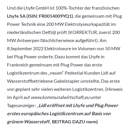
Und die Lhyfe GmbH ist 100%-Tochter der französischen
Lhyfe SA (ISIN: FR0014009YQ1)
, die gemeinsam mit Plug
Power Technik eine 200 MW Elektrolyseurkapazität im
niederländischen Delfzijl prüft (KORREKTUR, zuerst 200
MW Antwerpen fälschlicherwiese aufgeführt). Am
8.September 2022 Elektrolseure im Volumen von 50 MW
bei Plug Power orderte. Dazu kommt das Lhyfe in
Frankreich gemeinsam mit Plug Power das erste
Logistikzentrum des „neuen“ Pedestial Kunden Lidl auf
Wasserstoffbetriebene Gabelstapler umstellte. Das erste
von geplant sehr vielen weiteren Logistikzentren. (Hinweis
im April auf
www,kommunalwirtschaft,eu
unter
Tagesanzeiger
: „
Lidl eröffnet mit Lhyfe und Plug Power
erstes europäisches Logistikzentrum auf Basis von
grünem Wasserstoff
„
BEITRAG DAZU nwm)