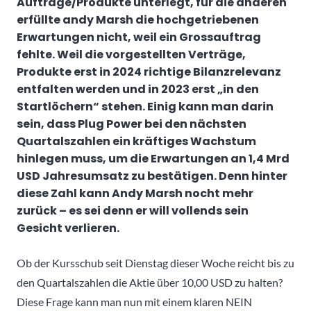
Aufträge/Produkte unterlegt, für die anderen
erfüllte andy Marsh die hochgetriebenen
Erwartungen nicht, weil ein Grossauftrag
fehlte. Weil die vorgestellten Verträge,
Produkte erst in 2024 richtige Bilanzrelevanz
entfalten werden und in 2023 erst „in den
Startlöchern“ stehen. Einig kann man darin
sein, dass Plug Power bei den nächsten
Quartalszahlen ein kräftiges Wachstum
hinlegen muss, um die Erwartungen an 1,4 Mrd
USD Jahresumsatz zu bestätigen. Denn hinter
diese Zahl kann Andy Marsh nocht mehr
zurück – es sei denn er will vollends sein
Gesicht verlieren.
Ob der Kursschub seit Dienstag dieser Woche reicht bis zu
den Quartalszahlen die Aktie über 10,00 USD zu halten?
Diese Frage kann man nun mit einem klaren NEIN