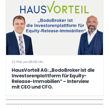
21 Mai um 08:00 Uhr
HausVorteil AG: „BodoBroker ist die
Investorenplattform für Equity-
Release-Immobilien“ – Interview
mit CEO und CFO.
Wochenrückblick
Trendthemen