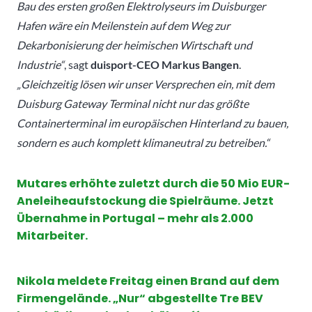
Bau des ersten großen Elektrolyseurs im Duisburger
Hafen wäre ein Meilenstein auf dem Weg zur
Dekarbonisierung der heimischen Wirtschaft und
Industrie“
, sagt
duisport-CEO Markus Bangen
.
„Gleichzeitig lösen wir unser Versprechen ein, mit dem
Duisburg Gateway Terminal nicht nur das größte
Containerterminal im europäischen Hinterland zu bauen,
sondern es auch komplett klimaneutral zu betreiben.“
Mutares erhöhte zuletzt durch die 50 Mio EUR-
Aneleiheaufstockung die Spielräume. Jetzt
Übernahme in Portugal – mehr als 2.000
Mitarbeiter.
Nikola meldete Freitag einen Brand auf dem
Firmengelände. „Nur“ abgestellte Tre BEV