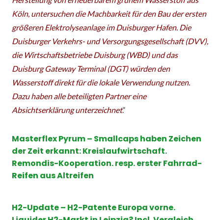
Köln, untersuchen die Machbarkeit für den Bau der ersten
größeren Elektrolyseanlage im Duisburger Hafen. Die
Duisburger Verkehrs- und Versorgungsgesellschaft (DVV),
die Wirtschaftsbetriebe Duisburg (WBD) und das
Duisburg Gateway Terminal (DGT) würden den
Wasserstoff direkt für die lokale Verwendung nutzen.
Dazu haben alle beteiligten Partner eine
Absichtserklärung unterzeichnet
.“
Masterflex
Pyrum – Smallcaps haben Zeichen
der Zeit erkannt: Kreislaufwirtschaft.
Remondis-Kooperation. resp. erster Fahrrad-
Reifen aus Altreifen
H2-Update – H2-Patente Europa vorne.
Liquider H2-Markt in Leipzig? Incl. Vergleich