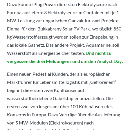
Dazu konnte Plug Power die ersten Elektrolyseure nach
Europa ausliefern: 3 Elektrolyseure im Container mit je 1
MW-Leistung zur ungarischen Ganzair für zwei Projekte:
Einmal für den Bukkabrany Solar PV Park, wo täglich 850
kg Wasserstoff erzeugt werden sollen zur Einspeisung in
das lokale Gasnetz. Das andere Projekt, Aquamarine, soll
Wasserstoff als Energiespeicher testen.
Und nicht zu
vergessen die drei Meldungen rund um den Analyst Day
:
Einen neuen Pedestial Kunden, der als europäischer
Marktführer für Lebensmittellogistik mit „Gefrorenem“
beginnt die ersten zwei Kühlhäuser auf
wasserstoffbetriebene Gabelstapler umzustellen. Die
ersten zwei von insgesamt über 100 Kühlhäusern des
Konzerns in Europa. Dazu Verträge über die Auslieferung
von 5 MW-Modulen (Elektrolyseuren) nach