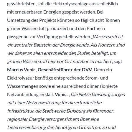
gewährleisten, soll die Elektrolyseanlage ausschließlich
mit erneuerbaren Energien gespeist werden. Bei
Umsetzung des Projekts könnten so täglich acht Tonnen
grüner Wasserstoff produziert und den Partnern
passgenau zur Verfügung gestellt werden.
„Wasserstoff ist
ein zentraler Baustein der Energiewende. Als Konzern sind
wir daher an allen entscheidenden Stufen beteiligt, um
grünen Wasserstoff hier vor Ort nutzbar zu machen
“, sagt
Marcus Vunic, Geschäftsführer der DVV
. Denn ein
Elektrolyseur benötige entsprechende Strom- und
Wassermengen sowie eine ausreichend dimensionierte
Netzanbindung, erklärt
Vunic
:
„Die Netze Duisburg sorgen
mit einer Netzerweiterung für die erforderliche
Infrastruktur, die Stadtwerke Duisburg als führender,
regionaler Energieversorger sichern über eine
Liefervereinbarung den benötigten Grünstrom zu und