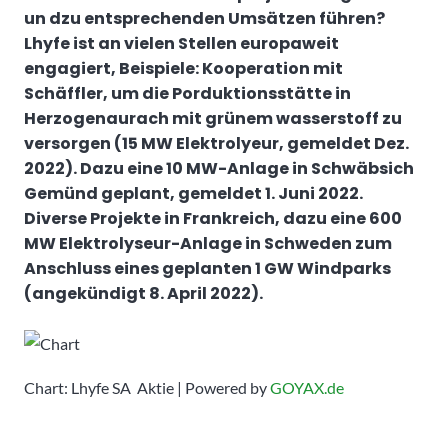
un dzu entsprechenden Umsätzen führen?
Lhyfe ist an vielen Stellen europaweit
engagiert, Beispiele: Kooperation mit
Schäffler, um die Porduktionsstätte in
Herzogenaurach mit grünem wasserstoff zu
versorgen (15 MW Elektrolyeur, gemeldet Dez.
2022). Dazu eine 10 MW-Anlage in Schwäbsich
Gemünd geplant, gemeldet 1. Juni 2022.
Diverse Projekte in Frankreich, dazu eine 600
MW Elektrolyseur-Anlage in Schweden zum
Anschluss eines geplanten 1 GW Windparks
(angekündigt 8. April 2022).
Chart: Lhyfe SA Aktie | Powered by
GOYAX.de