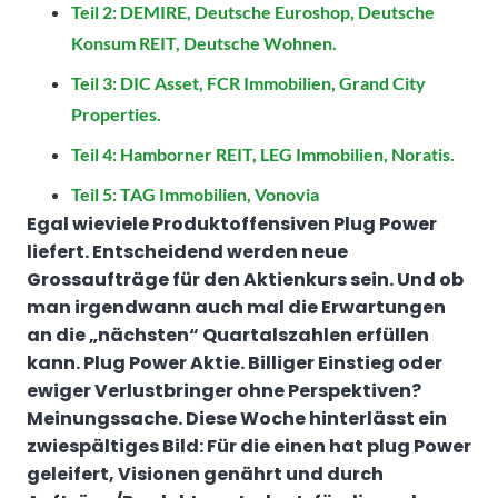
Teil 2: DEMIRE, Deutsche Euroshop, Deutsche
Konsum REIT, Deutsche Wohnen.
Teil 3: DIC Asset, FCR Immobilien, Grand City
Properties.
Teil 4: Hamborner REIT, LEG Immobilien, Noratis.
Teil 5: TAG Immobilien, Vonovia
Egal wieviele Produktoffensiven Plug Power
liefert. Entscheidend werden neue
Grossaufträge für den Aktienkurs sein. Und ob
man irgendwann auch mal die Erwartungen
an die „nächsten“ Quartalszahlen erfüllen
kann. Plug Power Aktie. Billiger Einstieg oder
ewiger Verlustbringer ohne Perspektiven?
Meinungssache. Diese Woche hinterlässt ein
zwiespältiges Bild: Für die einen hat plug Power
geleifert, Visionen genährt und durch