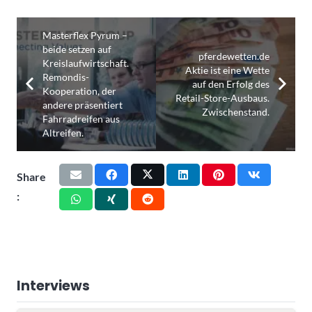
Masterflex Pyrum –
beide setzen auf
pferdewetten.de
Kreislaufwirtschaft.
Aktie ist eine Wette
Remondis-
auf den Erfolg des
Kooperation, der
Retail-Store-Ausbaus.
andere präsentiert
Zwischenstand.
Fahrradreifen aus
Altreifen.
Share
:
Interviews