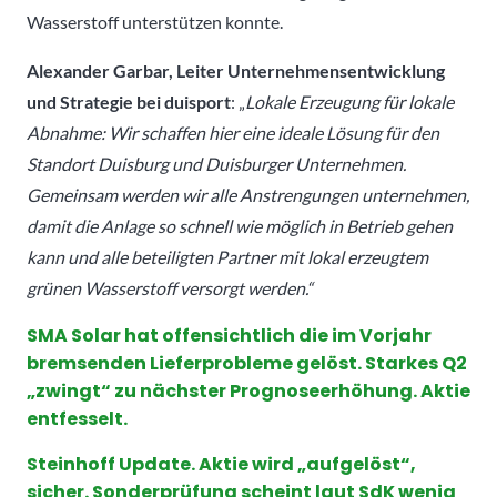
Wasserstoff unterstützen konnte.
Alexander Garbar, Leiter Unternehmensentwicklung
und Strategie bei duisport
: „
Lokale Erzeugung für lokale
Abnahme: Wir schaffen hier eine ideale Lösung für den
Standort Duisburg und Duisburger Unternehmen.
Gemeinsam werden wir alle Anstrengungen unternehmen,
damit die Anlage so schnell wie möglich in Betrieb gehen
kann und alle beteiligten Partner mit lokal erzeugtem
grünen Wasserstoff versorgt werden.“
SMA Solar hat offensichtlich die im Vorjahr
bremsenden Lieferprobleme gelöst. Starkes Q2
„zwingt“ zu nächster Prognoseerhöhung. Aktie
entfesselt.
Steinhoff Update. Aktie wird „aufgelöst“,
sicher. Sonderprüfung scheint laut SdK wenig