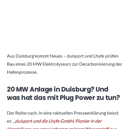
Aus Duisburg kommt Neues – duisport und Lhyfe prüfen
Bau eines 20 MW Elektrolyseurs zur Decarbonisierung der
Hafenprozesse.
20 MW Anlage in Duisburg? Und
was hat das mit Plug Power zu tun?
Der Reihe nach. In eine raktuellen Presseerklärung heisst
es: „
duisport und die Lhyfe GmbH, Pionier in der
Herstellung von erneuerbarem grünem Wasserstoff aus