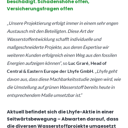
beschädigt. Schadenshöhe offen,
Versicherungsfragen offen
„Unsere Projektierung erfolgt immer in einem sehr engen
Austausch mit den Beteiligten. Diese Art der
Wasserstoffentwicklung schafft individuelle und
maßgeschneiderte Projekte, aus deren Expertise wir
weiteren Kunden erfolgreich einen Weg aus den fossilen
Energien aufzeigen können“
, so
Luc Graré, Head of
Central & Eastern Europe der Lhyfe GmbH
.
„Lhyfe geht
davon aus, dass diese Machbarkeitsstudie zeigen wird, wie
die Umstellung auf grünen Wasserstoff bereits heute in
entsprechendem Maße umsetzbar ist.“
Aktuell befindet sich die Lhyfe-Aktie in einer
Seitwärtsbewegung – Abwarten darauf, dass
die diversen Wasserstoffprojekte umgesetzt