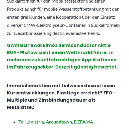
Südkalifornien für den Mobilitätssektor und einen
Produktlaunch für mobile Wasserstoffbetankung mit den
ersten drei Kunden, eine Kooperation über den Einsatz
diverser 5MW-Elektrolyseur-Container in Südkalifornien
zur Decarbonissierung des Schwerlastverkehrs.
GASTBEITRAG: Elmos Semiconductor Aktie
BUY- Platow sieht einen Weltmarktführer in
mehreren zukunftsträchtigen Applikationen
im Fahrzeugsektor. Derzeit günstig bewertet.
Immobilienaktien mit teilweise desaströsen
Kursentwicklungen. Einstiege erreicht? FFO-
Multiple und Zinsbindungsdauer als
Messlatte.:
Teil 1: alstria, Aroundtown, DEFAMA