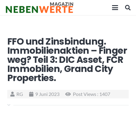
FFO und Zinsbindung.
Immobilienaktien – Finger
weg? Teil 3: DIC Asset, FCR
Immobilien, Grand City
Properties.
RG
9 Juni 2023
Post Views :
1407