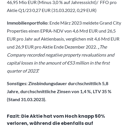
46,95 Mio EUR (Minus 3,0 % auf Jahresssicht)/ FFO pro
Aktie Q1/23 0,27 EUR (31.03.2022, 0,29 EUR)
Immobilienportfolio
: Ende März 2023 meldete Grand City
Properties einen EPRA-NDV von 4,6 Mrd EUR und 26,5
EUR pro Jahr auf Aktienbasis, verglichen mit 4,6 Mrd EUR
und 26,9 EUR pro Aktie Ende Dezember 2022. „
The
Company recorded negative property revaluations and
capital
losses in the amount of €53 million in the first
quarter of 2023
.“
Sonstiges:
Zinsbindungsdauer durchschnittlich 5,8
Jahre, durchschnittliche Zinsen von 1,4 %, LTV 35 %
(Stand 31.03.2023).
Fazit: Die Aktie hat vom Hoch knapp 50%
verloren, während die ebenfalls auf