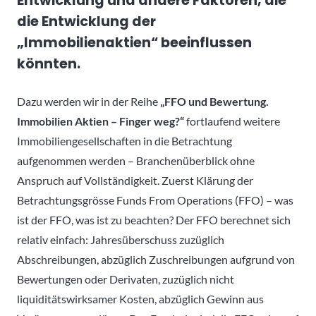
Entwicklung und andere Faktoren, die
die Entwicklung der
„Immobilienaktien“ beeinflussen
könnten.
Dazu werden wir in der Reihe
„FFO und Bewertung.
Immobilien Aktien – Finger weg?“
fortlaufend weitere
Immobiliengesellschaften in die Betrachtung
aufgenommen werden – Branchenüberblick ohne
Anspruch auf Vollständigkeit. Zuerst Klärung der
Betrachtungsgrösse Funds From Operations (FFO) – was
ist der FFO, was ist zu beachten? Der FFO berechnet sich
relativ einfach: Jahresüberschuss zuzüglich
Abschreibungen, abzüglich Zuschreibungen aufgrund von
Bewertungen oder Derivaten, zuzüglich nicht
liquiditätswirksamer Kosten, abzüglich Gewinn aus