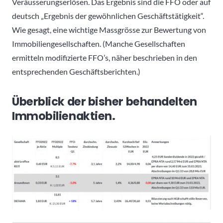
Veräusserungserlösen. Das Ergebnis sind die FFO oder auf
deutsch „Ergebnis der gewöhnlichen Geschäftstätigkeit“.
Wie gesagt, eine wichtige Massgrösse zur Bewertung von
Immobiliengesellschaften. (Manche Gesellschaften
ermitteln modifizierte FFO’s, näher beschrieben in den
entsprechenden Geschäftsberichten.)
Überblick der bisher behandelten
Immobilienaktien.