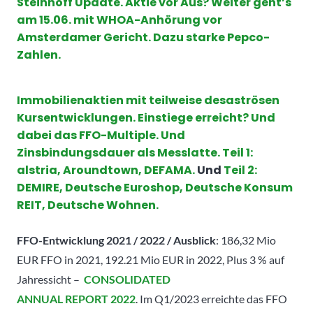
Steinhoff Update. Aktie vor Aus? Weiter geht’s
am 15.06. mit WHOA-Anhörung vor
Amsterdamer Gericht. Dazu starke Pepco-
Zahlen.
Immobilienaktien mit teilweise desaströsen
Kursentwicklungen. Einstiege erreicht? Und
dabei das FFO-Multiple. Und
Zinsbindungsdauer als Messlatte. Teil 1:
alstria, Aroundtown, DEFAMA.
Und
Teil 2:
DEMIRE, Deutsche Euroshop, Deutsche Konsum
REIT, Deutsche Wohnen.
FFO-Entwicklung 2021 / 2022 / Ausblick
: 186,32 Mio
EUR FFO in 2021, 192.21 Mio EUR in 2022, Plus 3 % auf
Jahressicht –
CONSOLIDATED
ANNUAL REPORT 2022
.
Im Q1/2023 erreichte das FFO