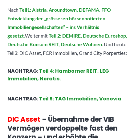
Nach
Teil1: Alstria, Aroundtown, DEFAMA. FFO
Entwicklung der „grösseren börsennotierten
Immobiliengesellschaften“ – ins Verhältnis
gesetzt.
Weiter mit
Teil 2: DEMIRE, Deutsche Euroshop,
Deutsche Konsum REIT, Deutsche Wohnen
. Und heute
Teil3: DIC Asset, FCR Immobilien, Grand City Porperties:
NACHTRAG:
Teil 4: Hamborner REIT, LEG
Immobilien, Noratis.
NACHTRAG:
Teil 5: TAG Immobilien, Vonovia
DIC Asset
– Übernahme der VIB
Vermögen verdoppelte fast den
Konzern – und erhöhte die