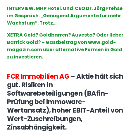
INTERVIEW. MHP Hotel. Und CEO Dr. Jörg Frehse
im Gespräch. „Genügend Argumente für mehr
Wachstum“. Trotz…
XETRA Gold? Goldbarren? Auvesta? Oder lieber
Barrick Gold? – Gastbeitrag von www.gold-
magazin.com über alternative Formen in Gold
zu investieren.
FCR Immobilien AG
– Aktie hält sich
gut. Risiken in
Softwarebeteiligungen (BAfin-
Prüfung bei Immoware-
Wertansatz), hoher EBIT-Anteil von
Wert-Zuschreibungen,
Zinsabhängigkeit.