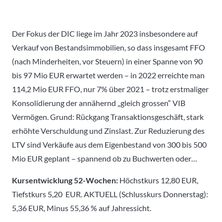
Der Fokus der DIC liege im Jahr 2023 insbesondere auf
Verkauf von Bestandsimmobilien, so dass insgesamt FFO
(nach Minderheiten, vor Steuern) in einer Spanne von 90
bis 97 Mio EUR erwartet werden – in 2022 erreichte man
114,2 Mio EUR FFO, nur 7% über 2021 – trotz erstmaliger
Konsolidierung der annähernd „gleich grossen“ VIB
Vermögen. Grund: Rückgang Transaktionsgeschäft, stark
erhöhte Verschuldung und Zinslast. Zur Reduzierung des
LTV sind Verkäufe aus dem Eigenbestand von 300 bis 500
Mio EUR geplant – spannend ob zu Buchwerten oder…
Kursentwicklung 52-Wochen:
Höchstkurs 12,80 EUR,
Tiefstkurs 5,20 EUR. AKTUELL (Schlusskurs Donnerstag):
5,36 EUR, Minus 55,36 % auf Jahressicht.