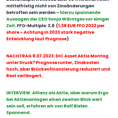
mittelfristig nicht von Zinsänderungen
betroffen sein werden –
hierzu spannende
Aussagen der CEO Sonja Wärntges vor einiger
Zeit
. FFO-Multiple: 3,8 (
1,38 EUR FFO 2022 per
share – Achtung in 2023 stark negative
Entwicklung laut Prognose
)
NACHTRAG 9.07.2023:
DIC Asset Aktie Montag
unter Druck? Prognose runter, Zinskosten
hoch, aber Brückenfinanzierung reduziert und
Rest verlängert.
INTERVIEW: Allianz als Aktie, aber warum Ergo
bei Aktienanlagen einen zweiten Blick wert
sein soll, erfahren wir von Ralf Bielen.
Spannend.