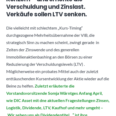
Verschuldung und Zinslast.
Verkäufe sollen LTV senken.
Die vielleicht mit schlechtem „Kurs-Timing“
durchgezogene Mehrheitsübernahme der VIB, die
strategisch Sinn zu machen scheint, zwingt gerade in
Zeiten der Zinswende und des generellen
Immobilienaktienbashing an den Börsen zu einer
Reduzierung der Verschuldungslevels (LTV) .
Möglicherweise ein probates Mittel auch der zuletzt
enttäuschenden Kursentwicklung der Aktie wieder auf die
Beine zu helfen.
Zuletzt erläuterte die
Vorstandsvorsitzende Somja Wärntges Anfang April,
wie DIC Asset mit dne aktuellen Fragestellungen
Zinsen,
Logistik, Dividende, LTV, Kaufhof und mehr umgeht –
„Wir sehen uns als Dividendentitel…“ ist ihre