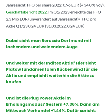
Jahressicht.
FFO per share 2022: 0.96 EUR (+ 34,0 % yoy).
Geschäftsbericht 2022
.
Im Q1/2023 erreichte das FFO
2,3 Mio EUR (unverändert auf Jahressicht)/ FFO pro
Aktie Q1/23 0,24 EUR (31.03.2022, 0,24 EUR)
Dabei sieht man Borussia Dortmund mit
lachendem und weinendem Auge.
Und weiter mit der Inditex Aktie? Hier sieht
Platow fundamentalen Rückenwind für die
Aktie und empfiehlt weiterhin die Aktie zu
kaufen.
Und ist die Plug Power Aktie im
Erholungsmodus? Gestern +7,36%. Dann am
Mittwoch Vorhandel +1,44%. Dafür spricht: