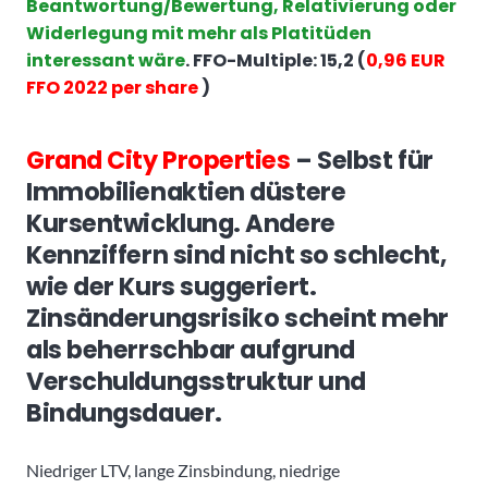
Beantwortung/Bewertung, Relativierung oder
Widerlegung mit mehr als Platitüden
interessant wäre
. FFO-Multiple: 15,2 (
0,96 EUR
FFO 2022 per share
)
Grand City Properties
– Selbst für
Immobilienaktien düstere
Kursentwicklung. Andere
Kennziffern sind nicht so schlecht,
wie der Kurs suggeriert.
Zinsänderungsrisiko scheint mehr
als beherrschbar aufgrund
Verschuldungsstruktur und
Bindungsdauer.
Niedriger LTV, lange Zinsbindung, niedrige