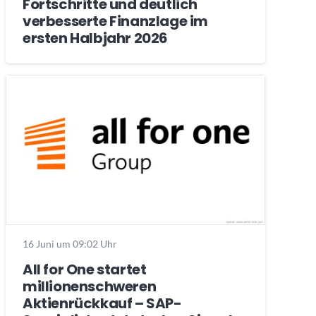
Fortschritte und deutlich
verbesserte Finanzlage im
ersten Halbjahr 2026
16 Juni um 09:02 Uhr
All for One startet
millionenschweren
Aktienrückkauf – SAP-