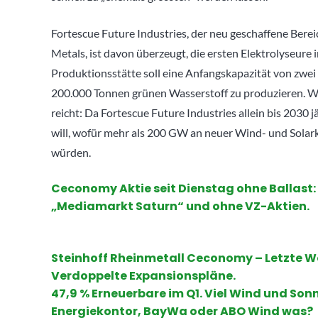
Fortescue Future Industries, der neu geschaffene Bere
Metals, ist davon überzeugt, die ersten Elektrolyseure 
Produktionsstätte soll eine Anfangskapazität von zwei
200.000 Tonnen grünen Wasserstoff zu produzieren. Wo
reicht: Da Fortescue Future Industries allein bis 2030
will, wofür mehr als 200 GW an neuer Wind- und Solark
würden.
Ceconomy Aktie seit Dienstag ohne Ballast: W
„Mediamarkt Saturn“ und ohne VZ-Aktien.
Steinhoff Rheinmetall Ceconomy – Letzte Wo
Verdoppelte Expansionspläne.
47,9 % Erneuerbare im Q1. Viel Wind und Son
Energiekontor, BayWa oder ABO Wind was?