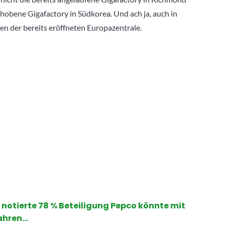
obene Gigafactory in Südkorea. Und ach ja, auch in
n der bereits eröffneten Europazentrale.
 notierte 78 % Beteiligung Pepco könnte mit
Jahren…