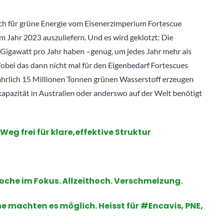
ich für grüne Energie vom Eisenerzimperium Fortescue
im Jahr 2023 auszuliefern. Und es wird geklotzt: Die
 Gigawatt pro Jahr haben –genug, um jedes Jahr mehr als
bei das dann nicht mal für den Eigenbedarf Fortescues
 jährlich 15 Millionen Tonnen grünen Wasserstoff erzeugen
apazität in Australien oder anderswo auf der Welt benötigt
eg frei für klare,effektive Struktur
che im Fokus. Allzeithoch. Verschmelzung.
ne machten es möglich. Heisst für #Encavis, PNE,