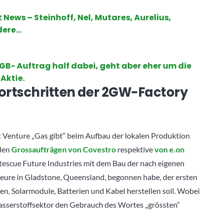
 News – Steinhoff, Nel, Mutares, Aurelius,
ndere…
GB- Auftrag half dabei, geht aber eher um die
Aktie.
fortschritten der 2GW-Factory
t Venture „Gas gibt“ beim Aufbau der lokalen Produktion
llen
Grossaufträgen von Covestro
respektive
von e.on
rtescue Future Industries mit dem Bau der nach eigenen
eure in Gladstone, Queensland, begonnen habe, der ersten
nen, Solarmodule, Batterien und Kabel herstellen soll. Wobei
asserstoffsektor den Gebrauch des Wortes „grössten“