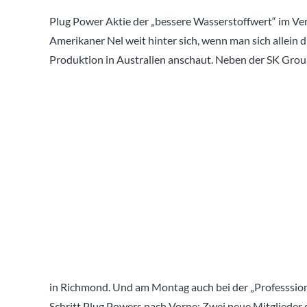
Plug Power Aktie der „bessere Wasserstoffwert“ im Ve
Amerikaner Nel weit hinter sich, wenn man sich allein
Produktion in Australien anschaut. Neben der SK Grou
in Richmond. Und am Montag auch bei der „Professsiona
Schritt Plug Powers nach Vorne: Zwei neue Mitglieder 