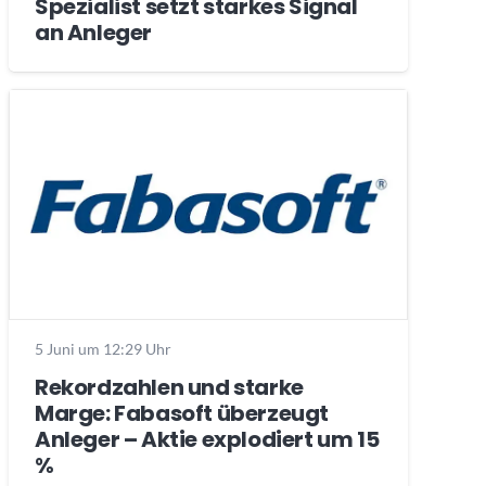
Spezialist setzt starkes Signal
an Anleger
5 Juni um 12:29 Uhr
Rekordzahlen und starke
Marge: Fabasoft überzeugt
Anleger – Aktie explodiert um 15
%