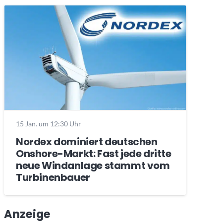
15 Jan. um 12:30 Uhr
Nordex dominiert deutschen
Onshore-Markt: Fast jede dritte
neue Windanlage stammt vom
Turbinenbauer
Anzeige