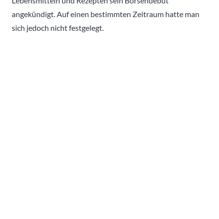
Lebensmitteln und Rezepten sein Börsendebüt
angekündigt. Auf einen bestimmten Zeitraum hatte man
sich jedoch nicht festgelegt.