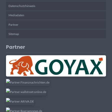
Datenschutzhinweis
Mediadaten
Partner
Sitemap
Partner