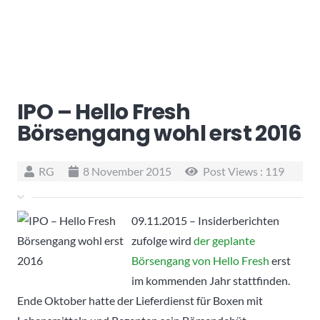
IPO – Hello Fresh
Börsengang wohl erst 2016
RG
8 November 2015
Post Views :
119
09.11.2015 – Insiderberichten
zufolge wird
der geplante
Börsengang von Hello Fresh
erst
im kommenden Jahr stattfinden.
Ende Oktober hatte der Lieferdienst für Boxen mit