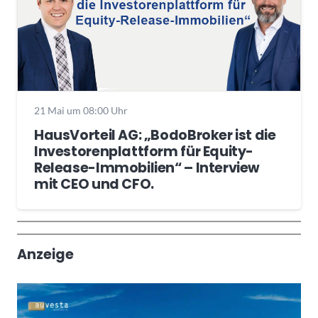
21 Mai um 08:00 Uhr
HausVorteil AG: „BodoBroker ist die
Investorenplattform für Equity-
Release-Immobilien“ – Interview
mit CEO und CFO.
Wochenrückblick
Trendthemen
Anzeige