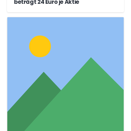
beträgt 24 Euro je Aktie