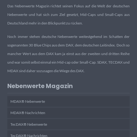
Das Nebenwerte Magazin richtet seinen Fokus auf die Welt der deutschen
Nebenwerte und hat sich zum Ziel gesetzt, Mid-Caps und Small-Caps aus
Deutschland mehr in den Blickpunkt zu rücken.
Noch immer stehen deutsche Nebenwerte weitestgehend im Schatten der
sogenannten 30 Blue Chips aus dem DAX, dem deutschen Leitindex. Doch so
mancher Wert aus dem DAX kam ja einst aus der zweiten und dritten Reihe
und war somit selbst einmal ein Mid-cap oder Small-Cap. SDAX, TECDAX und
MDAX sind daher sozusagen die Wiege des DAX.
Nebenwerte Magazin
MDAX® Nebenwerte
MDAX® Nachrichten
TecDAX® Nebenwerte
TecDAX® Nachrichten