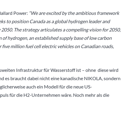
allard Power:
“We are excited by the ambitious framework
eks to position Canada as a global hydrogen leader and
2050. The strategy articulates a compelling vision for 2050,
m of hydrogen, an established supply base of low carbon
five million fuel cell electric vehicles on Canadian roads,
weiten Infrastruktur für Wasserstoff ist – ohne diese wird
 Und es braucht dabei nicht eine kanadische NIKOLA, sondern
öglicherweise auch ein Modell für die neue US-
Impuls für die H2-Unternehmen wäre. Noch mehr als die