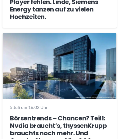
Player fehlen. Linde, Siemens
Energy tanzen auf zu vielen
Hochzeiten.
5 Juli um 16:02 Uhr
Börsentrends – Chancen? Teil1:
Nvdia braucht’s, thyssenKrupp
brauchts noch mehr. Und