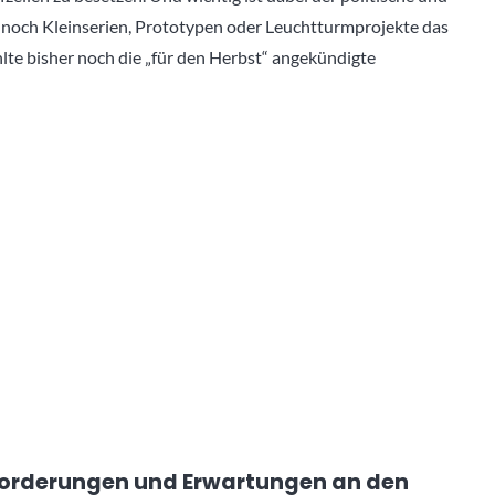
r noch Kleinserien, Prototypen oder Leuchtturmprojekte das
lte bisher noch die „für den Herbst“ angekündigte
e Forderungen und Erwartungen an den