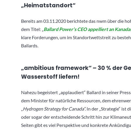
„Heimatstandort“
Bereits am 03.11.2020 berichtete das nwm über die ho
dem Titel: „
Ballard Power’s CEO appelliert an Kanada
klare Forderungen, um im Standortwettstreit zu bestehe
Ballards.
„ambitious framework“ – 30 % der G
Wasserstoff liefern!
Nahezu begeistert „applaudiert“ Ballard in seiner Pre
dem Minister für natürliche Ressourcen, dem ehrenwe
„
Hydrogen Strategy for Canada“.
In der „Strategie“ ist
oder sogar der entscheidende Schritt hin zur Klimaneut
Seiten gibt es viel Perspektive und konkrete Ankündigun