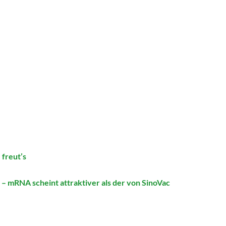
 freut’s
– mRNA scheint attraktiver als der von SinoVac