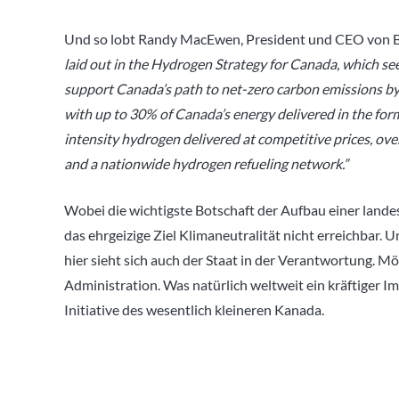
Und so lobt Randy MacEwen, President und CEO von B
laid out in the Hydrogen Strategy for Canada, which se
support Canada’s path to net-zero carbon emissions by 
with up to 30% of Canada’s energy delivered in the for
intensity hydrogen delivered at competitive prices, over 
and a nationwide hydrogen refueling network.”
Wobei die wichtigste Botschaft der Aufbau einer landes
das ehrgeizige Ziel Klimaneutralität nicht erreichbar.
hier sieht sich auch der Staat in der Verantwortung. M
Administration. Was natürlich weltweit ein kräftiger 
Initiative des wesentlich kleineren Kanada.