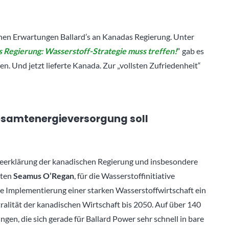
hen Erwartungen Ballard’s an Kanadas Regierung. Unter
s Regierung: Wasserstoff-Strategie muss treffen!
“ gab es
n. Und jetzt lieferte Kanada. Zur „vollsten Zufriedenheit“
esamtenergieversorgung soll
sseerklärung der kanadischen Regierung und insbesondere
rten
Seamus O’Regan
, für die Wasserstoffinitiative
 die Implementierung einer starken Wasserstoffwirtschaft ein
ralität der kanadischen Wirtschaft bis 2050. Auf über 140
gen, die sich gerade für Ballard Power sehr schnell in bare