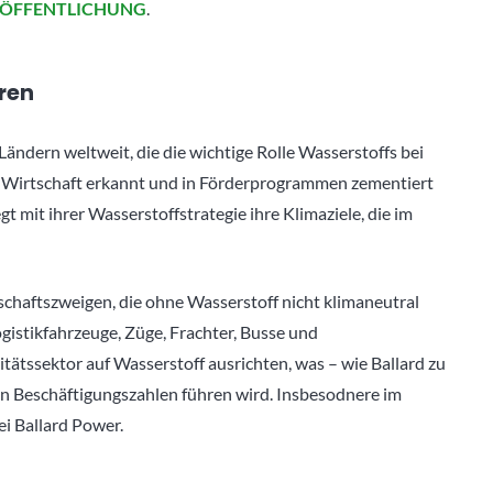
ERÖFFENTLICHUNG
.
eren
ändern weltweit, die die wichtige Rolle Wasserstoffs bei
r Wirtschaft erkannt und in Förderprogrammen zementiert
 mit ihrer Wasserstoffstrategie ihre Klimaziele, die im
chaftszweigen, die ohne Wasserstoff nicht klimaneutral
istikfahrzeuge, Züge, Frachter, Busse und
tätssektor auf Wasserstoff ausrichten, was – wie Ballard zu
n Beschäftigungszahlen führen wird. Insbesodnere im
ei Ballard Power.