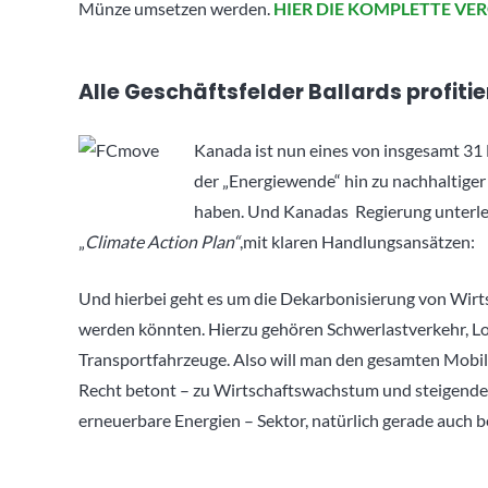
Münze umsetzen werden.
HIER DIE KOMPLETTE V
Alle Geschäftsfelder Ballards profiti
Kanada ist nun eines von insgesamt 31 L
der „Energiewende“ hin zu nachhaltige
haben. Und Kanadas Regierung unterlegt
„
Climate Action Plan“
,mit klaren Handlungsansätzen:
Und hierbei geht es um die Dekarbonisierung von Wirts
werden könnten. Hierzu gehören Schwerlastverkehr, Log
Transportfahrzeuge. Also will man den gesamten Mobili
Recht betont – zu Wirtschaftswachstum und steigende
erneuerbare Energien – Sektor, natürlich gerade auch b