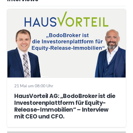
21 Mai um 08:00 Uhr
HausVorteil AG: „BodoBroker ist die
Investorenplattform für Equity-
Release-Immobilien“ – Interview
mit CEO und CFO.
Wochenrückblick