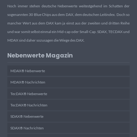
Noch immer stehen deutsche Nebenwerte weitestgehend im Schatten der
sogenannten 30 Blue Chips aus dem DAX, dem deutschen Leitindex. Doch so
mancher Wert aus dem DAX kam ja einst aus der zweiten und dritten Reihe
und war somit selbst einmal ein Mid-cap oder Small-Cap. SDAX, TECDAX und
MDAX sind daher sozusagen die Wiege des DAX.
Nebenwerte Magazin
MDAX® Nebenwerte
MDAX® Nachrichten
TecDAX® Nebenwerte
TecDAX® Nachrichten
SDAX® Nebenwerte
SDAX® Nachrichten