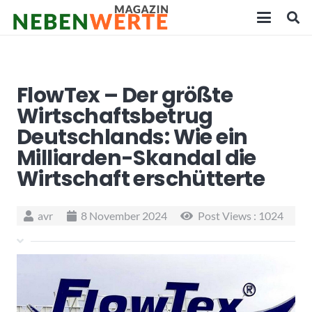
FlowTex – Der größte
Wirtschaftsbetrug
Deutschlands: Wie ein
Milliarden-Skandal die
Wirtschaft erschütterte
avr
8 November 2024
Post Views :
1024