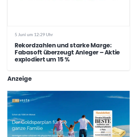
5 Juni um 12:29 Uhr
Rekordzahlen und starke Marge:
Fabasoft überzeugt Anleger – Aktie
explodiert um 15 %
Anzeige