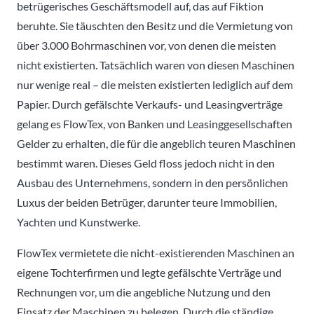
betrügerisches Geschäftsmodell auf, das auf Fiktion
beruhte. Sie täuschten den Besitz und die Vermietung von
über 3.000 Bohrmaschinen vor, von denen die meisten
nicht existierten. Tatsächlich waren von diesen Maschinen
nur wenige real – die meisten existierten lediglich auf dem
Papier. Durch gefälschte Verkaufs- und Leasingverträge
gelang es FlowTex, von Banken und Leasinggesellschaften
Gelder zu erhalten, die für die angeblich teuren Maschinen
bestimmt waren. Dieses Geld floss jedoch nicht in den
Ausbau des Unternehmens, sondern in den persönlichen
Luxus der beiden Betrüger, darunter teure Immobilien,
Yachten und Kunstwerke.
FlowTex vermietete die nicht-existierenden Maschinen an
eigene Tochterfirmen und legte gefälschte Verträge und
Rechnungen vor, um die angebliche Nutzung und den
Einsatz der Maschinen zu belegen. Durch die ständige