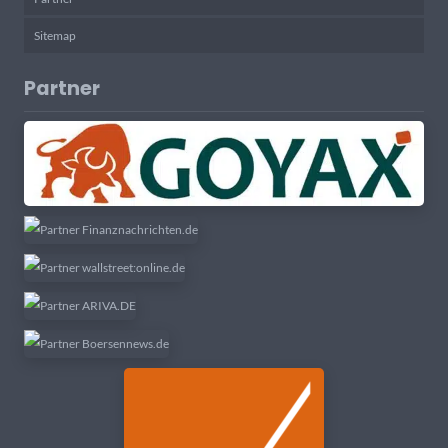
Sitemap
Partner