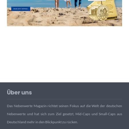
Über uns
Das Nebenwerte Magazin richtet seinen Fokus auf die Welt der deutschen
Nebenwerte und hat sich zum Ziel gesetzt, Mid-Caps und Small-Caps aus
Deutschland mehr in den Blickpunkt zu rücken.