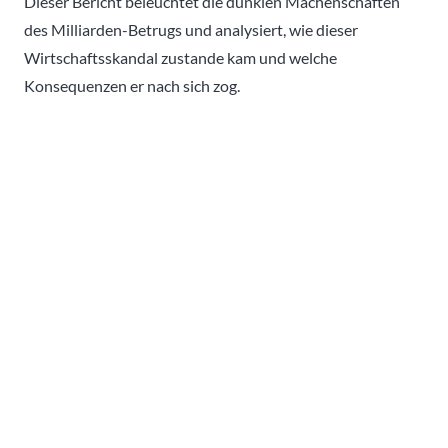
Dieser Bericht beleuchtet die dunklen Machenschaften
des Milliarden-Betrugs und analysiert, wie dieser
Wirtschaftsskandal zustande kam und welche
Konsequenzen er nach sich zog.