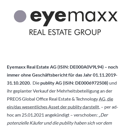
Eyemaxx Real Estate AG (ISIN: DE000A0V9L94) – noch
immer ohne Geschäftsbericht für das Jahr 01.11.2019-
31.10.2020.
Die
publity AG (ISIN: DE0006972508)
und
ihr geplanter Verkauf der Mehrheitsbeteiligung an der
PREOS Global
Office
Real Estate & Technology
AG, die
ein/das wesentliches Asset der publity darstellt,
– per ad-
hoc am 25.01.2021 angekündigt – verschoben:
„Der
potenzielle Käufer und die publity haben sich vor dem