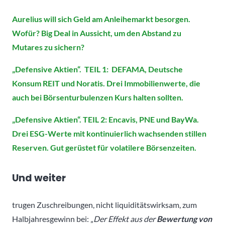
Aurelius will sich Geld am Anleihemarkt besorgen.
Wofür? Big Deal in Aussicht, um den Abstand zu
Mutares zu sichern?
„Defensive Aktien“. TEIL 1: DEFAMA, Deutsche
Konsum REIT und Noratis. Drei Immobilienwerte, die
auch bei Börsenturbulenzen Kurs halten sollten.
„Defensive Aktien“. TEIL 2: Encavis, PNE und BayWa.
Drei ESG-Werte mit kontinuierlich wachsenden stillen
Reserven. Gut gerüstet für volatilere Börsenzeiten.
Und weiter
trugen Zuschreibungen, nicht liquiditätswirksam, zum
Halbjahresgewinn bei: „
Der
Effekt
aus
der
Bewertung
von