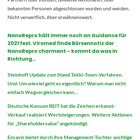
bekannten Personen abgeschlossen wurden und werden.
Nicht verwerflich. Aber erwähnenswert.
NanoRepro hält immer noch an Guidance für
2021 fest. Viromed finde Börsennotiz der
NanoRepro charmant – kommt da was in
Richtung…
Steinhoff Update zum Stand Tekki-Town-Verfahren.
Und: Um wieviel geht es eigentlich? Warum man nicht
einfach Wegvergleichen kann…
Deutsche Konsum REIT hat die Zeichen erkannt:
Verkauf realisiert Wertsteigerungen. Weitere Aktionen
für „Shareholdervalue“ angekündigt.
Encavis bietet durch ihre Management-Tochter wichtige