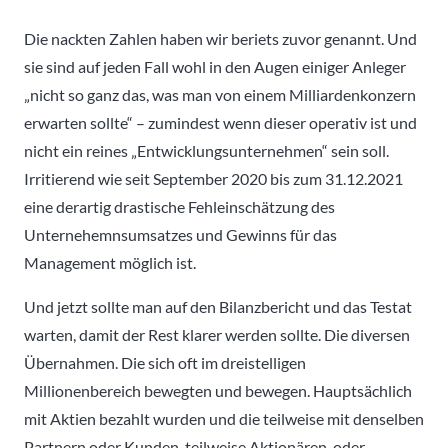
Die nackten Zahlen haben wir beriets zuvor genannt. Und
sie sind auf jeden Fall wohl in den Augen einiger Anleger
„nicht so ganz das, was man von einem Milliardenkonzern
erwarten sollte“ – zumindest wenn dieser operativ ist und
nicht ein reines „Entwicklungsunternehmen“ sein soll.
Irritierend wie seit September 2020 bis zum 31.12.2021
eine derartig drastische Fehleinschätzung des
Unternehemnsumsatzes und Gewinns für das
Management möglich ist.
Und jetzt sollte man auf den Bilanzbericht und das Testat
warten, damit der Rest klarer werden sollte. Die diversen
Übernahmen. Die sich oft im dreistelligen
Millionenbereich bewegten und bewegen. Hauptsächlich
mit Aktien bezahlt wurden und die teilweise mit denselben
Partnern oder Kunden, teilweise Aktionären, oder