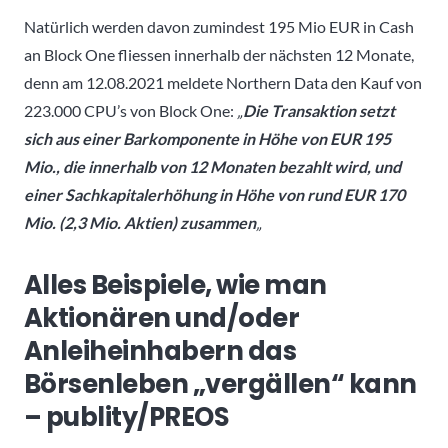
Natürlich werden davon zumindest 195 Mio EUR in Cash
an Block One fliessen innerhalb der nächsten 12 Monate,
denn am 12.08.2021 meldete Northern Data den Kauf von
223.000 CPU’s von Block One:
„
Die Transaktion setzt
sich aus einer Barkomponente in Höhe von EUR 195
Mio., die innerhalb von 12 Monaten bezahlt wird, und
einer Sachkapitalerhöhung in Höhe von rund EUR 170
Mio. (2,3 Mio. Aktien) zusammen
„
Alles Beispiele, wie man
Aktionären und/oder
Anleiheinhabern das
Börsenleben „vergällen“ kann
– publity/PREOS