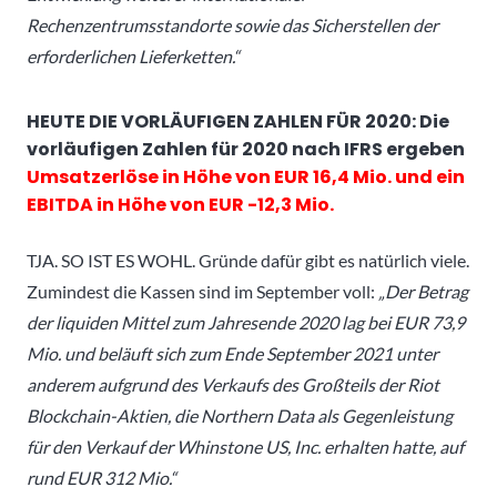
Rechenzentrumsstandorte sowie das Sicherstellen der
erforderlichen Lieferketten.“
HEUTE DIE VORLÄUFIGEN ZAHLEN FÜR 2020: Die
vorläufigen Zahlen für 2020 nach IFRS ergeben
Umsatzerlöse in Höhe von EUR 16,4 Mio. und ein
EBITDA in Höhe von EUR -12,3 Mio.
TJA. SO IST ES WOHL. Gründe dafür gibt es natürlich viele.
Zumindest die Kassen sind im September voll:
„Der Betrag
der liquiden Mittel zum Jahresende 2020 lag bei EUR 73,9
Mio. und beläuft sich zum Ende September 2021 unter
anderem aufgrund des Verkaufs des Großteils der Riot
Blockchain-Aktien, die Northern Data als Gegenleistung
für den Verkauf der Whinstone US, Inc. erhalten hatte, auf
rund EUR 312 Mio.“