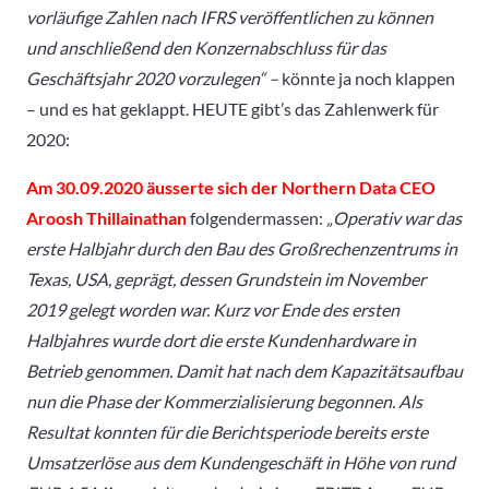
vorläufige Zahlen nach IFRS veröffentlichen zu können
und anschließend den Konzernabschluss für das
Geschäftsjahr 2020 vorzulegen“ –
könnte ja noch klappen
– und es hat geklappt. HEUTE gibt’s das Zahlenwerk für
2020:
Am 30.09.2020 äusserte sich der Northern Data CEO
Aroosh Thillainathan
folgendermassen:
„Operativ war das
erste Halbjahr durch den Bau des Großrechenzentrums in
Texas, USA, geprägt, dessen Grundstein im November
2019 gelegt worden war. Kurz vor Ende des ersten
Halbjahres wurde dort die erste Kundenhardware in
Betrieb genommen. Damit hat nach dem Kapazitätsaufbau
nun die Phase der Kommerzialisierung begonnen. Als
Resultat konnten für die Berichtsperiode bereits erste
Umsatzerlöse aus dem Kundengeschäft in Höhe von rund