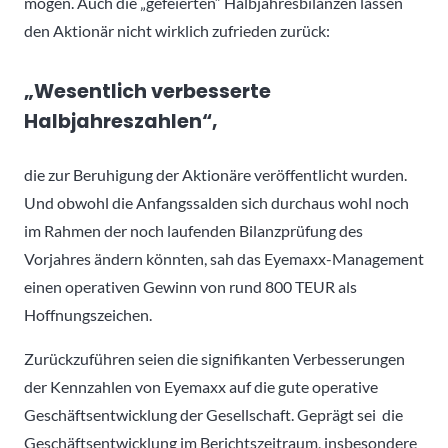
mögen. Auch die „gefeierten“ Halbjahresbilanzen lassen
den Aktionär nicht wirklich zufrieden zurück:
„Wesentlich verbesserte
Halbjahreszahlen“,
die zur Beruhigung der Aktionäre veröffentlicht wurden.
Und obwohl die Anfangssalden sich durchaus wohl noch
im Rahmen der noch laufenden Bilanzprüfung des
Vorjahres ändern könnten, sah das Eyemaxx-Management
einen operativen Gewinn von rund 800 TEUR als
Hoffnungszeichen.
Zurückzuführen seien die signifikanten Verbesserungen
der Kennzahlen von Eyemaxx auf die gute operative
Geschäftsentwicklung der Gesellschaft. Geprägt sei die
Geschäftsentwicklung im Berichtszeitraum, insbesondere