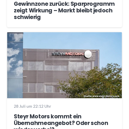
Gewinnzone zurück: Sparprogramm
zeigt Wirkung – Markt bleibt jedoch
schwierig
28 Juli um 22:12 Uhr
Steyr Motors kommt ein
Übernahmeangebot? Oder schon