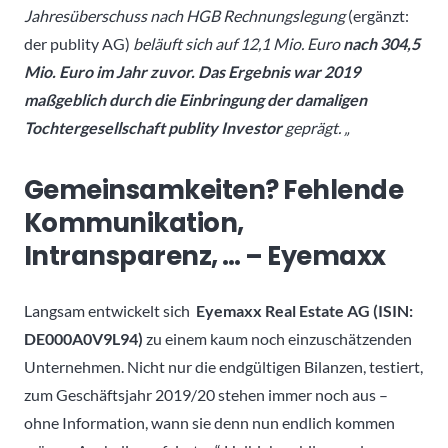
Jahresüberschuss nach HGB Rechnungslegung
(ergänzt:
der publity AG)
beläuft sich auf 12,1 Mio. Euro
nach 304,5
Mio. Euro im Jahr zuvor. Das Ergebnis war 2019
maßgeblich durch die Einbringung der damaligen
Tochtergesellschaft publity Investor
geprägt. „
Gemeinsamkeiten? Fehlende
Kommunikation,
Intransparenz, … – Eyemaxx
Langsam entwickelt sich
Eyemaxx Real Estate AG (ISIN:
DE000A0V9L94)
zu einem kaum noch einzuschätzenden
Unternehmen. Nicht nur die endgültigen Bilanzen, testiert,
zum Geschäftsjahr 2019/20 stehen immer noch aus –
ohne Information, wann sie denn nun endlich kommen