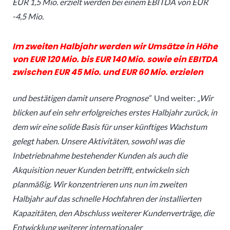
EUR 1,5 Mio. erzielt werden bei einem EBITDA von EUR
-4,5 Mio.
Im zweiten Halbjahr werden wir Umsätze in Höhe
von EUR 120 Mio. bis EUR 140 Mio. sowie ein EBITDA
zwischen EUR 45 Mio. und EUR 60 Mio. erzielen
und bestätigen damit unsere Prognose“
Und weiter:
„Wir
blicken auf ein sehr erfolgreiches erstes Halbjahr zurück, in
dem wir eine solide Basis für unser künftiges Wachstum
gelegt haben. Unsere Aktivitäten, sowohl was die
Inbetriebnahme bestehender Kunden als auch die
Akquisition neuer Kunden betrifft, entwickeln sich
planmäßig. Wir konzentrieren uns nun im zweiten
Halbjahr auf das schnelle Hochfahren der installierten
Kapazitäten, den Abschluss weiterer Kundenverträge, die
Entwicklung weiterer internationaler