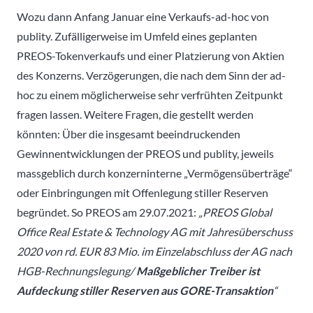
Wozu dann Anfang Januar eine Verkaufs-ad-hoc von
publity. Zufälligerweise im Umfeld eines geplanten
PREOS-Tokenverkaufs und einer Platzierung von Aktien
des Konzerns. Verzögerungen, die nach dem Sinn der ad-
hoc zu einem möglicherweise sehr verfrühten Zeitpunkt
fragen lassen. Weitere Fragen, die gestellt werden
könnten: Über die insgesamt beeindruckenden
Gewinnentwicklungen der PREOS und publity, jeweils
massgeblich durch konzerninterne „Vermögensüberträge“
oder Einbringungen mit Offenlegung stiller Reserven
begründet. So PREOS am 29.07.2021:
„PREOS Global
Office Real Estate & Technology AG mit Jahresüberschuss
2020 von rd. EUR 83 Mio. im Einzelabschluss der AG nach
HGB-Rechnungslegung/
Maßgeblicher Treiber ist
Aufdeckung stiller Reserven aus GORE-Transaktion
“