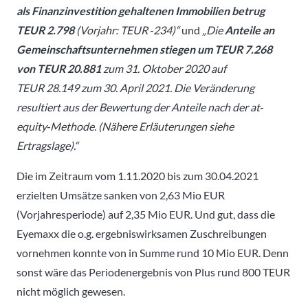
als
Finanzinvestition
gehaltenen
Immobilien
betrug
TEUR
2.798
(Vorjahr:
TEUR
‐
234)“
und
„Die
Anteile an
Gemeinschaftsunternehmen stiegen um TEUR 7.268
von TEUR 20.881
zum 31. Oktober 2020 auf
TEUR 28.149 zum 30. April 2021. Die Veränderung
resultiert aus der Bewertung der Anteile nach der at‐
equity‐
Methode. (Nähere Erläuterungen siehe
Ertragslage).“
Die im Zeitraum vom 1.11.2020 bis zum 30.04.2021
erzielten Umsätze sanken von 2,63 Mio EUR
(Vorjahresperiode) auf 2,35 Mio EUR. Und gut, dass die
Eyemaxx die o.g. ergebniswirksamen Zuschreibungen
vornehmen konnte von in Summe rund 10 Mio EUR. Denn
sonst wäre das Periodenergebnis von Plus rund 800 TEUR
nicht möglich gewesen.