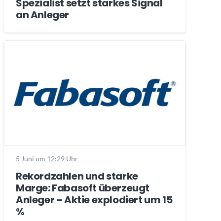
Spezialist setzt starkes Signal
an Anleger
5 Juni um 12:29 Uhr
Rekordzahlen und starke
Marge: Fabasoft überzeugt
Anleger – Aktie explodiert um 15
%