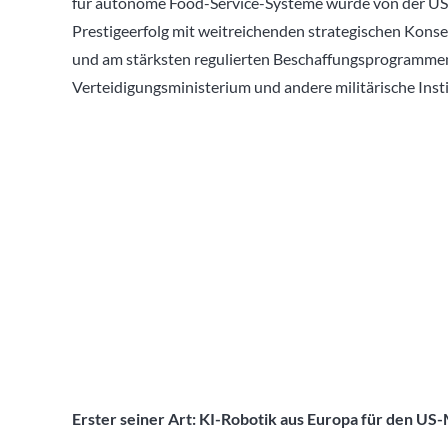
für autonome Food-Service-Systeme wurde von der US-Re
Prestigeerfolg mit weitreichenden strategischen Konse
und am stärksten regulierten Beschaffungsprogrammen 
Verteidigungsministerium und andere militärische Inst
Erster seiner Art: KI-Robotik aus Europa für den US-