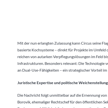
Mit der nun erlangten Zulassung kann Circus seine Fl
basierte Kochsysteme – direkt für Projekte im Umfeld d
reichen von autarken Verpflegungslösungen im Feld bis 
Infrastrukturen. Besonders relevant: Die Technologie v
an Dual-Use-Fähigkeiten – ein strategischer Vorteil i
Juristische Expertise und politische Weichenstellung
Die Nachricht folgt unmittelbar auf die Ernennung vo
Borovik, ehemaliger Rechtschef für den öffentlichen S