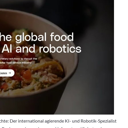
te: Der international agierende KI- und Robotik-Spezialist