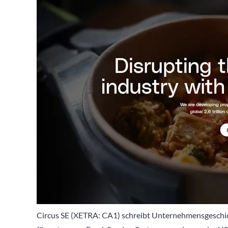
Circus SE (XETRA: CA1) schreibt Unternehmensgeschich