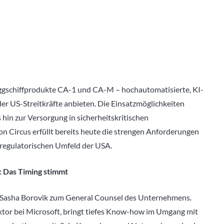
aggschiffprodukte CA-1 und CA-M – hochautomatisierte, KI-
er US-Streitkräfte anbieten. Die Einsatzmöglichkeiten
hin zur Versorgung in sicherheitskritischen
on Circus erfüllt bereits heute die strengen Anforderungen
m regulatorischen Umfeld der USA.
: Das Timing stimmt
n Sasha Borovik zum General Counsel des Unternehmens.
ektor bei Microsoft, bringt tiefes Know-how im Umgang mit