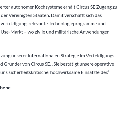
uerter autonomer Kochsysteme erhält Circus SE Zugang zu
der Vereinigten Staaten. Damit verschafft sich das
r verteidigungsrelevante Technologieprogramme und
al-Use-Markt – wo zivile und militärische Anwendungen
zung unserer internationalen Strategie im Verteidigungs-
nd Gründer von Circus SE. „Sie bestätigt unsere operative
 uns sicherheitskritische, hochwirksame Einsatzfelder.“
ebene