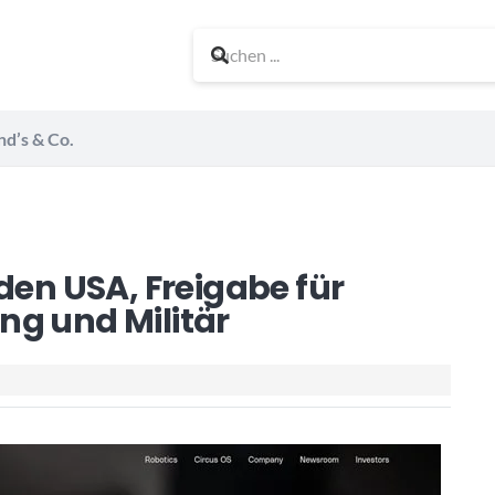
nd’s & Co.
den USA, Freigabe für
ng und Militär