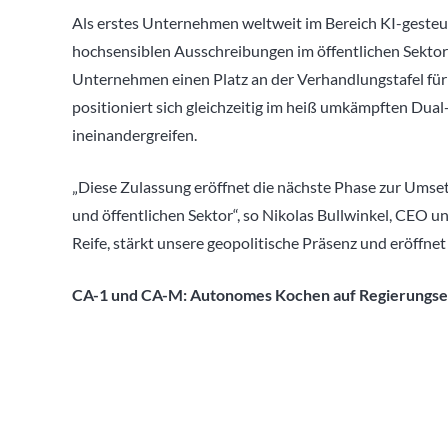
Als erstes Unternehmen weltweit im Bereich KI-geste
hochsensiblen Ausschreibungen im öffentlichen Sektor 
Unternehmen einen Platz an der Verhandlungstafel fü
positioniert sich gleichzeitig im heiß umkämpften Du
ineinandergreifen.
„Diese Zulassung eröffnet die nächste Phase zur Umset
und öffentlichen Sektor“, so Nikolas Bullwinkel, CEO u
Reife, stärkt unsere geopolitische Präsenz und eröffnet
CA-1 und CA-M: Autonomes Kochen auf Regierungs