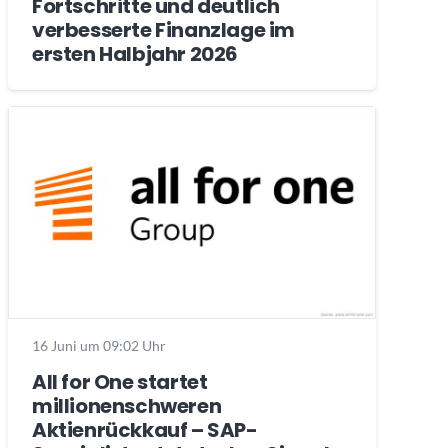
Fortschritte und deutlich
verbesserte Finanzlage im
ersten Halbjahr 2026
16 Juni um 09:02 Uhr
All for One startet
millionenschweren
Aktienrückkauf – SAP-