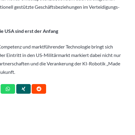
itutionell gestützte Geschäftsbeziehungen im Verteidigungs-
die USA sind erst der Anfang
 Kompetenz und marktführender Technologie bringt sich
Der Eintritt in den US-Militärmarkt markiert dabei nicht nur
e Partnerschaften und die Verankerung der KI-Robotik „Made
Zukunft.