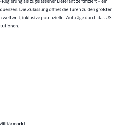
gierung als zugelassener Lieferant zertifiziert – ein
quenzen. Die Zulassung öffnet die Türen zu den größten
weltweit, inklusive potenzieller Aufträge durch das US-
itutionen.
Militärmarkt