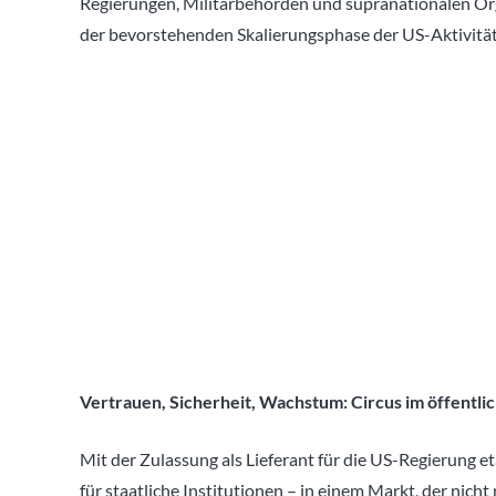
Regierungen, Militärbehörden und supranationalen O
der bevorstehenden Skalierungsphase der US-Aktivitäte
Vertrauen, Sicherheit, Wachstum: Circus im öffentlic
Mit der Zulassung als Lieferant für die US-Regierung eta
für staatliche Institutionen – in einem Markt, der nic