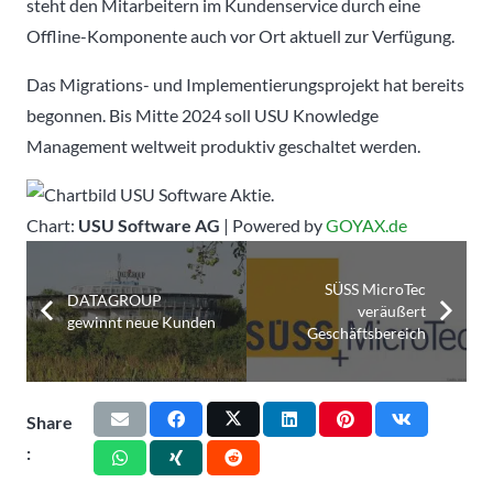
steht den Mitarbeitern im Kundenservice durch eine
Offline-Komponente auch vor Ort aktuell zur Verfügung.
Das Migrations- und Implementierungsprojekt hat bereits
begonnen. Bis Mitte 2024 soll USU Knowledge
Management weltweit produktiv geschaltet werden.
Chart:
USU Software AG
| Powered by
GOYAX.de
SÜSS MicroTec
DATAGROUP
veräußert
gewinnt neue Kunden
Geschäftsbereich
Share
: