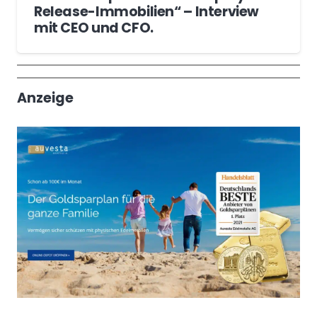
Release-Immobilien“ – Interview
mit CEO und CFO.
Wochenrückblick
Trendthemen
Anzeige