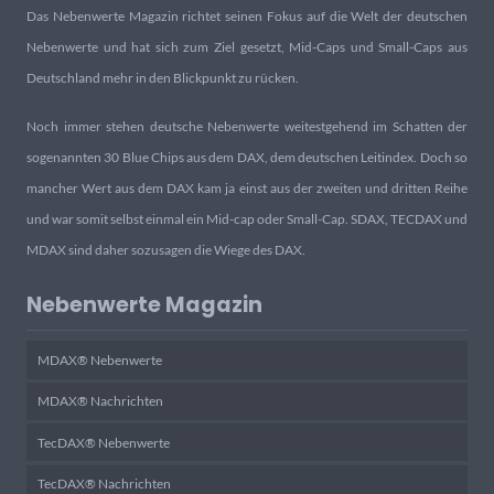
Das Nebenwerte Magazin richtet seinen Fokus auf die Welt der deutschen
Nebenwerte und hat sich zum Ziel gesetzt, Mid-Caps und Small-Caps aus
Deutschland mehr in den Blickpunkt zu rücken.
Noch immer stehen deutsche Nebenwerte weitestgehend im Schatten der
sogenannten 30 Blue Chips aus dem DAX, dem deutschen Leitindex. Doch so
mancher Wert aus dem DAX kam ja einst aus der zweiten und dritten Reihe
und war somit selbst einmal ein Mid-cap oder Small-Cap. SDAX, TECDAX und
MDAX sind daher sozusagen die Wiege des DAX.
Nebenwerte Magazin
MDAX® Nebenwerte
MDAX® Nachrichten
TecDAX® Nebenwerte
TecDAX® Nachrichten