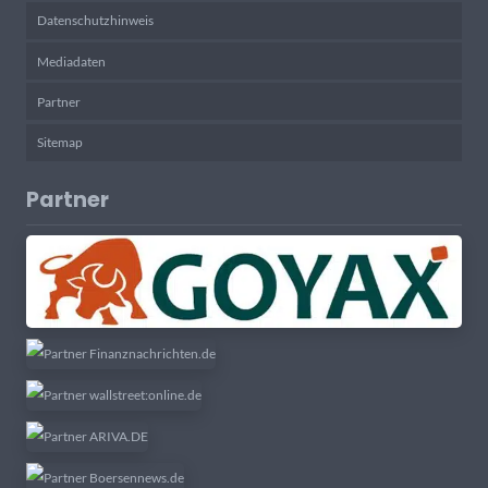
Datenschutzhinweis
Mediadaten
Partner
Sitemap
Partner