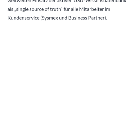
weltweiten Einsatz der aktiven USU-Wissensdatenbank
als „single source of truth“ für alle Mitarbeiter im
Kundenservice (Sysmex und Business Partner).