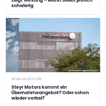
zeigt Wirkung – Markt bleibt jedoch
schwierig
28 Juli um 22:12 Uhr
Steyr Motors kommt ein
Übernahmeangebot? Oder schon
wieder vorbei?