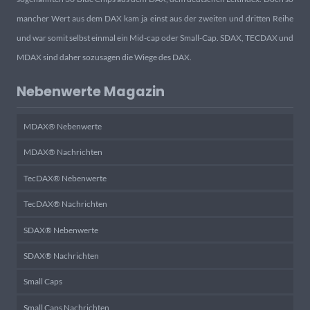
mancher Wert aus dem DAX kam ja einst aus der zweiten und dritten Reihe
und war somit selbst einmal ein Mid-cap oder Small-Cap. SDAX, TECDAX und
MDAX sind daher sozusagen die Wiege des DAX.
Nebenwerte Magazin
MDAX® Nebenwerte
MDAX® Nachrichten
TecDAX® Nebenwerte
TecDAX® Nachrichten
SDAX® Nebenwerte
SDAX® Nachrichten
Small Caps
Small Caps Nachrichten