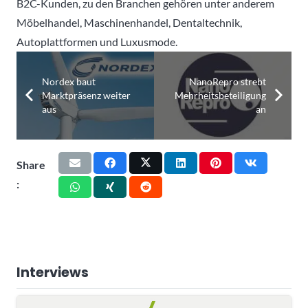
B2C-Kunden, zu den Branchen gehören unter anderem
Möbelhandel, Maschinenhandel, Dentaltechnik,
Autoplattformen und Luxusmode.
Nordex baut
NanoRepro strebt
Marktpräsenz weiter
Mehrheitsbeteiligung
aus
an
Share
:
Interviews