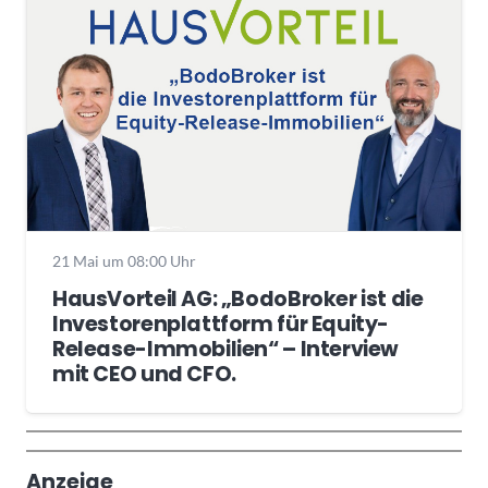
21 Mai um 08:00 Uhr
HausVorteil AG: „BodoBroker ist die
Investorenplattform für Equity-
Release-Immobilien“ – Interview
mit CEO und CFO.
Wochenrückblick
Trendthemen
Anzeige