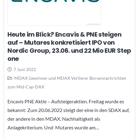
Heute im Blick? Encavis & PNE steigen
auf – Mutares konkretisiert IPO von
Nordic Group, 23.06. und 22 Mio EUR Step
one
7 Juni 2022
MDAX Gewinner und MDAX Verlierer Börsennachrichten
zum Mid-Cap-DAX
Encavis PNE Aktie – Aufsteigeraktien. Freitag wurde es
bekannt: Zum 20.06.2022 steigt der eine in den SDAX auf,
der andere in den MDAX. Nachhaltigkeit als
Anlagekriterium. Und Mutares wurde am…