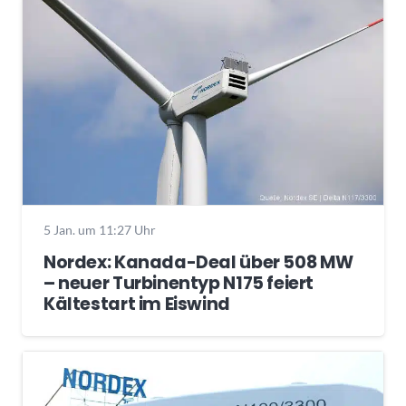
5 Jan. um 11:27 Uhr
Nordex: Kanada-Deal über 508 MW
– neuer Turbinentyp N175 feiert
Kältestart im Eiswind