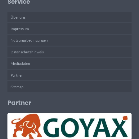
Service
Über uns
Impressum
Nutzungsbedingungen
Datenschutzhinweis
Mediadaten
Partner
Sitemap
Partner