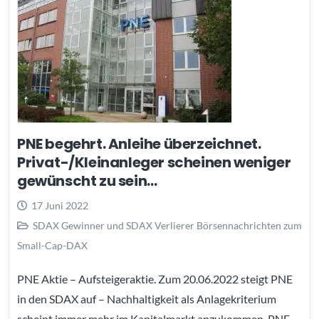
PNE begehrt. Anleihe überzeichnet.
Privat-/Kleinanleger scheinen weniger
gewünscht zu sein…
17 Juni 2022
SDAX Gewinner und SDAX Verlierer Börsennachrichten zum
Small-Cap-DAX
PNE Aktie – Aufsteigeraktie. Zum 20.06.2022 steigt PNE
in den SDAX auf – Nachhaltigkeit als Anlagekriterium
scheint immer mehr im Kapitalmarkt anzukommen. PNE