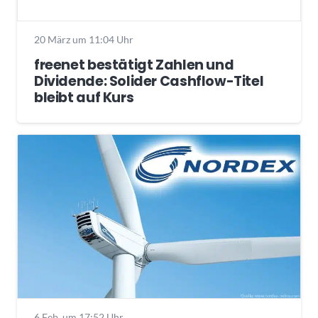
20 März um 11:04 Uhr
freenet bestätigt Zahlen und
Dividende: Solider Cashflow-Titel
bleibt auf Kurs
6 Feb. um 17:52 Uhr