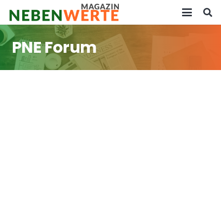
PNE Forum