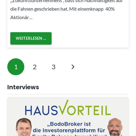
„Zukunftsunternehmens“, dass sich Nachhaltigkeit auf
die Fahnen geschrieben hat. Mit einemknapp 40%
Aktionär…
WEITERLESEN …
1
2
3
Interviews